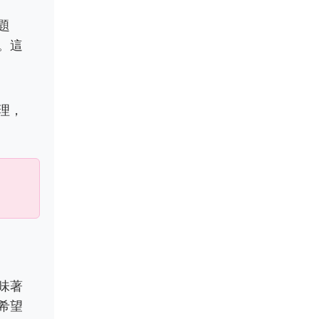
題
。這
理，
味著
希望