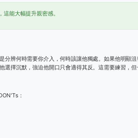
，這能大幅提升親密感。
是分辨何時需要你介入，何時該讓他獨處。如果他明顯沮
他選擇沉默，強迫他開口只會適得其反。這需要練習，但
ON'Ts：
。