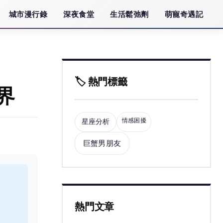
城市漫行錄
深夜食堂
生活鬆弛劑
萌寵奇遇記
🏷️ 熱門標籤
界
情感困擾
星座分析
巨蟹男朋友
熱門文章