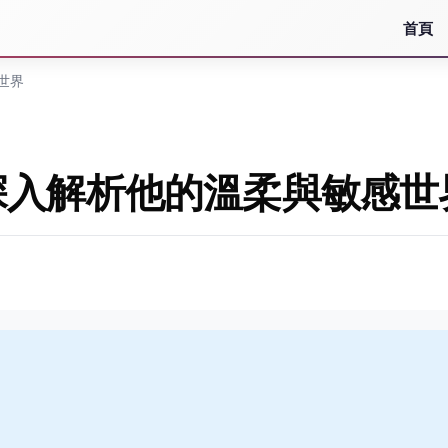
首頁
世界
深入解析他的溫柔與敏感世