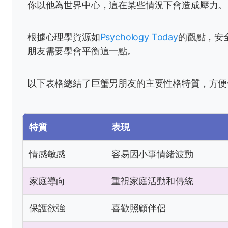
你以他為世界中心，這在某些情況下會造成壓力。
根據心理學資源如
Psychology Today
的觀點，安
朋友需要學會平衡這一點。
以下表格總結了巨蟹男朋友的主要性格特質，方便
特質
表現
情感敏感
容易因小事情緒波動
家庭導向
重視家庭活動和傳統
保護欲強
喜歡照顧伴侶