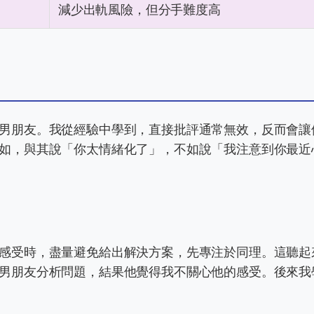
減少出軌風險，但分手難度高
男朋友。我從經驗中學到，直接批評通常無效，反而會讓
如，與其說「你太情緒化了」，不如說「我注意到你最近
感受時，盡量避免給出解決方案，先專注於同理。這聽起
男朋友分析問題，結果他覺得我不關心他的感受。後來我