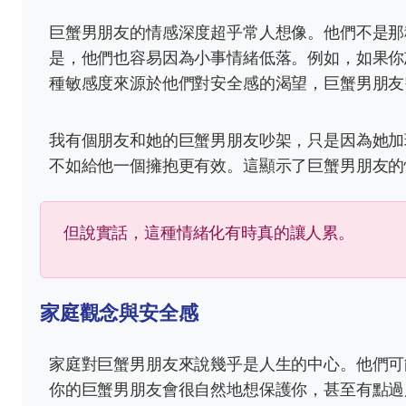
巨蟹男朋友的情感深度超乎常人想像。他們不是那
是，他們也容易因為小事情緒低落。例如，如果你
種敏感度來源於他們對安全感的渴望，巨蟹男朋友
我有個朋友和她的巨蟹男朋友吵架，只是因為她加
不如給他一個擁抱更有效。這顯示了巨蟹男朋友的
但說實話，這種情緒化有時真的讓人累。
家庭觀念與安全感
家庭對巨蟹男朋友來說幾乎是人生的中心。他們可
你的巨蟹男朋友會很自然地想保護你，甚至有點過