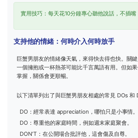
實用技巧：每天花10分鐘專心聽他說話，不插嘴
支持他的情緒：何時介入何時放手
巨蟹男朋友的情緒像天氣，來得快去得也快。關鍵
一個擁抱或一杯熱茶可能比千言萬語有用。但如果
掌握，關係會更順暢。
以下清單列出了與巨蟹男朋友相處的常見 DOs 和 D
DO：經常表達 appreciation，哪怕只是小事情
DO：尊重他的家庭時間，例如週末家庭聚會。
DON'T：在公開場合批評他，這會傷及自尊。