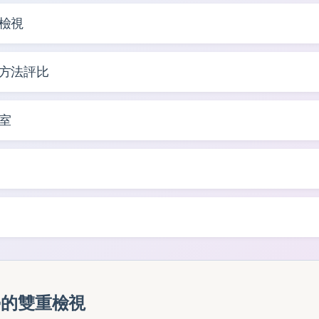
檢視
方法評比
室
學的雙重檢視