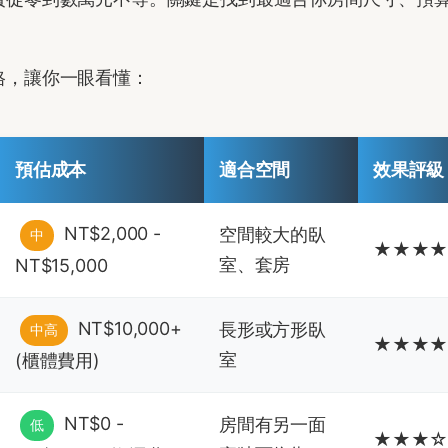
格，讓你一眼看懂：
預估成本
適合空間
效果評級
NT$2,000 -
空間較大的臥
中
★★★
室、套房
NT$15,000
NT$10,000+
長形或方形臥
中高
★★★
室
(櫃體費用)
NT$0 -
房間有另一面
低
★★★