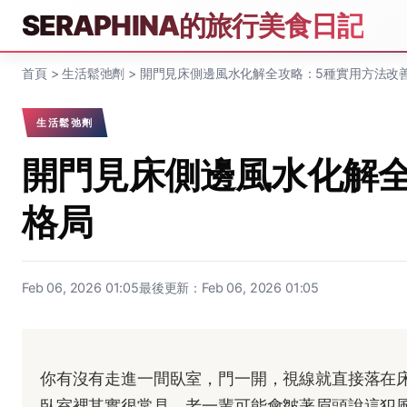
SERAPHINA的旅行美食日記
首頁
>
生活鬆弛劑
>
開門見床側邊風水化解全攻略：5種實用方法改
生活鬆弛劑
開門見床側邊風水化解
格局
Feb 06, 2026 01:05
最後更新：Feb 06, 2026 01:05
你有沒有走進一間臥室，門一開，視線就直接落在
臥室裡其實很常見。老一輩可能會皺著眉頭說這犯