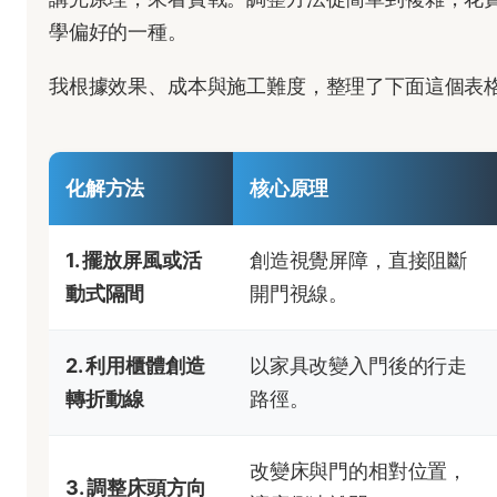
學偏好的一種。
我根據效果、成本與施工難度，整理了下面這個表
化解方法
核心原理
1. 擺放屏風或活
創造視覺屏障，直接阻斷
動式隔間
開門視線。
2. 利用櫃體創造
以家具改變入門後的行走
轉折動線
路徑。
改變床與門的相對位置，
3. 調整床頭方向