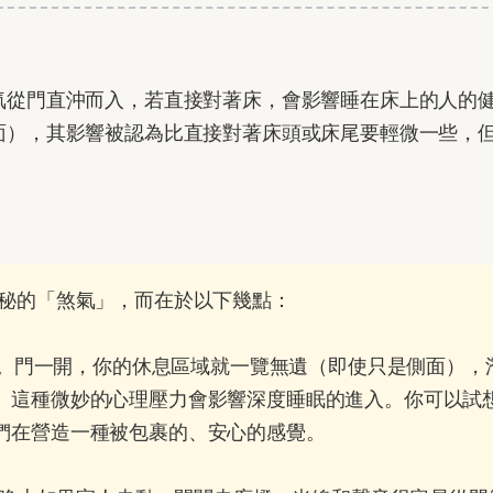
。
氣從門直沖而入，若直接對著床，會影響睡在床上的人的
面），其影響被認為比直接對著床頭或床尾要輕微一些，
秘的「煞氣」，而在於以下幾點：
。門一開，你的休息區域就一覽無遺（即使只是側面），
。這種微妙的心理壓力會影響深度睡眠的進入。你可以試
們在營造一種被包裹的、安心的感覺。