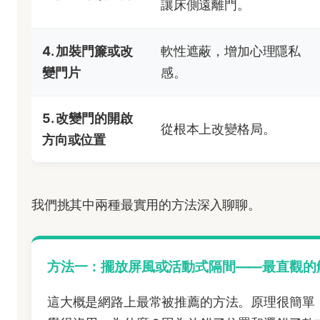
讓床側遠離門。
4. 加裝門簾或改
軟性遮蔽，增加心理隱私
變門片
感。
5. 改變門的開啟
從根本上改變格局。
方向或位置
我們挑其中兩種最實用的方法深入聊聊。
方法一：擺放屏風或活動式隔間——最直觀的
這大概是網路上最常被推薦的方法。原理很簡單