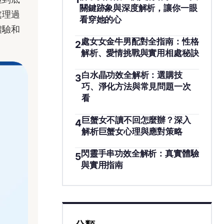
關鍵跡象與深度解析，讓你一眼
處理過
看穿她的心
體驗和
處女女金牛男配對全指南：性格
2
解析、愛情挑戰與實用相處秘訣
白水晶功效全解析：選購技
3
巧、淨化方法與常見問題一次
看
巨蟹女不讀不回怎麼辦？深入
4
解析巨蟹女心理與應對策略
閃靈手串功效全解析：真實體驗
5
與實用指南