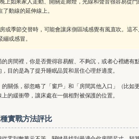
晚上如果家人走動、開關走廊燈，光線和聲音很容易從門
在了動線的延伸線上。
房或季節交替時，可能會讓床側區域感覺有風直吹。這不
緊繃或感冒。
局的房間裡，你是否覺得容易醒、不夠沉，或者心裡總有
的，目的是為了提升睡眠品質和居住心理舒適度。
」的關係，卻忽略了「窗戶」和「房間其他入口」（比如
線上的緩衝帶，讓床處在一個相對被保護的位置。
五種實戰方法評比
費從零到數萬元不等。關鍵是找到最適合你房間尺寸、預