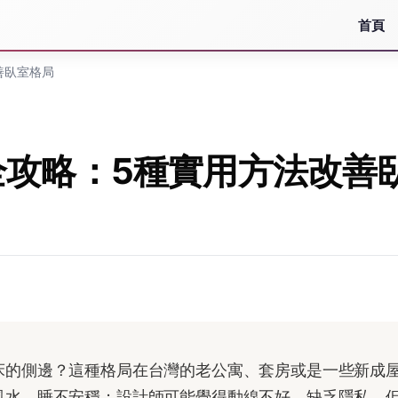
首頁
善臥室格局
全攻略：5種實用方法改善
床的側邊？這種格局在台灣的老公寓、套房或是一些新成
風水，睡不安穩；設計師可能覺得動線不好，缺乏隱私。