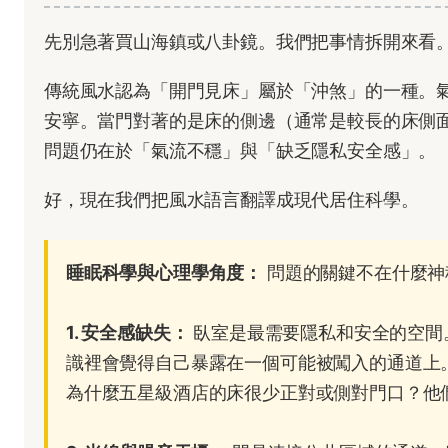
先別急著買山海鎮或八卦鏡。我們把事情拆開來看
傳統風水認為「開門見床」屬於「沖煞」的一種。
安寧。當門對著的是床的側邊（通常是較長的床側
問題仍在於「氣流不穩」與「缺乏隱私安全感」。
好，現在我們把風水語言翻譯成現代居住科學。
睡眠科學與心理學角度：
問題的關鍵不在什麼神
1. 安全感缺失：
臥室是最需要隱私和安全的空間
識裡會覺得自己暴露在一個可能被闖入的通道上
為什麼五星級酒店的床很少正對或側對門口？他