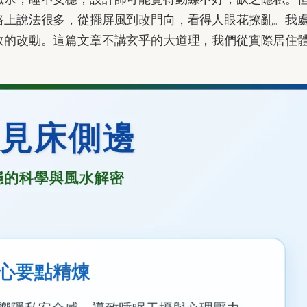
路上說法很多，從擺屏風到改門向，看得人眼花撩亂。我
效的改動。這篇文章不講玄乎的大道理，我們從實際居住