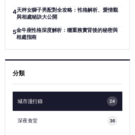
天秤女獅子男配對全攻略：性格解析、愛情觀
4
與相處秘訣大公開
金牛座性格深度解析：穩重務實背後的秘密與
5
相處指南
分類
城市漫行錄
24
深夜食堂
36