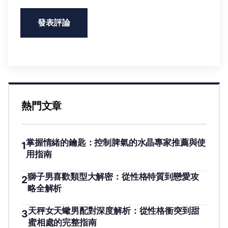
熱門文章
掌握情緒的鑰匙：控制脾氣的水晶專家推薦與使
1
用指南
獅子男喜歡類型大解密：從性格特質到戀愛攻
2
略全解析
天秤女天蠍男配對深度解析：從性格衝突到甜
3
蜜相處的完整指南