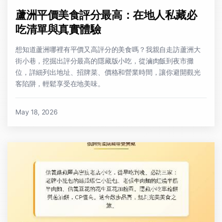
蘆洲平價美食評分最高：在地人私藏必
吃清單與真實體驗
想知道蘆洲哪裡有平價又高評分的美食嗎？我親自走訪蘆洲大
街小巷，挖掘出評分最高的隱藏版小吃，從滷肉飯到夜市攤
位，詳細列出地址、招牌菜、價格和營業時間，讓你避開觀光
客陷阱，輕鬆享受在地美味。
May 18, 2026