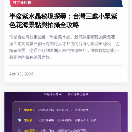
城市漫行錄
半盆紫水晶秘境探尋：台灣三處小眾紫
色花海景點與拍攝全攻略
你是否在尋找那些像「半盆紫水晶」般低調卻驚豔的紫色花
海？本文揭露三個只有內行人才知道的台灣小眾花田秘境，從
精確位置、交通路線到避開人潮的拍攝技巧，讓你輕鬆規劃一
趟完美的紫色浪漫之旅。
Apr 03, 2026