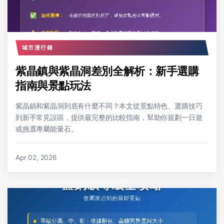
城市漫行錄
紫晶鎮與紫晶洞差別全解析：新手選購
指南與景點玩法
紫晶鎮和紫晶洞到底有什麼不同？本文從景點特色、選購技巧
到新手常見誤區，提供最完整的比較指南，幫助你規劃一日遊
或挑選專屬能量石。
Apr 02, 2026