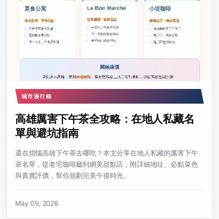
城市漫行錄
高雄厲害下午茶全攻略：在地人私藏名
單與避坑指南
還在煩惱高雄下午茶去哪吃？本文分享在地人私藏的厲害下午
茶名單，從老宅咖啡廳到網美甜點店，附詳細地址、必點菜色
與真實評價，幫你規劃完美午後時光。
May 09, 2026