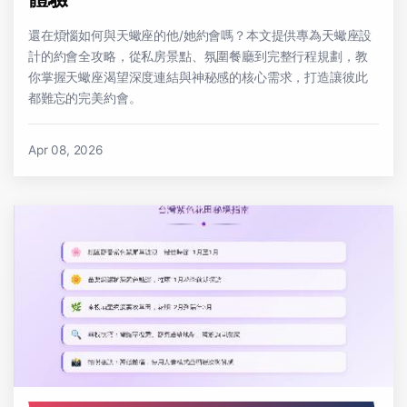
還在煩惱如何與天蠍座的他/她約會嗎？本文提供專為天蠍座設
計的約會全攻略，從私房景點、氛圍餐廳到完整行程規劃，教
你掌握天蠍座渴望深度連結與神秘感的核心需求，打造讓彼此
都難忘的完美約會。
Apr 08, 2026