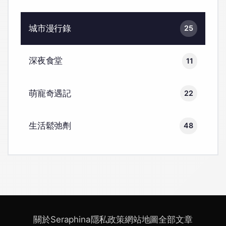
城市漫行錄
25
深夜食堂
11
萌寵奇遇記
22
生活鬆弛劑
48
關於Seraphina
隱私政策
網站地圖
全部文章