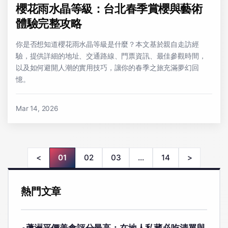
櫻花雨水晶等級：台北春季賞櫻與藝術
體驗完整攻略
你是否想知道櫻花雨水晶等級是什麼？本文基於親自走訪經
驗，提供詳細的地址、交通路線、門票資訊、最佳參觀時間，
以及如何避開人潮的實用技巧，讓你的春季之旅充滿夢幻回
憶。
Mar 14, 2026
<
01
02
03
...
14
>
熱門文章