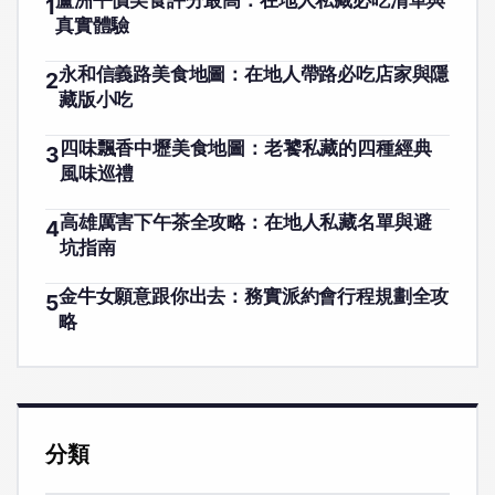
蘆洲平價美食評分最高：在地人私藏必吃清單與
1
真實體驗
永和信義路美食地圖：在地人帶路必吃店家與隱
2
藏版小吃
四味飄香中壢美食地圖：老饕私藏的四種經典
3
風味巡禮
高雄厲害下午茶全攻略：在地人私藏名單與避
4
坑指南
金牛女願意跟你出去：務實派約會行程規劃全攻
5
略
分類