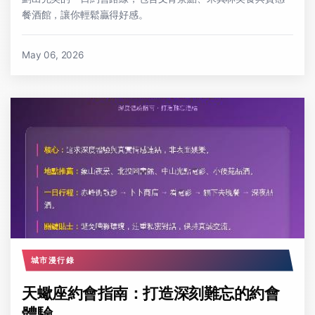
餐酒館，讓你輕鬆贏得好感。
May 06, 2026
城市漫行錄
天蠍座約會指南：打造深刻難忘的約會
體驗