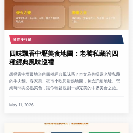
城市漫行錄
四味飄香中壢美食地圖：老饕私藏的四
種經典風味巡禮
想探索中壢最地道的四種經典風味嗎？本文為你揭露老饕私藏
的牛肉麵、客家菜、夜市小吃與甜點地圖，包含詳細地址、營
業時間與必點菜色，讓你輕鬆規劃一趟完美的中壢美食之旅。
May 11, 2026