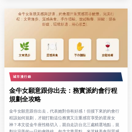
城市漫行錄
金牛女願意跟你出去：務實派約會行程
規劃全攻略
金牛女願意跟你出去，代表她對你有好感！但接下來的約會行
程該如何規劃，才能打動這位務實又注重感官享受的星座女
神？本文從金牛座性格切入，親自走訪台北三處精選地點，規
劃出完美的一日約會路線，包含文青景點、米其林美食與質感