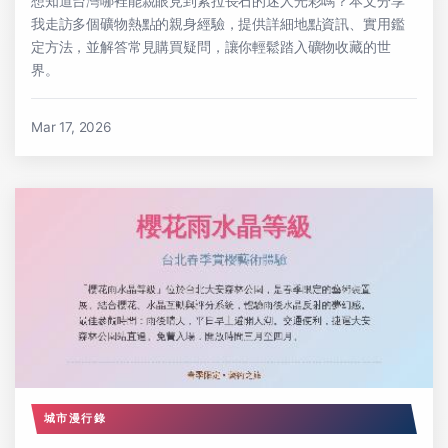
想知道台灣哪裡能親眼見到紫拉長石的迷人光彩嗎？本文分享
我走訪多個礦物熱點的親身經驗，提供詳細地點資訊、實用鑑
定方法，並解答常見購買疑問，讓你輕鬆踏入礦物收藏的世
界。
Mar 17, 2026
城市漫行錄