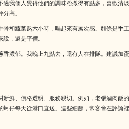
不過我個人覺得他們的調味粉撒得有點多，喜歡清
評分高。
牛骨和蔬菜熬六小時，喝起來有層次感。麵條是手
來說，還是平價。
蔥香濃郁。我晚上九點去，還有人在排隊。建議加
材新鮮、價格透明、服務親切。例如，老張滷肉飯
的蚵仔每天從港口直送。這些細節，常客會在評論