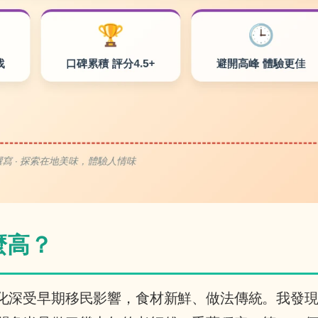
麼高？
化深受早期移民影響，食材新鮮、做法傳統。我發