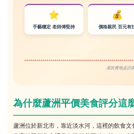
為什麼蘆洲平價美食評分這
蘆洲位於新北市，靠近淡水河，這裡的飲食文