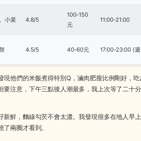
100-150
、小菜
4.8/5
11:00-21:00
元
餅
4.5/5
40-60元
17:00-23:00 
發現他們的米飯煮得特別Q，滷肉肥瘦比例剛好，吃
但要注意，下午三點後人潮最多，我上次等了二十
仔新鮮，麵線勾芡不會太濃。我發現很多在地人早
繞了兩圈才看到。