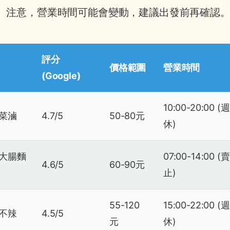
。注意，營業時間可能會變動，建議出發前再確認
評分
價格範圍
營業時間
(Google)
10:00-20:00 (
菜滷
4.7/5
50-80元
休)
大腸麵
07:00-14:00 
4.6/5
60-90元
止)
55-120
15:00-22:00 (
不辣
4.5/5
元
休)