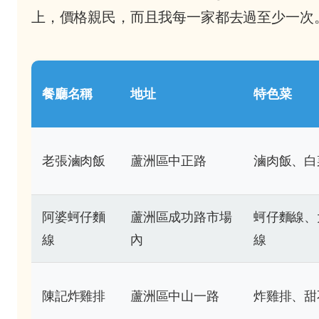
上，價格親民，而且我每一家都去過至少一次
餐廳名稱
地址
特色菜
老張滷肉飯
蘆洲區中正路
滷肉飯、白
阿婆蚵仔麵
蘆洲區成功路市場
蚵仔麵線、
線
內
線
陳記炸雞排
蘆洲區中山一路
炸雞排、甜