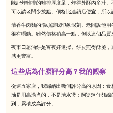
陳記炸雞排的雞排厚度足，炸得外酥內多汁。
可以請老闆少放點。價格比連鎖店便宜，所以
清香牛肉麵的湯頭讓我印象深刻。老闆說他用
很有嚼勁。雖然價格稍高一點，但以這個品質
夜市口蔥油餅是宵夜好選擇。餅皮煎得酥脆，
感更豐富。
這些店為什麼評分高？我的觀察
從這五家店，我歸納出幾個評分高的原因：食
滷是用高湯煮的，不是清水燙；阿婆蚵仔麵線
到，累積成高評分。