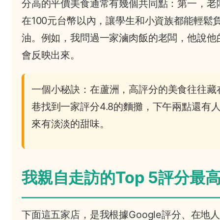
分高的平價美食通常有幾個共同點：第一，老
在100元台幣以內，讓學生和小資族都能輕
油。例如，我問過一家滷肉飯的老闆，他說他
會反映出來。
一個小秘訣：在蘆洲，高評分的美食往往藏
巷找到一家評分4.8的麵攤，下午兩點還有
來有淡淡的甜味。
我親自走訪的Top 5評分最
下面這五家店，是我根據Google評分、在地