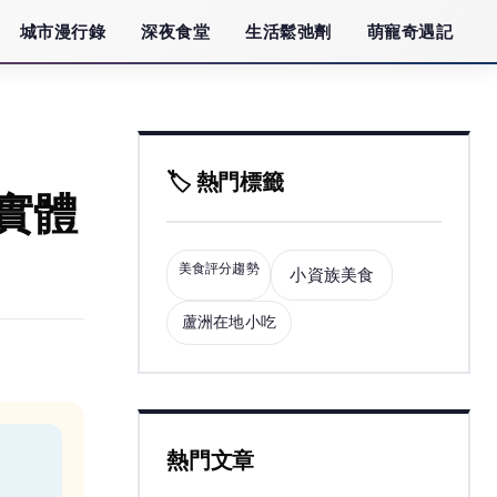
城市漫行錄
深夜食堂
生活鬆弛劑
萌寵奇遇記
🏷️ 熱門標籤
實體
美食評分趨勢
小資族美食
蘆洲在地小吃
熱門文章