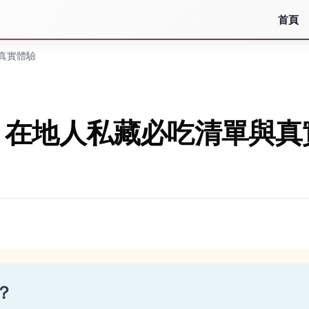
首頁
真實體驗
：在地人私藏必吃清單與真
？