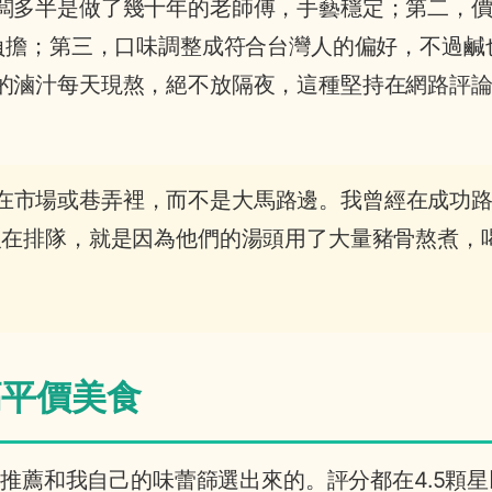
闆多半是做了幾十年的老師傅，手藝穩定；第二，
鬆負擔；第三，口味調整成符合台灣人的偏好，不過鹹
的滷汁每天現熬，絕不放隔夜，這種堅持在網路評
在市場或巷弄裡，而不是大馬路邊。我曾經在成功
人在排隊，就是因為他們的湯頭用了大量豬骨熬煮，
高平價美食
人推薦和我自己的味蕾篩選出來的。評分都在4.5顆星