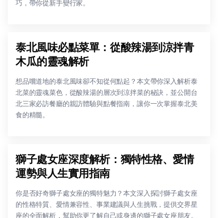
巧，帶你從新手變行家。
泰北風味必點菜單：從酸辣湯到涼拌青
木瓜的靈魂解析
想品嚐道地的泰北風味卻不知從何點起？本文帶你深入解析泰
北菜的靈魂菜色，從酸辣湯的層次到涼拌菜的秘訣，並公開台
北三家必訪餐廳的親訪體驗與點餐指南，讓你一次掌握泰北美
食的精髓。
獅子處女座深度解析：獨特性格、愛情
運勢與人生實用指南
你是否好奇獅子處女座的獨特魅力？本文深入探討獅子處女座
的性格特質、愛情兼容性、事業建議與人生挑戰，提供交界星
座的全面解析，幫助你更了解自己或身邊的獅子處女座朋友。