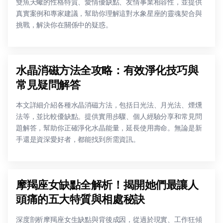
雙魚天蠍的性格特質、愛情優缺點、友情事業相容性，並提供
真實案例和專家建議，幫助你理解這對水象星座的靈魂契合與
挑戰，解決你在關係中的疑惑。
水晶消磁方法全攻略：有效淨化技巧與
常見疑問解答
本文詳細介紹各種水晶消磁方法，包括日光法、月光法、煙燻
法等，並比較優缺點。提供實用步驟、個人經驗分享和常見問
題解答，幫助你正確淨化水晶能量，延長使用壽命。無論是新
手還是資深愛好者，都能找到所需資訊。
摩羯座女缺點全解析！揭開她們最讓人
頭痛的五大特質與相處秘訣
深度剖析摩羯座女生缺點與背後成因，從過於現實、工作狂傾