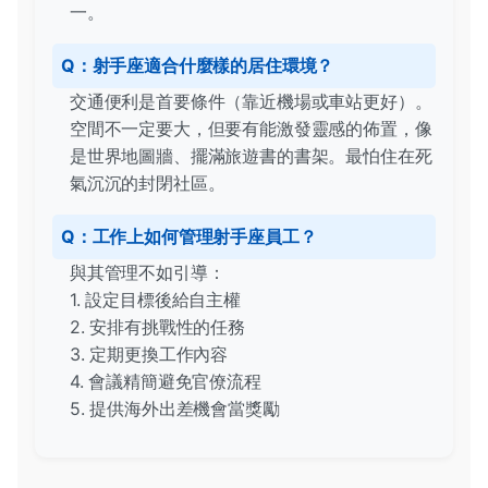
一。
Q：射手座適合什麼樣的居住環境？
交通便利是首要條件（靠近機場或車站更好）。
空間不一定要大，但要有能激發靈感的佈置，像
是世界地圖牆、擺滿旅遊書的書架。最怕住在死
氣沉沉的封閉社區。
Q：工作上如何管理射手座員工？
與其管理不如引導：
1. 設定目標後給自主權
2. 安排有挑戰性的任務
3. 定期更換工作內容
4. 會議精簡避免官僚流程
5. 提供海外出差機會當獎勵