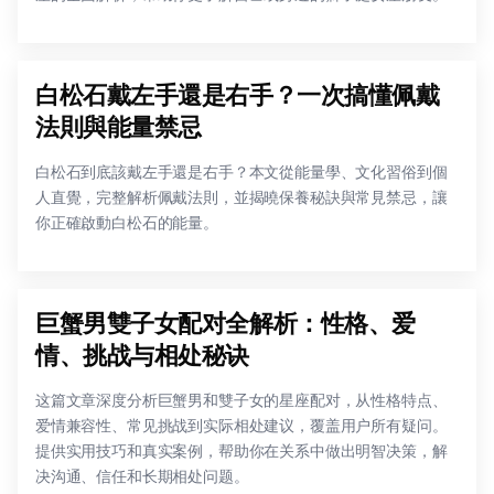
白松石戴左手還是右手？一次搞懂佩戴
法則與能量禁忌
白松石到底該戴左手還是右手？本文從能量學、文化習俗到個
人直覺，完整解析佩戴法則，並揭曉保養秘訣與常見禁忌，讓
你正確啟動白松石的能量。
巨蟹男雙子女配对全解析：性格、爱
情、挑战与相处秘诀
这篇文章深度分析巨蟹男和雙子女的星座配对，从性格特点、
爱情兼容性、常见挑战到实际相处建议，覆盖用户所有疑问。
提供实用技巧和真实案例，帮助你在关系中做出明智决策，解
决沟通、信任和长期相处问题。