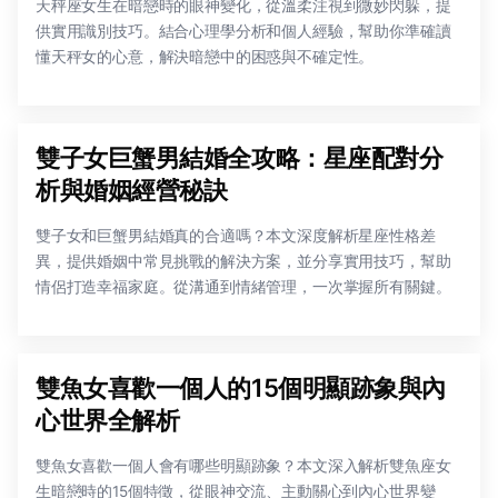
天秤座女生在暗戀時的眼神變化，從溫柔注視到微妙閃躲，提
供實用識別技巧。結合心理學分析和個人經驗，幫助你準確讀
懂天秤女的心意，解決暗戀中的困惑與不確定性。
雙子女巨蟹男結婚全攻略：星座配對分
析與婚姻經營秘訣
雙子女和巨蟹男結婚真的合適嗎？本文深度解析星座性格差
異，提供婚姻中常見挑戰的解決方案，並分享實用技巧，幫助
情侶打造幸福家庭。從溝通到情緒管理，一次掌握所有關鍵。
雙魚女喜歡一個人的15個明顯跡象與內
心世界全解析
雙魚女喜歡一個人會有哪些明顯跡象？本文深入解析雙魚座女
生暗戀時的15個特徵，從眼神交流、主動關心到內心世界變