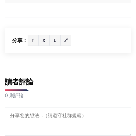
分享：
f
X
L
🔗
讀者評論
0 則評論