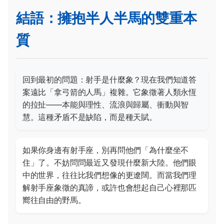
結語：擁抱半人半馬的雙重本
質
回到最初的問題：射手是什麼象？現在我們知道答
案遠比「拿弓箭的人馬」複雜。它象徵著人類永恆
的拉扯——本能與理性、流浪與歸屬、衝動與智
慧。這種矛盾不是缺陷，而是種天賦。
如果你身邊有射手座，別再問他們「為什麼坐不
住」了。不妨問問最近又發現什麼新大陸。他們眼
中的世界，往往比我們想像的更遼闊。而當我們理
解射手座象徵的真諦，或許也會想起自己心裡那匹
嚮往自由的野馬。