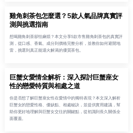
雞角刺茶包怎麼選？5款人氣品牌真實評
測與挑選指南
想喝雞角刺茶卻怕麻煩？本文分享5款市售雞角刺茶包的真實評
測，從口感、香氣、成分到價格完整分析，並教你如何避開地
雷，挑選到真正能退火解渴的優質茶包。
巨蟹女愛情全解析：深入探討巨蟹座女
性的戀愛特質與相處之道
你是否想了解巨蟹座女性在愛情中的獨特表現？本文深入解析
巨蟹女的戀愛性格、優缺點、相處秘訣，並提供實用建議，幫
助你更好地理解與巨蟹女交往的關鍵點，從初識到長久關係全
面覆蓋。