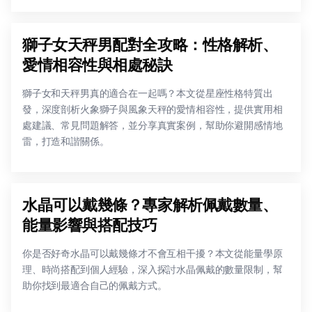
獅子女天秤男配對全攻略：性格解析、
愛情相容性與相處秘訣
獅子女和天秤男真的適合在一起嗎？本文從星座性格特質出
發，深度剖析火象獅子與風象天秤的愛情相容性，提供實用相
處建議、常見問題解答，並分享真實案例，幫助你避開感情地
雷，打造和諧關係。
水晶可以戴幾條？專家解析佩戴數量、
能量影響與搭配技巧
你是否好奇水晶可以戴幾條才不會互相干擾？本文從能量學原
理、時尚搭配到個人經驗，深入探討水晶佩戴的數量限制，幫
助你找到最適合自己的佩戴方式。