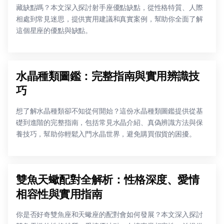
藏缺點嗎？本文深入探討射手座優點缺點，從性格特質、人際
相處到常見迷思，提供實用建議和真實案例，幫助你全面了解
這個星座的優點與缺點。
水晶種類圖鑑：完整指南與實用辨識技
巧
想了解水晶種類卻不知從何開始？這份水晶種類圖鑑提供從基
礎到進階的完整指南，包括常見水晶介紹、真偽辨識方法與保
養技巧，幫助你輕鬆入門水晶世界，避免購買假貨的困擾。
雙魚天蠍配對全解析：性格深度、愛情
相容性與實用指南
你是否好奇雙魚座和天蠍座的配對會如何發展？本文深入探討