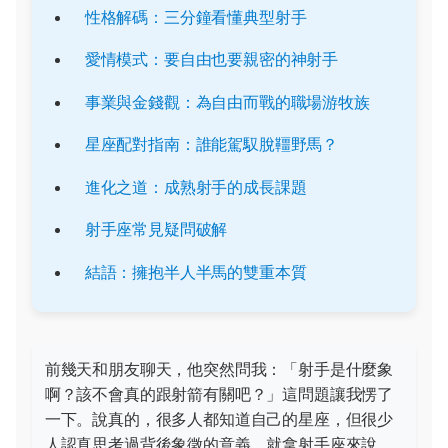
性格解碼：三分鐘看懂典型射手
愛情模式：要自由也要親密的神射手
事業與金錢觀：為自由而戰的職場游牧族
星座配對指南：誰能駕馭脫韁野馬？
進化之道：成熟射手的成長課題
射手座常見疑問破解
結語：擁抱半人半馬的雙重本質
前幾天和朋友聊天，他突然問我：「射手是什麼象
啊？該不會真的跟射箭有關吧？」這問題讓我愣了
一下。說真的，很多人都知道自己的星座，但很少
人認真思考過背後象徵的意義。就拿射手座來說，