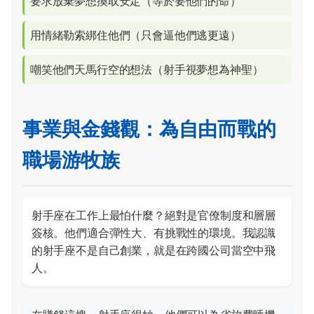
要求放棄夢想換取安定（等於要他們的命）
用情緒勒索綁住他們（只會逼他們逃更遠）
嘲笑他們天馬行空的想法（射手視夢想為神聖）
事業與金錢觀：為自由而戰的
職場游牧族
射手座在工作上最怕什麼？絕對是官僚制度和層層
簽核。他們適合彈性大、有挑戰性的環境。我認識
的射手座不是自己創業，就是在跨國公司當空中飛
人。