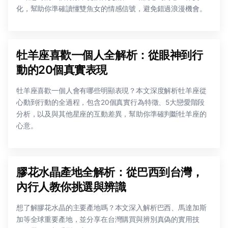
化，幫助你準確讀懂雙魚女的情感信號，避免錯過浪漫機會。
牡羊座喜歡一個人全解析：從眼神到行
動的20個真實表現
牡羊座喜歡一個人會有哪些明顯表現？本文深度解析牡羊座從
心動到行動的全過程，包含20個真實行為特徵、5大戀愛階段
分析，以及與其他星座的互動差異，幫助你準確判斷牡羊座的
心意。
膠花水晶產地全解析：從巴西到台灣，
內行人教你挑選與辨識
想了解膠花水晶的主要產地嗎？本文深入解析巴西、馬達加斯
加等全球重要產地，並分享在台灣購買與辨別真偽的實用技