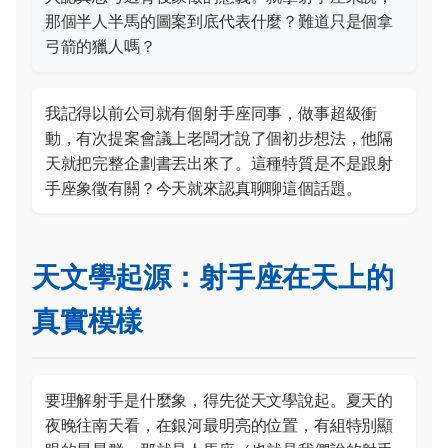
那個半人半馬的圖案到底代表什麼？難道只是個拿
弓箭的獵人嗎？
我記得以前公司就有個射手座同事，做事超級衝
動，有次提案會議上老闆才說了個初步想法，他隔
天就把完整企劃書丟出來了。這種特質是不是跟射
手座象徵有關？今天就來認真聊聊這個話題。
天文學起源：射手座在天上的
真實模樣
要理解射手是什麼象，得先從天文學說起。夏天的
夜晚往南天看，在銀河最明亮的位置，有組特別顯