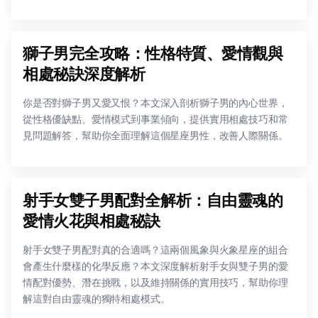
獅子男完全攻略：性格特質、愛情觀與
相處秘訣深度解析
你是否對獅子男又愛又恨？本文深入剖析獅子男的內心世界，
從性格優缺點、愛情模式到事業傾向，提供實用相處技巧和常
見問題解答，幫助你全面理解這個星座男性，改善人際關係。
射手女雙子男配對全解析：自由靈魂的
愛情火花與相處秘訣
射手女雙子男配對真的合適嗎？這兩個風象與火象星座的組合
會產生什麼樣的化學反應？本文深度解析射手女與雙子男的愛
情配對優勢、潛在挑戰，以及維持關係的實用技巧，幫助你理
解這對自由靈魂的獨特相處模式。