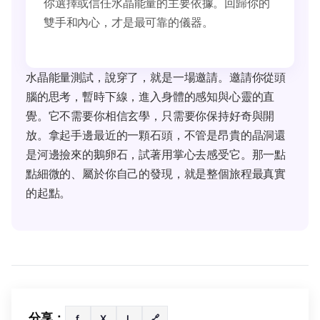
你選擇或信任水晶能量的主要依據。回歸你的
雙手和內心，才是最可靠的儀器。
水晶能量測試，說穿了，就是一場邀請。邀請你從頭
腦的思考，暫時下線，進入身體的感知與心靈的直
覺。它不需要你相信玄學，只需要你保持好奇與開
放。拿起手邊最近的一顆石頭，不管是昂貴的晶洞還
是河邊撿來的鵝卵石，試著用掌心去感受它。那一點
點細微的、屬於你自己的發現，就是整個旅程最真實
的起點。
分享：
f
X
L
🔗