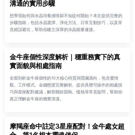
溝通的實用步驟
想學習如何與水晶培養感情卻不知從何開始？本文提供完整的
步驟指南，包括水晶選擇、淨化方法、日常互動技巧，以及常
見錯誤避坑，幫助你建立深厚的水晶能量連接。
金牛座個性深度解析｜穩重務實下的真
實面貌與相處指南
全面剖析金牛座個性的10大核心特質與隱藏面向，包含愛情
觀、工作模式、金錢態度完整解析。提供具體可操作的相處技
巧與星座配對建議，解答關於固執、慢熱等常見疑問，幫助你
真正理解金牛座的務實浪漫。
摩羯座命中註定3星座配對！金牛處女超
合，第1名根本靈魂伴侶