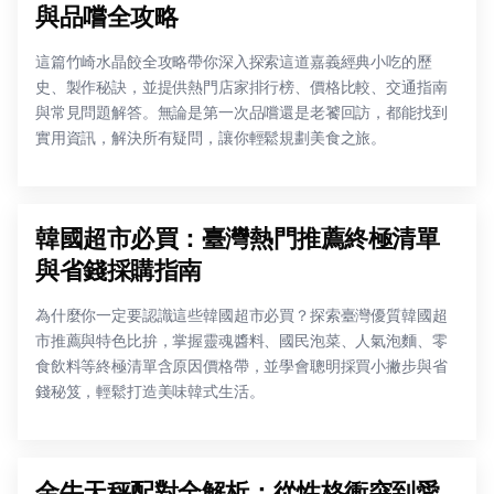
與品嚐全攻略
這篇竹崎水晶餃全攻略帶你深入探索這道嘉義經典小吃的歷
史、製作秘訣，並提供熱門店家排行榜、價格比較、交通指南
與常見問題解答。無論是第一次品嚐還是老饕回訪，都能找到
實用資訊，解決所有疑問，讓你輕鬆規劃美食之旅。
韓國超市必買：臺灣熱門推薦終極清單
與省錢採購指南
為什麼你一定要認識這些韓國超市必買？探索臺灣優質韓國超
市推薦與特色比拚，掌握靈魂醬料、國民泡菜、人氣泡麵、零
食飲料等終極清單含原因價格帶，並學會聰明採買小撇步與省
錢秘笈，輕鬆打造美味韓式生活。
金牛天秤配對全解析：從性格衝突到愛