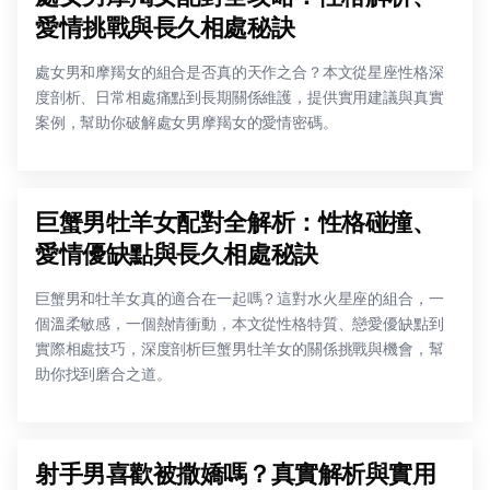
愛情挑戰與長久相處秘訣
處女男和摩羯女的組合是否真的天作之合？本文從星座性格深
度剖析、日常相處痛點到長期關係維護，提供實用建議與真實
案例，幫助你破解處女男摩羯女的愛情密碼。
巨蟹男牡羊女配對全解析：性格碰撞、
愛情優缺點與長久相處秘訣
巨蟹男和牡羊女真的適合在一起嗎？這對水火星座的組合，一
個溫柔敏感，一個熱情衝動，本文從性格特質、戀愛優缺點到
實際相處技巧，深度剖析巨蟹男牡羊女的關係挑戰與機會，幫
助你找到磨合之道。
射手男喜歡被撒嬌嗎？真實解析與實用