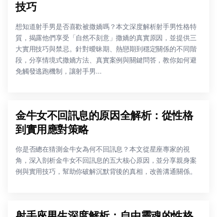
技巧
想知道射手男是否喜歡被撒嬌嗎？本文深度解析射手男性格特
質，揭露他們享受「自然不刻意」撒嬌的真實原因，並提供三
大實用技巧與禁忌。針對曖昧期、熱戀期到穩定關係的不同階
段，分享情境式撒嬌方法、真實案例與關鍵問答，教你如何避
免觸發逃跑機制，讓射手男...
金牛女不回訊息的原因全解析：從性格
到實用應對策略
你是否總在猜測金牛女為何不回訊息？本文從星座專家的視
角，深入剖析金牛女不回訊息的五大核心原因，並分享親身案
例與實用技巧，幫助你破解沉默背後的真相，改善溝通關係。
射手座男生深度解析：自由靈魂的性格