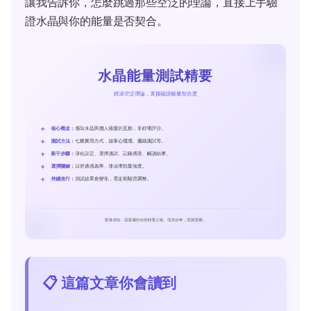
讓我告訴你，怎麼跳過那些空泛的理論，直接上手驗
證水晶與你的能量是否契合。
📋 這篇文章你會讀到