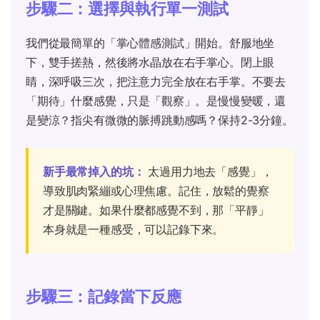
步驟二：選擇與執行單一測試
我們從最簡單的「掌心體感測試」開始。舒服地坐
下，雙手搓熱，然後將水晶放在右手掌心。閉上眼
睛，深呼吸三次，把注意力完全放在右手掌。不要去
「期待」什麼感覺，只是「觀察」。是慢慢變暖，還
是變涼？指尖有微微的脈搏跳動感嗎？保持2-3分鐘。
新手最常掉入的坑：
太過用力地去「感覺」，
導致肌肉緊繃或心理焦慮。記住，放鬆的覺察
才是關鍵。如果什麼都感覺不到，那「平靜」
本身就是一種感受，可以記錄下來。
步驟三：記錄當下反應