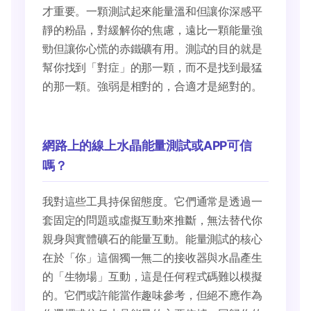
才重要。一顆測試起來能量溫和但讓你深感平
靜的粉晶，對緩解你的焦慮，遠比一顆能量強
勁但讓你心慌的赤鐵礦有用。測試的目的就是
幫你找到「對症」的那一顆，而不是找到最猛
的那一顆。強弱是相對的，合適才是絕對的。
網路上的線上水晶能量測試或APP可信
嗎？
我對這些工具持保留態度。它們通常是透過一
套固定的問題或虛擬互動來推斷，無法替代你
親身與實體礦石的能量互動。能量測試的核心
在於「你」這個獨一無二的接收器與水晶產生
的「生物場」互動，這是任何程式碼難以模擬
的。它們或許能當作趣味參考，但絕不應作為