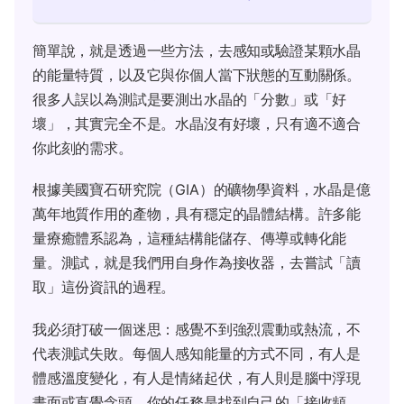
簡單說，就是透過一些方法，去感知或驗證某顆水晶
的能量特質，以及它與你個人當下狀態的互動關係。
很多人誤以為測試是要測出水晶的「分數」或「好
壞」，其實完全不是。水晶沒有好壞，只有適不適合
你此刻的需求。
根據美國寶石研究院（GIA）的礦物學資料，水晶是億
萬年地質作用的產物，具有穩定的晶體結構。許多能
量療癒體系認為，這種結構能儲存、傳導或轉化能
量。測試，就是我們用自身作為接收器，去嘗試「讀
取」這份資訊的過程。
我必須打破一個迷思：感覺不到強烈震動或熱流，不
代表測試失敗。每個人感知能量的方式不同，有人是
體感溫度變化，有人是情緒起伏，有人則是腦中浮現
畫面或直覺念頭。你的任務是找到自己的「接收頻