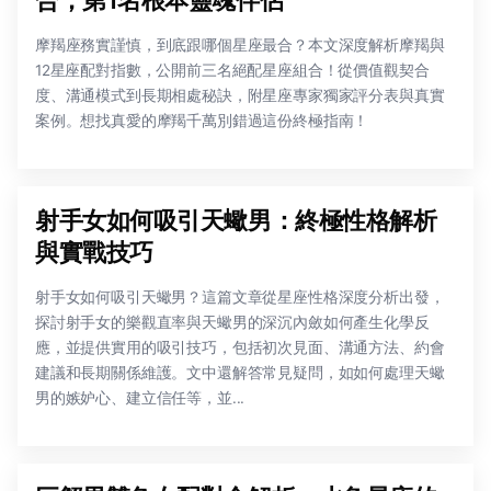
摩羯座務實謹慎，到底跟哪個星座最合？本文深度解析摩羯與
12星座配對指數，公開前三名絕配星座組合！從價值觀契合
度、溝通模式到長期相處秘訣，附星座專家獨家評分表與真實
案例。想找真愛的摩羯千萬別錯過這份終極指南！
射手女如何吸引天蠍男：終極性格解析
與實戰技巧
射手女如何吸引天蠍男？這篇文章從星座性格深度分析出發，
探討射手女的樂觀直率與天蠍男的深沉內斂如何產生化學反
應，並提供實用的吸引技巧，包括初次見面、溝通方法、約會
建議和長期關係維護。文中還解答常見疑問，如如何處理天蠍
男的嫉妒心、建立信任等，並...