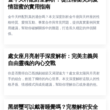
情甜蜜的實用指南
金牛天秤配對真的適合嗎？本文深度剖析金牛座與天秤座的性
格特質、愛情互動、事業合作與常見問題，提供真實案例與實
用建議，幫助你破解關係中的難題，打造長久穩定的伴侶關
係。
處女座月亮射手深度解析：完美主義與
自由靈魂的內心交戰
你是否覺得自己既挑剔細節又渴望遠方？處女座太陽與月亮射
手的組合，創造了獨特的內心世界。本文深度解析這類人的性
格矛盾、情感模式與成長建議，幫助你理解自己或身邊的他。
黑碧璽可以戴著睡覺嗎？完整解析安全