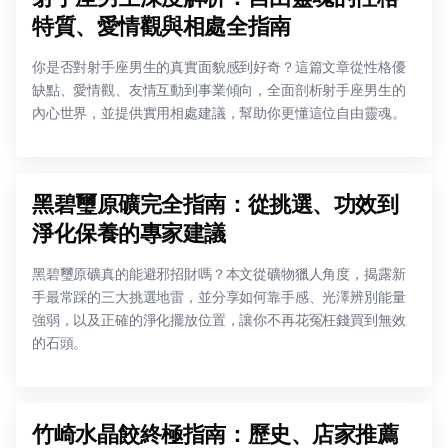
特質、愛情觀與相處全指南
你是否對射手座男生的真實面貌感到好奇？這篇文章從性格優
缺點、愛情觀、友情互動到事業傾向，全面剖析射手座男生的
內心世界，並提供實用相處建議，幫助你更懂這位自由靈魂。
黑碧璽原礦完全指南：從挑選、功效到
淨化保養的專家建議
黑碧璽原礦真的能避邪招財嗎？本文從礦物獵人角度，揭露新
手最常踩的三大挑選地雷，並分享如何靠手感、光澤辨別能量
強弱，以及正確的淨化擺放位置，讓你不再花冤枉錢買到無效
的石頭。
竹崎水晶餃終極指南：歷史、店家推薦