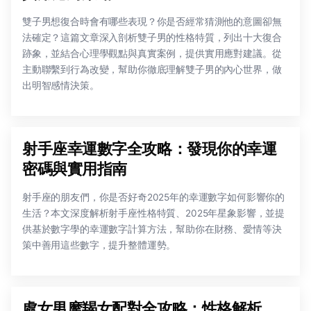
雙子男想復合時會有哪些表現？你是否經常猜測他的意圖卻無
法確定？這篇文章深入剖析雙子男的性格特質，列出十大復合
跡象，並結合心理學觀點與真實案例，提供實用應對建議。從
主動聯繫到行為改變，幫助你徹底理解雙子男的內心世界，做
出明智感情決策。
射手座幸運數字全攻略：發現你的幸運
密碼與實用指南
射手座的朋友們，你是否好奇2025年的幸運數字如何影響你的
生活？本文深度解析射手座性格特質、2025年星象影響，並提
供基於數字學的幸運數字計算方法，幫助你在財務、愛情等決
策中善用這些數字，提升整體運勢。
處女男摩羯女配對全攻略：性格解析、