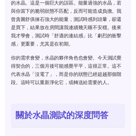
的水晶。這是一個巨大的誤區。能量過強的水晶，若
與你當下的脆弱狀態不匹配，反而可能造成負擔。我
曾貪圖舒俱徠石強大的能量，測試時感到頭暈，卻還
是買下，結果放在房間讓我連續幾天睡不安穩。後來
我才學會，測試時「舒適的連結感」比「劇烈的衝擊
感」更重要，尤其是在初期。
你的需求會變，水晶的夥伴角色也會變。今天測試覺
得契合的，三個月後可能感覺平平，這很正常。這不
代表水晶「沒電了」，而是你的狀態已經超越那個階
段。這時可以重新淨化它，或轉送給需要的人。
關於水晶測試的深度問答