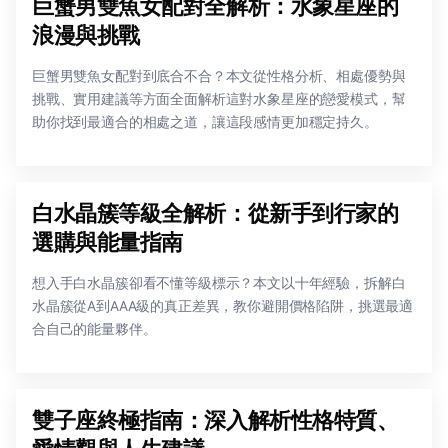
巨蟹男雙魚女配對全解析：水象星座的
浪漫與挑戰
巨蟹男雙魚女配對到底合不合？本文從性格分析、相處優勢與
挑戰、實用建議等方面全面解析這對水象星座的戀愛模式，幫
助你找到最適合的相處之道，讓這段感情更加穩定持久。
白水晶簇等級全解析：從新手到行家的
選購與能量指南
想入手白水晶簇卻看不懂等級標示？本文以十年經驗，拆解白
水晶簇從A到AAA級的真正差異，教你避開價格陷阱，挑選最適
合自己的能量夥伴。
雙子座終極指南：深入解析性格特質、