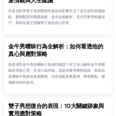
愛情觀與人生建議
你是否好奇雙子座的雙面性格如何影響生活？本文從性格優缺
點、愛情配對到職業規劃，提供全面解析，並分享實用相處技
巧，幫助你真正理解雙子座的內心世界。
金牛男曖昧行為全解析：如何看透他的
真心與應對策略
你是否對金牛男的曖昧行為感到困惑？本文深入解析金牛男曖
昧的背後心理、常見行為特徵，並提供實用應對指南，幫助你
從曖昧中脫身或推進關係。內容涵蓋真實案例、專家觀點，徹
底解決你的疑惑。
雙子男想復合的表現：10大關鍵跡象與
實用應對策略