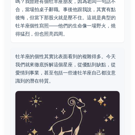
嗎？我曾經有個牡羊座朋友，因為老闆一句話不
合，當場拍桌子辭職。事後他跟我說，其實有點
後悔，但當下那股火就是壓不住。這就是典型的
牡羊座個性寫照——他們的生命像一場野火，燒
得猛烈，但也照亮四周。
牡羊座的個性其實比表面看到的複雜得多。今天
我們就來徹底拆解這個星座，從優點到缺點，從
愛情到事業，甚至包括一些連牡羊座自己都沒意
識到的潛在特質。