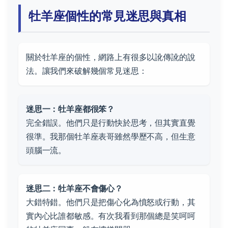
牡羊座個性的常見迷思與真相
關於牡羊座的個性，網路上有很多以訛傳訛的說
法。讓我們來破解幾個常見迷思：
迷思一：牡羊座都很笨？
完全錯誤。他們只是行動快於思考，但其實直覺
很準。我那個牡羊座表哥雖然學歷不高，但生意
頭腦一流。
迷思二：牡羊座不會傷心？
大錯特錯。他們只是把傷心化為憤怒或行動，其
實內心比誰都敏感。有次我看到那個總是笑呵呵