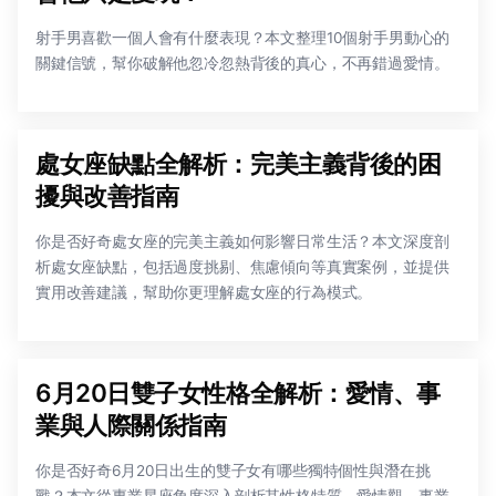
射手男喜歡一個人會有什麼表現？本文整理10個射手男動心的
關鍵信號，幫你破解他忽冷忽熱背後的真心，不再錯過愛情。
處女座缺點全解析：完美主義背後的困
擾與改善指南
你是否好奇處女座的完美主義如何影響日常生活？本文深度剖
析處女座缺點，包括過度挑剔、焦慮傾向等真實案例，並提供
實用改善建議，幫助你更理解處女座的行為模式。
6月20日雙子女性格全解析：愛情、事
業與人際關係指南
你是否好奇6月20日出生的雙子女有哪些獨特個性與潛在挑
戰？本文從專業星座角度深入剖析其性格特質、愛情觀、事業