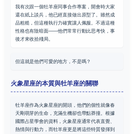
我有次跟一個牡羊座同事合作專案，開會時大家
還在紙上談兵，他已經直接做出原型了。雖然成
品粗糙，但這種執行力確實讓人佩服。不過這種
性格也有陰暗面——他們常常行動比思考快，事
後才來收拾殘局。
但這就是他們可愛的地方，不是嗎？
火象星座的本質與牡羊座的關聯
牡羊座作為火象星座的開頭，他們的個性就像春
天剛萌芽的生命，充滿生機卻也帶點莽撞。根據
國際占星學會的資料，火象星座通常代表直覺、
熱情與行動力，而牡羊座更是將這些特質發揮到