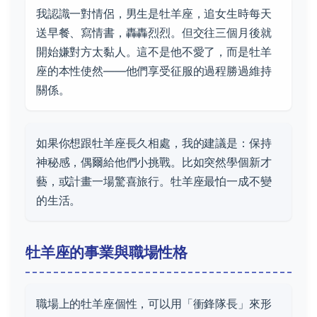
我認識一對情侶，男生是牡羊座，追女生時每天
送早餐、寫情書，轟轟烈烈。但交往三個月後就
開始嫌對方太黏人。這不是他不愛了，而是牡羊
座的本性使然——他們享受征服的過程勝過維持
關係。
如果你想跟牡羊座長久相處，我的建議是：保持
神秘感，偶爾給他們小挑戰。比如突然學個新才
藝，或計畫一場驚喜旅行。牡羊座最怕一成不變
的生活。
牡羊座的事業與職場性格
職場上的牡羊座個性，可以用「衝鋒隊長」來形