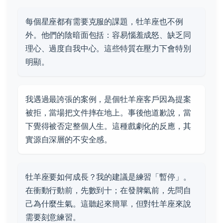
每個星座都有需要克服的課題，牡羊座也不例
外。他們的陰暗面包括：容易惱羞成怒、缺乏同
理心、過度自我中心。這些特質在壓力下會特別
明顯。
我遇過最誇張的案例，是個牡羊座客戶因為提案
被拒，當場把文件摔在地上。事後他道歉說，當
下覺得被否定整個人生。這種戲劇化的反應，其
實源自深層的不安全感。
牡羊座要如何成長？我的建議是練習「暫停」。
在衝動行動前，先數到十；在發脾氣前，先問自
己為什麼生氣。這聽起來簡單，但對牡羊座來說
需要刻意練習。