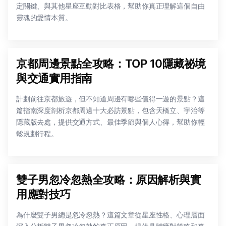
定關鍵、與其他星座互動對比表格，幫助你真正理解這個自由
靈魂的愛情本質。
京都周邊景點全攻略：TOP 10隱藏祕境
與交通實用指南
計劃前往京都旅遊，但不知道周邊有哪些值得一遊的景點？這
篇指南深度剖析京都周邊十大必訪景點，包含天橋立、宇治等
隱藏版去處，提供交通方式、最佳季節與個人心得，幫助你輕
鬆規劃行程。
雙子男忽冷忽熱全攻略：原因解析與實
用應對技巧
為什麼雙子男總是忽冷忽熱？這篇文章從星座性格、心理層面