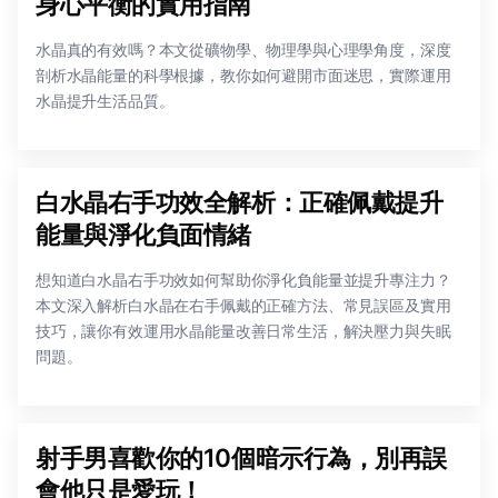
身心平衡的實用指南
水晶真的有效嗎？本文從礦物學、物理學與心理學角度，深度
剖析水晶能量的科學根據，教你如何避開市面迷思，實際運用
水晶提升生活品質。
白水晶右手功效全解析：正確佩戴提升
能量與淨化負面情緒
想知道白水晶右手功效如何幫助你淨化負能量並提升專注力？
本文深入解析白水晶在右手佩戴的正確方法、常見誤區及實用
技巧，讓你有效運用水晶能量改善日常生活，解決壓力與失眠
問題。
射手男喜歡你的10個暗示行為，別再誤
會他只是愛玩！