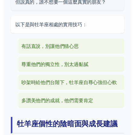
但說真的，誰不想要一個這麼真實的朋友？
以下是與牡羊座相處的實用技巧：
有話直說，別讓他們猜心思
尊重他們的獨立性，別太過黏膩
吵架時給他們台階下，牡羊座自尊心強但心軟
多讚美他們的成就，他們需要肯定
牡羊座個性的陰暗面與成長建議