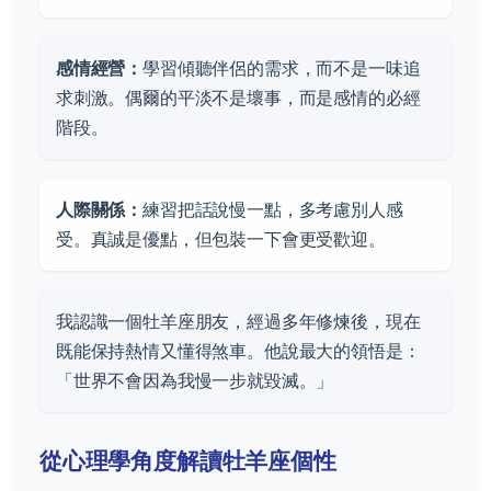
感情經營：
學習傾聽伴侶的需求，而不是一味追
求刺激。偶爾的平淡不是壞事，而是感情的必經
階段。
人際關係：
練習把話說慢一點，多考慮別人感
受。真誠是優點，但包裝一下會更受歡迎。
我認識一個牡羊座朋友，經過多年修煉後，現在
既能保持熱情又懂得煞車。他說最大的領悟是：
「世界不會因為我慢一步就毀滅。」
從心理學角度解讀牡羊座個性