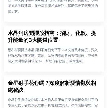
發展與健康建議，並分享實用相處技巧，幫助你更了解身邊的
雙子女。
水晶洞房間擺放指南：招財、化煞、提
升能量的3大關鍵位置
想在家裡擺放水晶洞卻不知從何下手？本文從風水角度，深入
解析水晶洞在客廳、書房、臥室的擺放禁忌與招財位，並分享
個人實測經驗與常見QA，幫助你有效提升居家能量。
金星射手花心嗎？深度解析愛情觀與相
處秘訣
金星射手真的花心嗎？本文從占星學角度深度解析金星射手的
愛情模式，破除迷思並提供真實相處建議。包含感情需求、安