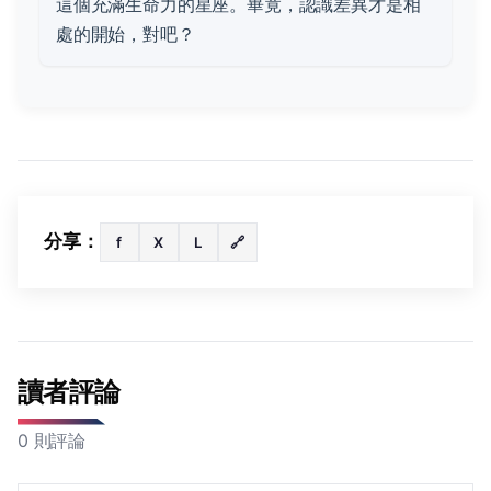
這個充滿生命力的星座。畢竟，認識差異才是相
處的開始，對吧？
分享：
f
X
L
🔗
讀者評論
0 則評論