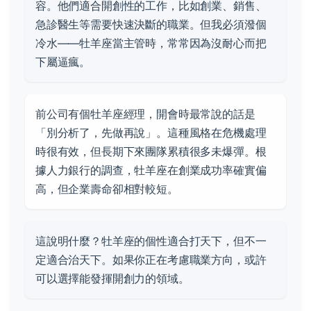
容。他們適合開創性的工作，比如創業、銷售、
急診醫生等需要快速決斷的職業。但我必須潑個
冷水——牡羊座當主管時，常常因為沒耐心而把
下屬逼瘋。
前公司有個牡羊座經理，開會時最常說的話是
「別分析了，先做再說」。這種風格在危機處理
時很有效，但長期下來團隊累積很多未爆彈。根
據人力銀行的調查，牡羊座在創業成功率確實偏
高，但企業壽命卻相對較短。
這說明什麼？牡羊座的個性適合打天下，但不一
定適合治天下。如果你正在考慮職業方向，或許
可以選擇能發揮開創力的領域。