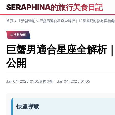
SERAPHINA的旅行美食日記
首頁
>
生活鬆弛劑
>
巨蟹男適合星座全解析｜12星座配對指數與相
生活鬆弛劑
巨蟹男適合星座全解析｜
公開
Jan 04, 2026 01:05
最後更新：Jan 04, 2026 01:05
快速導覽