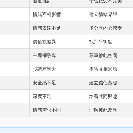
過度挑剔
學習接受不完美
情緒互相影響
建立情緒界限
情感表達不足
多分享內心感受
價值觀差異
找到平衡點
主導權爭奪
尊重彼此空間
步調差異大
學習互相適應
安全感不足
建立信任基礎
深度不足
培養共同興趣
情感需求不同
理解彼此差異