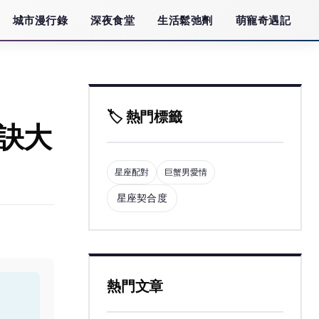
城市漫行錄
深夜食堂
生活鬆弛劑
萌寵奇遇記
🏷️ 熱門標籤
訣大
星座配對
巨蟹男愛情
星座契合度
熱門文章