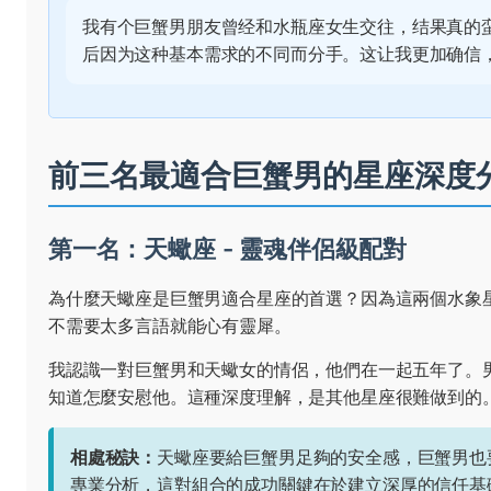
我有个巨蟹男朋友曾经和水瓶座女生交往，结果真的
后因为这种基本需求的不同而分手。这让我更加确信
前三名最適合巨蟹男的星座深度
第一名：天蠍座 - 靈魂伴侶級配對
為什麼天蠍座是巨蟹男適合星座的首選？因為這兩個水象
不需要太多言語就能心有靈犀。
我認識一對巨蟹男和天蠍女的情侶，他們在一起五年了。
知道怎麼安慰他。這種深度理解，是其他星座很難做到的
相處秘訣：
天蠍座要給巨蟹男足夠的安全感，巨蟹男也
專業分析，這對組合的成功關鍵在於建立深厚的信任基