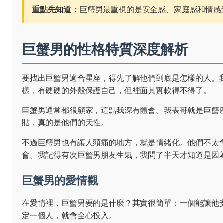
重點先知道：
巨蟹男最重視的是安全感、家庭感和情感
巨蟹男的性格特質深度解析
要找出巨蟹男適合星座，得先了解他們到底是怎樣的人。
樣，有硬硬的外殼保護自己，但裡面其實軟得不得了。
巨蟹男通常都很顧家，這點我深有體會。我表哥就是巨蟹
貼，真的是他們的天性。
不過巨蟹男也有讓人頭痛的地方，就是情緒化。他們不太
會。我記得有次巨蟹男朋友生氣，我問了半天才知道是因
巨蟹男的愛情觀
在愛情裡，巨蟹男要的是什麼？其實很簡單：一個能讓他
定一個人，就會全心投入。