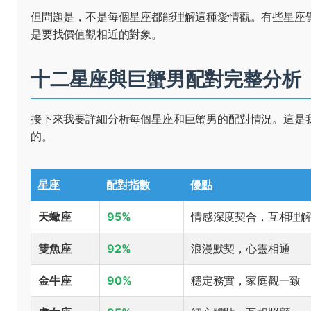
但問題是，不是每個星座都能理解這種愛情觀。有些星座
是要找價值觀相近的對象。
十二星座與巨蟹男配對完整分析
接下來我要詳細分析每個星座和巨蟹男的配對情況。這是
的。
星座
配對指數
優點
天蠍座
95%
情感深度契合，互相理
雙魚座
92%
浪漫默契，心靈相通
金牛座
90%
穩定務實，家庭觀一致