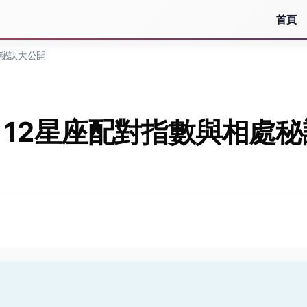
首頁
處秘訣大公開
12星座配對指數與相處秘