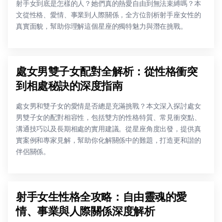
射手女到底是怎樣的人？她們真的熱愛自由到無法束縛嗎？本
文從性格、愛情、事業到人際關係，全方位剖析射手座女性的
真實面貌，幫助你理解這個星座的獨特魅力與潛在挑戰。
處女男雙子女配對全解析：從性格衝突
到相處秘訣的深度指南
處女男和雙子女的愛情是否總是充滿挑戰？本文深入探討處女
男雙子女的配對相容性，包括雙方的性格特質、常見衝突點、
溝通技巧以及長期相處的實用建議。從星座角度出發，提供真
實案例和專家見解，幫助你化解關係中的難題，打造更和諧的
伴侶關係。
射手女生性格全攻略：自由靈魂的愛
情、事業與人際關係深度解析