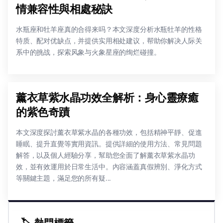
情兼容性與相處秘訣
水瓶座和牡羊座真的合得来吗？本文深度分析水瓶牡羊的性格
特质、配对优缺点，并提供实用相处建议，帮助你解决人际关
系中的挑战，探索风象与火象星座的绚烂碰撞。
薰衣草紫水晶功效全解析：身心靈療癒
的紫色奇蹟
本文深度探討薰衣草紫水晶的各種功效，包括精神平靜、促進
睡眠、提升直覺等實用資訊。提供詳細的使用方法、常見問題
解答，以及個人經驗分享，幫助您全面了解薰衣草紫水晶功
效，並有效運用於日常生活中。內容涵蓋真假辨別、淨化方式
等關鍵主題，滿足您的所有疑...