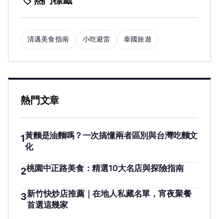
🏷️ 熱門標籤
清邁美食指南
小吃避雷
泰國旅遊
熱門文章
黃麵是油麵嗎？一次搞懂兩者區別與台灣吃麵文
1
化
桃園中正路美食：精選10大名店與探險指南
2
新竹快炒店推薦｜在地人私藏名單，宵夜聚餐
3
首選這幾家