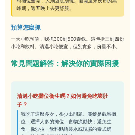
時攤位全開，人潮還沒湧現。避開週末夜市的高
峰期，週五晚上去更舒服。
預算怎麼抓
一天小吃預算，我抓300到500泰銖。這包括三到四份
小吃和飲料。清邁小吃便宜，但別貪多，份量不小。
常見問題解答：解決你的實際困擾
清邁小吃攤位衛生嗎？如何避免吃壞肚
子？
我吃了這麼多次，很少出問題。關鍵是觀察攤
位：選擇人多的攤位，食物流動快；避免生
食，像沙拉；飲料點瓶裝水或現煮的泰式奶