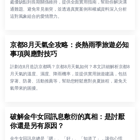
處優缺點到長期關係維持，提供全面實用指南，幫助你解決溝
通難題、避免常見衝突，並透過真實案例和權威資料深入分析
這對風象組合的愛情潛力。
京都8月天氣全攻略：炎熱雨季旅遊必知
事項與應對技巧
計劃在8月造訪京都嗎？京都8月天氣如何？本文詳細解析京都8
月天氣的溫度、濕度、降雨機率，並提供實用旅遊建議，包括
穿著、防暑、活動推薦等，幫助您輕鬆應對炎夏旅程，避免天
氣帶來的困擾。
破解金牛女回訊息敷衍的真相：是討厭
你還是另有原因？
金牛女回訊息總是「嗯」、「好」、「知道了」，讓你心慌