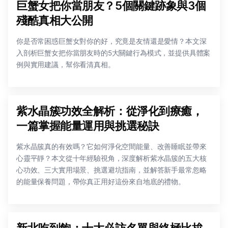
巨蟹女把你當朋友？5個關鍵跡象與3個
殘酷真相大公開
你是否常困惑巨蟹女對你的好，究竟是友情還是愛情？本文深
入剖析巨蟹女把你當朋友時的5大關鍵行為模式，並提供具體案
例與實用建議，幫你看清真相。
紫水晶簇功效全解析：從淨化到療癒，
一篇掌握能量運用與挑選秘訣
紫水晶簇真的有效嗎？它如何淨化空間能量、改善睡眠並帶來
心靈平靜？本文從十年經驗視角，深度解析紫水晶簇的五大核
心功效、三大實用場景、挑選避坑指南，並解答新手最常忽略
的能量保養問題，帶你真正用好這份來自地底的禮物。
新北吃到飽：十大必訪名單與終極比拚