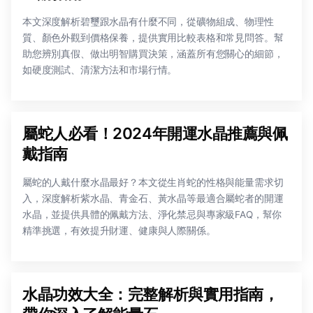
本文深度解析碧璽跟水晶有什麼不同，從礦物組成、物理性
質、顏色外觀到價格保養，提供實用比較表格和常見問答。幫
助您辨別真假、做出明智購買決策，涵蓋所有您關心的細節，
如硬度測試、清潔方法和市場行情。
屬蛇人必看！2024年開運水晶推薦與佩
戴指南
屬蛇的人戴什麼水晶最好？本文從生肖蛇的性格與能量需求切
入，深度解析紫水晶、青金石、黃水晶等最適合屬蛇者的開運
水晶，並提供具體的佩戴方法、淨化禁忌與專家級FAQ，幫你
精準挑選，有效提升財運、健康與人際關係。
水晶功效大全：完整解析與實用指南，