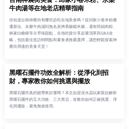
牛肉湯等在地老店精華指南
你知道台南神農街有哪些必吃在地美食嗎？從邱家小卷米粉搬
遷新址、永樂牛肉湯到無名炭烤香腸糯米腸，還有阿娟肉粽、
林家白糖粿等古早味甜點，在地吃貨分享必嘗清單與Q&A攻
略，包括最佳造訪時間點和素食者推薦選擇，讓您輕鬆探索神
農街周邊的美食天堂！
黑曜石擺件功效全解析：從淨化到招
財，專家教你如何挑選與擺放
黑曜石擺件真的能帶來好運嗎？本文由資深水晶玩家親自解析
黑曜石擺件的五大功效、三大禁忌，並教你如何正確挑選、淨
化與擺放，避免無效使用。