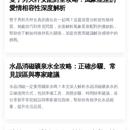
愛情相容性深度解析
雙子男和天秤女真的適合在一起嗎？這篇深度分析從性格特
質、相處技巧到常見問題，全面解析風象星座配對的優缺點，
幫助你了解如何維持長久關係，並提供實用建議解決感情中的
挑戰。
水晶消磁礦泉水全攻略：正確步驟、常
見誤區與專家建議
水晶消磁一定要用礦泉水嗎？本文深入解析水晶消磁礦泉水的
正確使用方式，包括準備工具、具體步驟、時間頻率建議，並
分享新手常犯錯誤與專家避坑指南，幫助你有效淨化水晶能
量，提升生活品質。