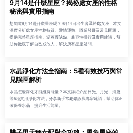
9月14是什麼星座？揭祕處女座的性格
秘密與實用指南
想知道9月14是什麼星座嗎？9月14日出生者屬於處女座，本文
深度分析處女座性格特質、愛情運勢、職業發展及常見問題，
提供完整星座指南。涵蓋優缺點、兼容性排行及實用建議，幫
助你徹底了解自己或他人，解決所有星座疑問。
水晶淨化方法全指南：5種有效技巧與常
見誤區解析
水晶怎麼淨化才能維持能量？本文詳細介紹日光、月光、海鹽
等5種實用淨化方法，分享新手常犯錯誤與專家建議，幫助你正
確保養水晶，提升生活能量。
雙子男天秤女配對全攻略：風象星座的