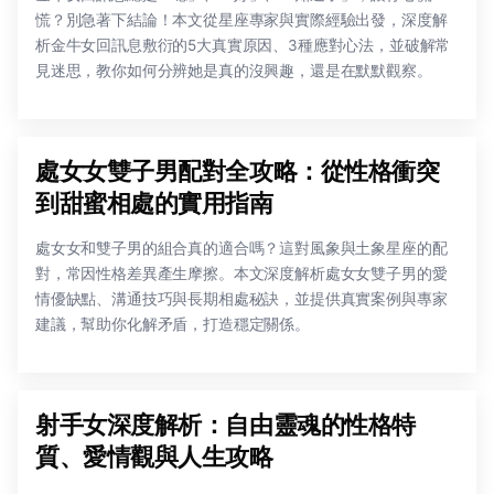
慌？別急著下結論！本文從星座專家與實際經驗出發，深度解
析金牛女回訊息敷衍的5大真實原因、3種應對心法，並破解常
見迷思，教你如何分辨她是真的沒興趣，還是在默默觀察。
處女女雙子男配對全攻略：從性格衝突
到甜蜜相處的實用指南
處女女和雙子男的組合真的適合嗎？這對風象與土象星座的配
對，常因性格差異產生摩擦。本文深度解析處女女雙子男的愛
情優缺點、溝通技巧與長期相處秘訣，並提供真實案例與專家
建議，幫助你化解矛盾，打造穩定關係。
射手女深度解析：自由靈魂的性格特
質、愛情觀與人生攻略