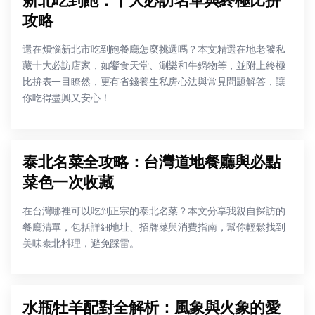
攻略
還在煩惱新北市吃到飽餐廳怎麼挑選嗎？本文精選在地老饕私
藏十大必訪店家，如饗食天堂、涮樂和牛鍋物等，並附上終極
比拚表一目瞭然，更有省錢養生私房心法與常見問題解答，讓
你吃得盡興又安心！
泰北名菜全攻略：台灣道地餐廳與必點
菜色一次收藏
在台灣哪裡可以吃到正宗的泰北名菜？本文分享我親自探訪的
餐廳清單，包括詳細地址、招牌菜與消費指南，幫你輕鬆找到
美味泰北料理，避免踩雷。
水瓶牡羊配對全解析：風象與火象的愛