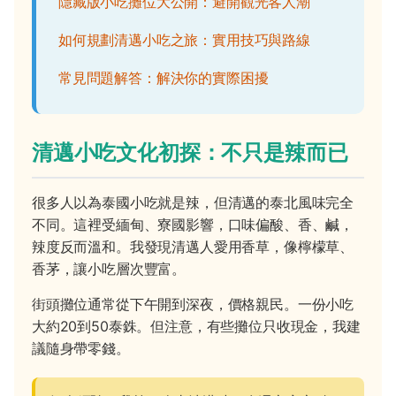
隱藏版小吃攤位大公開：避開觀光客人潮
如何規劃清邁小吃之旅：實用技巧與路線
常見問題解答：解決你的實際困擾
清邁小吃文化初探：不只是辣而已
很多人以為泰國小吃就是辣，但清邁的泰北風味完全
不同。這裡受緬甸、寮國影響，口味偏酸、香、鹹，
辣度反而溫和。我發現清邁人愛用香草，像檸檬草、
香茅，讓小吃層次豐富。
街頭攤位通常從下午開到深夜，價格親民。一份小吃
大約20到50泰銖。但注意，有些攤位只收現金，我建
議隨身帶零錢。