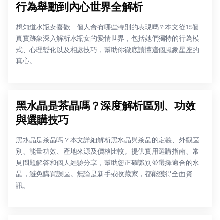
行為舉動到內心世界全解析
想知道水瓶女喜歡一個人會有哪些特別的表現嗎？本文從15個
真實跡象深入解析水瓶女的愛情世界，包括她們獨特的行為模
式、心理變化以及相處技巧，幫助你徹底讀懂這個風象星座的
真心。
黑水晶是茶晶嗎？深度解析區別、功效
與選購技巧
黑水晶是茶晶嗎？本文詳細解析黑水晶與茶晶的定義、外觀區
別、能量功效、產地來源及價格比較。提供實用選購指南、常
見問題解答和個人經驗分享，幫助您正確識別並選擇適合的水
晶，避免購買誤區。無論是新手或收藏家，都能獲得全面資
訊。