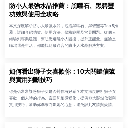
防小人最強水晶推薦：黑曜石、黑碧璽
功效與使用全攻略
本文深度解析防小人最強水晶，包括黑曜石、黑碧璽等Top 5推
薦，詳細介紹功效、使用方法、價格範圍及常見問題。從個人
經驗到專業建議，幫助您遠離小人困擾，提升正能量。無論是
職場還是生活，都能找到最適合的防小人水晶解決方案。
如何看出獅子女喜歡你：10大關鍵信號
與實用判斷技巧
你是否常常疑惑獅子女是否對你有好感？本文深度解析獅子女
喜歡一個人時的行為、言語和細微變化，提供10大關鍵信號與
實用技巧，幫助你準確判斷她的心意，避免誤判友情與愛情。