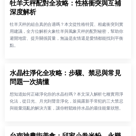
牡羊天秤配對全攻略：性格衝突與互補
深度解析
牡羊天秤的組合真的合適嗎？本文從性格特質、相處衝突到實
用建議，全方位解析火象牡羊與風象天秤的配對秘密，幫助你
避開地雷、提升關係質量，無論是友情還是愛情都能找到平衡
點。
水晶柱淨化全攻略：步驟、禁忌與常見
問題一次搞懂
想知道如何正確淨化你的水晶柱嗎？本文深入解析七種實用淨
化法，從日光、月光到聲音淨化，並揭露新手常犯的三大禁忌
與能量混亂的解決方案，讓你輕鬆維持水晶的最佳能量狀態。
台南神農街美食：邱家小卷米粉、永樂