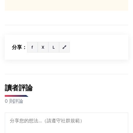
分享：
f
X
L
🔗
讀者評論
0 則評論