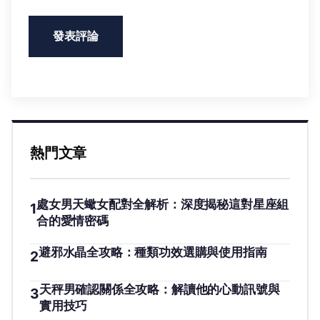
熱門文章
處女男天蠍女配對全解析：深度揭秘這對星座組
1
合的愛情密碼
避邪水晶全攻略：種類功效選購與使用指南
2
天秤男確認關係全攻略：解讀他的心動訊號與
3
實用技巧