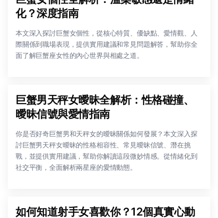
化？深度指南
本文深入探討巨蟹女個性，從核心特質、優缺點、愛情觀、人
際關係到職場表現，提供實用建議和常見問題解答，幫助你全
面了解巨蟹座女性的內心世界與相處之道。
巨蟹男天秤女曖昧全解析：性格碰撞、
曖昧信號與愛情指南
你是否好奇巨蟹男和天秤女的曖昧關係如何發展？本文深入探
討巨蟹男天秤女曖昧的性格相容性、常見曖昧信號、潛在挑
戰，並提供實用建議，幫助你解讀這段微妙情感。從情緒化到
社交平衡，全面解析兩星座的愛情動態。
如何知道射手女喜歡你？12個真實心動