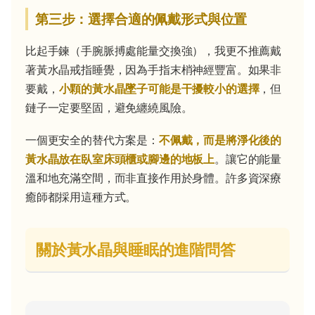
第三步：選擇合適的佩戴形式與位置
比起手鍊（手腕脈搏處能量交換強），我更不推薦戴
著黃水晶戒指睡覺，因為手指末梢神經豐富。如果非
要戴，
小顆的黃水晶墜子可能是干擾較小的選擇
，但
鏈子一定要堅固，避免纏繞風險。
一個更安全的替代方案是：
不佩戴，而是將淨化後的
黃水晶放在臥室床頭櫃或腳邊的地板上
。讓它的能量
溫和地充滿空間，而非直接作用於身體。許多資深療
癒師都採用這種方式。
關於黃水晶與睡眠的進階問答