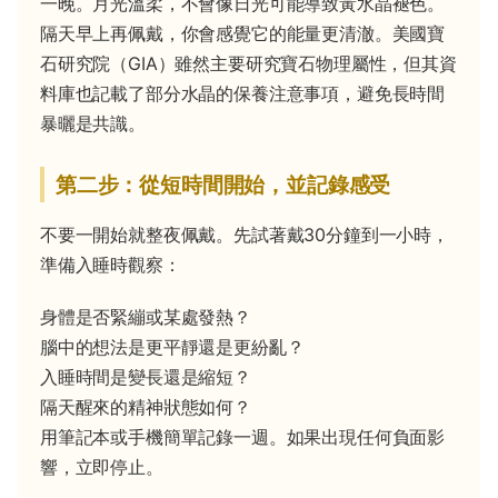
一晚。月光溫柔，不會像日光可能導致黃水晶褪色。
隔天早上再佩戴，你會感覺它的能量更清澈。美國寶
石研究院（GIA）雖然主要研究寶石物理屬性，但其資
料庫也記載了部分水晶的保養注意事項，避免長時間
暴曬是共識。
第二步：從短時間開始，並記錄感受
不要一開始就整夜佩戴。先試著戴30分鐘到一小時，
準備入睡時觀察：
身體是否緊繃或某處發熱？
腦中的想法是更平靜還是更紛亂？
入睡時間是變長還是縮短？
隔天醒來的精神狀態如何？
用筆記本或手機簡單記錄一週。如果出現任何負面影
響，立即停止。