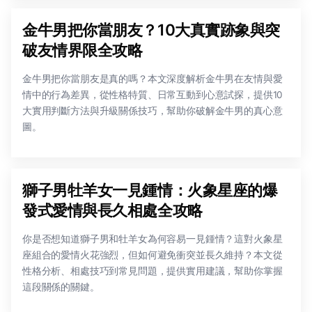
金牛男把你當朋友？10大真實跡象與突
破友情界限全攻略
金牛男把你當朋友是真的嗎？本文深度解析金牛男在友情與愛
情中的行為差異，從性格特質、日常互動到心意試探，提供10
大實用判斷方法與升級關係技巧，幫助你破解金牛男的真心意
圖。
獅子男牡羊女一見鍾情：火象星座的爆
發式愛情與長久相處全攻略
你是否想知道獅子男和牡羊女為何容易一見鍾情？這對火象星
座組合的愛情火花強烈，但如何避免衝突並長久維持？本文從
性格分析、相處技巧到常見問題，提供實用建議，幫助你掌握
這段關係的關鍵。