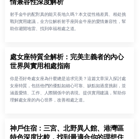
情兼容性深度解析
射手金牛的配對真的能天長地久嗎？本文從性格差異、相处挑
戰到實用建議，全方位解析射手座與金牛座的愛情兼容性，幫
助你避開地雷、找到幸福相處之道。
處女座特質全解析：完美主義者的內心
世界與實用相處指南
你是否好奇處女座為什麼總是追求完美？這篇文章深入探討處
女座特質，包括他們的優點如細心可靠、缺點如過度挑剔，並
涵蓋愛情、工作、人際關係中的表現。提供實用建議，幫助你
理解處女座的內心世界，改善相處之道。
神戶住宿：三宮、北野異人館、港灣區
特色深度比較，找到最適合你的理想住