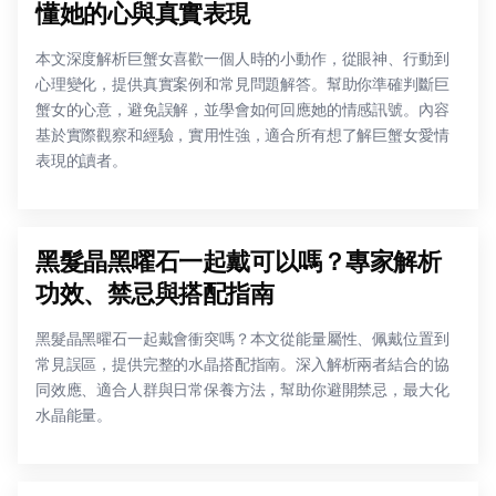
懂她的心與真實表現
本文深度解析巨蟹女喜歡一個人時的小動作，從眼神、行動到
心理變化，提供真實案例和常見問題解答。幫助你準確判斷巨
蟹女的心意，避免誤解，並學會如何回應她的情感訊號。內容
基於實際觀察和經驗，實用性強，適合所有想了解巨蟹女愛情
表現的讀者。
黑髮晶黑曜石一起戴可以嗎？專家解析
功效、禁忌與搭配指南
黑髮晶黑曜石一起戴會衝突嗎？本文從能量屬性、佩戴位置到
常見誤區，提供完整的水晶搭配指南。深入解析兩者結合的協
同效應、適合人群與日常保養方法，幫助你避開禁忌，最大化
水晶能量。