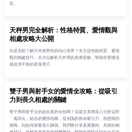
息。
天秤男完全解析：性格特質、愛情觀與
相處攻略大公開
你是否想了解天秤座男性的內心世界？本文從性格特質、愛情
觀到相處技巧，全方位解析天秤男的真實面貌，幫助你更懂這
個追求平衡的星座男子。
雙子男與射手女的愛情全攻略：從吸引
力到長久相處的關鍵
雙子男和射手女的組合真的合拍嗎？這篇文章將深入分析這對
「風與火」組合的愛情地圖，從初識的致命吸引力、熱戀期的
挑戰，到如何維繫長久關係。我們將分享真實案例、具體的相
處秘訣，並解答最常見的疑難雜症，幫助你駕馭這段自由又充