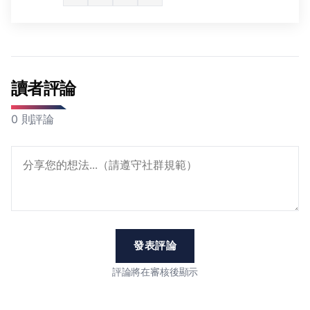
讀者評論
0 則評論
發表評論
評論將在審核後顯示