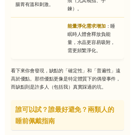
痕（尤其戒指、手
腸胃有溫和刺激。
鍊）。
能量淨化需求增加
：睡
眠時人體會釋放負能
量，水晶更容易吸附，
需更頻繁淨化。
看下來你會發現，缺點的「確定性」和「普遍性」遠
高於優點。那些優點更像是特定體質下的偶發事件，
而缺點則是許多人（包括我）真實踩過的坑。
誰可以試？誰最好避免？兩類人的
睡前佩戴指南