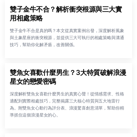
雙子金牛不合？解析衝突根源與三大實
用相處策略
雙子金牛不合是真的嗎？本文從真實案例出發，深度解析風象
與土象星座的衝突根源，並提供三大可執行的相處策略與溝通
技巧，幫助你化解矛盾，改善關係。
雙魚女喜歡什麼男生？3大特質破解浪漫
星女的戀愛密碼
深度解析雙魚女喜歡什麼男生的真實心聲！從情感需求、性格
適配到實際相處技巧，完整揭露三大核心特質與五大地雷行
為。附雙魚女心動行為評分表、浪漫驚喜創意清單，幫助你精
準抓住這個浪漫星女的心。