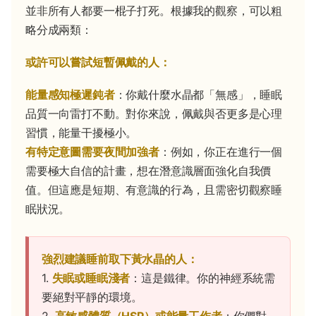
並非所有人都要一棍子打死。根據我的觀察，可以粗
略分成兩類：
或許可以嘗試短暫佩戴的人：
能量感知極遲鈍者
：你戴什麼水晶都「無感」，睡眠
品質一向雷打不動。對你來說，佩戴與否更多是心理
習慣，能量干擾極小。
有特定意圖需要夜間加強者
：例如，你正在進行一個
需要極大自信的計畫，想在潛意識層面強化自我價
值。但這應是短期、有意識的行為，且需密切觀察睡
眠狀況。
強烈建議睡前取下黃水晶的人：
1.
失眠或睡眠淺者
：這是鐵律。你的神經系統需
要絕對平靜的環境。