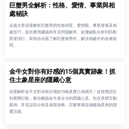
巨蟹男全解析：性格、愛情、事業與相
處秘訣
這篇文章深度解析巨蟹男的性格特質、愛情觀、事業發展及相
處技巧，提供實用建議和常見問題解答。從優缺點分析到匹配
星座排行，幫助你全面了解巨蟹座男性，解決相處中的各種疑
問。
金牛女對你有好感的15個真實跡象！抓
住土象星座的隱藏心意
深度解析金牛女對你有好感的15種真實行為模式！從肢體語言
到實際行動，教你解讀金牛座女生的隱藏心意。包含具體互動
案例、常見誤區分析及進階攻略，完整掌握這個慢熱星座的戀
愛訊號。