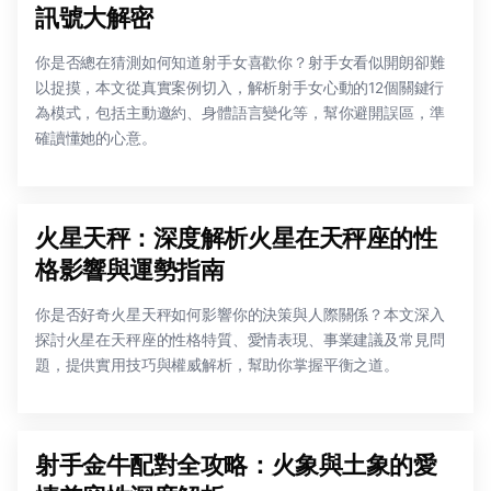
訊號大解密
你是否總在猜測如何知道射手女喜歡你？射手女看似開朗卻難
以捉摸，本文從真實案例切入，解析射手女心動的12個關鍵行
為模式，包括主動邀約、身體語言變化等，幫你避開誤區，準
確讀懂她的心意。
火星天秤：深度解析火星在天秤座的性
格影響與運勢指南
你是否好奇火星天秤如何影響你的決策與人際關係？本文深入
探討火星在天秤座的性格特質、愛情表現、事業建議及常見問
題，提供實用技巧與權威解析，幫助你掌握平衡之道。
射手金牛配對全攻略：火象與土象的愛