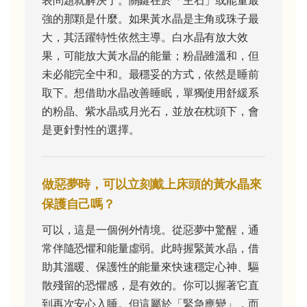
強的那顆是什麼。如果黃水晶是主角或珠子最
大，其活躍特性依然主導。白水晶有放大效
果，可能放大黃水晶的能量；粉晶雖溫和，但
未必能完全中和。最穩妥的方式，依然是睡前
取下。想借助水晶改善睡眠，單獨使用舒緩系
的粉晶、紫水晶或月光石，並放在枕頭下，會
是更針對性的選擇。
做惡夢時，可以立刻戴上床頭的黃水晶來
保護自己嗎？
可以，這是一個例外情境。從惡夢中驚醒，通
常伴隨恐懼和能量虛弱。此時握緊黃水晶，借
助其溫暖、保護性的能量來快速穩定心神、驅
散殘留的恐懼感，是有效的。你可以握著它直
到再次安心入睡。但這屬於「緊急應變」，而