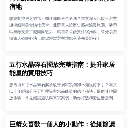
宿地
想規劃神戶之旅卻不知住哪區最合適嗎？本文深入比較三宮交
通樞紐與美食購物天堂、北野異人館歷史藝術浪漫氛圍、港灣
區無敵夜景主題樂園魅力，精選各區優質住宿推薦，並分享資
深旅人省錢心法，助你輕鬆選對地點享受完美旅程！
五行水晶碎石擺放完整指南：提升家居
能量的實用技巧
想透過五行水晶碎石擺放改善居家氛圍卻不知從何下手？本文
以十年經驗分享五行理論與水晶能量的結合秘訣，提供具體擺
放步驟、常見錯誤避坑與真實案例，助你打造和諧生活空間。
巨蟹女喜歡一個人的小動作：從細節讀