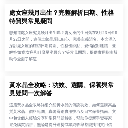
處女座幾月出生？完整解析日期、性格
特質與常見疑問
想知道處女座究竟幾月出生嗎？處女座的生日落在8月23日至9
月22日之間，這個土象星座以細心、完美主義聞名。本文深入
探討處女座的確切日期範圍、性格優缺點、愛情配對建議，並
解答如'處女座和什麼星座最合？'等常見問題，提供實用指南幫
助你全面了解這...
黃水晶全攻略：功效、選購、保養與常
見疑問一次解答
這篇黃水晶全攻略詳細介紹黃水晶的傳說功效、如何選購高品
質黃水晶、價格範圍、真偽辨別實用技巧及日常保養指南。文
中包含個人經驗分享和常見問題解答，幫助你從新手變專家，
避免購買陷阱，無論是提升運勢或單純收藏都能找到實用信