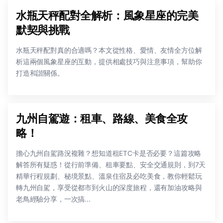
水瓶天秤配對全解析：風象星座的完美
默契與挑戰
水瓶天秤配對真的合適嗎？本文從性格、愛情、友情全方位解
析這兩個風象星座的互動，提供相處技巧與注意事項，幫助你
打造和諧關係。
九州自駕遊：租車、路線、美食全攻
略！
擔心九州自駕路況複雜？想知道租ETC卡是否必要？這篇攻略
解答所有疑惑！從行前準備、租車要點、安全交通規則，到7天
精華行程規劃、秘境景點、溫泉住宿及必吃美食，教你輕鬆玩
轉九州自駕，享受從都市到火山的深度旅程，還有加油攻略與
老鳥經驗分享，一次搞...