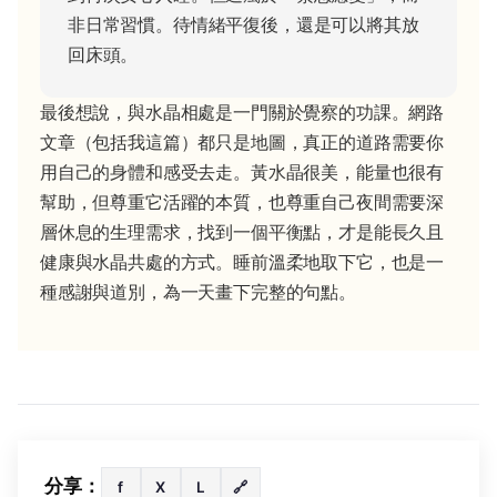
非日常習慣。待情緒平復後，還是可以將其放
回床頭。
最後想說，與水晶相處是一門關於覺察的功課。網路
文章（包括我這篇）都只是地圖，真正的道路需要你
用自己的身體和感受去走。黃水晶很美，能量也很有
幫助，但尊重它活躍的本質，也尊重自己夜間需要深
層休息的生理需求，找到一個平衡點，才是能長久且
健康與水晶共處的方式。睡前溫柔地取下它，也是一
種感謝與道別，為一天畫下完整的句點。
分享：
f
X
L
🔗