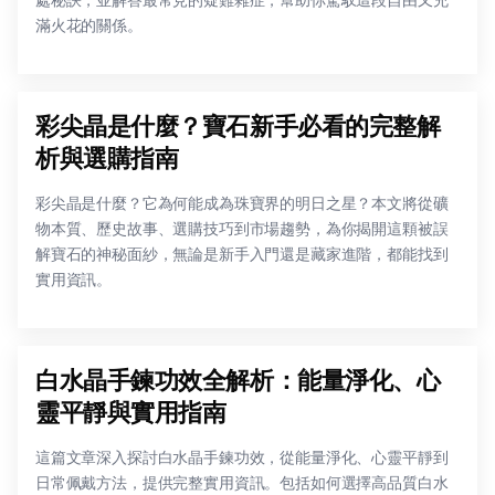
滿火花的關係。
彩尖晶是什麼？寶石新手必看的完整解
析與選購指南
彩尖晶是什麼？它為何能成為珠寶界的明日之星？本文將從礦
物本質、歷史故事、選購技巧到市場趨勢，為你揭開這顆被誤
解寶石的神秘面紗，無論是新手入門還是藏家進階，都能找到
實用資訊。
白水晶手鍊功效全解析：能量淨化、心
靈平靜與實用指南
這篇文章深入探討白水晶手鍊功效，從能量淨化、心靈平靜到
日常佩戴方法，提供完整實用資訊。包括如何選擇高品質白水