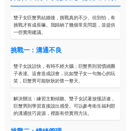
雙子女巨蟹男結婚後，挑戰真的不少。但別怕，有
挑戰才有成長嘛。我歸納了幾個常見問題，並提供
一些實用建議。
挑戰一：溝通不良
雙子女說話快，有時不經大腦；巨蟹男則習慣繞圈
子表達。這會造成誤會，比如雙子女一句無心的玩
笑，巨蟹男可能耿耿於懷一整天。
解決辦法：練習主動傾聽。雙子女試著放慢語速，
巨蟹男則學習直接說出感受。可以參考
衛生福利部
的溝通技巧資源
，裡面有些實用方法。
挑戰二：情緒管理