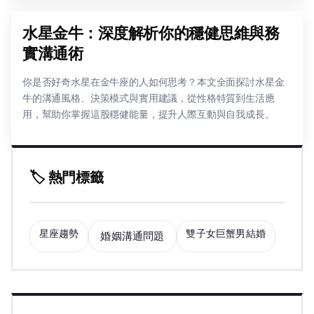
水星金牛：深度解析你的穩健思維與務
實溝通術
你是否好奇水星在金牛座的人如何思考？本文全面探討水星金
牛的溝通風格、決策模式與實用建議，從性格特質到生活應
用，幫助你掌握這股穩健能量，提升人際互動與自我成長。
🏷️ 熱門標籤
星座趨勢
雙子女巨蟹男結婚
婚姻溝通問題