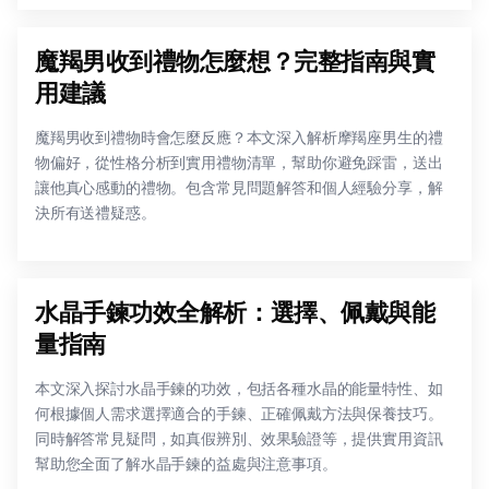
魔羯男收到禮物怎麼想？完整指南與實
用建議
魔羯男收到禮物時會怎麼反應？本文深入解析摩羯座男生的禮
物偏好，從性格分析到實用禮物清單，幫助你避免踩雷，送出
讓他真心感動的禮物。包含常見問題解答和個人經驗分享，解
決所有送禮疑惑。
水晶手鍊功效全解析：選擇、佩戴與能
量指南
本文深入探討水晶手鍊的功效，包括各種水晶的能量特性、如
何根據個人需求選擇適合的手鍊、正確佩戴方法與保養技巧。
同時解答常見疑問，如真假辨別、效果驗證等，提供實用資訊
幫助您全面了解水晶手鍊的益處與注意事項。