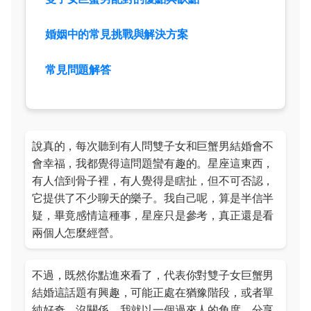
婚姻中的常見挑戰與解決方案
常見問題解答
說真的，每次聽到有人問雙子女和巨蟹男結婚會不
會幸福，我都覺得這問題蠻有趣的。星座這東西，
有人信到骨子裡，有人覺得是瞎扯，但不可否認，
它提供了不少聊天的樂子。我自己呢，算是半信半
疑，畢竟感情這種事，星座只是參考，真正還是看
兩個人怎麼經營。
不過，既然你點進來看了，代表你對雙子女巨蟹男
結婚這話題有興趣，可能正處在猶豫階段，或者單
純好奇。沒關係，我就以一個過來人的角度，分享