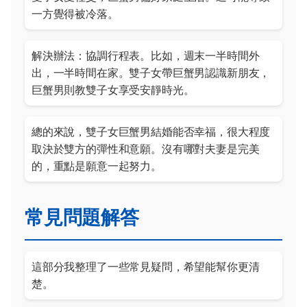
一方覺得被冷落。
解決辦法：協調行程表。比如，週末一半時間外
出，一半時間在家。雙子女帶巨蟹男認識新朋友，
巨蟹男則教雙子女享受安靜時光。
總的來說，雙子女巨蟹男結婚能否幸福，很大程度
取決於雙方的彈性和意願。沒有哪對夫妻是完美
的，重點是願意一起努力。
常見問題解答
這部分我整理了一些常見疑問，希望能幫你更清
楚。