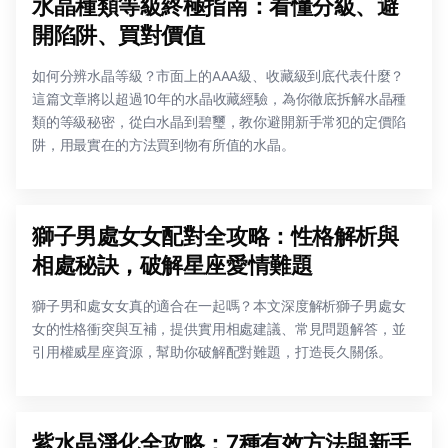
水晶種類等級終極指南：看懂分級、避
開陷阱、買對價值
如何分辨水晶等級？市面上的AAA級、收藏級到底代表什麼？
這篇文章將以超過10年的水晶收藏經驗，為你徹底拆解水晶種
類的等級秘密，從白水晶到碧璽，教你避開新手常犯的定價陷
阱，用最實在的方法買到物有所值的水晶。
獅子男處女女配對全攻略：性格解析與
相處秘訣，破解星座愛情難題
獅子男和處女女真的適合在一起嗎？本文深度解析獅子男處女
女的性格衝突與互補，提供實用相處建議、常見問題解答，並
引用權威星座資源，幫助你破解配對難題，打造長久關係。
紫水晶淨化全攻略：7種有效方法與新手