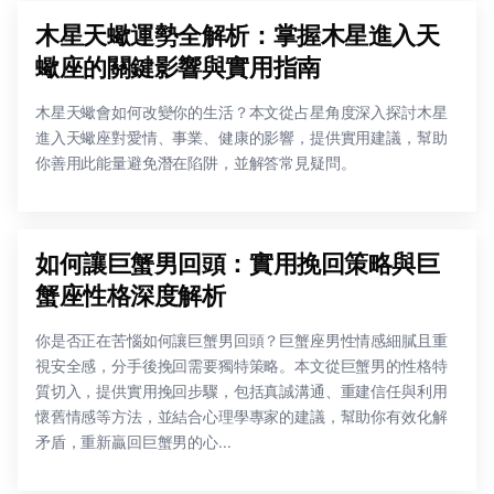
木星天蠍運勢全解析：掌握木星進入天
蠍座的關鍵影響與實用指南
木星天蠍會如何改變你的生活？本文從占星角度深入探討木星
進入天蠍座對愛情、事業、健康的影響，提供實用建議，幫助
你善用此能量避免潛在陷阱，並解答常見疑問。
如何讓巨蟹男回頭：實用挽回策略與巨
蟹座性格深度解析
你是否正在苦惱如何讓巨蟹男回頭？巨蟹座男性情感細膩且重
視安全感，分手後挽回需要獨特策略。本文從巨蟹男的性格特
質切入，提供實用挽回步驟，包括真誠溝通、重建信任與利用
懷舊情感等方法，並結合心理學專家的建議，幫助你有效化解
矛盾，重新贏回巨蟹男的心...