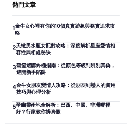
熱門文章
金牛女心裡有你的10個真實跡象與務實追求攻
1
略
天蠍男水瓶女配對攻略：深度解析星座愛情相
2
容性與相處秘訣
碧玺選購終極指南：從顏色等級到辨別真偽，
3
避開新手陷阱
金牛女朋友變情人攻略：從朋友到戀人的實用
4
技巧與心理分析
翠幽靈產地全解析：巴西、中國、非洲哪裡
5
好？行家教你辨真假