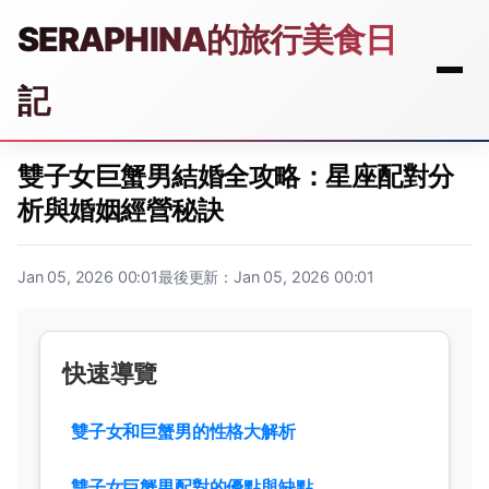
SERAPHINA的旅行美食日
記
雙子女巨蟹男結婚全攻略：星座配對分
析與婚姻經營秘訣
Jan 05, 2026 00:01
最後更新：Jan 05, 2026 00:01
快速導覽
雙子女和巨蟹男的性格大解析
雙子女巨蟹男配對的優點與缺點