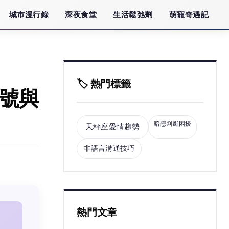
城市漫行錄
深夜食堂
生活鬆弛劑
萌寵奇遇記
🏷️ 熱門標籤
信號與
暗戀判斷困擾
天秤座愛情趨勢
非語言溝通技巧
熱門文章