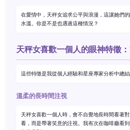
在愛情中，天秤女追求公平與浪漫，這讓她們的
水溫。你是不是也遇過這種情況？
天秤女喜歡一個人的眼神特徵：
這些特徵是我從個人經驗和星座專家分析中總結
溫柔的長時間注視
天秤女喜歡一個人時，會不自覺地長時間看著對
看，而是帶著笑意的注視。我有次在咖啡廳看到