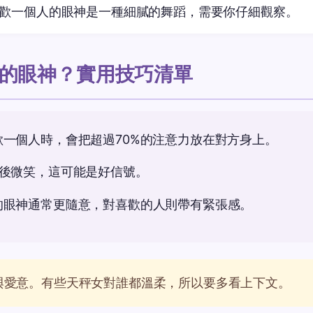
歡一個人的眼神是一種細膩的舞蹈，需要你仔細觀察。
的眼神？實用技巧清單
一個人時，會把超過70%的注意力放在對方身上。
然後微笑，這可能是好信號。
的眼神通常更隨意，對喜歡的人則帶有緊張感。
與愛意。有些天秤女對誰都溫柔，所以要多看上下文。