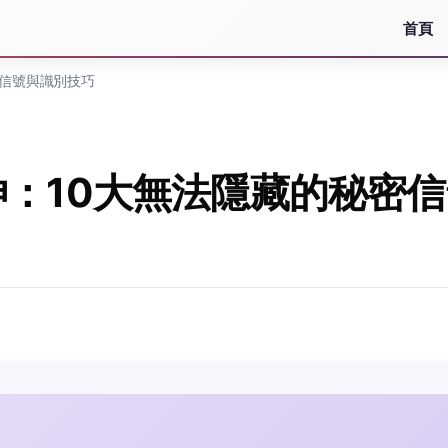
首頁
密信號與識別技巧
：10大無法隱藏的秘密