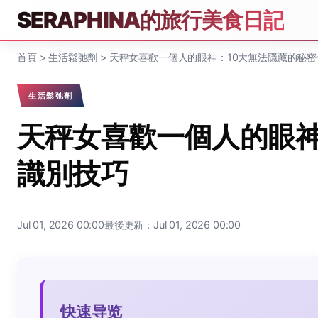
SERAPHINA的旅行美食日記
首頁
>
生活鬆弛劑
>
天秤女喜歡一個人的眼神：10大無法隱藏的秘
生活鬆弛劑
天秤女喜歡一個人的眼神
識別技巧
Jul 01, 2026 00:00
最後更新：Jul 01, 2026 00:00
快速导览