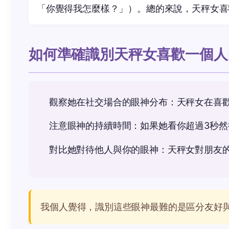
「你覺得我怎麼樣？」）。總的來說，天秤女喜
如何準確識別天秤女喜歡一個人
觀察她在社交場合的眼神分布：天秤女在喜歡
注意眼神的持續時間：如果她看你超過3秒
對比她對待他人與你的眼神：天秤女對朋友
我個人覺得，識別這些眼神最難的是區分友好