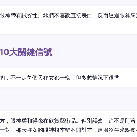
眼神帶有試探性。她們不喜歡直接表白，反而透過眼神來
10大關鍵信號
的，不一定每個天秤女都一樣，但多數情況下很準。
方，眼神柔和得像在欣賞藝術品。但別誤會，這不是盯著
一對，那天秤女的眼神根本離不開對方，連服務生來點餐