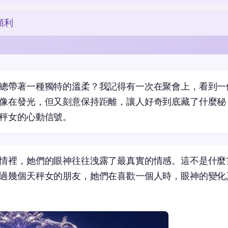
順利
總帶著一種獨特的溫柔？我記得有一次在聚會上，看到一
像在發光，但又刻意保持距離，讓人好奇到底藏了什麼秘
秤女的心動信號。
情裡，她們的眼神往往洩露了最真實的情感。這不是什麼
過幾個天秤女的朋友，她們在喜歡一個人時，眼神的變化