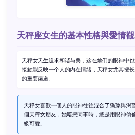
天秤座女生的基本性格與愛情觀
天秤女天生追求和谐与美，这在她们的眼神中也
接触能反映一个人的内在情绪，天秤女尤其擅长
的重要渠道。
天秤女喜歡一個人的眼神往往混合了猶豫與渴
個天秤女朋友，她暗戀同事時，總是用眼神偷
級可愛。