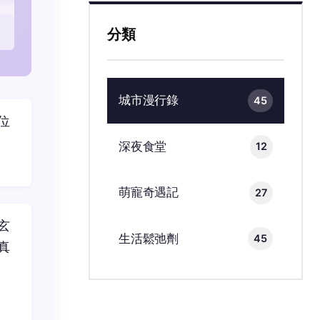
分類
城市漫行錄
45
位
深夜食堂
12
萌寵奇遇記
27
玄
生活鬆弛劑
45
真