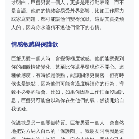
才明白，巨蟹男愛一個人，更多是用行動表達，而不
是言語。他們的情緒容易受外界影響，比如工作壓力
或家庭問題，都可能讓他們變得沉默。這點其實挺煩
人的，因為你永遠猜不透他們當下的心情。
情感敏感與保護欲
巨蟹男愛一個人時，會變得極度敏感。他們能察覺到
你的細微情緒變化，甚至比你還早發現你不開心。這
種敏感度，有時候是優點，能讓關係更親密；但有時
候也是缺點，因為他們可能會過度解讀你的行為，導
致不必要的誤會。比如，如果你因為工作忙而沒回訊
息，巨蟹男可能會以為你在生他們的氣，然後開始自
我懷疑。
保護欲是另一個關鍵特質。巨蟹男愛一個人，會自然
地把對方納入自己的「保護圈」。我朋友阿明就是這