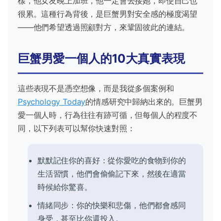
樣，他女友晚上加班，他一定會去接她，即使自己也
很累。這種行為背後，是巨蟹男對安全感的極度渴望
——他們希望透過照顧對方，來鞏固彼此的連結。
巨蟹男愛一個人的10大真實表現
這些表現不是憑空想像，而是我從多個案例和
Psychology Today
的情感研究中歸納出來的。巨蟹男
愛一個人時，行為往往有跡可循，但每個人的程度不
同，以下列表可以幫你快速對照：
默默記住你的喜好：從你愛吃的食物到你的
生活習慣，他們會偷偷記下來，然後在適當
時候給你驚喜。
情緒同步：你的快樂和悲傷，他們都會感同
身受，甚至比你還投入。