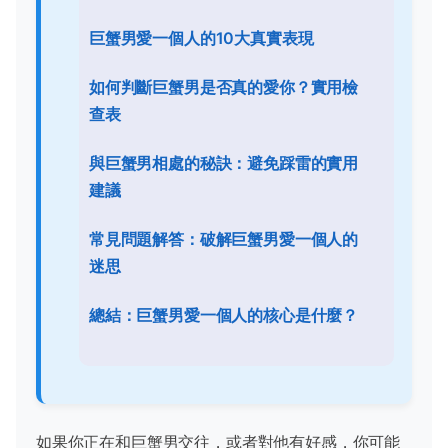
巨蟹男愛一個人的10大真實表現
如何判斷巨蟹男是否真的愛你？實用檢
查表
與巨蟹男相處的秘訣：避免踩雷的實用
建議
常見問題解答：破解巨蟹男愛一個人的
迷思
總結：巨蟹男愛一個人的核心是什麼？
如果你正在和巨蟹男交往，或者對他有好感，你可能