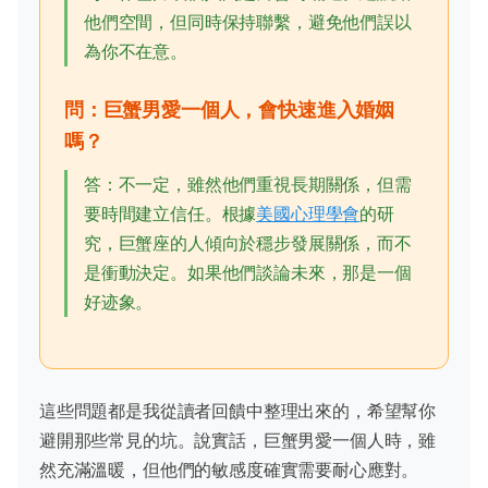
他們空間，但同時保持聯繫，避免他們誤以
為你不在意。
問：巨蟹男愛一個人，會快速進入婚姻
嗎？
答：不一定，雖然他們重視長期關係，但需
要時間建立信任。根據
美國心理學會
的研
究，巨蟹座的人傾向於穩步發展關係，而不
是衝動決定。如果他們談論未來，那是一個
好迹象。
這些問題都是我從讀者回饋中整理出來的，希望幫你
避開那些常見的坑。說實話，巨蟹男愛一個人時，雖
然充滿溫暖，但他們的敏感度確實需要耐心應對。