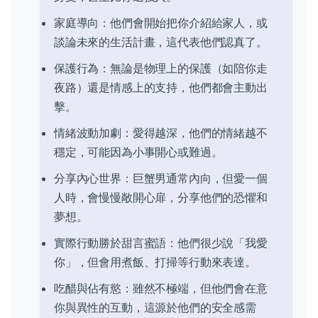
家庭導向：他們會開始把你介紹給家人，或
談論未來的生活計畫，這代表他們認真了。
保護行為：無論是物理上的保護（如陪你走
夜路）還是情感上的支持，他們都會主動出
擊。
情緒波動加劇：愛得越深，他們的情緒越不
穩定，可能因為小事開心或難過。
分享內心世界：巨蟹男通常內向，但愛一個
人時，會慢慢敞開心扉，分享他們的恐懼和
夢想。
實際行動勝於甜言蜜語：他們很少說「我愛
你」，但會用煮飯、打掃等行動來表達。
吃醋與佔有慾：雖然不極端，但他們會在意
你與異性的互動，這源於他們的安全感需