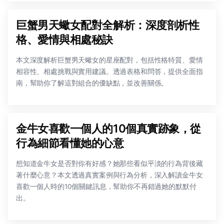
巨蟹男天蠍女配對全解析：深度剖析性
格、愛情與相處秘訣
本文深度解析巨蟹男天蠍女的星座配對，包括性格特質、愛情
相容性、相處挑戰與實用建議。透過表格和問答，提供全面指
南，幫助你了解這對組合的優缺點，並改善關係。
金牛女喜歡一個人的10個真實跡象，從
行為細節看懂她的心意
想知道金牛女是否對你有好感？她那些看似平淡的行為背後藏
著什麼心意？本文透過真實案例與行為分析，深入解讀金牛女
喜歡一個人時的10個關鍵訊息，幫助你不再錯過她的默默付
出。