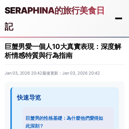
SERAPHINA的旅行美食日
記
巨蟹男愛一個人10大真實表現：深度解
析情感特質與行為指南
Jan 03, 2026 20:42
最後更新：Jan 03, 2026 20:42
快速导览
巨蟹男的性格基礎：為什麼他們愛得如
此深刻？