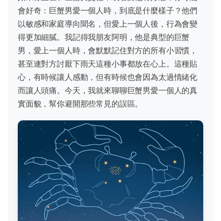
會好奇：巨蟹男愛一個人時，到底是什麼樣子？他們
以敏感和家庭導向聞名，但愛上一個人後，行為會變
得更加細膩。我記得我朋友阿明，他是典型的巨蟹
男，愛上一個人時，會默默記住對方的所有小習慣，
甚至連對方討厭下雨天這種小事都放在心上。這種貼
心，有時候讓人感動，但有時候也會因為太過情緒化
而讓人頭痛。今天，我就來聊聊巨蟹男愛一個人的真
實面貌，幫你避開那些常見的誤區。