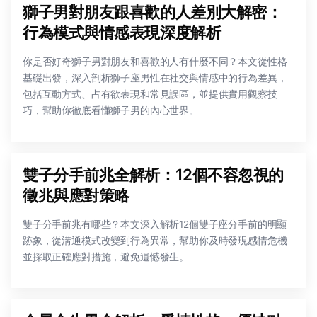
獅子男對朋友跟喜歡的人差別大解密：
行為模式與情感表現深度解析
你是否好奇獅子男對朋友和喜歡的人有什麼不同？本文從性格
基礎出發，深入剖析獅子座男性在社交與情感中的行為差異，
包括互動方式、占有欲表現和常見誤區，並提供實用觀察技
巧，幫助你徹底看懂獅子男的內心世界。
雙子分手前兆全解析：12個不容忽視的
徵兆與應對策略
雙子分手前兆有哪些？本文深入解析12個雙子座分手前的明顯
跡象，從溝通模式改變到行為異常，幫助你及時發現感情危機
並採取正確應對措施，避免遺憾發生。