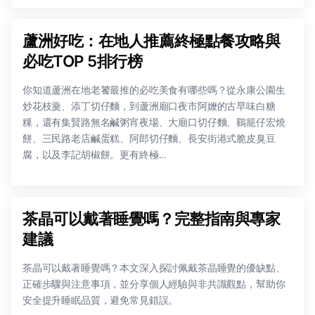
蘆洲好吃：在地人推薦終極點餐攻略與
必吃TOP 5排行榜
你知道蘆洲在地老饕最推的必吃美食有哪些嗎？從永康公園生
炒花枝羹、添丁切仔麵，到蘆洲廟口夜市阿嬤的古早味白糖
粿，還有集賢路無名鹹粥宵夜場、大廟口切仔麵、鷄籠仔宏燒
餅、三民路老店鹹蛋糕、阿郎切仔麵、長安街港式脆皮臭豆
腐，以及李記胡椒餅。更有終極...
茶晶可以戴著睡覺嗎？完整指南與專家
建議
茶晶可以戴著睡覺嗎？本文深入探討佩戴茶晶睡覺的優缺點、
正確步驟與注意事項，並分享個人經驗與非共識觀點，幫助你
安全提升睡眠品質，避免常見錯誤。