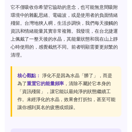
它不僅吸收你希望它協助的意念，也可能無意間吸附
環境中的雜亂思緒、電磁波，或是使用者的負面情緒
殘留。台灣地狹人稠，生活步調快，我們每天接觸的
資訊和情緒能量其實非常複雜。我發現，在台北捷運
上佩戴了一整天後的水晶，其能量狀態和我在山上靜
心時使用的，感覺截然不同。前者明顯需要更頻繁的
清理。
核心觀點：
淨化不是因為水晶「髒了」，而是
為了
重置它的能量頻率
，清除不屬於它本身的
「資訊殘留」，讓它能以最純淨的狀態繼續工
作。未經淨化的水晶，效果會打折扣，甚至可能
讓你感到莫名的疲憊或煩躁。