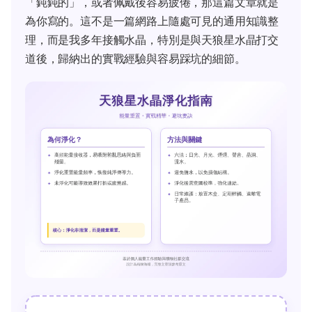
「鈍鈍的」，或者佩戴後容易疲倦，那這篇文章就是
為你寫的。這不是一篇網路上隨處可見的通用知識整
理，而是我多年接觸水晶，特別是與天狼星水晶打交
道後，歸納出的實戰經驗與容易踩坑的細節。