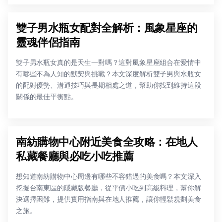
雙子男水瓶女配對全解析：風象星座的
靈魂伴侶指南
雙子男水瓶女真的是天生一對嗎？這對風象星座組合在愛情中
有哪些不為人知的默契與挑戰？本文深度解析雙子男與水瓶女
的配對優勢、溝通技巧與長期相處之道，幫助你找到維持這段
關係的最佳平衡點。
南紡購物中心附近美食全攻略：在地人
私藏餐廳與必吃小吃推薦
想知道南紡購物中心周邊有哪些不容錯過的美食嗎？本文深入
挖掘台南東區的隱藏版餐廳，從平價小吃到高級料理，幫你解
決選擇困難，提供實用指南與在地人推薦，讓你輕鬆規劃美食
之旅。