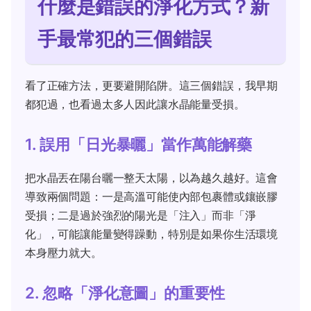
什麼是錯誤的淨化方式？新
手最常犯的三個錯誤
看了正確方法，更要避開陷阱。這三個錯誤，我早期
都犯過，也看過太多人因此讓水晶能量受損。
1. 誤用「日光暴曬」當作萬能解藥
把水晶丟在陽台曬一整天太陽，以為越久越好。這會
導致兩個問題：一是高溫可能使內部包裹體或鑲嵌膠
受損；二是過於強烈的陽光是「注入」而非「淨
化」，可能讓能量變得躁動，特別是如果你生活環境
本身壓力就大。
2. 忽略「淨化意圖」的重要性