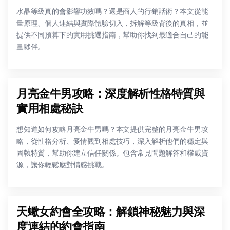
水晶等級真的會影響功效嗎？還是商人的行銷話術？本文從能
量原理、個人連結與實際體驗切入，拆解等級背後的真相，並
提供不同預算下的實用挑選指南，幫助你找到最適合自己的能
量夥伴。
月亮金牛男攻略：深度解析性格特質與
實用相處秘訣
想知道如何攻略月亮金牛男嗎？本文提供完整的月亮金牛男攻
略，從性格分析、愛情觀到相處技巧，深入解析他們的穩定與
固執特質，幫助你建立信任關係。包含常見問題解答和權威資
源，讓你輕鬆應對情感挑戰。
天蠍女約會全攻略：解鎖神秘魅力與深
度連結的約會指南