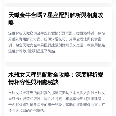
天蠍金牛合嗎？星座配對解析與相處攻
略
深度解析天蠍座與金牛座的愛情配對問題，從性格特質、致命
矛盾到實用解決方案。提供溝通技巧、冷戰處理法與真實案
例，包含天蠍女金牛男配對建議與婚姻長久之道，教你用情緒
溫度計等妙招找到星座平衡點。
水瓶女天秤男配對全攻略：深度解析愛
情相容性與相處秘訣
水瓶女和天秤男的配對真的那麼完美嗎？本文深入探討水瓶女
天秤男的愛情相容性，從性格特質、相處優缺點到實用建議，
全面解析這對風象星座的組合秘訣，幫助你避開關係地雷，打
造長久和諧的伴侶關係。