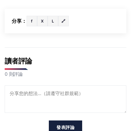
分享：
f
X
L
🔗
讀者評論
0 則評論
發表評論