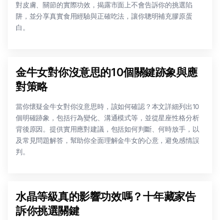
對皮膚、關節的實際功效，揭露市面上不會告訴你的挑選陷
阱，並分享真實食用經驗與正確吃法，讓你聰明補充膠原蛋
白。
金牛女對你沒意思的10個關鍵跡象與應
對策略
當你懷疑金牛女對你沒意思時，該如何確認？本文詳細列出10
個明確跡象，包括行為變化、溝通模式等，並從星座性格分析
背後原因。提供實用應對建議，包括如何判斷、何時放手，以
及常見問題解答，幫助你全面理解金牛女的心意，避免感情誤
判。
水晶等級真的影響功效嗎？十年藏家告
訴你挑選關鍵