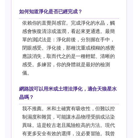
如何知道淨化是否已經完成？
依賴你的直覺與感官。完成淨化的水晶，觸
感會恢復清涼或溫潤，看起來更通透。最簡
單的測試法是：淨化前後，分別握在手中，
閉眼感受。淨化後，那種沈重或模糊的感覺
應該消失，取而代之的是一種輕鬆、清晰的
感受。多練習，你的身體就是最好的檢測
儀。
網路說可以用米或土埋法淨化，適合天狼星水
晶嗎？
我不推薦。米和土確實有吸收性，但難以控
制濕度和雜質，可能讓水晶物理受損或沾染
異味。這是較古老且風險較高的方法。現代
有更多安全有效的選擇，沒必要冒險。我曾