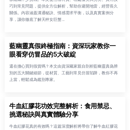
巧到常見問題，提供全方位解析，幫助你避開地雷，經營長久
關係。內容涵蓋溝通秘訣、情感需求平衡，以及真實案例分
享，讓你徹底了解天秤女巨蟹...
藍幽靈真假終極指南：資深玩家教你一
眼看穿仿冒品的5大破綻
還在擔心買到假貨嗎？本文由資深藏家親自剖析藍幽靈真偽辨
別的五大關鍵細節，從材質、工藝到常見仿冒陷阱，教你不再
上當，輕鬆成為鑑別專家。
牛血紅膠花功效完整解析：食用禁忌、
挑選秘訣與真實體驗分享
牛血紅膠花真的有效嗎？這篇深度解析將帶你了解牛血紅膠花