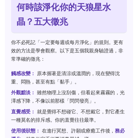
何時該淨化你的天狼星水
晶？五大徵兆
你不必死記「一定要每週或每月淨化」的規則。更有
效的方法是學會觀察。以下是五個我親身驗證過，非
常準確的徵兆：
觸感改變：
原本握著是清涼或溫潤的，現在變得沈
重、悶熱，甚至有點「黏手」。
外觀黯淡：
雖然物理上沒刮傷，但看起來霧霧的，光
澤感下降，不像以前那樣「閃閃發亮」。
直覺感受：
就是覺得不想碰它、不想戴它，對它產生
一種莫名的排斥感。你的直覺往往最準。
使用後狀態：
在進行冥想、許願或療癒工作後，
務必