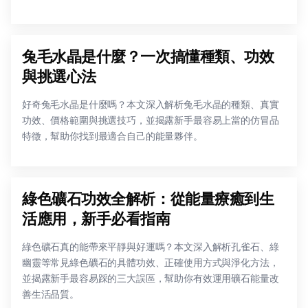
兔毛水晶是什麼？一次搞懂種類、功效
與挑選心法
好奇兔毛水晶是什麼嗎？本文深入解析兔毛水晶的種類、真實
功效、價格範圍與挑選技巧，並揭露新手最容易上當的仿冒品
特徵，幫助你找到最適合自己的能量夥伴。
綠色礦石功效全解析：從能量療癒到生
活應用，新手必看指南
綠色礦石真的能帶來平靜與好運嗎？本文深入解析孔雀石、綠
幽靈等常見綠色礦石的具體功效、正確使用方式與淨化方法，
並揭露新手最容易踩的三大誤區，幫助你有效運用礦石能量改
善生活品質。