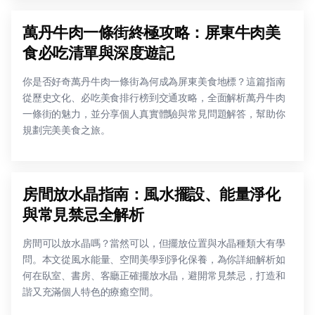
萬丹牛肉一條街終極攻略：屏東牛肉美
食必吃清單與深度遊記
你是否好奇萬丹牛肉一條街為何成為屏東美食地標？這篇指南
從歷史文化、必吃美食排行榜到交通攻略，全面解析萬丹牛肉
一條街的魅力，並分享個人真實體驗與常見問題解答，幫助你
規劃完美美食之旅。
房間放水晶指南：風水擺設、能量淨化
與常見禁忌全解析
房間可以放水晶嗎？當然可以，但擺放位置與水晶種類大有學
問。本文從風水能量、空間美學到淨化保養，為你詳細解析如
何在臥室、書房、客廳正確擺放水晶，避開常見禁忌，打造和
諧又充滿個人特色的療癒空間。