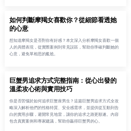
如何判斷摩羯女喜歡你？從細節看透她
的心意
想知道摩羯女是否對你有好感？本文深入分析摩羯女喜歡一個
人的具體表現，從實際案例到常見誤區，幫助你準確判斷她的
心意，避免單相思的尷尬。
巨蟹男追求方式完整指南：從心出發的
溫柔攻心術與實用技巧
你是否苦惱於如何追求巨蟹座男生？這篇巨蟹男追求方式全攻
略深入解析他們的性格特質、安全感需求，並提供從互動到告
白的實用步驟，避開常見地雷，讓你的追求之路更順遂。內容
包含真實案例和專家建議，幫助你贏得巨蟹男的心。