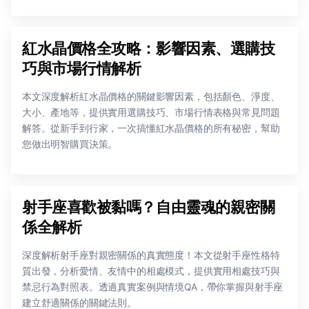
紅水晶價格全攻略：影響因素、選購技
巧與市場行情解析
本文深度解析紅水晶價格的關鍵影響因素，包括顏色、淨度、
大小、產地等，提供實用選購技巧、市場行情表格與常見問題
解答。從新手到行家，一次搞懂紅水晶價格的所有秘密，幫助
您做出明智購買決策。
射手座喜歡被黏嗎？自由靈魂的親密關
係全解析
深度解析射手座對親密關係的真實態度！本文從射手座性格特
質出發，分析愛情、友情中的相處模式，提供實用相處技巧與
禁忌行為對照表。透過真實案例與情境QA，帶你掌握與射手座
建立舒適關係的關鍵法則。