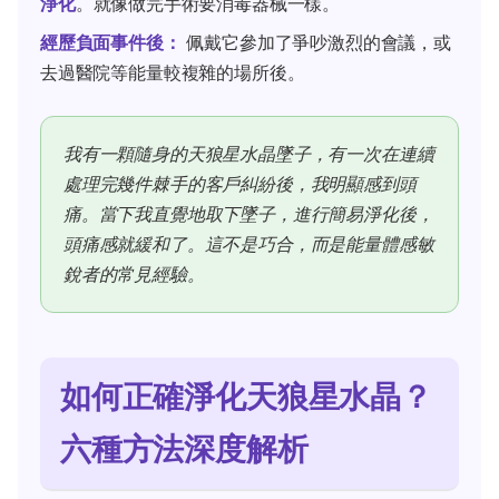
淨化
。就像做完手術要消毒器械一樣。
經歷負面事件後：
佩戴它參加了爭吵激烈的會議，或
去過醫院等能量較複雜的場所後。
我有一顆隨身的天狼星水晶墜子，有一次在連續
處理完幾件棘手的客戶糾紛後，我明顯感到頭
痛。當下我直覺地取下墜子，進行簡易淨化後，
頭痛感就緩和了。這不是巧合，而是能量體感敏
銳者的常見經驗。
如何正確淨化天狼星水晶？
六種方法深度解析