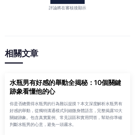
評論將在審核後顯示
相關文章
水瓶男有好感的舉動全揭秘：10個關鍵
跡象看懂他的心
你是否總覺得水瓶男的行為難以捉摸？本文深度解析水瓶男有
好感的舉動，從獨特溝通模式到細微身體語言，完整揭露10大
關鍵跡象。包含真實案例、常見誤區和實用問答，幫助你準確
判斷水瓶男的心意，避免一頭霧水。