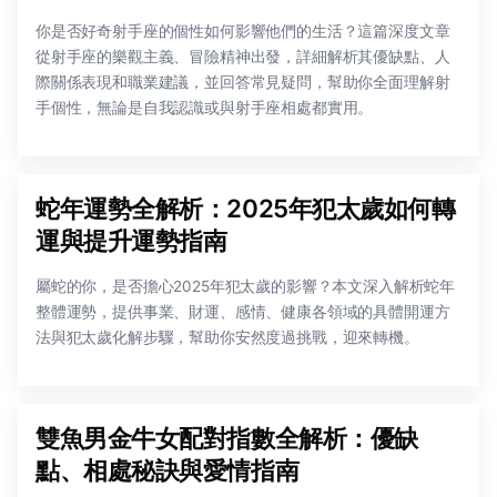
你是否好奇射手座的個性如何影響他們的生活？這篇深度文章
從射手座的樂觀主義、冒險精神出發，詳細解析其優缺點、人
際關係表現和職業建議，並回答常見疑問，幫助你全面理解射
手個性，無論是自我認識或與射手座相處都實用。
蛇年運勢全解析：2025年犯太歲如何轉
運與提升運勢指南
屬蛇的你，是否擔心2025年犯太歲的影響？本文深入解析蛇年
整體運勢，提供事業、財運、感情、健康各領域的具體開運方
法與犯太歲化解步驟，幫助你安然度過挑戰，迎來轉機。
雙魚男金牛女配對指數全解析：優缺
點、相處秘訣與愛情指南