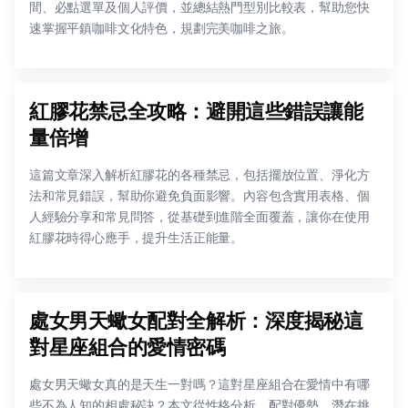
間、必點選單及個人評價，並總結熱門型別比較表，幫助您快
速掌握平鎮咖啡文化特色，規劃完美咖啡之旅。
紅膠花禁忌全攻略：避開這些錯誤讓能
量倍增
這篇文章深入解析紅膠花的各種禁忌，包括擺放位置、淨化方
法和常見錯誤，幫助你避免負面影響。內容包含實用表格、個
人經驗分享和常見問答，從基礎到進階全面覆蓋，讓你在使用
紅膠花時得心應手，提升生活正能量。
處女男天蠍女配對全解析：深度揭秘這
對星座組合的愛情密碼
處女男天蠍女真的是天生一對嗎？這對星座組合在愛情中有哪
些不為人知的相處秘訣？本文從性格分析、配對優勢、潛在挑