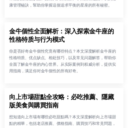
康管理秘訣，幫助你掌握這個追求平衡的星座的所有秘密。
金牛個性全面解析：深入探索金牛座的
性格特质与行为模式
你是否好奇金牛個性究竟有哪些特点？本文深度解析金牛座的
性格特质、优点缺点、相处技巧，以及常见问题解答，帮助你
全面了解金牛座的内心世界。从实际案例到权威分析，提供实
用指南，满足你对金牛個性的所有好奇。
向上市場甜點全攻略：必吃推薦、隱藏
版美食與購買指南
想知道向上市場有哪些必吃甜點嗎？本文深度解析向上市場甜
點的精華，包括老店推薦、價格指南、購買技巧和常見問題，