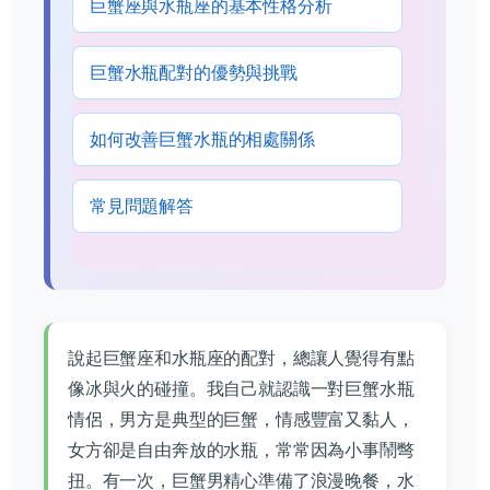
巨蟹座與水瓶座的基本性格分析
巨蟹水瓶配對的優勢與挑戰
如何改善巨蟹水瓶的相處關係
常見問題解答
說起巨蟹座和水瓶座的配對，總讓人覺得有點
像冰與火的碰撞。我自己就認識一對巨蟹水瓶
情侶，男方是典型的巨蟹，情感豐富又黏人，
女方卻是自由奔放的水瓶，常常因為小事鬧彆
扭。有一次，巨蟹男精心準備了浪漫晚餐，水