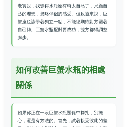
老實說，我覺得水瓶座有時太自私了，只顧自
己的理想，忽略伴侶的感受。但反過來說，巨
蟹座也該學著獨立一點，不能總期待對方圍著
自己轉。巨蟹水瓶配對要成功，雙方都得調整
腳步。
如何改善巨蟹水瓶的相處
關係
如果你正在一段巨蟹水瓶關係中掙扎，別擔
心，還是有方法的。首先，試著接受彼此的差