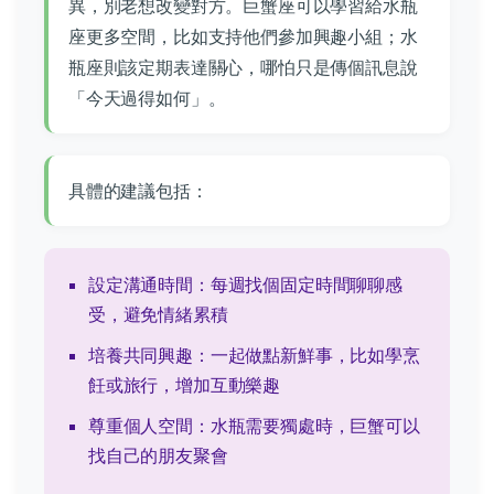
異，別老想改變對方。巨蟹座可以學習給水瓶
座更多空間，比如支持他們參加興趣小組；水
瓶座則該定期表達關心，哪怕只是傳個訊息說
「今天過得如何」。
具體的建議包括：
設定溝通時間：每週找個固定時間聊聊感
受，避免情緒累積
培養共同興趣：一起做點新鮮事，比如學烹
飪或旅行，增加互動樂趣
尊重個人空間：水瓶需要獨處時，巨蟹可以
找自己的朋友聚會