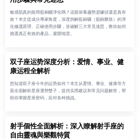
敏感肌真的能用藍銅礦淨化嗎？這股保養趨勢是噱頭還是真有
效？本文從成分專家角度，深度拆解藍銅礦（藍銅勝肽）的淨
化修護原理、正確使用步驟，並破解三大常見迷思，教你如何
挑選真正有效的產品，避開地雷。
双子座运势深度分析：爱情、事业、健
康运程全解析
想知道双子座今年的运势如何？本文从爱情、事业、健康等方
面全面解析星座運勢雙子，提供实用建议和常见问题解答，帮
助你掌握星座密码，应对各种挑战。
射手個性全面解析：深入瞭解射手座的
自由靈魂與樂觀特質