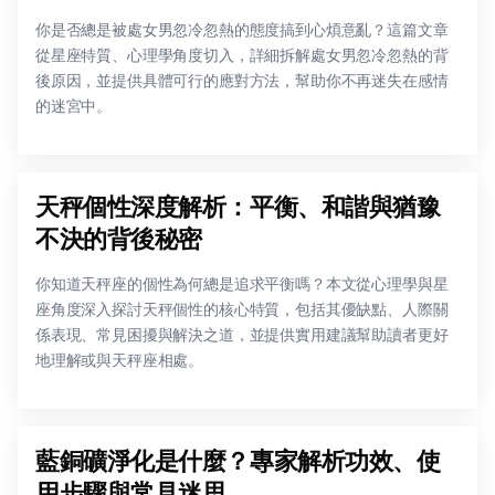
你是否總是被處女男忽冷忽熱的態度搞到心煩意亂？這篇文章
從星座特質、心理學角度切入，詳細拆解處女男忽冷忽熱的背
後原因，並提供具體可行的應對方法，幫助你不再迷失在感情
的迷宮中。
天秤個性深度解析：平衡、和諧與猶豫
不決的背後秘密
你知道天秤座的個性為何總是追求平衡嗎？本文從心理學與星
座角度深入探討天秤個性的核心特質，包括其優缺點、人際關
係表現、常見困擾與解決之道，並提供實用建議幫助讀者更好
地理解或與天秤座相處。
藍銅礦淨化是什麼？專家解析功效、使
用步驟與常見迷思