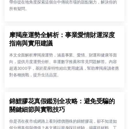
帶你從在地角度探索這個台中傳統市場的甜點魅力，解決你的
所有疑問。
摩羯座運勢全解析：事業愛情財運深度
指南與實用建議
本文全面解析摩羯座運勢，涵蓋事業、愛情、財運和健康等面
向，提供月度運勢分析、幸運數字推薦和常見問題解答。內容
超過3000字，基於星座特性給出實用建議，幫助摩羯座讀者應
對各種挑戰，提升生活品質。
錦鯉膠花真假鑑別全攻略：避免受騙的
關鍵細節與實戰技巧
你是否在夜市或網路上看到標價懸殊的錦鯉膠花，卻不知道如
何分辨真假與價值？本文將以親身踩坑經驗，揭露從材料、工