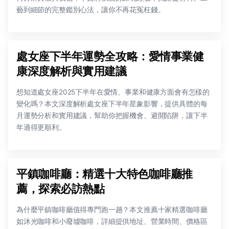
藝到細節的完整鑑別心法，讓你不再花冤枉錢。
處女座下半年運勢全攻略：愛情事業健
康深度解析與實用建議
想知道處女座2025下半年在愛情、事業和健康方面會有怎樣的
變化嗎？本文深度解析處女座下半年星象影響，提供具體的每
月運勢分析和實用建議，幫助你把握機會、避開陷阱，讓下半
年過得更順利。
平鎮咖啡廳：精選十大特色咖啡廳推
薦，探索必訪熱點
為什麼平鎮咖啡廳值得專門跑一趟？本文推薦十家精選咖啡廳
如沐光咖啡和小廢墟咖啡，詳細提供地址、營業時間、價格區