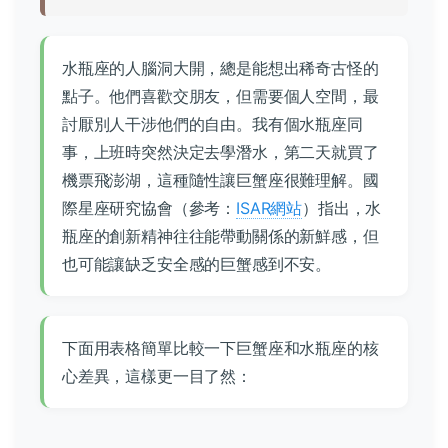
水瓶座的人腦洞大開，總是能想出稀奇古怪的
點子。他們喜歡交朋友，但需要個人空間，最
討厭別人干涉他們的自由。我有個水瓶座同
事，上班時突然決定去學潛水，第二天就買了
機票飛澎湖，這種隨性讓巨蟹座很難理解。國
際星座研究協會（參考：
ISAR網站
）指出，水
瓶座的創新精神往往能帶動關係的新鮮感，但
也可能讓缺乏安全感的巨蟹感到不安。
下面用表格簡單比較一下巨蟹座和水瓶座的核
心差異，這樣更一目了然：