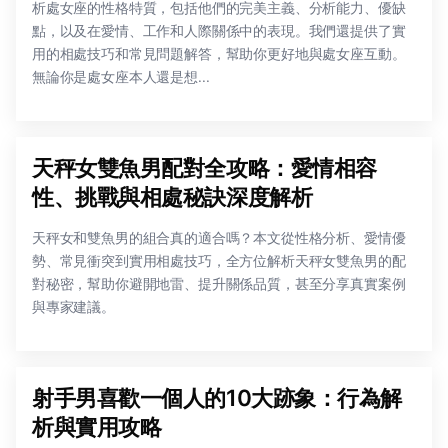
析處女座的性格特質，包括他們的完美主義、分析能力、優缺
點，以及在愛情、工作和人際關係中的表現。我們還提供了實
用的相處技巧和常見問題解答，幫助你更好地與處女座互動。
無論你是處女座本人還是想...
天秤女雙魚男配對全攻略：愛情相容
性、挑戰與相處秘訣深度解析
天秤女和雙魚男的組合真的適合嗎？本文從性格分析、愛情優
勢、常見衝突到實用相處技巧，全方位解析天秤女雙魚男的配
對秘密，幫助你避開地雷、提升關係品質，甚至分享真實案例
與專家建議。
射手男喜歡一個人的10大跡象：行為解
析與實用攻略