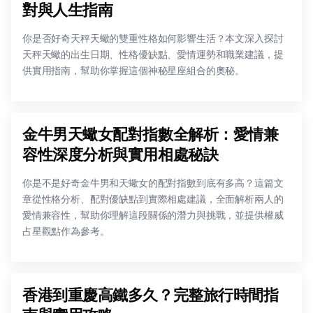
對與人生指南
你是否好奇天秤天蠍的雙重性格如何影響生活？本文深入探討
天秤天蠍的出生日期、性格優缺點、愛情運勢和職業建議，提
供實用指南，幫助你掌握這個神秘星座組合的奧秘。
金牛男天蠍女配對指數全解析：愛情兼
容性深度分析與實用相處秘訣
你是不是好奇金牛男和天蠍女的配對指數到底有多高？這篇文
章從性格分析、配對優缺點到實際相處建議，全面解析兩人的
愛情兼容性，幫助你理解這段關係的潛力與挑戰，並提供權威
占星觀點作為參考。
香港到重慶高鐵多久？完整旅行時間指