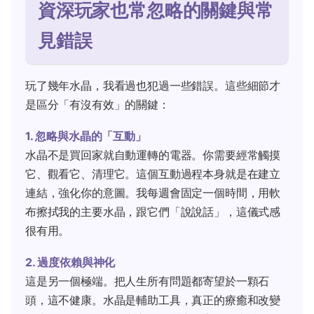
資深玩家也常忽略的關鍵與常
見錯誤
玩了幾年水晶，我看過也犯過一些錯誤。這些細節才
是區分「有沒有效」的關鍵：
1. 忽略與水晶的「互動」
水晶不是買回家就自動運轉的電器。你需要經常觸摸
它、觀看它、清理它。這個互動過程本身就是在建立
連結，強化你的意圖。我每週會固定一個時間，用軟
布擦拭我的主要水晶，跟它們「說說話」，這儀式感
很有用。
2. 過度依賴與神化
這是另一個極端。把人生所有問題都寄望於一顆石
頭，這不健康。水晶是輔助工具，真正的療癒和改變