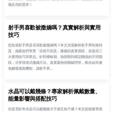
滿足你的需求！
射手男喜歡被撒嬌嗎？真實解析與實用
技巧
想知道射手男是否喜歡被撒嬌嗎？本文深度解析射手男性格特
質，揭露他們享受「自然不刻意」撒嬌的真實原因，並提供三
大實用技巧與禁忌。針對曖昧期、熱戀期到穩定關係的不同階
段，分享情境式撒嬌方法、真實案例與關鍵問答，教你如何避
免觸發逃跑機制，讓射手男...
水晶可以戴幾條？專家解析佩戴數量、
能量影響與搭配技巧
你是否好奇水晶可以戴幾條才不會互相干擾？本文從能量學原