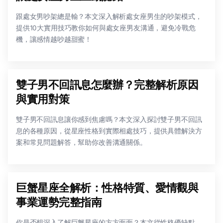
跟處女男吵架總是輸？本文深入解析處女座男生的吵架模式，
提供10大實用技巧教你如何與處女座男友溝通，避免冷戰危
機，讓感情越吵越甜蜜！
雙子男不回訊息怎麼辦？完整解析原因
與實用對策
雙子男不回訊息讓你感到焦慮嗎？本文深入探討雙子男不回訊
息的各種原因，從星座性格到實際相處技巧，提供具體解決方
案和常見問題解答，幫助你改善溝通關係。
巨蟹星座全解析：性格特質、愛情觀與
事業運勢完整指南
你是否想深入了解巨蟹星座的方方面面？本文從性格優缺點、