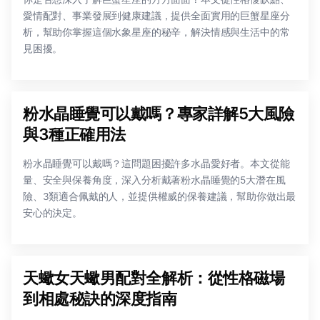
愛情配對、事業發展到健康建議，提供全面實用的巨蟹星座分
析，幫助你掌握這個水象星座的秘辛，解決情感與生活中的常
見困擾。
粉水晶睡覺可以戴嗎？專家詳解5大風險
與3種正確用法
粉水晶睡覺可以戴嗎？這問題困擾許多水晶愛好者。本文從能
量、安全與保養角度，深入分析戴著粉水晶睡覺的5大潛在風
險、3類適合佩戴的人，並提供權威的保養建議，幫助你做出最
安心的決定。
天蠍女天蠍男配對全解析：從性格磁場
到相處秘訣的深度指南