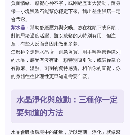
負面情緒、感覺心神不寧，或剛經歷重大變動，隨身
帶一小塊黑曜石能幫你穩定下來。我出差住飯店一定
會帶它。
紫水晶
：幫助舒緩壓力與安眠。放在枕頭下或床頭，
對於思緒過度活躍、難以放鬆的人特別有用。但注
意，有些人反而會因此做更多夢。
怎麼挑？走進水晶店，別急著買。用手輕輕拂過陳列
的水晶，感受有沒有哪一顆特別吸引你，或讓你掌心
有微麻、溫熱、刺刺的獨特感覺。相信你的直覺，你
的身體往往比理性更早知道需要什麼。
水晶淨化與啟動：三種你一定
要知道的方法
水晶會吸收環境中的能量，所以定期「淨化」就像幫