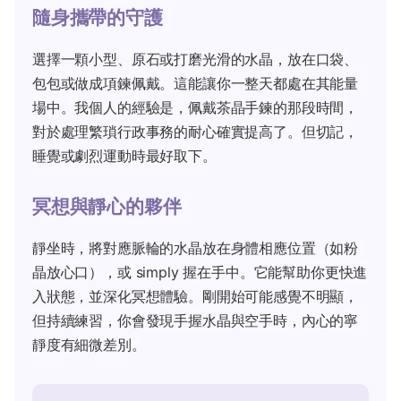
隨身攜帶的守護
選擇一顆小型、原石或打磨光滑的水晶，放在口袋、
包包或做成項鍊佩戴。這能讓你一整天都處在其能量
場中。我個人的經驗是，佩戴茶晶手鍊的那段時間，
對於處理繁瑣行政事務的耐心確實提高了。但切記，
睡覺或劇烈運動時最好取下。
冥想與靜心的夥伴
靜坐時，將對應脈輪的水晶放在身體相應位置（如粉
晶放心口），或 simply 握在手中。它能幫助你更快進
入狀態，並深化冥想體驗。剛開始可能感覺不明顯，
但持續練習，你會發現手握水晶與空手時，內心的寧
靜度有細微差別。