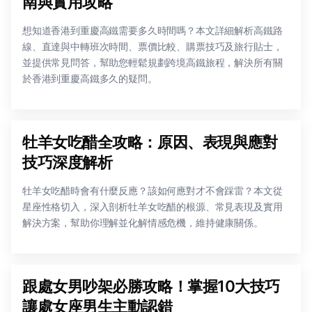
南與實用攻略
想知道香港到重慶高鐵需要多久時間嗎？本文詳細解析高鐵路
線、直達與中轉班次時間、票價比較、購票技巧及旅行貼士，
並提供常見問答，幫助您輕鬆規劃跨境高鐵旅程，解決所有關
於香港到重慶高鐵多久的疑問。
牡羊女吃醋全攻略：原因、表現與應對
技巧深度解析
牡羊女吃醋時會有什麼反應？該如何應對才不會踩雷？本文從
星座性格切入，深入剖析牡羊女吃醋的根源、常見表現及實用
解決方案，幫助你理解並化解情感危機，維持健康關係。
跟處女男吵架必勝攻略！掌握10大技巧
讓處女座男生主動認錯