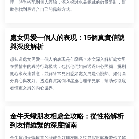
理、時尚搭配到個人經驗，深入探討水晶佩戴的數量限制，幫
助你找到最適合自己的佩戴方式。
處女男愛一個人的表現：15個真實信號
與深度解析
想知道處女男愛一個人的表現是什麼嗎？本文深入解析處女男
在愛情中的獨特行為模式，包括他們如何透過細心照顧、挑剔
關心來表達愛意，並解答常見困惑如處女男是否慢熱、如何區
分真心與友好。透過真實案例和星座心理學見解，幫助你徹底
看懂處女男的內心世界。
金牛天蠍朋友相處全攻略：從性格解析
到友情維繫的深度指南
金牛座和天蝎座真的能成为好朋友吗？这篇深度解析带你了解