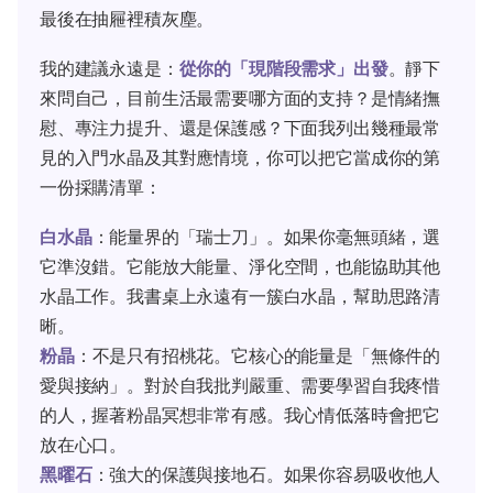
最後在抽屜裡積灰塵。
我的建議永遠是：
從你的「現階段需求」出發
。靜下
來問自己，目前生活最需要哪方面的支持？是情緒撫
慰、專注力提升、還是保護感？下面我列出幾種最常
見的入門水晶及其對應情境，你可以把它當成你的第
一份採購清單：
白水晶
：能量界的「瑞士刀」。如果你毫無頭緒，選
它準沒錯。它能放大能量、淨化空間，也能協助其他
水晶工作。我書桌上永遠有一簇白水晶，幫助思路清
晰。
粉晶
：不是只有招桃花。它核心的能量是「無條件的
愛與接納」。對於自我批判嚴重、需要學習自我疼惜
的人，握著粉晶冥想非常有感。我心情低落時會把它
放在心口。
黑曜石
：強大的保護與接地石。如果你容易吸收他人