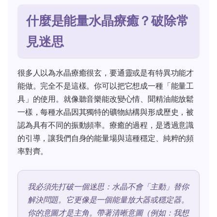
什麼是能量水晶療癒？破除常
見迷思
很多人以為水晶療癒很玄，要通靈或是有特異功能才
能做。完全不是這樣。你可以把它想成一種「能量工
具」的使用。就像聽音樂能改變心情、聞精油能放鬆
一樣，每種水晶因其獨特的礦物結構與形成歷史，被
認為具有不同的振動頻率。療癒的過程，是透過意識
的引導，讓我們自身的能量場與這種穩定、純粹的頻
率對齊。
我必須先打破一個迷思：水晶不會「主動」替你
解決問題。它更像是一個能量放大器或穩定器。
你的意圖才是主角。帶著清晰意圖（例如：我想