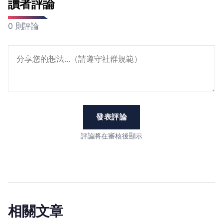
讀者評論
0 則評論
發表評論
評論將在審核後顯示
相關文章