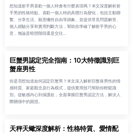
想知道射手男喜歡一個人時會有什麼表現嗎？本文深度解析射
手男的性格特點、喜歡一個人時的具體行為變化，包括主動聯
繫、分享生活、願意犧牲自由等跡象。並提供常見問題解答、
個人經驗分享和實用判斷方法，幫助你準確了解射手男的心
意，無論是暗戀階段還是交往...
巨蟹男認定完全指南：10大特徵識別巨
蟹座男性
你是否想知道如何認定巨蟹男？本文深入解析巨蟹座男性的情
感特質、家庭觀念及行為模式，提供實用技巧幫助你輕鬆識
別。從敏感內心到保護欲，全面掌握巨蟹男認定方法，解決人
際關係中的困惑。
天秤天蠍深度解析：性格特質、愛情配