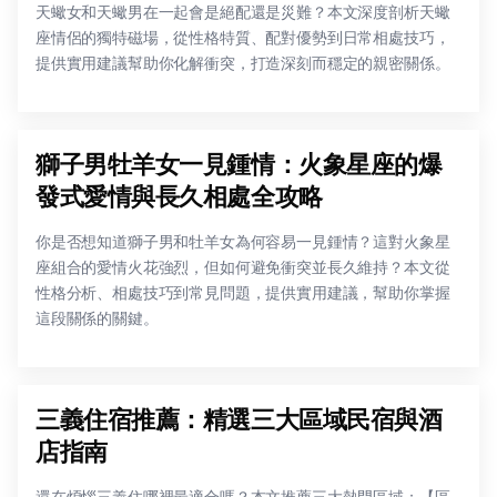
天蠍女和天蠍男在一起會是絕配還是災難？本文深度剖析天蠍
座情侶的獨特磁場，從性格特質、配對優勢到日常相處技巧，
提供實用建議幫助你化解衝突，打造深刻而穩定的親密關係。
獅子男牡羊女一見鍾情：火象星座的爆
發式愛情與長久相處全攻略
你是否想知道獅子男和牡羊女為何容易一見鍾情？這對火象星
座組合的愛情火花強烈，但如何避免衝突並長久維持？本文從
性格分析、相處技巧到常見問題，提供實用建議，幫助你掌握
這段關係的關鍵。
三義住宿推薦：精選三大區域民宿與酒
店指南