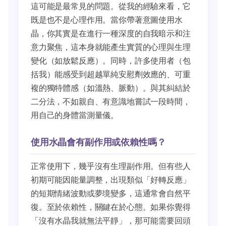
這可能是最常見的問題。從我的經驗來看，它
既是也不是心理作用。當你帶著意圖使用水
晶，你其實是在進行一種深度的自我暗示和注
意力聚焦，這本身就能產生實質的心理與生理
變化（如放鬆反應）。同時，許多使用者（包
括我）能感受到超越單純安慰劑效應的、可重
複的獨特體感（如溫熱、脈動）。與其糾結於
二分法，不如親自、有意識地嘗試一段時間，
用自己的身體當測量儀。
使用水晶會有副作用或依賴性嗎？
正常使用下，幾乎沒有生理副作用。但有些人
初期可能因能量調整，出現類似「好轉反應」
的短期情緒波動或夢境變多，這通常會自然平
復。至於依賴性，關鍵在於心態。如果你覺得
「沒有水晶我就無法平靜」，那可能需要回頭