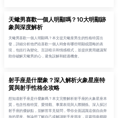
天蠍男喜歡一個人明顯嗎？10大明顯跡
象與深度解析
天蠍男喜歡一個人明顯嗎？本文從天蠍座男生的性格特質出
發，詳細分析他們在喜歡一個人時會有哪些明顯或隱晦的表
現，包括行為變化、言語暗示和情感模式，並提供實用建議幫
助你破解天蠍男的心，避免誤解和錯過機會。
射手座是什麼象？深入解析火象星座特
質與射手性格全攻略
想知道射手座是什麼象嗎？本文完整解析射手座的火象星座本
質，包含性格特質、愛情觀、事業表現與人際關係。深入探討
射手座的優缺點，並解答常見疑問，帶你全面認識這個自由奔
放的星座。無論想了解自己或解讀射手座朋友，這篇指南都能