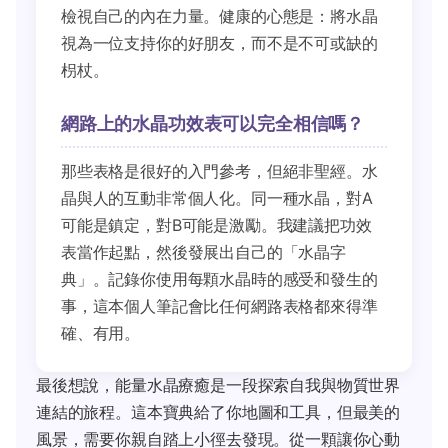
檢視自己的內在力量。健康的心態是：將水晶
視為一位支持你的好朋友，而不是不可或缺的
枴杖。
網路上的水晶功效表可以完全相信嗎？
那些表格是很好的入門參考，但絕非聖經。水
晶與人的互動非常個人化。同一種水晶，對A
可能是鎮定，對B可能是激勵。我建議把功效
表當作起點，然後發展出自己的「水晶字
典」。記錄你使用每顆水晶時的感受和發生的
事，這本個人筆記會比任何網路表格都來得準
確、有用。
最後想說，能量水晶療癒是一段探索自我與物質世界
連結的旅程。這本寶典給了你地圖和工具，但最美的
風景，需要你親自踏上小徑去發現。從一顆讓你心動