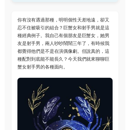
你有沒有遇過那種，明明個性天差地遠，卻又
忍不住被吸引的組合？巨蟹女和射手男就是這
種經典例子。我自己有個朋友是巨蟹女，她男
友是射手男，兩人吵吵鬧鬧三年了，有時候我
都覺得他們是不是在演偶像劇。但說真的，這
種配對到底能不能長久？今天我們就來聊聊巨
蟹女射手男的各種面向。