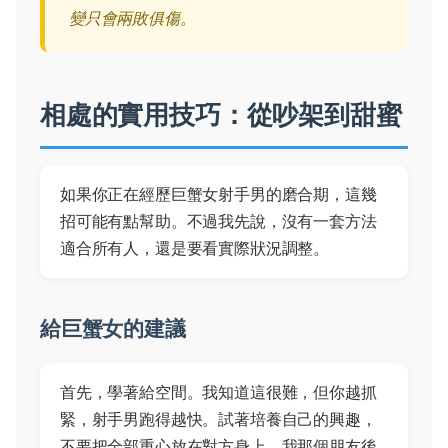
變只會兩敗俱傷。
相處的實用技巧：從吵架到甜蜜
如果你正在經歷巨蟹女射手男的磨合期，這幾
招可能有點幫助。不過我先說，沒有一套方法
適合所有人，還是要看實際狀況調整。
給巨蟹女的建議
首先，學著給空間。我知道這很難，但你越抓
緊，射手男跑得越快。試著培養自己的興趣，
不要把全部重心放在對方身上。我那個朋友後