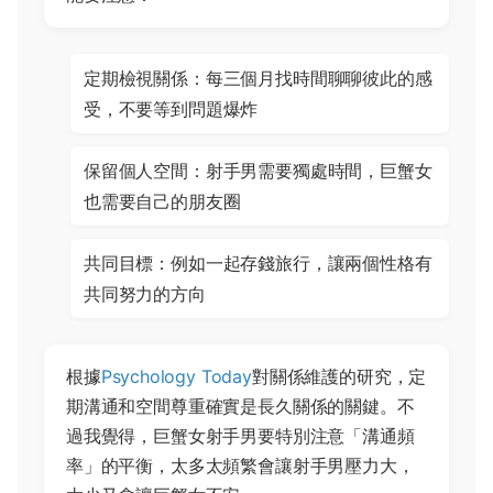
定期檢視關係：每三個月找時間聊聊彼此的感
受，不要等到問題爆炸
保留個人空間：射手男需要獨處時間，巨蟹女
也需要自己的朋友圈
共同目標：例如一起存錢旅行，讓兩個性格有
共同努力的方向
根據
Psychology Today
對關係維護的研究，定
期溝通和空間尊重確實是長久關係的關鍵。不
過我覺得，巨蟹女射手男要特別注意「溝通頻
率」的平衡，太多太頻繁會讓射手男壓力大，