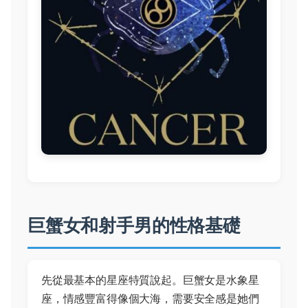
巨蟹女和射手男的性格基礎
先從最基本的星座特質說起。巨蟹女是水象星
座，情感豐富得像個大海，需要安全感是她們