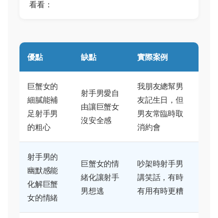
看看：
優點
缺點
實際案例
巨蟹女的
我朋友總幫男
射手男愛自
細膩能補
友記生日，但
由讓巨蟹女
足射手男
男友常臨時取
沒安全感
的粗心
消約會
射手男的
巨蟹女的情
吵架時射手男
幽默感能
緒化讓射手
講笑話，有時
化解巨蟹
男想逃
有用有時更糟
女的情緒