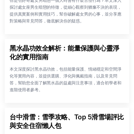
你是否好奇處女男暗戀一個人時會有什麼古怪行為？本文深入
探討處女座男生暗戀的特徵，從細心觀察到猶豫不決的表現，
提供真實案例和實用技巧，幫你破解處女男的心事，並分享應
對策略與常見問答，徹底解決你的疑惑。
黑水晶功效全解析：能量保護與心靈淨
化的實用指南
本文深度探討黑水晶功效，包括能量保護、情緒穩定和空間淨
化等實用內容，並提供選購、淨化與佩戴指南，以及常見問
答，幫助您全面了解黑水晶的益處與注意事項，適合初學者和
進階使用者參考。
台中滑雪：雪季攻略、Top 5滑雪場評比
與安全住宿懶人包