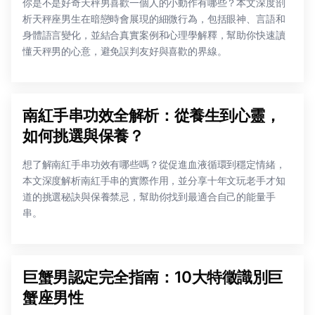
你是不是好奇天秤男喜歡一個人的小動作有哪些？本文深度剖
析天秤座男生在暗戀時會展現的細微行為，包括眼神、言語和
身體語言變化，並結合真實案例和心理學解釋，幫助你快速讀
懂天秤男的心意，避免誤判友好與喜歡的界線。
南紅手串功效全解析：從養生到心靈，
如何挑選與保養？
想了解南紅手串功效有哪些嗎？從促進血液循環到穩定情緒，
本文深度解析南紅手串的實際作用，並分享十年文玩老手才知
道的挑選秘訣與保養禁忌，幫助你找到最適合自己的能量手
串。
巨蟹男認定完全指南：10大特徵識別巨
蟹座男性