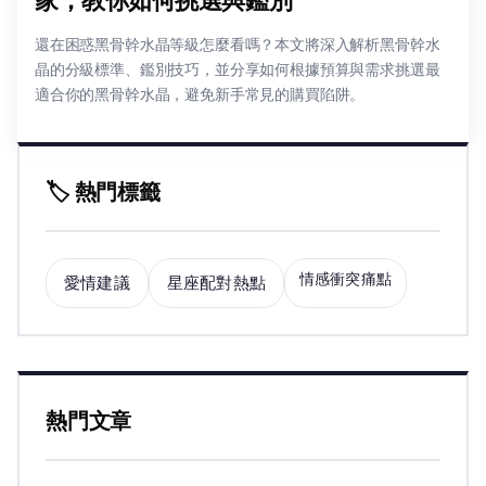
還在困惑黑骨幹水晶等級怎麼看嗎？本文將深入解析黑骨幹水
晶的分級標準、鑑別技巧，並分享如何根據預算與需求挑選最
適合你的黑骨幹水晶，避免新手常見的購買陷阱。
🏷️ 熱門標籤
情感衝突痛點
愛情建議
星座配對熱點
熱門文章