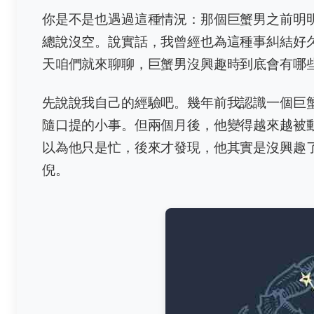
你是不是也遇過這種情況：那個巨蟹男之前明
總說沒空。說實話，我曾經也為這種事糾結好
天咱們就來聊聊，巨蟹男沒興趣時到底會有哪
先說說我自己的經驗吧。幾年前我認識一個巨
隨口提的小事。但兩個月後，他變得越來越被
以為他只是忙，後來才發現，他其實是沒興趣
倪。