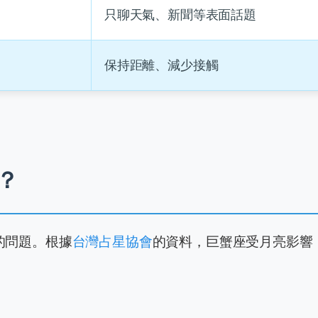
只聊天氣、新聞等表面話題
保持距離、減少接觸
？
的問題。根據
台灣占星協會
的資料，巨蟹座受月亮影響