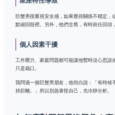
星座特性導致
巨蟹男很重視安全感，如果覺得關係不穩定，
默縮回殼裡。另外，他們念舊，有時前任回頭
個人因素干擾
工作壓力、家庭問題都可能讓他暫時沒心思談
只是藉口。
我問過一個巨蟹男朋友，他坦白說：「有時候
持距離。」所以別急著怪自己，先冷靜分析。