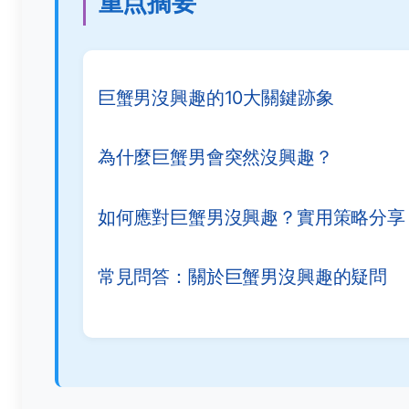
重点摘要
巨蟹男沒興趣的10大關鍵跡象
為什麼巨蟹男會突然沒興趣？
如何應對巨蟹男沒興趣？實用策略分享
常見問答：關於巨蟹男沒興趣的疑問