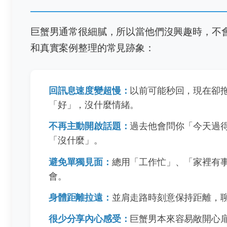
巨蟹男通常很細膩，所以當他們沒興趣時，不
和真實案例整理的常見跡象：
回訊息速度變超慢：
以前可能秒回，現在卻
「好」，沒什麼情緒。
不再主動開啟話題：
過去他會問你「今天過
「沒什麼」。
避免單獨見面：
總用「工作忙」、「家裡有
會。
身體距離拉遠：
並肩走路時刻意保持距離，
很少分享內心感受：
巨蟹男本來容易敞開心