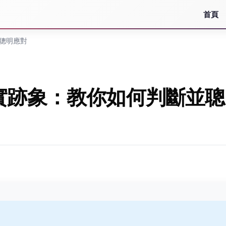
首頁
聰明應對
實跡象：教你如何判斷並