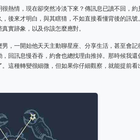
明很熱情，現在卻突然冷淡下來？傳訊息已讀不回，約
久，後來才明白，與其瞎猜，不如直接看懂背後的訊號
些真實跡象，以及你該怎麼應對。
蟹男，一開始他天天主動聊星座、分享生活，甚至會記
動，回訊息慢吞吞，約會也總找理由推掉。那時候我還
了。這種轉變很細微，但如果你仔細觀察，就能提前看