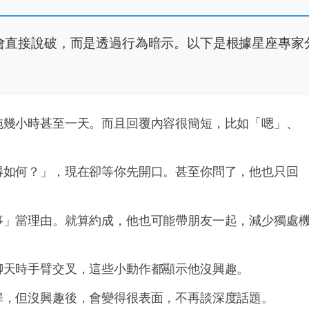
會直接說破，而是透過行為暗示。以下是根據星座專家
拖幾小時甚至一天。而且回覆內容很簡短，比如「嗯」、
得如何？」，現在卻等你先開口。甚至你問了，他也只回
事」當理由。就算約成，他也可能帶朋友一起，減少獨處
聊天時手臂交叉，這些小動作都顯示他沒興趣。
扉，但沒興趣後，會變得很表面，不再談深度話題。