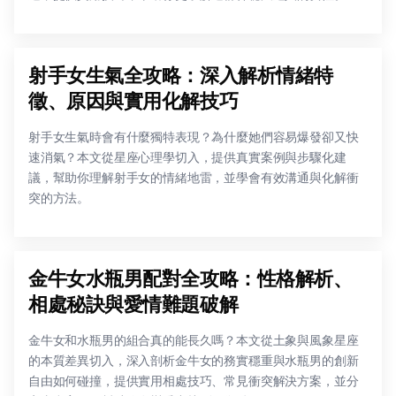
射手女生氣全攻略：深入解析情緒特
徵、原因與實用化解技巧
射手女生氣時會有什麼獨特表現？為什麼她們容易爆發卻又快
速消氣？本文從星座心理學切入，提供真實案例與步驟化建
議，幫助你理解射手女的情緒地雷，並學會有效溝通與化解衝
突的方法。
金牛女水瓶男配對全攻略：性格解析、
相處秘訣與愛情難題破解
金牛女和水瓶男的組合真的能長久嗎？本文從土象與風象星座
的本質差異切入，深入剖析金牛女的務實穩重與水瓶男的創新
自由如何碰撞，提供實用相處技巧、常見衝突解決方案，並分