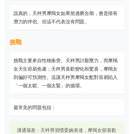
說真的，天秤男摩羯女如果熬過磨合期，會是很有
潛力的伴侶。但這不代表沒有問題。
挑戰
挑戰主要來自性格衝突。天秤男討厭壓力，而摩羯
女天生容易焦慮；天秤男喜歡變化和驚喜，摩羯女
則偏好可預測性。這讓天秤男摩羯女配對容易陷入
「一個太鬆、一個太緊」的循環。
最常見的問題包括：
溝通落差：天秤男習慣委婉表達，摩羯女卻喜歡