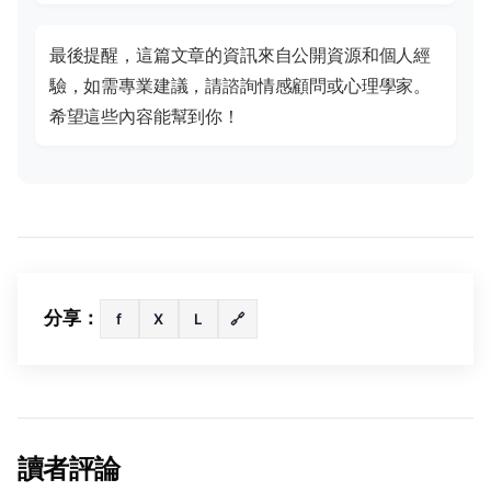
最後提醒，這篇文章的資訊來自公開資源和個人經
驗，如需專業建議，請諮詢情感顧問或心理學家。
希望這些內容能幫到你！
分享：
f
X
L
🔗
讀者評論