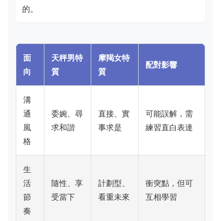
的。
面
天秤男特
摩羯女特
配對影響
向
質
質
溝
通
委婉、尋
直接、實
可能誤解，需
風
求和諧
事求是
練習直白表達
格
生
活
隨性、享
計劃型、
衝突點，但可
節
受當下
看重未來
互相學習
奏