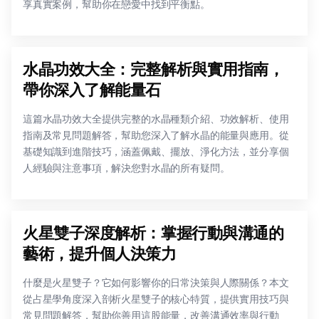
享真實案例，幫助你在戀愛中找到平衡點。
水晶功效大全：完整解析與實用指南，
帶你深入了解能量石
這篇水晶功效大全提供完整的水晶種類介紹、功效解析、使用
指南及常見問題解答，幫助您深入了解水晶的能量與應用。從
基礎知識到進階技巧，涵蓋佩戴、擺放、淨化方法，並分享個
人經驗與注意事項，解決您對水晶的所有疑問。
火星雙子深度解析：掌握行動與溝通的
藝術，提升個人決策力
什麼是火星雙子？它如何影響你的日常決策與人際關係？本文
從占星學角度深入剖析火星雙子的核心特質，提供實用技巧與
常見問題解答，幫助你善用這股能量，改善溝通效率與行動