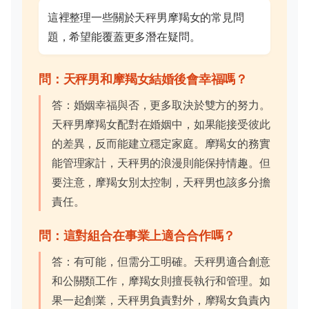
這裡整理一些關於天秤男摩羯女的常見問
題，希望能覆蓋更多潛在疑問。
問：天秤男和摩羯女結婚後會幸福嗎？
答：婚姻幸福與否，更多取決於雙方的努力。
天秤男摩羯女配對在婚姻中，如果能接受彼此
的差異，反而能建立穩定家庭。摩羯女的務實
能管理家計，天秤男的浪漫則能保持情趣。但
要注意，摩羯女別太控制，天秤男也該多分擔
責任。
問：這對組合在事業上適合合作嗎？
答：有可能，但需分工明確。天秤男適合創意
和公關類工作，摩羯女則擅長執行和管理。如
果一起創業，天秤男負責對外，摩羯女負責內