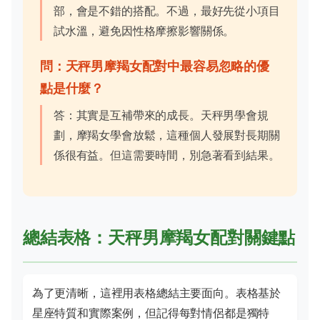
部，會是不錯的搭配。不過，最好先從小項目
試水溫，避免因性格摩擦影響關係。
問：天秤男摩羯女配對中最容易忽略的優
點是什麼？
答：其實是互補帶來的成長。天秤男學會規
劃，摩羯女學會放鬆，這種個人發展對長期關
係很有益。但這需要時間，別急著看到結果。
總結表格：天秤男摩羯女配對關鍵點
為了更清晰，這裡用表格總結主要面向。表格基於
星座特質和實際案例，但記得每對情侶都是獨特