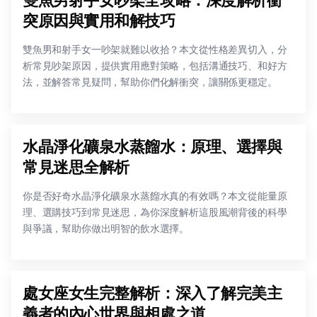
突原因與實用和解技巧
雙魚男和射手女一吵架就難以收拾？本文從性格差異切入，分
析常見吵架原因，提供實用應對策略，包括溝通技巧、和好方
法，並解答常見疑問，幫助你們化解衝突，讓關係更穩定。
水晶淨化礦泉水蒸餾水：原理、選擇與
常見迷思全解析
你是否好奇水晶淨化礦泉水蒸餾水真的有效嗎？本文從能量原
理、選購技巧到常見迷思，為你深度解析這股風潮背後的科學
與爭議，幫助你做出明智的飲水選擇。
處女座女生完整解析：深入了解完美主
義者的內心世界與相處之道