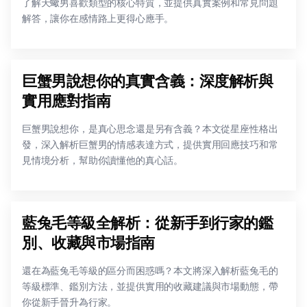
了解天蠍男喜歡類型的核心特質，並提供真實案例和常見問題
解答，讓你在感情路上更得心應手。
巨蟹男說想你的真實含義：深度解析與
實用應對指南
巨蟹男說想你，是真心思念還是另有含義？本文從星座性格出
發，深入解析巨蟹男的情感表達方式，提供實用回應技巧和常
見情境分析，幫助你讀懂他的真心話。
藍兔毛等級全解析：從新手到行家的鑑
別、收藏與市場指南
還在為藍兔毛等級的區分而困惑嗎？本文將深入解析藍兔毛的
等級標準、鑑別方法，並提供實用的收藏建議與市場動態，帶
你從新手晉升為行家。