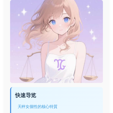
快速导览
天秤女個性的核心特質