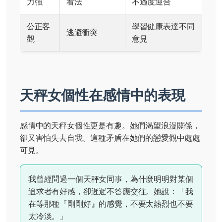
力強
看法
不過度迎合
公正客
學習健康表達不同
逃避衝突
觀
意見
天秤女個性在感情中的表現
感情中的天秤女個性更是有趣。她們渴望浪漫關係，
卻又害怕失去自我。這種矛盾在她們的戀愛觀中處處
可見。
我曾經問過一個天秤女同事，為什麼明明對某個
追求者有好感，卻遲遲不答應交往。她說：「我
在等那種『剛剛好』的感覺，不要太熱烈也不要
太冷淡。」