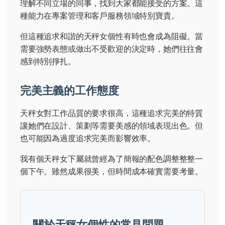
理解不同立場的同事，找到大家都能接受的方案。這
種能力在專案管理和客戶服務領域特別寶貴。
但這種追求和諧的天秤女個性有時也會成為阻礙。當
需要強勢表態或做出不受歡迎的決定時，她們往往會
感到特別掙扎。
完美主義的工作態度
天秤女對工作品質的要求很高，這種追求完美的特質
讓她們在設計、策劃等需要美感的領域表現出色。但
也可能因為過度追求完美而影響效率。
我有個天秤女下屬就曾經為了簡報的配色調整整整一
個下午。雖然成果很美，但時間成本確實需要考量。
關於天秤女個性的常見問題