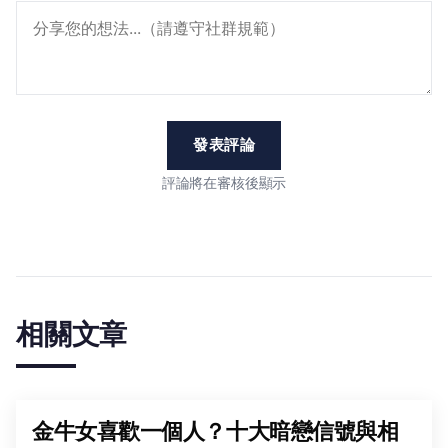
發表評論
評論將在審核後顯示
相關文章
金牛女喜歡一個人？十大暗戀信號與相