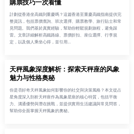
購票技巧一次看懂
計劃從香港坐高鐵到重慶嗎？這篇香港至重慶高鐵指南提供完
整資訊，包括票價查詢、班次選擇、購票教學、旅行貼士和常
見問題。我們基於真實經驗，幫助你輕鬆規劃旅程，避免踩
雷。文章詳細解析高鐵路線、票價折扣、座位選擇、行李規
定，以及個人乘坐心得，並引用...
天秤風象深度解析：探索天秤座的风象
魅力与性格奥秘
你是否好奇天秤風象如何影響你的社交與決策風格？本文從占
星角度深入剖析天秤座作為風象星座的核心特質，包括平衡
力、溝通優勢與潛在挑戰，並提供實用生活建議與常見問答，
幫助你全面掌握天秤風象的奧秘。