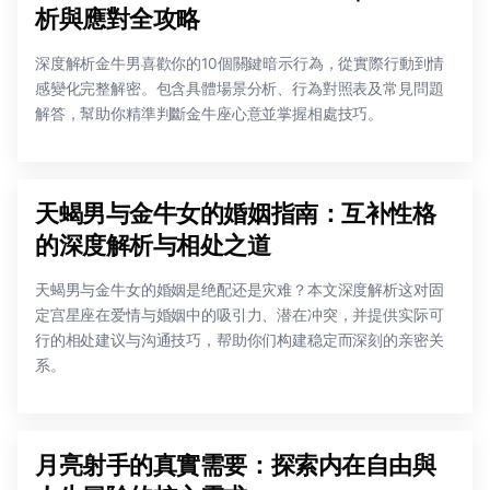
析與應對全攻略
深度解析金牛男喜歡你的10個關鍵暗示行為，從實際行動到情
感變化完整解密。包含具體場景分析、行為對照表及常見問題
解答，幫助你精準判斷金牛座心意並掌握相處技巧。
天蝎男与金牛女的婚姻指南：互补性格
的深度解析与相处之道
天蝎男与金牛女的婚姻是绝配还是灾难？本文深度解析这对固
定宫星座在爱情与婚姻中的吸引力、潜在冲突，并提供实际可
行的相处建议与沟通技巧，帮助你们构建稳定而深刻的亲密关
系。
月亮射手的真實需要：探索内在自由與