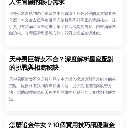
人生冒險的核心需求
你是否常常感到內心渴望自由與冒險？月亮射手的真實需要是
什麼？本文從占星學角度深入剖析月亮射手座的情感核心，提
供實用方法滿足這些需求，幫助你活出真實自我。內容涵蓋自
由追求、真理探索與樂觀心態，並附上權威資源連結。
天秤男巨蟹女不合？深度解析星座配對
的挑戰與相處秘訣
天秤男巨蟹女不合是真的嗎？本文深入探討這對星座組合的衝
突點，從性格差異到實際相處問題，提供實用建議與改善方
法，幫助你理解為何天秤男和巨蟹女容易不合，並找到化解之
道。
怎麼追金牛女？10個實用技巧讓穩重金