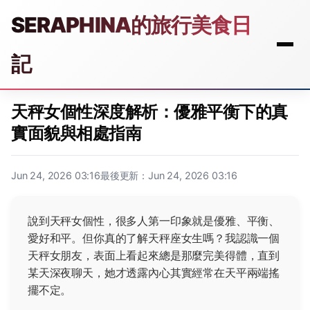
SERAPHINA的旅行美食日
記
天秤女個性深度解析：優雅平衡下的真
實面貌與相處指南
Jun 24, 2026 03:16
最後更新：Jun 24, 2026 03:16
說到天秤女個性，很多人第一印象就是優雅、平衡、
愛好和平。但你真的了解天秤座女生嗎？我認識一個
天秤女朋友，表面上看起來總是那麼完美得體，直到
某天深夜聊天，她才透露內心其實經常在天平兩端搖
擺不定。