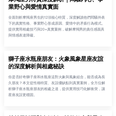
業野心與愛情真實面
全面剖析摩羯座男生的12項核心特質，深度解讀他們悶騷外表
下的真實性格、事業野心形成原因、愛情中的矛盾行為模式。
提供實用相處技巧與20+真實案例，破解摩羯男的責任感面具
與情感表達障礙。
獅子座水瓶座朋友：火象風象星座友誼
的深度解析與相處秘訣
你是否好奇獅子座和水瓶座這對火象與風象組合，能否成為長
久朋友？本文從性格特質、友誼優缺點到真實案例，全方位解
析獅子座水瓶座朋友的相處之道，提供實用技巧化解衝突，讓
星座友誼更穩固。