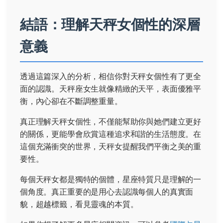
結語：理解天秤女個性的深層
意義
透過這篇深入的分析，相信你對天秤女個性有了更全
面的認識。天秤座女生就像精緻的天平，表面優雅平
衡，內心卻在不斷調整重量。
真正理解天秤女個性，不僅能幫助你與她們建立更好
的關係，更能學會欣賞這種追求和諧的生活態度。在
這個充滿衝突的世界，天秤女提醒我們平衡之美的重
要性。
每個天秤女都是獨特的個體，星座特質只是理解的一
個角度。真正重要的是用心去認識每個人的真實面
貌，超越標籤，看見靈魂的本質。