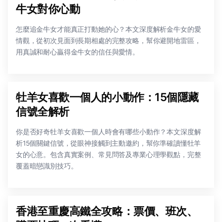
牛女對你心動
怎麼追金牛女才能真正打動她的心？本文深度解析金牛女的愛
情觀，從初次見面到長期相處的完整攻略，幫你避開地雷區，
用真誠和耐心贏得金牛女的信任與愛情。
牡羊女喜歡一個人的小動作：15個隱藏
信號全解析
你是否好奇牡羊女喜歡一個人時會有哪些小動作？本文深度解
析15個關鍵信號，從眼神接觸到主動邀約，幫你準確讀懂牡羊
女的心意。包含真實案例、常見問答及專業心理學觀點，完整
覆蓋暗戀識別技巧。
香港至重慶高鐵全攻略：票價、班次、