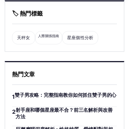
🏷️ 熱門標籤
人際關係指南
天秤女
星座個性分析
熱門文章
雙子男攻略：完整指南教你如何抓住雙子男的心
1
射手座和哪個星座最不合？前三名解析與改善
2
方法