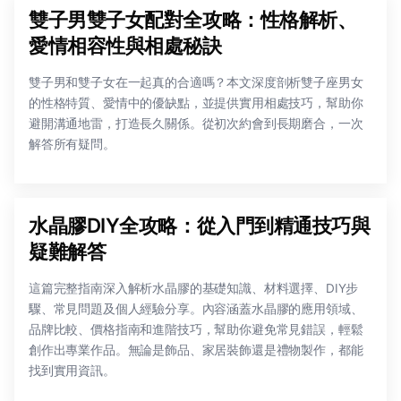
雙子男雙子女配對全攻略：性格解析、
愛情相容性與相處秘訣
雙子男和雙子女在一起真的合適嗎？本文深度剖析雙子座男女
的性格特質、愛情中的優缺點，並提供實用相處技巧，幫助你
避開溝通地雷，打造長久關係。從初次約會到長期磨合，一次
解答所有疑問。
水晶膠DIY全攻略：從入門到精通技巧與
疑難解答
這篇完整指南深入解析水晶膠的基礎知識、材料選擇、DIY步
驟、常見問題及個人經驗分享。內容涵蓋水晶膠的應用領域、
品牌比較、價格指南和進階技巧，幫助你避免常見錯誤，輕鬆
創作出專業作品。無論是飾品、家居裝飾還是禮物製作，都能
找到實用資訊。