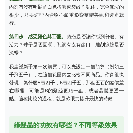
內部有沒有明顯的白色棉絮或裂紋？記住，完全無瑕的
很少，只要這些內含物不嚴重影響整體美觀和透光就
行。
第四步：感受顏色與工藝。
綠色是否讓你感到舒服、有
活力？珠子是否圓潤，孔洞有沒有崩口，雕刻線條是否
流暢？
我建議新手第一次購買，可以先設定一個預算（例如三
千到五千），在這個範圍內去比較不同商品。你會很快
發現，為什麼A賣四千，B賣四千五，那個五百的差價差
在哪裡。可能是B的髮絲更順一點，或者晶體更透一
點。這種比較的過程，就是你眼力提升最快的時候。
綠髮晶的功效有哪些？不同等級效果