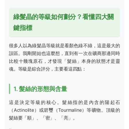
綠髮晶的等級如何劃分？看懂四大關
鍵指標
很多人以為綠髮晶等級就是看顏色綠不綠，這是最大的
誤區。我剛開始也這麼想，直到有一次在礦商那邊同時
比較十幾塊原石，才發現「髮絲」本身的狀態才是靈
魂。等級是綜合評分，主要看這四點：
1. 髮絲的形態與含量
這是決定等級的核心。髮絲指的是內含的陽起石
（Actinolite）或碧璽（Tourmaline）等礦物。頂級的
髮絲要「順」、「密」、「亮」。