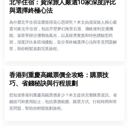
北竿住宿：資深旅人嚴選10家深度評比
與選擇終極心法
為什麼北竿住宿這麼值得花心思研究？本文由資深旅人精心嚴
選10家北竿住宿，包括芹壁夢幻海景石厝、塘岐便利交通機
能、坂里寧靜沙灘戰地風光，以及經濟實惠和特色體驗型民
宿，深度評比各區域優點，並分享終極選擇心法與常見問題解
答，助你輕鬆規劃完美旅程。
香港到重慶高鐵票價全攻略：購票技
巧、省錢秘訣與行程規劃
想知道香港到重慶高鐵票價多少？本文提供完整購票資訊、省
錢技巧和實用貼士，包括票價範圍、購票方式、行程時間和常
見問題，幫助你輕鬆規劃旅程。