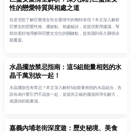
性的戀愛特質與相處之道
你是否想了解巨蟹座女性在愛情中的獨特表現？本文深入解析
巨蟹女的戀愛性格、優缺點、相處秘訣，並提供實用建議，幫
助你更好地理解與巨蟹女交往的關鍵點，從初識到長久關係全
面覆蓋。
水晶擺放禁忌指南：這5組能量相剋的水
晶千萬別放一起！
水晶擺放也有禁忌？本文深入解析5組能量相剋的水晶組合，告
訴你為什麼它們不該放一起，並提供正確的擺放與淨化解方，
保護你的能量場。
嘉義內埔老街深度遊：歷史秘境、美食