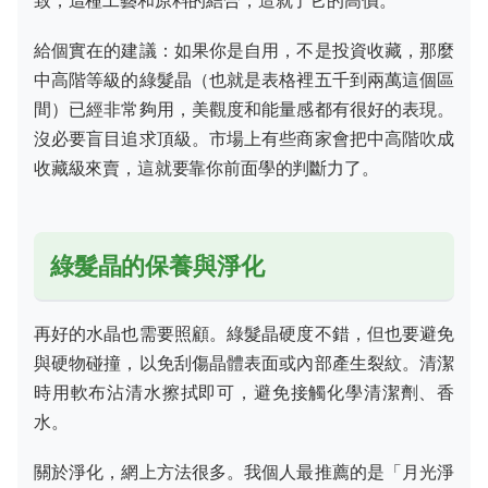
給個實在的建議：如果你是自用，不是投資收藏，那麼
中高階等級的綠髮晶（也就是表格裡五千到兩萬這個區
間）已經非常夠用，美觀度和能量感都有很好的表現。
沒必要盲目追求頂級。市場上有些商家會把中高階吹成
收藏級來賣，這就要靠你前面學的判斷力了。
綠髮晶的保養與淨化
再好的水晶也需要照顧。綠髮晶硬度不錯，但也要避免
與硬物碰撞，以免刮傷晶體表面或內部產生裂紋。清潔
時用軟布沾清水擦拭即可，避免接觸化學清潔劑、香
水。
關於淨化，網上方法很多。我個人最推薦的是「月光淨