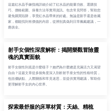
這篇紅水晶手鍊指南詳細介紹了紅水晶的能量功效、選購技
巧、價格範圍、保養方法等實用資訊。包含常見問答，幫助您
避免購買陷阱，享受紅水晶帶來的好處。無論是新手還是收藏
家，都能找到有價值的內容，從辨别真偽到日常佩戴建議，一
應俱全。
射手女個性深度解析：揭開樂觀冒險靈
魂的真實面貌
射手女個性到底是什麼樣子？她們為什麼總是充滿活力又渴望
自由？這篇文章從多個角度深入剖析射手座女性的性格特質，
包括優缺點、人際關係和常見迷思，並提供實用建議，幫助你
更理解射手女的內心世界。
探索最舒服的床單材質：天絲、精梳