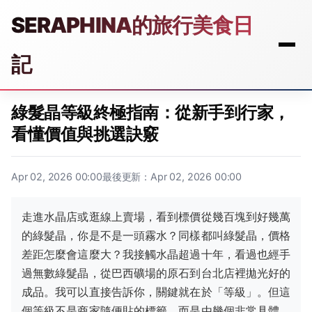
SERAPHINA的旅行美食日
記
綠髮晶等級終極指南：從新手到行家，
看懂價值與挑選訣竅
Apr 02, 2026 00:00
最後更新：Apr 02, 2026 00:00
走進水晶店或逛線上賣場，看到標價從幾百塊到好幾萬
的綠髮晶，你是不是一頭霧水？同樣都叫綠髮晶，價格
差距怎麼會這麼大？我接觸水晶超過十年，看過也經手
過無數綠髮晶，從巴西礦場的原石到台北店裡拋光好的
成品。我可以直接告訴你，關鍵就在於「等級」。但這
個等級不是商家隨便貼的標籤，而是由幾個非常具體、