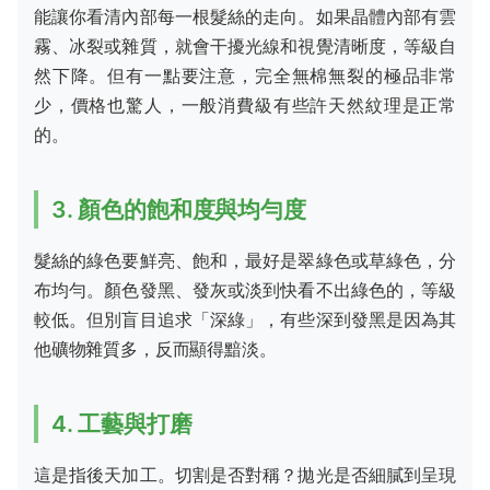
能讓你看清內部每一根髮絲的走向。如果晶體內部有雲
霧、冰裂或雜質，就會干擾光線和視覺清晰度，等級自
然下降。但有一點要注意，完全無棉無裂的極品非常
少，價格也驚人，一般消費級有些許天然紋理是正常
的。
3. 顏色的飽和度與均勻度
髮絲的綠色要鮮亮、飽和，最好是翠綠色或草綠色，分
布均勻。顏色發黑、發灰或淡到快看不出綠色的，等級
較低。但別盲目追求「深綠」，有些深到發黑是因為其
他礦物雜質多，反而顯得黯淡。
4. 工藝與打磨
這是指後天加工。切割是否對稱？拋光是否細膩到呈現