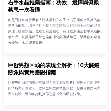
右手水晶推薦指南：功效、選擇與佩戴
禁忌一次看懂
你是否好奇為什麼有人將水晶戴在右手？右手佩戴水晶真的能
釋放負能量、增強行動力嗎？本文將深入解析右手水晶的能量
原理，從白水晶、黑曜石到虎眼石，為你推薦適合右手佩戴的5
種水晶，並揭露新手常忽略的淨化與佩戴禁忌，幫助你安全有
效地運用水晶能量改善生...
巨蟹男想回頭的表現全解析：10大關鍵
跡象與實用應對指南
巨蟹男想回頭的表現有哪些？本文深度剖析巨蟹座男性想復合
的情感與行為變化，從頻繁聯繫到懷舊舉動，提供真實案例與
專家建議，幫助你識別真假心意並做出明智決策。