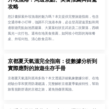
攻略
您計畫探索外垵漁港的魅力嗎？本文提供完整旅遊指南，包含
交通停車小叮嚀，強調不只漁港本身，必去登高望遠景點和周
邊順遊亮點如池西巖瀑、大菓葉柱狀玄武岩及二崁聚落，西嶼
風光一次打包。還有在地美食推薦，如阿枝小吃部的海味餐
桌、外垵刈包、清心飲食店和...
京都夏天氣溫完全指南：從數據分析到
實際應對的旅遊生存手冊
京都夏天氣溫到底有多熱？本文透過詳細氣象數據分析、在地
經驗分享和實用防暑建議，完整解析京都夏季氣候特性，幫助
旅客規劃舒適的京都之旅，避免熱傷害風險。