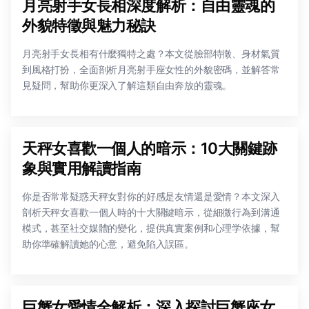
月亮射手女長相深度解析：自由靈魂的
外貌特徵與魅力秘訣
月亮射手女長相有什麼獨特之處？本文從臉部特徵、身材氣質
到風格打扮，全面剖析月亮射手座女性的外貌密碼，並解答常
見疑問，幫助你更深入了解這類自由奔放的靈魂。
天秤女喜歡一個人的暗示：10大關鍵跡
象與實用解讀指南
你是否常常疑惑天秤女對你的好感是友情還是愛情？本文深入
剖析天秤女喜歡一個人時的十大關鍵暗示，從細微行為到溝通
模式，甚至社交媒體的變化，提供真實案例和心理学依據，幫
助你準確解讀她的心意，避免陷入誤區。
巨蟹女愛情全解析：深入探討巨蟹座女