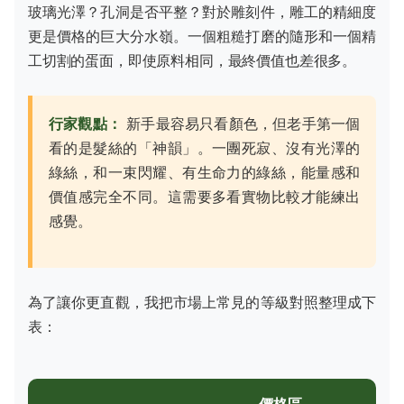
玻璃光澤？孔洞是否平整？對於雕刻件，雕工的精細度
更是價格的巨大分水嶺。一個粗糙打磨的隨形和一個精
工切割的蛋面，即使原料相同，最終價值也差很多。
行家觀點：
新手最容易只看顏色，但老手第一個
看的是髮絲的「神韻」。一團死寂、沒有光澤的
綠絲，和一束閃耀、有生命力的綠絲，能量感和
價值感完全不同。這需要多看實物比較才能練出
感覺。
為了讓你更直觀，我把市場上常見的等級對照整理成下
表：
價格區