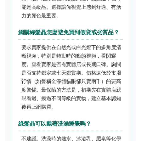
能是高級品。選擇讓你視覺上感到舒適、有活
力的顏色最重要。
網購綠髮晶怎麼避免買到假貨或劣質品？
要求賣家提供在自然光或白光燈下的多角度清
晰視頻，特別是轉動時的動態視頻，看閃耀
度。查看賣家是否有實體店或長期口碑。詢問
是否支持鑑定或七天鑑賞期。價格遠低於市場
行情（如聲稱全淨體貓眼卻只賣兩千）的要高
度警惕。最保險的方法是，初期先在實體店親
眼看過、摸過不同等級的實物，建立基本認知
後再上網購買。
綠髮晶可以戴著洗澡睡覺嗎？
不建議。洗澡時的熱水、沐浴乳、肥皂等化學