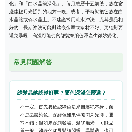
化」和「白水晶簇淨化」。每月農曆十五前後，放在窗
邊能被月光照到的地方一晚。或者，平時就把它放在白
水晶簇或碎水晶上。不建議常用流水沖洗，尤其是品相
好的，長期沖洗可能對鑲嵌金屬或線材不好。更絕對要
避免暴曬，高溫可能使內部髮絲的色澤產生微妙變化。
常見問題解答
綠髮晶越綠越好嗎？顏色深淺怎麼選？
不一定。首先要確認綠色是來自髮絲本身，而
不是晶體染色。深綠色如果伴隨閃亮光澤，通
常不錯；但如果深到發黑、髮絲無光，可能品
質一般。淺綠色如果髮絲閃耀、晶體透，也可