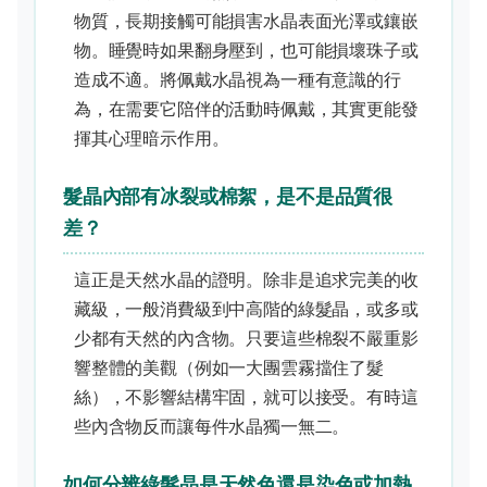
物質，長期接觸可能損害水晶表面光澤或鑲嵌
物。睡覺時如果翻身壓到，也可能損壞珠子或
造成不適。將佩戴水晶視為一種有意識的行
為，在需要它陪伴的活動時佩戴，其實更能發
揮其心理暗示作用。
髮晶內部有冰裂或棉絮，是不是品質很
差？
這正是天然水晶的證明。除非是追求完美的收
藏級，一般消費級到中高階的綠髮晶，或多或
少都有天然的內含物。只要這些棉裂不嚴重影
響整體的美觀（例如一大團雲霧擋住了髮
絲），不影響結構牢固，就可以接受。有時這
些內含物反而讓每件水晶獨一無二。
如何分辨綠髮晶是天然色還是染色或加熱