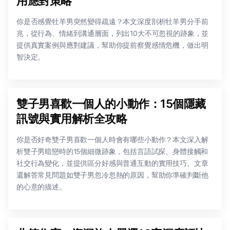
用應對策略
你是否感覺牡羊男突然變得疏遠？本文深度剖析牡羊男分手前
兆，從行為、情緒到溝通層面，列出10大不可忽視的跡象，並
提供真實案例與應對建議，幫助你提前察覺感情危機，做出明
智決定。
雙子男喜歡一個人的小動作：15個隱藏
訊號與實用解析全攻略
你是否好奇雙子男喜歡一個人時會有哪些小動作？本文深入解
析雙子男暗戀時的15個細微跡象，包括言語試探、身體接觸和
社交行為變化，並提供區分好感與普通互動的實用技巧。文章
還解答常見問題如雙子男忽冷忽熱的原因，幫助你準確判斷他
的心意的描述。