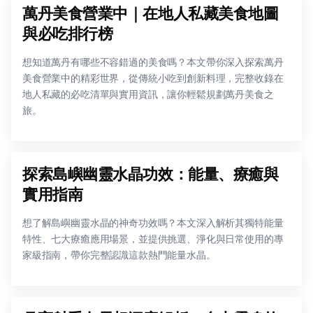
萬丹美食營業中｜在地人私藏美食地圖
與必吃排行榜
想知道萬丹有哪些不容錯過的美食嗎？本文帶你深入探索萬丹
美食營業中的精彩世界，從傳統小吃到創新料理，完整收錄在
地人私藏的必吃清單與實用資訊，讓你輕鬆規劃萬丹美食之
旅。
探索島嶼幽靈水晶功效：能量、療癒與
實用指南
想了解島嶼幽靈水晶的神奇功效嗎？本文深入解析其獨特能量
特性、七大療癒應用場景，並提供挑選、淨化與日常使用的專
家級指南，帶你完整認識這款熱門能量水晶。