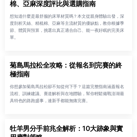
棉、亞麻深度評比與選購指南
想知道什麼是最舒服的床單材質嗎？本文從親身體驗出發，深
度剖析天絲、精梳棉、亞麻等主流材質的優缺點，教你根據季
節、體質與預算，挑選出真正適合自己、能一夜好眠的完美床
單。
菊島馬拉松全攻略：從報名到完賽的終
極指南
你想參加菊島馬拉松卻不知從何下手？這篇完整指南涵蓋報名
流程、訓練建議、賽道解析與在地體驗，幫你輕鬆備戰澎湖最
具特色的路跑盛事，連新手都能無痛完賽。
牡羊男分手前兆全解析：10大跡象與實