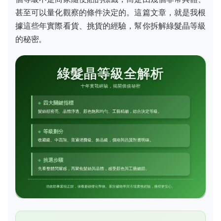
甚至可以量化觀察的條件決定的。這篇文章，就是我根
據這些年實際看貨、挑貨的經驗，幫你拆解綠髮晶等級
的秘密。