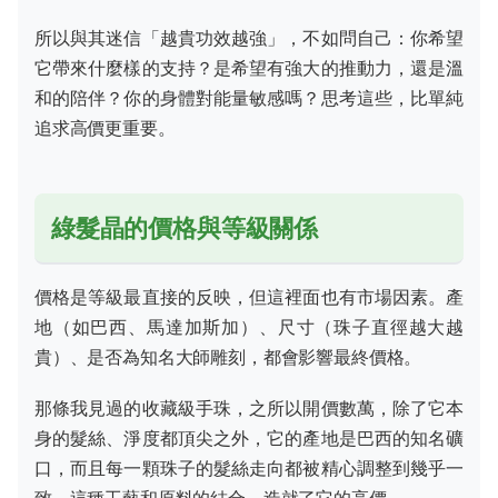
所以與其迷信「越貴功效越強」，不如問自己：你希望
它帶來什麼樣的支持？是希望有強大的推動力，還是溫
和的陪伴？你的身體對能量敏感嗎？思考這些，比單純
追求高價更重要。
綠髮晶的價格與等級關係
價格是等級最直接的反映，但這裡面也有市場因素。產
地（如巴西、馬達加斯加）、尺寸（珠子直徑越大越
貴）、是否為知名大師雕刻，都會影響最終價格。
那條我見過的收藏級手珠，之所以開價數萬，除了它本
身的髮絲、淨度都頂尖之外，它的產地是巴西的知名礦
口，而且每一顆珠子的髮絲走向都被精心調整到幾乎一
致，這種工藝和原料的結合，造就了它的高價。