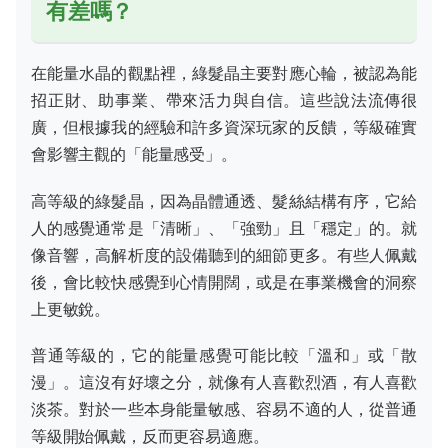
有差嗎？
在能量水晶的觀點裡，綠髮晶主要對應心輪，被認為能
招正財、助事業、帶來活力與自信。這些說法流傳很
廣，但根據我的經驗和許多資深玩家的反饋，等級確實
會影響主觀的「能量感受」。
高等級的綠髮晶，因為晶體通透、髮絲結構有序，它給
人的感覺通常是「清晰」、「強勁」且「穩定」的。就
像音響，高解析度的設備聽到的細節更多。有些人佩戴
後，會比較快感覺到心情開闊，或是在事業機會的洞察
上更敏銳。
普通等級的，它的能量感覺可能比較「溫和」或「散
漫」。這沒有好壞之分，就像有人喜歡烈酒，有人喜歡
淡茶。對於一些本身能量敏感、容易不適的人，從普通
等級開始佩戴，反而更容易適應。