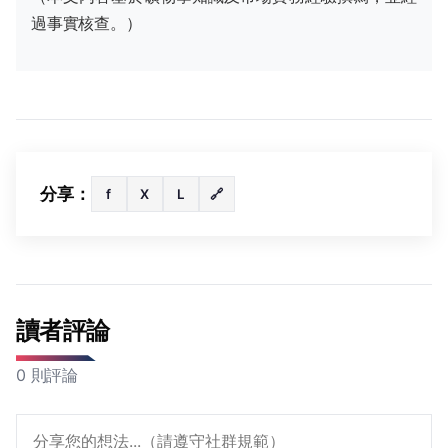
過事實核查。）
分享：
f
X
L
🔗
讀者評論
0 則評論