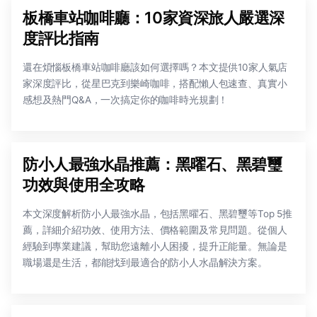
板橋車站咖啡廳：10家資深旅人嚴選深
度評比指南
還在煩惱板橋車站咖啡廳該如何選擇嗎？本文提供10家人氣店
家深度評比，從星巴克到樂崎咖啡，搭配懶人包速查、真實小
感想及熱門Q&A，一次搞定你的咖啡時光規劃！
防小人最強水晶推薦：黑曜石、黑碧璽
功效與使用全攻略
本文深度解析防小人最強水晶，包括黑曜石、黑碧璽等Top 5推
薦，詳細介紹功效、使用方法、價格範圍及常見問題。從個人
經驗到專業建議，幫助您遠離小人困擾，提升正能量。無論是
職場還是生活，都能找到最適合的防小人水晶解決方案。