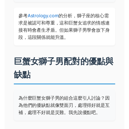
參考
Astrology.com
的分析，獅子座的核心需
求是被認可和尊重，這和巨蟹女追求的情感連
接有時會產生矛盾。但如果獅子男學會放下身
段，這段關係就能升溫。
巨蟹女獅子男配對的優點與
缺點
為什麼巨蟹女獅子男的組合這麼引人討論？因
為他們的優缺點就像雙面刃，處理得好就是互
補，處理不好就是災難。我先說優點吧。