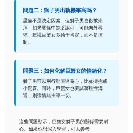
問題二：獅子男出軌機率高嗎？
星座不是決定因素，但獅子男喜歡被崇
拜，如果關係中缺乏認可，可能向外尋
求。建議巨蟹女多給予肯定，而不是控
制。
問題三：如何化解巨蟹女的情緒化？
獅子男可以用行動表達關心，比如擁抱或
小驚喜。同時，巨蟹女也要試著理性溝
通，別讓情緒主導一切。
這些問題顯示，巨蟹女獅子男的關係需要耐
心。如果你想深入學習，可以參考