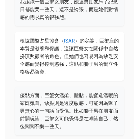
我認識一個巨蟹女朋友，她連男朋友忘了紀念
日都能哭一整天，這不是誇張，而是她們對情
感的需求真的很強烈。
根據國際占星協會（
ISAR
）的定義，巨蟹座的
本質是滋養和保護，這讓巨蟹女在關係中自然
扮演照顧者的角色。但她們也容易因為缺乏安
全感而變得控制慾強，這點和獅子男的獨立性
格容易衝突。
優點方面，巨蟹女溫柔、體貼，能營造溫暖的
家庭氛圍。缺點則是過度敏感，可能因為獅子
男無心的一句話而受傷。比如獅子男在朋友面
前開玩笑，巨蟹女可能覺得是在嘲笑自己，然
後悶悶不樂一整天。