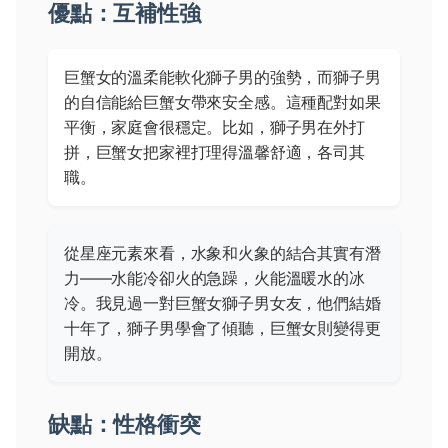
優點：互補性強
巨蟹女的溫柔能軟化獅子男的強勢，而獅子男
的自信能給巨蟹女帶來安全感。這種配對如果
平衡，家庭會很穩定。比如，獅子男在外打
拼，巨蟹女把家裡打理得溫馨舒適，各司其
職。
從星座元素來看，水象和火象的結合其實有潛
力——水能冷卻火的急躁，火能溫暖水的冰
冷。我見過一對巨蟹女獅子男女友，他們結婚
十年了，獅子男學會了傾聽，巨蟹女則變得更
開放。
缺點：性格衝突