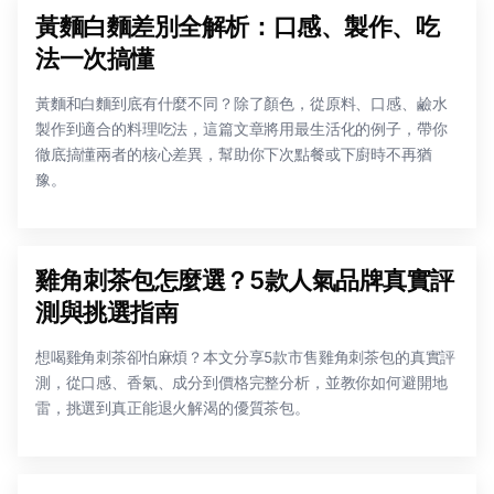
黃麵白麵差別全解析：口感、製作、吃
法一次搞懂
黃麵和白麵到底有什麼不同？除了顏色，從原料、口感、鹼水
製作到適合的料理吃法，這篇文章將用最生活化的例子，帶你
徹底搞懂兩者的核心差異，幫助你下次點餐或下廚時不再猶
豫。
雞角刺茶包怎麼選？5款人氣品牌真實評
測與挑選指南
想喝雞角刺茶卻怕麻煩？本文分享5款市售雞角刺茶包的真實評
測，從口感、香氣、成分到價格完整分析，並教你如何避開地
雷，挑選到真正能退火解渴的優質茶包。