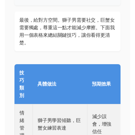
最後，給對方空間。獅子男需要社交，巨蟹女
需要獨處，尊重這一點才能減少摩擦。下面我
用一個表格來總結關鍵技巧，讓你看得更清
楚。
技
巧
具體做法
預期效果
類
別
情
減少誤
緒
獅子男學習傾聽，巨
會，增強
管
蟹女練習表達
信任