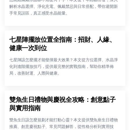
解析水晶選擇、淨化充電、佩戴禁忌與日常搭配，帶你避開新
手常見誤區，真正感受水晶能量。
七星陣擺放位置全指南：招財、人緣、
健康一次到位
七星陣該怎麼擺才能發揮最大效果？本文從方位選擇、水晶淨
化到進階擺放技巧，提供最完整的實戰指南，幫助你精準佈
局，改善財運、人際與健康。
雙魚生日禮物與慶祝全攻略：創意點子
與實用指南
雙魚生日該怎麼規劃才能打動心靈？本文提供雙魚座生日禮物
推薦、創意慶祝點子、常見問題解答，從性格分析到實用技