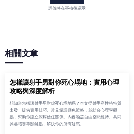
評論將在審核後顯示
相關文章
怎樣讓射手男對你死心塌地：實用心理
攻略與深度解析
想知道怎樣讓射手男對你死心塌地嗎？本文從射手座性格特質
出發，提供實用技巧、常見錯誤避免策略，並結合心理學觀
點，幫助你建立深厚信任關係。內容涵蓋自由空間維持、共同
興趣培養等關鍵點，解決你的所有疑惑。