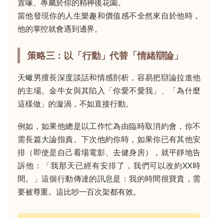
置喙、專屬於你的精神後花園。
當他發現你的人生樂趣和價值感不全然來自於他時，
他的掌控就會遇到邊界。
策略三：以「行動」代替「情緒辯論」
天蠍男擅長深度談話和情感剖析，容易把辯論拉進他
的主場。金牛女與其陷入「你愛不愛我」、「為什麼
這樣做」的漩渦，不如直接行動。
例如，如果他總是以工作忙為由臨時取消約會，你不
需長篇大論指責。下次他約你時，如果你已有其他安
排（即使是自己看場電影、去健身房），就平靜地告
訴他：「我那天已經有安排了，我們可以改約XX時
間。」這個行動傳達的訊息是：我的時間很寶貴，需
要被尊重。這比吵一百次架都有效。