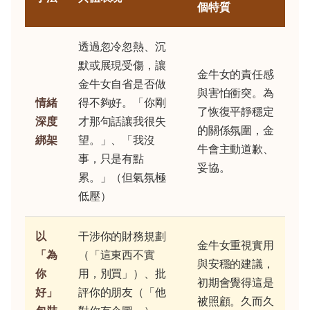
個特質
透過忽冷忽熱、沉
默或展現受傷，讓
金牛女的責任感
金牛女自省是否做
與害怕衝突。為
情緒
得不夠好。「你剛
了恢復平靜穩定
深度
才那句話讓我很失
的關係氛圍，金
綁架
望。」、「我沒
牛會主動道歉、
事，只是有點
妥協。
累。」（但氣氛極
低壓）
以
干涉你的財務規劃
金牛女重視實用
「為
（「這東西不實
與安穩的建議，
你
用，別買」）、批
初期會覺得這是
好」
評你的朋友（「他
被照顧。久而久