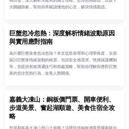
例出發，深入解析水瓶男的獨立性格、忽冷忽熱原因，以及十
大關鍵跡象，幫助你準確讀懂他的心意，解決情感困惑。
巨蟹忽冷忽熱：深度解析情緒波動原因
與實用應對指南
為什麼巨蟹座會忽冷忽熱？本文從星座學和心理學角度，全面
探討巨蟹座情緒波動的根源，包括安全感需求、情感保護機制
等，並提供有效溝通技巧和相處策略，幫助你理解與應對巨蟹
座的忽冷忽熱行為，改善人際關係。
嘉義大凍山：銅板價門票、開車便利、
步道美景、奮起湖順遊、美食住宿全攻
略
想規劃嘉義大凍山登山之旅嗎？這裡提供銅板價享受國家級步