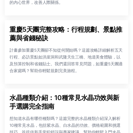
的內心世界，改善人際關係。
重慶5天團完整攻略：行程規劃、景點推
薦與省錢秘訣
計畫參加重慶5天團卻不知從何開始嗎？這篇攻略詳細解析五天
行程、必訪景點如洪崖洞和武隆天生三橋、地道美食體驗，以
及預算控制和省錢貼士。我們還回答常見問題，如重慶5天團適
合家庭嗎？幫助你輕鬆規劃完美旅程。
水晶種類介紹：10種常見水晶功效與新
手選購完全指南
想知道水晶有哪些種類嗎？這篇完整的水晶種類介紹深入解析
10種常見水晶，包括紫水晶、白水晶的功效、價格範圍和挑選
技巧，並提供新手常犯錯誤與專家建議，幫助你輕鬆入門水晶