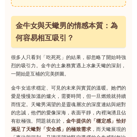
金牛女與天蠍男的情感本質：為
何容易相互吸引？
很多人只看到「吃死死」的結果，卻忽略了開始時強
烈的吸引力。金牛的土象務實遇上水象天蠍的深刻，
一開始是互補的完美拼圖。
金牛女追求穩定、可見的未來與實質的溫暖。她們的
愛是慢慢加溫的爐火，需要時間，但一旦燃燒就持續
而恆定。天蠍男渴望的是靈魂層次的深度連結與絕對
的忠誠，他們的愛像深海，表面平靜，內裡洶湧且佔
有欲極強。問題就在於，
金牛提供的「穩定感」恰好
滿足了天蠍對「安全感」的極致需求
，而天蠍展現的