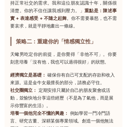
持正常社交的需求。我和這位朋友認識十年，關係很
清楚。你的不信任讓我感到壓力。」
重點是：陳述事
實 + 表達感受 + 不隨之起舞
。你不需要暴怒，也不需
要哀求，就是平靜地畫出一條線。
策略二：重建你的「情感獨立性」
天蠍男吃定你的前提，是你覺得「非他不可」。你要
刻意培養「沒有他，我也可以過得很好」的狀態。
經濟獨立是基礎：
確保你有自己可支配的存款和收入
來源。這是金牛女最擅長的部分，請務必守住。
社交圈獨立：
定期安排只屬於自己的朋友聚會或活
動，並愉快地分享這些經歷（不是為了氣他，而是展
示你豐富的生活）。
培養一個他完全不懂的興趣：
例如學習一門冷門語
言、研究古董、深耕某個專業領域。創造一個他無法