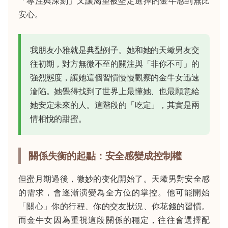
「專注與深刻」又讓渴望被堅定選擇的金牛感到無比
安心。
我朋友小雅就是典型例子。她和她的天蠍男友交
往初期，對方無微不至的關注與「非你不可」的
強烈態度，讓她這個習慣慢慢觀察的金牛女迅速
淪陷。她覺得找到了世界上最懂她、也最願意給
她安定未來的人。這階段的「吃定」，其實是兩
情相悅的甜蜜。
關係失衡的起點：安全感變成控制權
但蜜月期過後，微妙的变化開始了。天蠍男對安全感
的需求，會逐漸演變為全方位的掌控。他可能開始
「關心」你的行程、你的交友狀況、你花錢的習慣。
而金牛女因為重視這段關係的穩定，往往會選擇配