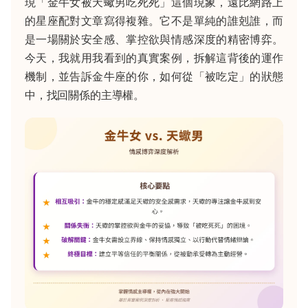
現「金牛女被天蠍男吃死死」這個現象，遠比網路上
的星座配對文章寫得複雜。它不是單純的誰剋誰，而
是一場關於安全感、掌控欲與情感深度的精密博弈。
今天，我就用我看到的真實案例，拆解這背後的運作
機制，並告訴金牛座的你，如何從「被吃定」的狀態
中，找回關係的主導權。