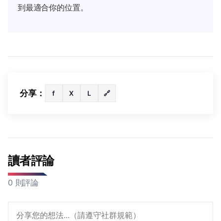
到最適合你的位置。
分享：
f
X
L
🔗
讀者評論
0 則評論