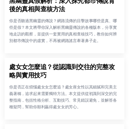
黑幽靈真假解析：深入探究都市傳說背
後的真相與查核方法
你是否聽過黑幽靈的傳說？網路流傳的目擊故事哪些是真、哪
些是假？本文將帶你深入解析黑幽靈傳說的各種版本，分享實
地走訪的觀察，並提供一套實用的真相查核技巧，教你如何辨
別都市傳說中的虛實，不再被網路謠言牽著鼻子走。
處女女怎麼追？從認識到交往的完整攻
略與實用技巧
你是否正在煩惱處女女怎麼追？處女座女性以其細膩和完美主
義著稱，追求起來需要獨特方法。本文提供從初識到深交的完
整指南，包括性格分析、互動技巧、常見錯誤避免，並解答各
種疑問，幫助你順利贏得處女女的芳心。