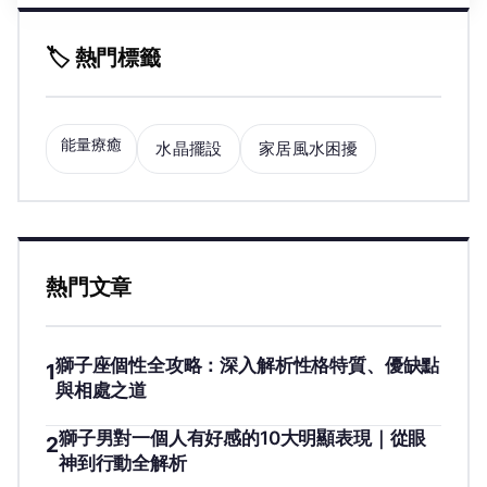
🏷️ 熱門標籤
能量療癒
水晶擺設
家居風水困擾
熱門文章
獅子座個性全攻略：深入解析性格特質、優缺點
1
與相處之道
獅子男對一個人有好感的10大明顯表現｜從眼
2
神到行動全解析