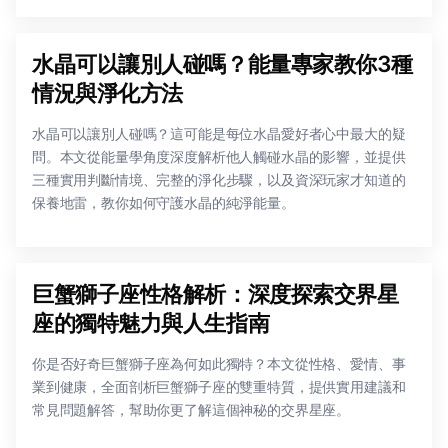
水晶可以讓別人碰嗎？能量專家教你3種
情況與淨化方法
水晶可以讓別人碰嗎？這可能是每位水晶愛好者心中最大的疑
問。本文從能量學角度深度解析他人觸碰水晶的影響，並提供
三種實用判斷情境、完整的淨化步驟，以及資深玩家才知道的
保養地雷，教你如何守護水晶的純淨能量。
巨蟹獅子座性格解析：深度探索交界星
座的獨特魅力與人生指南
你是否好奇巨蟹獅子座為何如此獨特？本文從性格、愛情、事
業到健康，全面剖析巨蟹獅子座的雙重特質，提供實用建議和
常見問題解答，幫助你更了解這個神秘的交界星座。