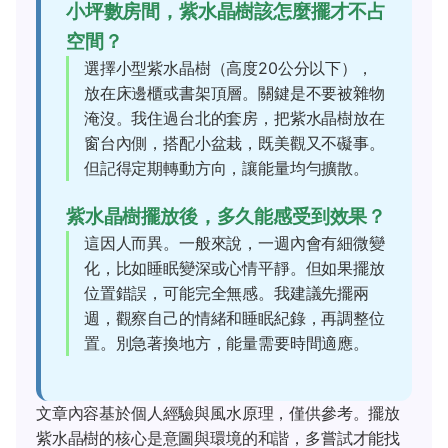
小坪數房間，紫水晶樹該怎麼擺才不占
空間？
選擇小型紫水晶樹（高度20公分以下），
放在床邊櫃或書架頂層。關鍵是不要被雜物
淹沒。我住過台北的套房，把紫水晶樹放在
窗台內側，搭配小盆栽，既美觀又不礙事。
但記得定期轉動方向，讓能量均勻擴散。
紫水晶樹擺放後，多久能感受到效果？
這因人而異。一般來說，一週內會有細微變
化，比如睡眠變深或心情平靜。但如果擺放
位置錯誤，可能完全無感。我建議先擺兩
週，觀察自己的情緒和睡眠紀錄，再調整位
置。別急著換地方，能量需要時間適應。
文章內容基於個人經驗與風水原理，僅供參考。擺放
紫水晶樹的核心是意圖與環境的和諧，多嘗試才能找