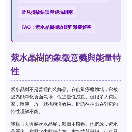
常見擺放錯誤與避坑指南
FAQ：紫水晶樹擺放疑難雜症解答
紫水晶樹的象徵意義與能量特
性
紫水晶樹不是普通的裝飾品。在能量療癒領域，它被
認為能淨化負面氣場，促進靈性成長。但很多人買回
家，隨便一放，就抱怨沒效果。問題往往出在對它的
特性理解不夠。
我親自去過幾次水晶展，跟攤主聊過。他們說，紫水
晶屬火，在風水中對應南方，主智慧與平靜。但這只