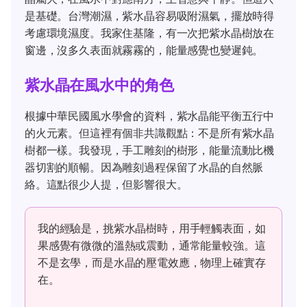
是基礎。台灣潮濕，紫水晶容易吸附濕氣，擺放時得
考慮環境濕度。我家住基隆，有一次把紫水晶樹放在
窗邊，沒多久表面就霧霧的，能量感覺也變遲鈍。
紫水晶在風水中的角色
根據中華民國風水學會的資料，紫水晶能平衡五行中
的火元素。但這裡有個非共識觀點：不是所有紫水晶
樹都一樣。我發現，手工雕刻的樹形，能量流動比機
器切割的順暢。因為雕刻過程保留了水晶的自然脈
絡。這點很少人提，但影響很大。
我的經驗是，挑紫水晶樹時，用手輕觸表面，如
果感覺有微微的溫熱或震動，通常能量較強。這
不是玄學，而是水晶的壓電效應，物理上確實存
在。