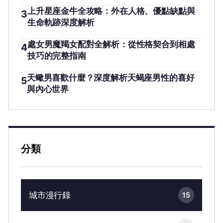
上升星座金牛全攻略：外在人格、優點缺點與
3
生命軌跡深度解析
處女男魔羯女配對全解析：從性格契合到相處
4
技巧的完整指南
天蠍男喜歡什麼？深度解析天蝎座男性的喜好
5
與內心世界
分類
城市漫行錄
15