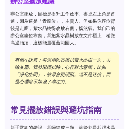
辦公室擺放建議
辦公室擺放，目標是提升工作效率。書桌左上角是首
選，因為這是「青龍位」，主貴人。但如果你座位背
後是走廊，紫水晶樹得改放右側，擋煞氣。我自己的
辦公室座位靠窗，我把紫水晶樹放在文件櫃上，稍微
高過頭頂，這樣能量覆蓋範圍大。
有個小訣竅：每週用軟布擦拭紫水晶樹一次，去
除灰塵。我發現擦拭時，心裡默念意圖，比如
「淨化空間」，效果會更明顯。這不是迷信，而
是心理暗示加強了專注力。
常見擺放錯誤與避坑指南
新手常犯的錯誤，我歸納成三類。這些都是我跟水晶