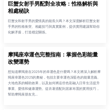
巨蟹女射手男配對全攻略：性格解析與
相處秘訣
巨蟹女和射手男的愛情真的能長久嗎？本文深度解析巨蟹女射
手男的性格衝突、相處技巧與真實案例，提供實用建議幫助你
化解矛盾，打造穩定關係。
摩羯座幸運色完整指南：掌握色彩能量
改變運勢
想知道摩羯座在2025年的幸運色是什麼嗎？本文將深入解析摩
羯座幸運色2025的奧秘，包括主要幸運色深藍色的能量意義、
大地色系的輔助效果，以及如何將這些色彩融入日常生活提升
事業、愛情和健康運勢。從衣著搭配到居家布置的實用技巧，
幫助摩羯座朋友充...