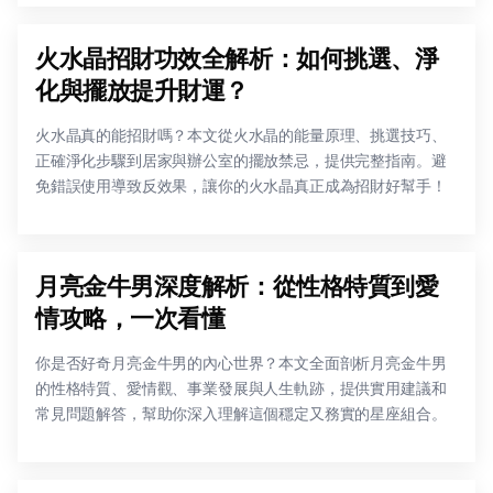
火水晶招財功效全解析：如何挑選、淨
化與擺放提升財運？
火水晶真的能招財嗎？本文從火水晶的能量原理、挑選技巧、
正確淨化步驟到居家與辦公室的擺放禁忌，提供完整指南。避
免錯誤使用導致反效果，讓你的火水晶真正成為招財好幫手！
月亮金牛男深度解析：從性格特質到愛
情攻略，一次看懂
你是否好奇月亮金牛男的內心世界？本文全面剖析月亮金牛男
的性格特質、愛情觀、事業發展與人生軌跡，提供實用建議和
常見問題解答，幫助你深入理解這個穩定又務實的星座組合。