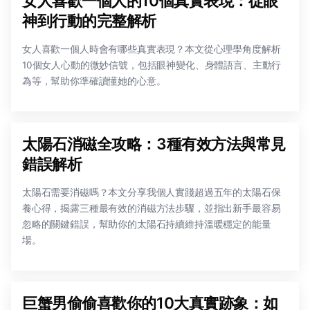
女人喜歡一個人的10個真實表現：從眼
神到行動的完整解析
女人喜歡一個人時會有哪些真實表現？本文從心理學角度解析
10個女人心動的微妙信號，包括眼神變化、身體語言、主動行
為等，幫助你準確讀懂她的心意。
太陽石消磁全攻略：3種有效方法與常見
錯誤解析
太陽石需要消磁嗎？本文分享我個人實踐超過五年的太陽石保
養心得，揭露三種最有效的消磁方法步驟，並指出新手最容易
忽略的關鍵錯誤，幫助你的太陽石持續維持溫暖穩定的能量
場。
巨蟹男偷偷喜歡你的10大真實跡象：如