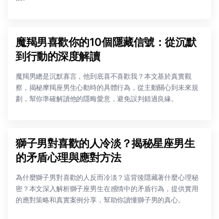
魔羯男喜歡你的10個隱藏信號：從沉默
到行動的深度解讀
魔羯男總是沉默寡言，他到底喜不喜歡我？本文基於真實觀
察，揭秘摩羯座男生心動時的具體行為，從主動關心到未來規
劃，幫你準確解讀他的隱晦愛意，避免誤判錯過良緣。
獅子男對喜歡的人冷淡？揭秘星座男生
的矛盾心理與應對方法
為什麼獅子男對喜歡的人反而冷淡？這背後隱藏著什麼心理秘
密？本文深入解析獅子座男生在感情中的矛盾行為，提供實用
的應對策略和真實案例分享，幫助你讀懂獅子男的真心。