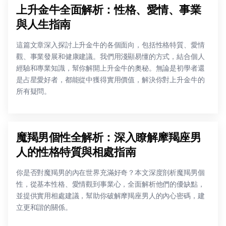
上升金牛全面解析：性格、愛情、事業
與人生指南
這篇文章深入探討上升金牛的各個面向，包括性格特質、愛情
觀、事業發展和健康建議。我們用淺顯易懂的方式，結合個人
經驗和專業知識，幫你解開上升金牛的奧秘。無論是初學者還
是占星愛好者，都能從中獲得實用價值，解決你對上升金牛的
所有疑問。
魔羯男個性全解析：深入瞭解摩羯座男
人的性格特質與相處指南
你是否對魔羯男的內在世界充滿好奇？本文深度剖析魔羯男個
性，從基本性格、愛情觀到事業心，全面解析他們的優缺點，
並提供實用相處建議，幫助你破解摩羯座男人的內心密碼，建
立更和諧的關係。