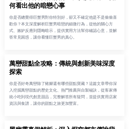
何看出他的暗戀心事
你是否總覺得巨蟹男對你特別好，卻又不確定他是不是偷偷喜
歡你？本文深度解析巨蟹男暗戀的細微行為，從他的關心方
式、嫉妒反應到隱晦暗示，提供實用方法幫你確認心意，並解
答常見困惑，讓你看懂巨蟹男的真心。
萬巒甜點全攻略：傳統與創新美味深度
探索
你是否好奇萬巒除了豬腳還有哪些甜點寶藏？這篇文章帶你深
入挖掘萬巒甜點的歷史文化、熱門推薦與自製秘訣，從客家傳
統小吃到現代創意甜品，完整解答所有疑問，並提供實用店家
資訊與食譜，讓你的甜點之旅更加豐富。