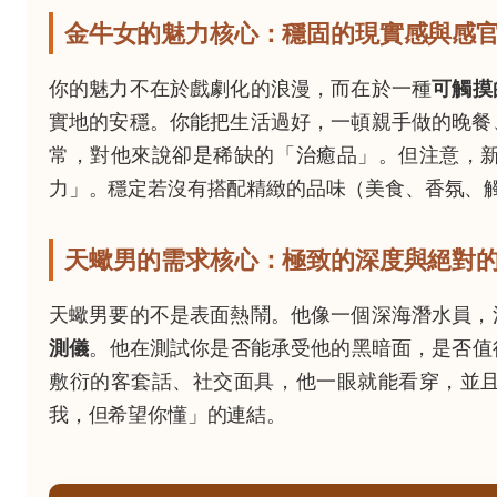
金牛女的魅力核心：穩固的現實感與感
你的魅力不在於戲劇化的浪漫，而在於一種
可觸摸
實地的安穩。你能把生活過好，一頓親手做的晚餐
常，對他來說卻是稀缺的「治癒品」。但注意，
力」。穩定若沒有搭配精緻的品味（美食、香氛、
天蠍男的需求核心：極致的深度與絕對
天蠍男要的不是表面熱鬧。他像一個深海潛水員，
測儀
。他在測試你是否能承受他的黑暗面，是否值
敷衍的客套話、社交面具，他一眼就能看穿，並
我，但希望你懂」的連結。