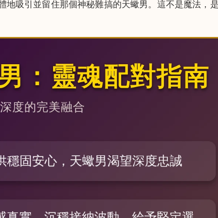
體地吸引並留住那個神秘難搞的天蠍男。這不是魔法，