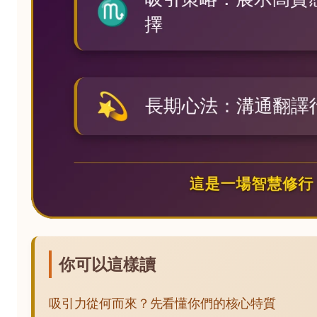
你可以這樣讀
吸引力從何而來？先看懂你們的核心特質