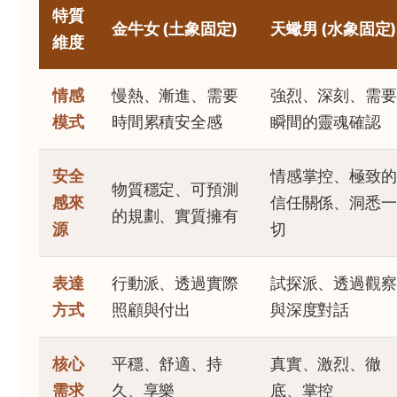
特質
金牛女 (土象固定)
天蠍男 (水象固定)
維度
情感
慢熱、漸進、需要
強烈、深刻、需要
模式
時間累積安全感
瞬間的靈魂確認
安全
情感掌控、極致的
物質穩定、可預測
感來
信任關係、洞悉一
的規劃、實質擁有
源
切
表達
行動派、透過實際
試探派、透過觀察
方式
照顧與付出
與深度對話
核心
平穩、舒適、持
真實、激烈、徹
需求
久、享樂
底、掌控