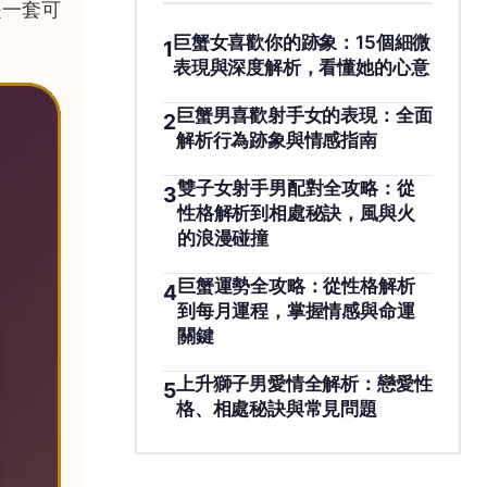
是一套可
巨蟹女喜歡你的跡象：15個細微
1
表現與深度解析，看懂她的心意
巨蟹男喜歡射手女的表現：全面
2
解析行為跡象與情感指南
雙子女射手男配對全攻略：從
3
性格解析到相處秘訣，風與火
的浪漫碰撞
巨蟹運勢全攻略：從性格解析
4
到每月運程，掌握情感與命運
關鍵
上升獅子男愛情全解析：戀愛性
5
格、相處秘訣與常見問題