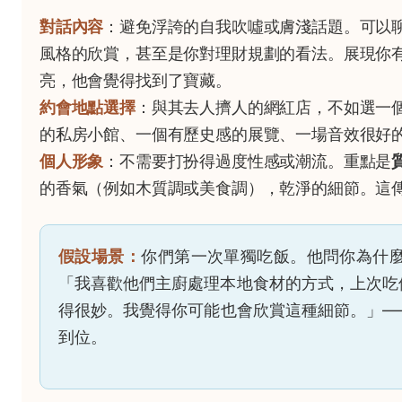
對話內容
：避免浮誇的自我吹噓或膚淺話題。可以
風格的欣賞，甚至是你對理財規劃的看法。展現你
亮，他會覺得找到了寶藏。
約會地點選擇
：與其去人擠人的網紅店，不如選一
的私房小館、一個有歷史感的展覽、一場音效很好
個人形象
：不需要打扮得過度性感或潮流。重點是
的香氣（例如木質調或美食調），乾淨的細節。這
假設場景：
你們第一次單獨吃飯。他問你為什
「我喜歡他們主廚處理本地食材的方式，上次吃
得很妙。我覺得你可能也會欣賞這種細節。」—
到位。