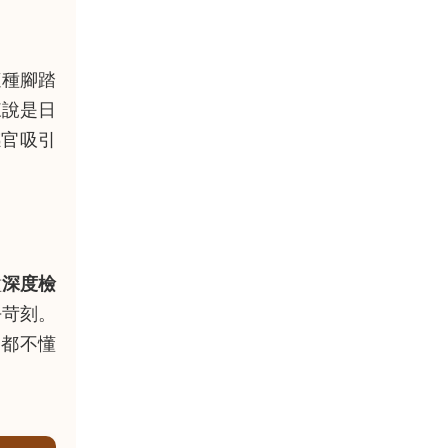
這種腳踏
來說是日
感官吸引
種
深度檢
乎苛刻。
界都不懂