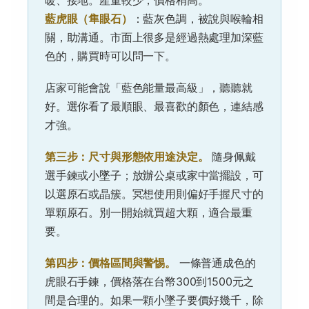
藍虎眼（隼眼石）
：藍灰色調，被說與喉輪相
關，助溝通。市面上很多是經過熱處理加深藍
色的，購買時可以問一下。
店家可能會說「藍色能量最高級」，聽聽就
好。選你看了最順眼、最喜歡的顏色，連結感
才強。
第三步：尺寸與形態依用途決定。
隨身佩戴
選手鍊或小墜子；放辦公桌或家中當擺設，可
以選原石或晶簇。冥想使用則偏好手握尺寸的
單顆原石。別一開始就買超大顆，適合最重
要。
第四步：價格區間與警惕。
一條普通成色的
虎眼石手鍊，價格落在台幣300到1500元之
間是合理的。如果一顆小墜子要價好幾千，除