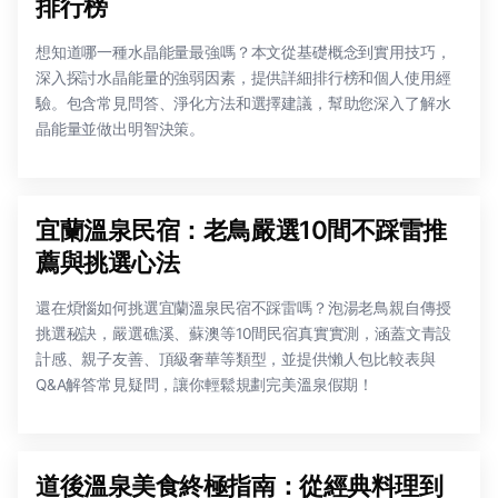
排行榜
想知道哪一種水晶能量最強嗎？本文從基礎概念到實用技巧，
深入探討水晶能量的強弱因素，提供詳細排行榜和個人使用經
驗。包含常見問答、淨化方法和選擇建議，幫助您深入了解水
晶能量並做出明智決策。
宜蘭溫泉民宿：老鳥嚴選10間不踩雷推
薦與挑選心法
還在煩惱如何挑選宜蘭溫泉民宿不踩雷嗎？泡湯老鳥親自傳授
挑選秘訣，嚴選礁溪、蘇澳等10間民宿真實實測，涵蓋文青設
計感、親子友善、頂級奢華等類型，並提供懶人包比較表與
Q&A解答常見疑問，讓你輕鬆規劃完美溫泉假期！
道後溫泉美食終極指南：從經典料理到