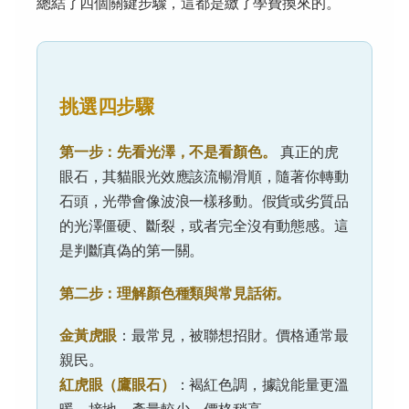
總結了四個關鍵步驟，這都是繳了學費換來的。
挑選四步驟
第一步：先看光澤，不是看顏色。
真正的虎
眼石，其貓眼光效應該流暢滑順，隨著你轉動
石頭，光帶會像波浪一樣移動。假貨或劣質品
的光澤僵硬、斷裂，或者完全沒有動態感。這
是判斷真偽的第一關。
第二步：理解顏色種類與常見話術。
金黃虎眼
：最常見，被聯想招財。價格通常最
親民。
紅虎眼（鷹眼石）
：褐紅色調，據說能量更溫
暖、接地。產量較少，價格稍高。