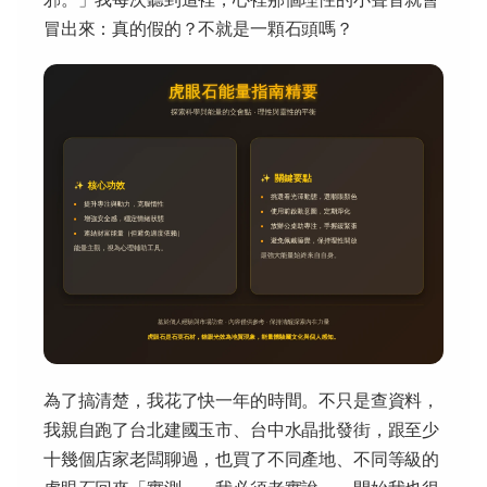
冒出來：真的假的？不就是一顆石頭嗎？
為了搞清楚，我花了快一年的時間。不只是查資料，
我親自跑了台北建國玉市、台中水晶批發街，跟至少
十幾個店家老闆聊過，也買了不同產地、不同等級的