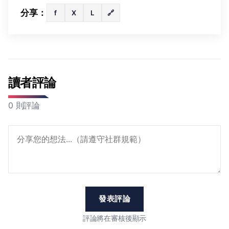
分享：
f
X
L
🔗
讀者評論
0 則評論
發表評論
評論將在審核後顯示