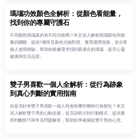
瑪瑙功效顏色全解析：從顏色看能量，
找到你的專屬守護石
不同顏色瑪瑙真的有不同功效嗎？本文深入解析瑪瑙顏色與能
量的關聯，提供7種常見顏色功效對照、實用選擇指南，並分享
個人使用經驗，幫助你根據需求找到最適合的瑪瑙，提升心靈
健康與生活品質。
雙子男喜歡一個人全解析：從行為跡象
到真心判斷的實用指南
你是否好奇雙子男喜歡一個人時會有哪些獨特行為變化？本文
深入解析雙子男的心動信號，從言語暗示到行動模式，提供實
用判斷技巧與常見問題解答，幫助你準確捕捉雙子男的心意。