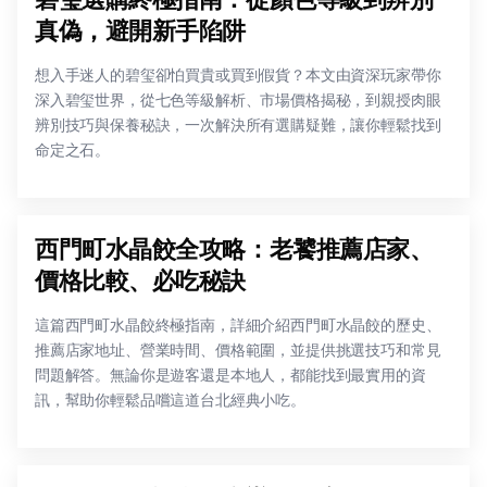
真偽，避開新手陷阱
想入手迷人的碧玺卻怕買貴或買到假貨？本文由資深玩家帶你
深入碧玺世界，從七色等級解析、市場價格揭秘，到親授肉眼
辨別技巧與保養秘訣，一次解決所有選購疑難，讓你輕鬆找到
命定之石。
西門町水晶餃全攻略：老饕推薦店家、
價格比較、必吃秘訣
這篇西門町水晶餃終極指南，詳細介紹西門町水晶餃的歷史、
推薦店家地址、營業時間、價格範圍，並提供挑選技巧和常見
問題解答。無論你是遊客還是本地人，都能找到最實用的資
訊，幫助你輕鬆品嚐這道台北經典小吃。