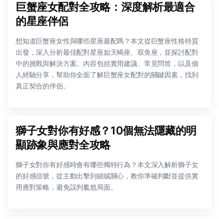
巨蟹座女配對全攻略：深度解析最適合
的星座伴侶
想知道巨蟹座女性與哪些星座最配嗎？本文從巨蟹座性格特質
出發，深入分析最佳配對星座如天蝎座、双鱼座，並探討配對
中的挑戰與解決方案。內容包括實用建議、常見問答，以及個
人經驗分享，幫助你全面了解巨蟹座女配對的關鍵因素，找到
真正契合的伴侶。
獅子女對你有好感？10個無法隱藏的明
顯跡象與應對全攻略
獅子女對你有好感時會有哪些獨特行為？本文深入解析獅子女
的好感信號，從主動出擊到細膩關心，教你準確判斷並提供實
用應對策略，避免誤判尷尬局面。