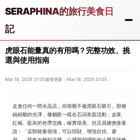
SERAPHINA的旅行美食日
記
虎眼石能量真的有用嗎？完整功效、挑
選與使用指南
Mar 18, 2026 01:05
最後更新：Mar 18, 2026 01:05
走進任何一間水晶店，你很難不被虎眼石吸引。那種
絲絹般的光澤，像貓眼一樣在石頭表面流動，金黃、
紅褐、藍灰的色帶交織，確實很美。但店員總會接著
說：「這顆能量很強，可以招財、增強自信、避
邪。」我每次聽到這裡，心裡那個理性的小聲音就會