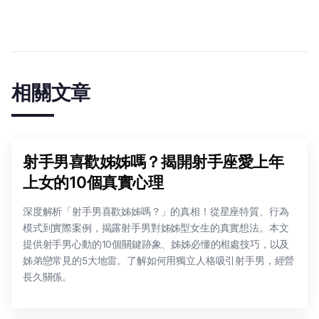
相關文章
射手男喜歡姊姊嗎？揭開射手座愛上年
上女的10個真實心理
深度解析「射手男喜歡姊姊嗎？」的真相！從星座特質、行為
模式到實際案例，揭露射手男對姊姊型女生的真實想法。本文
提供射手男心動的10個關鍵跡象、姊姊必懂的相處技巧，以及
姊弟戀常見的5大地雷。了解如何用獨立人格吸引射手男，經營
長久關係。