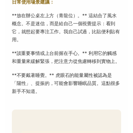
日常使用場景建議：
**放在辦公桌左上方（青龍位）。** 這結合了風水
概念。不是迷信，而是給自己一個視覺提示：看到
它，就想起要專注工作。我自己試過，比貼便利貼有
用。
**談重要事情或上台前握在手心。** 利用它的觸感
和重量來緩解緊張，把注意力從焦慮轉移到實物上。
**不要戴著睡覺。** 虎眼石的能量屬性被認為是
「陽性」、提振的，可能會影響睡眠品質。這點很多
新手不知道。