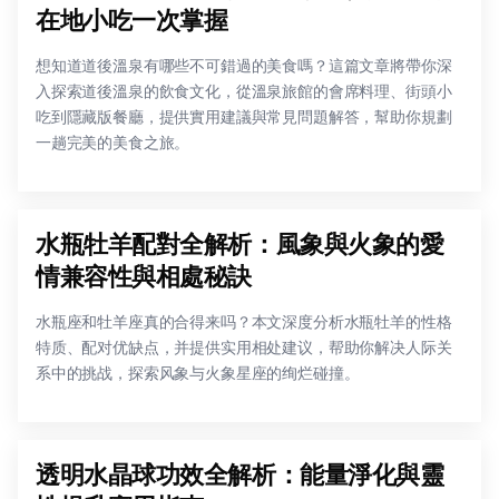
在地小吃一次掌握
想知道道後溫泉有哪些不可錯過的美食嗎？這篇文章將帶你深
入探索道後溫泉的飲食文化，從溫泉旅館的會席料理、街頭小
吃到隱藏版餐廳，提供實用建議與常見問題解答，幫助你規劃
一趟完美的美食之旅。
水瓶牡羊配對全解析：風象與火象的愛
情兼容性與相處秘訣
水瓶座和牡羊座真的合得来吗？本文深度分析水瓶牡羊的性格
特质、配对优缺点，并提供实用相处建议，帮助你解决人际关
系中的挑战，探索风象与火象星座的绚烂碰撞。
透明水晶球功效全解析：能量淨化與靈