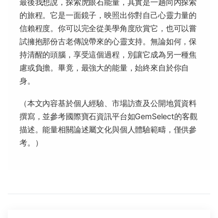
最後我想說，探索虎眼石能量，其實是一趟向內探索
的旅程。它是一面鏡子，映照出你對自己心靈力量的
信賴程度。你可以完全從美學角度欣賞它，也可以嘗
試擁抱那份古老傳說帶來的心靈支持。無論如何，保
持清醒的頭腦，享受這個過程，別讓它成為另一種焦
慮或負擔。畢竟，最強大的能量，始終來自於你自
身。
（本文內容基於個人經驗、市場訪查及公開地質資料
撰寫，並參考國際寶石資訊平台如GemSelect的客觀
描述。能量相關論述屬文化與個人體驗範疇，僅供參
考。）