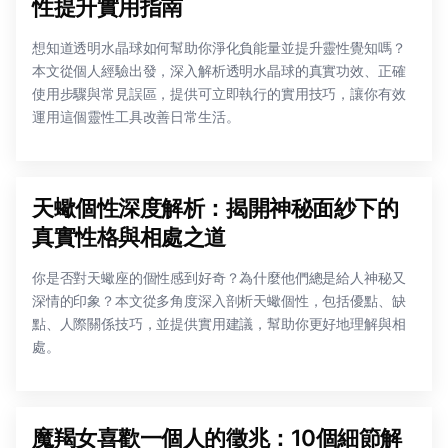
性提升實用指南
想知道透明水晶球如何幫助你淨化負能量並提升靈性覺知嗎？
本文從個人經驗出發，深入解析透明水晶球的真實功效、正確
使用步驟與常見誤區，提供可立即執行的實用技巧，讓你有效
運用這個靈性工具改善日常生活。
天蠍個性深度解析：揭開神秘面紗下的
真實性格與相處之道
你是否對天蠍座的個性感到好奇？為什麼他們總是給人神秘又
深情的印象？本文從多角度深入剖析天蠍個性，包括優點、缺
點、人際關係技巧，並提供實用建議，幫助你更好地理解與相
處。
魔羯女喜歡一個人的徵兆：10個細節解