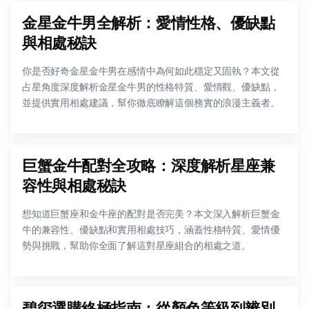
金星金牛男全解析：愛情性格、優缺點
與相處秘訣
你是否好奇金星金牛男在感情中為何如此穩定又固執？本文從
占星角度深度解析金星金牛男的性格特質、愛情觀、優缺點，
並提供實用相處建議，幫你徹底瞭解這個務實的浪漫主義者。
巨蟹金牛配對全攻略：深度解析星座兼
容性與相處秘訣
想知道巨蟹座和金牛座的配對是否完美？本文深入解析巨蟹金
牛的兼容性、優缺點和實用相處技巧，涵蓋性格特質、愛情優
勢與挑戰，幫助你全面了解這對星座組合的相處之道。
碧玺選購終極指南：從顏色等級到辨別