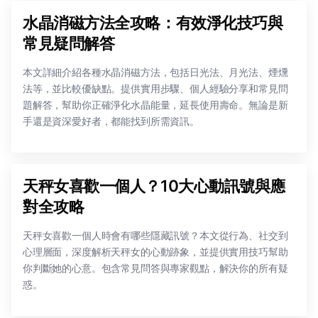
水晶消磁方法全攻略：有效淨化技巧與
常見疑問解答
本文詳細介紹各種水晶消磁方法，包括日光法、月光法、煙燻
法等，並比較優缺點。提供實用步驟、個人經驗分享和常見問
題解答，幫助你正確淨化水晶能量，延長使用壽命。無論是新
手還是資深愛好者，都能找到所需資訊。
天秤女喜歡一個人？10大心動訊號與應
對全攻略
天秤女喜歡一個人時會有哪些隱藏訊號？本文從行為、社交到
心理層面，深度解析天秤女的心動跡象，並提供實用技巧幫助
你判斷她的心意。包含常見問答與專家觀點，解決你的所有疑
惑。