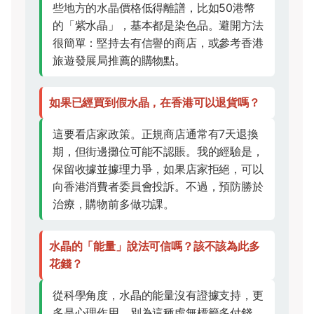
些地方的水晶價格低得離譜，比如50港幣
的「紫水晶」，基本都是染色品。避開方法
很簡單：堅持去有信譽的商店，或參考香港
旅遊發展局推薦的購物點。
如果已經買到假水晶，在香港可以退貨嗎？
這要看店家政策。正規商店通常有7天退換
期，但街邊攤位可能不認賬。我的經驗是，
保留收據並據理力爭，如果店家拒絕，可以
向香港消費者委員會投訴。不過，預防勝於
治療，購物前多做功課。
水晶的「能量」說法可信嗎？該不該為此多
花錢？
從科學角度，水晶的能量沒有證據支持，更
多是心理作用。別為這種虛無標籤多付錢。