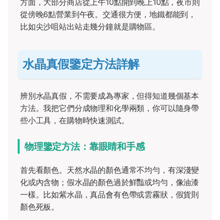
方面，大部分商店從上午10點開到晚上10點，夜市則
從傍晚6點營業到午夜。交通很方便，地鐵都能到，
比如尖沙咀站出站走幾分鐘就是購物區。
水晶真假鑒定方法詳解
辨別水晶真假，不需要成為專家，但得知道幾個基本
方法。我把它們分成物理和化學兩類，你可以隨身帶
些小工具，在購物時快速測試。
物理鑒定方法：靠眼睛和手感
首先看顏色。天然水晶的顏色通常不均勻，有深淺變
化或內含物；假水晶的顏色過於鮮豔或均勻，像油漆
一樣。比如紫水晶，真品會有色帶或雲霧狀，假貨則
顏色死板。