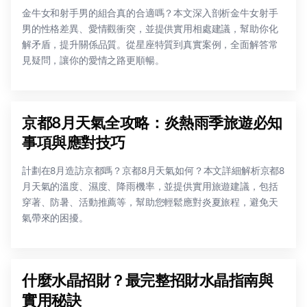
金牛女和射手男的組合真的合適嗎？本文深入剖析金牛女射手
男的性格差異、愛情觀衝突，並提供實用相處建議，幫助你化
解矛盾，提升關係品質。從星座特質到真實案例，全面解答常
見疑問，讓你的愛情之路更順暢。
京都8月天氣全攻略：炎熱雨季旅遊必知
事項與應對技巧
計劃在8月造訪京都嗎？京都8月天氣如何？本文詳細解析京都8
月天氣的溫度、濕度、降雨機率，並提供實用旅遊建議，包括
穿著、防暑、活動推薦等，幫助您輕鬆應對炎夏旅程，避免天
氣帶來的困擾。
什麼水晶招財？最完整招財水晶指南與
實用秘訣