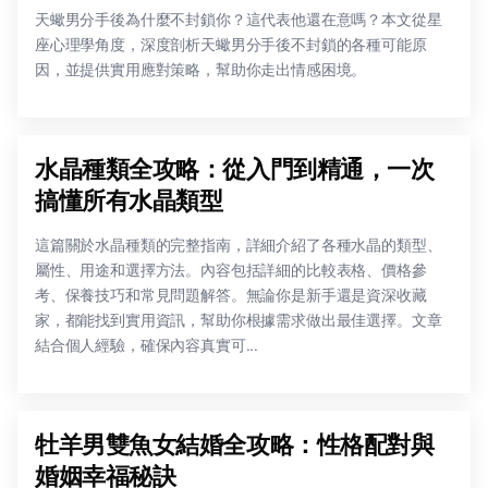
天蠍男分手後為什麼不封鎖你？這代表他還在意嗎？本文從星
座心理學角度，深度剖析天蠍男分手後不封鎖的各種可能原
因，並提供實用應對策略，幫助你走出情感困境。
水晶種類全攻略：從入門到精通，一次
搞懂所有水晶類型
這篇關於水晶種類的完整指南，詳細介紹了各種水晶的類型、
屬性、用途和選擇方法。內容包括詳細的比較表格、價格參
考、保養技巧和常見問題解答。無論你是新手還是資深收藏
家，都能找到實用資訊，幫助你根據需求做出最佳選擇。文章
結合個人經驗，確保內容真實可...
牡羊男雙魚女結婚全攻略：性格配對與
婚姻幸福秘訣