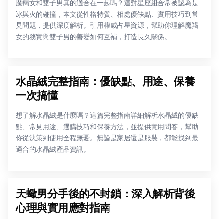
魔羯女和雙子男真的適合在一起嗎？這對星座組合常被認為是
冰與火的碰撞，本文從性格特質、相處優缺點、實用技巧到常
見問題，提供深度解析。引用權威占星資源，幫助你理解魔羯
女的務實與雙子男的善變如何互補，打造長久關係。
水晶絨完整指南：優缺點、用途、保養
一次搞懂
想了解水晶絨是什麼嗎？這篇完整指南詳細解析水晶絨的優缺
點、常見用途、選購技巧和保養方法，並提供實用問答，幫助
你從決策到使用全程無憂。無論是家居還是服裝，都能找到最
適合的水晶絨產品資訊。
天蠍男分手後的不封鎖：深入解析背後
心理與實用應對指南