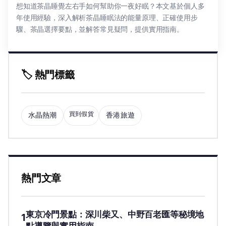
想知道茶晶睡覺左右手如何幫助你一夜好眠？本文基於個人多
年使用經驗，深入解析茶晶睡眠法的能量原理、正確使用步
驟、茶晶選擇要點，並解答常見疑問，提供實用指南。
🏷️ 熱門標籤
買到假貨
水晶熱潮
香港旅遊
熱門文章
東京冷門景點：深川柴又、中野百老匯等秘境地
1
點導覽與實用指南