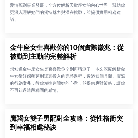
愛情觀到事業發展，全方位解析天蠍座女的內心世界，幫助你
更深入理解她們的獨特魅力與潛在挑戰，並提供實用相處建
議。
金牛座女生喜歡你的10個實際徵兆：從
被動到主動的完整解析
想知道金牛座女生是否喜歡你？別再猜測了！本文深度解析金
牛女從好感萌芽到認真投入的完整過程，透過10個具體、實際
的行為徵兆，教你精準判讀她的心意，並提供應對策略，讓你
不再錯過這段穩固的感情。
魔羯女雙子男配對全攻略：從性格衝突
到幸福相處秘訣