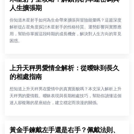
人生擴張期
你知道木星射手如何為生命帶來擴張與冒險能量嗎？這篇深度
解析從占星角度探討木星射手的性格特質、運勢影響與實際應
用，幫助你掌握這段時期的成長機會，解決對人生方向的常見
困惑。
上升天秤男愛情全解析：從曖昧到長久
的相處指南
想知道上升天秤男在愛情中的真實面貌嗎？本文深入解析上升
天秤男的愛情觀、曖昧表現與長期相處技巧，幫助你讀懂這個
迷人卻複雜的星座組合，建立穩定而浪漫的關係。
黃金手鍊戴左手還是右手？佩戴法則、