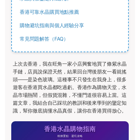
香港可靠水晶購買地點推薦
購物避坑指南與個人經驗分享
常見問題解答（FAQ）
上次去香港，我在旺角一家小店興奮地買了條紫水晶
手鏈，店員說保證天然，結果回台灣後朋友一看就搖
頭——是染色玻璃。這種事不只發生在我身上，很多
遊客在香港買水晶都吃過虧。香港作為購物天堂，水
晶市場熱鬧，但假貨混雜，不懂門道很容易上當。這
篇文章，我結合自己踩坑的教訓和後來學到的鑒定知
識，幫你徹底搞懂水晶真假，讓你在香港買得放心。