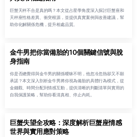
巨蟹天秤不合是真的嗎？本文從占星學角度深入探討巨蟹座和
天秤座性格差異、衝突根源，並提供真實案例與改善建議，幫
助你化解關係危機，提升相處品質。
金牛男把你當備胎的10個關鍵信號與脫
身指南
你是否總覺得與金牛男的關係曖昧不明，他忽冷忽熱卻又不願
承諾？本文深入剖析金牛男將你視為備胎的具體行為模式，從
金錢觀、時間分配到情感互動，提供清晰的判斷清單與實用的
自我保護策略，幫助你看清真相、停止內耗。
巨蟹失望全攻略：深度解析巨蟹座情感
世界與實用應對策略