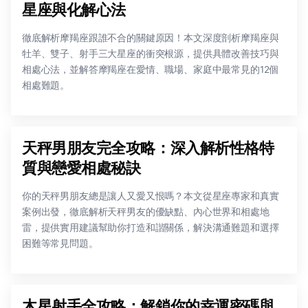
星座與化解心法
徹底解析摩羯座跟誰不合的關鍵原因！本文深度剖析摩羯座與
牡羊、雙子、射手三大星座的衝突根源，提供具體改善技巧與
相處心法，並解答摩羯座在愛情、職場、家庭中最常見的12個
相處難題。
天秤男朋友完全攻略：深入解析性格特
質與戀愛相處秘訣
你的天秤男朋友總是讓人又愛又恨嗎？本文從星座專家和真實
案例出發，徹底解析天秤男友的優缺點、內心世界和相處地
雷，提供實用建議幫助你打造和諧關係，解決溝通難題和選擇
困難等常見問題。
木星射手全攻略：解鎖你的幸運密碼與