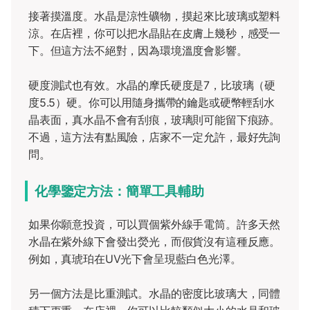
接著摸溫度。水晶是涼性礦物，摸起來比玻璃或塑料
涼。在店裡，你可以把水晶貼在皮膚上幾秒，感受一
下。但這方法不絕對，因為環境溫度會影響。
硬度測試也有效。水晶的摩氏硬度是7，比玻璃（硬
度5.5）硬。你可以用隨身攜帶的鑰匙或硬幣輕刮水
晶表面，真水晶不會有刮痕，玻璃則可能留下痕跡。
不過，這方法有點風險，店家不一定允許，最好先詢
問。
化學鑒定方法：簡單工具輔助
如果你願意投資，可以買個紫外線手電筒。許多天然
水晶在紫外線下會發出熒光，而假貨沒有這種反應。
例如，真琥珀在UV光下會呈現藍白色光澤。
另一個方法是比重測試。水晶的密度比玻璃大，同體