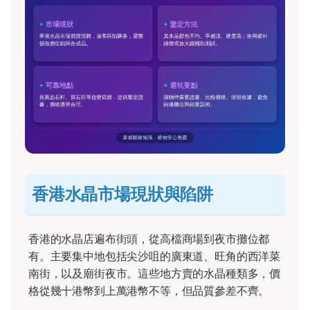
香港水晶市場現狀與陷阱
香港的水晶店遍布街頭，從高檔商場到夜市攤位都
有。主要集中地包括尖沙咀的廣東道、旺角的西洋菜
南街，以及廟街夜市。這些地方賣的水晶種類多，價
格從幾十港幣到上萬港幣不等，但品質參差不齊。