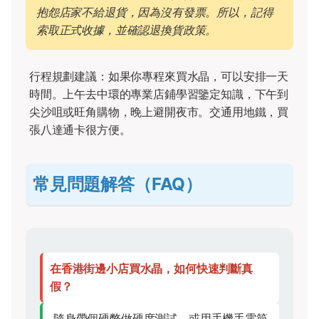
抱怨店家不給退貨，因為沒有發票。所以，記得
索取正式收據，並確認退換貨政策。
行程規劃建議：如果你專程來買水晶，可以安排一天
時間。上午去中環的專業店鋪學習鑒定知識，下午到
尖沙咀或旺角購物，晚上避開夜市。交通用地鐵，買
張八達通卡很方便。
常見問題解答（FAQ）
在香港街邊小店買水晶，如何快速判斷真
假？
隨身帶個硬幣做硬度測試，或用手機手電筒