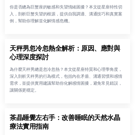
你是否總為巨蟹座的敏感和失望情緒困擾？本文從星座特性切
入，剖析巨蟹失望的根源，提供自我調適、溝通技巧和真實案
例，幫助你理解並化解情感危機。
天秤男忽冷忽熱全解析：原因、應對與
心理深度探討
為什麼天秤男總是忽冷忽熱？本文從星座特質和心理學角度，
深入剖析天秤男的行為模式，包括內在矛盾、溝通習慣和感情
需求，並提供實用建議幫助你化解感情困擾，避免常見錯誤，
讓關係更穩定。
茶晶睡覺左右手：改善睡眠的天然水晶
療法實用指南