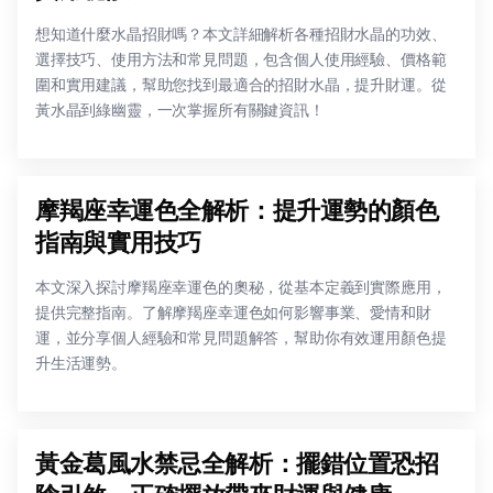
想知道什麼水晶招財嗎？本文詳細解析各種招財水晶的功效、
選擇技巧、使用方法和常見問題，包含個人使用經驗、價格範
圍和實用建議，幫助您找到最適合的招財水晶，提升財運。從
黃水晶到綠幽靈，一次掌握所有關鍵資訊！
摩羯座幸運色全解析：提升運勢的顏色
指南與實用技巧
本文深入探討摩羯座幸運色的奧秘，從基本定義到實際應用，
提供完整指南。了解摩羯座幸運色如何影響事業、愛情和財
運，並分享個人經驗和常見問題解答，幫助你有效運用顏色提
升生活運勢。
黃金葛風水禁忌全解析：擺錯位置恐招