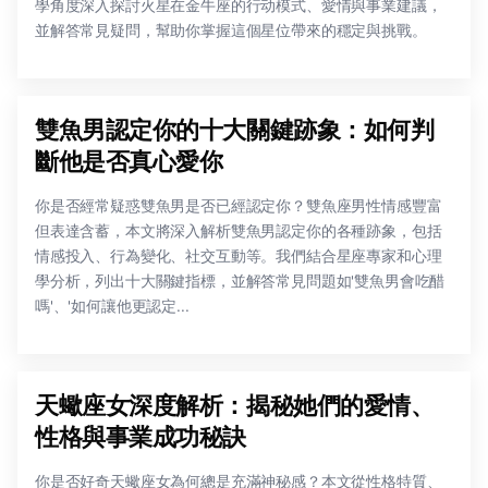
學角度深入探討火星在金牛座的行动模式、愛情與事業建議，
並解答常見疑問，幫助你掌握這個星位帶來的穩定與挑戰。
雙魚男認定你的十大關鍵跡象：如何判
斷他是否真心愛你
你是否經常疑惑雙魚男是否已經認定你？雙魚座男性情感豐富
但表達含蓄，本文將深入解析雙魚男認定你的各種跡象，包括
情感投入、行為變化、社交互動等。我們結合星座專家和心理
學分析，列出十大關鍵指標，並解答常見問題如'雙魚男會吃醋
嗎'、'如何讓他更認定...
天蠍座女深度解析：揭秘她們的愛情、
性格與事業成功秘訣
你是否好奇天蠍座女為何總是充滿神秘感？本文從性格特質、