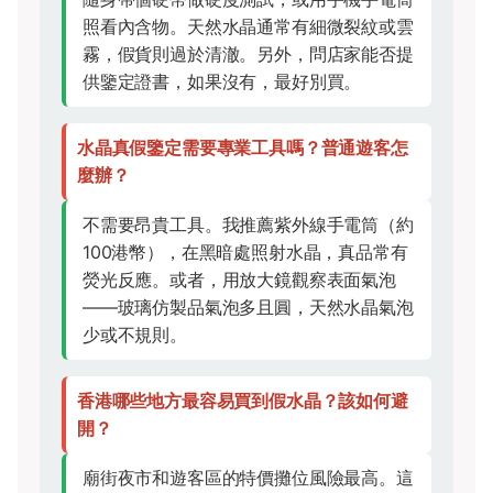
照看內含物。天然水晶通常有細微裂紋或雲
霧，假貨則過於清澈。另外，問店家能否提
供鑒定證書，如果沒有，最好別買。
水晶真假鑒定需要專業工具嗎？普通遊客怎
麼辦？
不需要昂貴工具。我推薦紫外線手電筒（約
100港幣），在黑暗處照射水晶，真品常有
熒光反應。或者，用放大鏡觀察表面氣泡
——玻璃仿製品氣泡多且圓，天然水晶氣泡
少或不規則。
香港哪些地方最容易買到假水晶？該如何避
開？
廟街夜市和遊客區的特價攤位風險最高。這