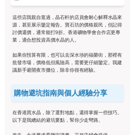
這些店我親自逛過，晶石軒的店員會耐心解釋水晶來
源，甚至展示鑒定報告。寶石坊的價格親民，但記得
討價還價，通常能打9折。香港礦物學會合作店更專
業，適合想投資高價水晶的人。
如果你預算有限，也可以去深水埗的福榮街，那裡有
批發市場，價格低但風險高，需要更仔細鑒定。我建
議新手避開夜市攤位，除非你很有經驗。
購物避坑指南與個人經驗分享
在香港買水晶，除了選對地點，還得掌握一些技巧。
以下是我總結的避坑要點，幫你少走彎路。