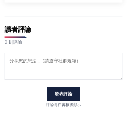
讀者評論
0 則評論
發表評論
評論將在審核後顯示