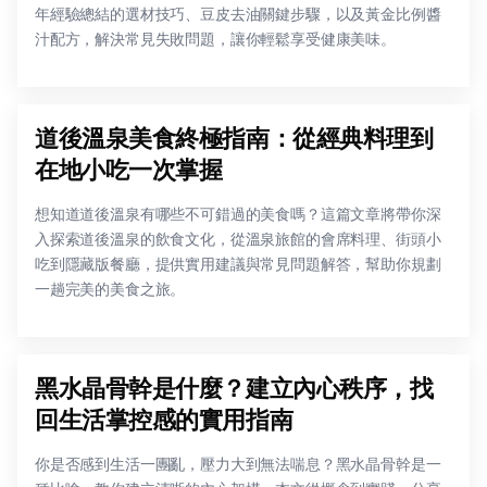
年經驗總結的選材技巧、豆皮去油關鍵步驟，以及黃金比例醬
汁配方，解決常見失敗問題，讓你輕鬆享受健康美味。
道後溫泉美食終極指南：從經典料理到
在地小吃一次掌握
想知道道後溫泉有哪些不可錯過的美食嗎？這篇文章將帶你深
入探索道後溫泉的飲食文化，從溫泉旅館的會席料理、街頭小
吃到隱藏版餐廳，提供實用建議與常見問題解答，幫助你規劃
一趟完美的美食之旅。
黑水晶骨幹是什麼？建立內心秩序，找
回生活掌控感的實用指南
你是否感到生活一團亂，壓力大到無法喘息？黑水晶骨幹是一