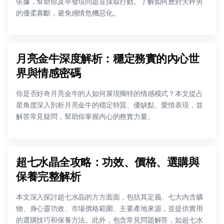
依據，幫助你及早發現問題並採取行動。了解如何應對天秤男
的優柔寡斷，避免感情危機惡化。
月亮金牛深度解析：穩定務實的內心世
界與情感密碼
你是否好奇月亮金牛的人如何展現獨特的情感模式？本文從占
星角度深入剖析月亮金牛的穩定特質、優缺點、愛情表現，並
解答常見疑問，幫助你掌握內心的務實力量。
超七水晶全攻略：功效、價格、選購與
保養完整解析
本文深入探討超七水晶的方方面面，包括其定義、七大內含礦
物、身心靈功效、市場價格範圍、主要產地來源，並提供實用
的選購技巧和保養方法。此外，包含常見問題解答，如超七水