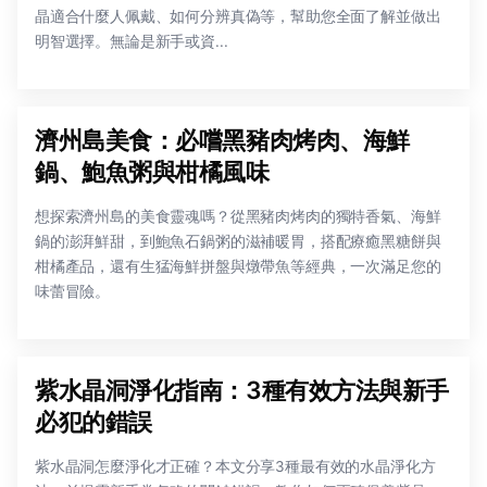
晶適合什麼人佩戴、如何分辨真偽等，幫助您全面了解並做出
明智選擇。無論是新手或資...
濟州島美食：必嚐黑豬肉烤肉、海鮮
鍋、鮑魚粥與柑橘風味
想探索濟州島的美食靈魂嗎？從黑豬肉烤肉的獨特香氣、海鮮
鍋的澎湃鮮甜，到鮑魚石鍋粥的滋補暖胃，搭配療癒黑糖餅與
柑橘產品，還有生猛海鮮拼盤與燉帶魚等經典，一次滿足您的
味蕾冒險。
紫水晶洞淨化指南：3種有效方法與新手
必犯的錯誤
紫水晶洞怎麼淨化才正確？本文分享3種最有效的水晶淨化方