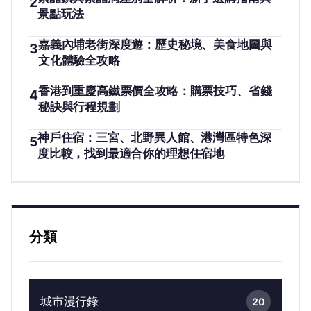
2
景點玩法
嘉義內埔老街深度遊：歷史秘境、美食地圖與
3
文化體驗全攻略
香港到重慶高鐵票價全攻略：購票技巧、省錢
4
秘訣與行程規劃
神戶住宿：三宮、北野異人館、港灣區特色深
5
度比較，找到最適合你的理想住宿地
分類
城市漫行錄
20