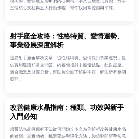
種比喻，教你建立清晰的內心架構。本文從概念到實踐，分享
三個核心支柱與五大行動步驟，幫你找回掌控感與平靜。
射手座全攻略：性格特質、愛情運勢、
事業發展深度解析
這篇射手座全解析文章，從性格特質、愛情觀到事業運勢，提
供實用建議和常見問答。內容包括射手座優缺點、配對星座、
適合職業及財運分析，幫助你全面了解射手座，解決所有相關
疑問。
改善健康水晶指南：種類、功效與新手
入門必知
想嘗試水晶療癒卻不知從何開始？本文為你解析改善健康水晶
的種類、真實功效、挑選要訣與淨化方法，帶你避開新手常見