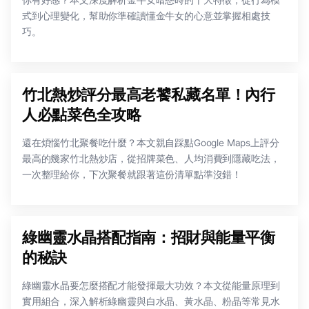
你有好感？本文深度解析金牛女暗戀時的十大特徵，從行為模
式到心理變化，幫助你準確讀懂金牛女的心意並掌握相處技
巧。
竹北熱炒評分最高老饕私藏名單！內行
人必點菜色全攻略
還在煩惱竹北聚餐吃什麼？本文親自踩點Google Maps上評分
最高的幾家竹北熱炒店，從招牌菜色、人均消費到隱藏吃法，
一次整理給你，下次聚餐就跟著這份清單點準沒錯！
綠幽靈水晶搭配指南：招財與能量平衡
的秘訣
綠幽靈水晶要怎麼搭配才能發揮最大功效？本文從能量原理到
實用組合，深入解析綠幽靈與白水晶、黃水晶、粉晶等常見水