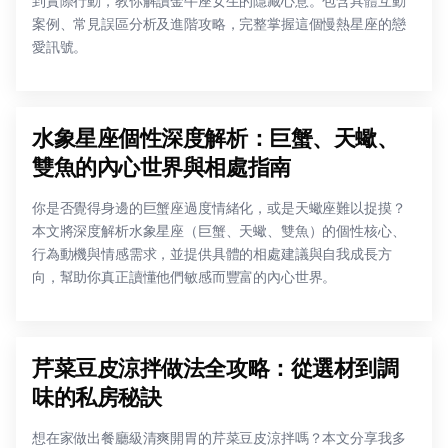
到實際行動，教你解讀金牛座女生的隱藏心意。包含具體互動
案例、常見誤區分析及進階攻略，完整掌握這個慢熱星座的戀
愛訊號。
水象星座個性深度解析：巨蟹、天蠍、
雙魚的內心世界與相處指南
你是否覺得身邊的巨蟹座過度情緒化，或是天蠍座難以捉摸？
本文將深度解析水象星座（巨蟹、天蠍、雙魚）的個性核心、
行為動機與情感需求，並提供具體的相處建議與自我成長方
向，幫助你真正讀懂他們敏感而豐富的內心世界。
芹菜豆皮涼拌做法全攻略：從選材到調
味的私房秘訣
想在家做出餐廳級清爽開胃的芹菜豆皮涼拌嗎？本文分享我多