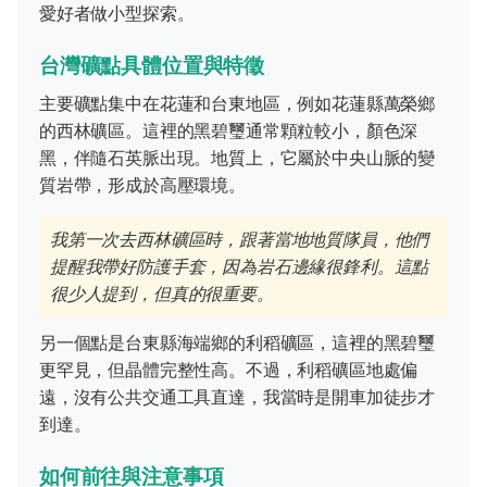
愛好者做小型探索。
台灣礦點具體位置與特徵
主要礦點集中在花蓮和台東地區，例如花蓮縣萬榮鄉
的西林礦區。這裡的黑碧璽通常顆粒較小，顏色深
黑，伴隨石英脈出現。地質上，它屬於中央山脈的變
質岩帶，形成於高壓環境。
我第一次去西林礦區時，跟著當地地質隊員，他們
提醒我帶好防護手套，因為岩石邊緣很鋒利。這點
很少人提到，但真的很重要。
另一個點是台東縣海端鄉的利稻礦區，這裡的黑碧璽
更罕見，但晶體完整性高。不過，利稻礦區地處偏
遠，沒有公共交通工具直達，我當時是開車加徒步才
到達。
如何前往與注意事項