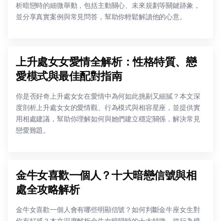
析暗戀時的細微舉動，包括主動關心、未來規劃等關鍵跡象，
並分享真實案例與常見問答，幫助你輕鬆解讀他的心意。
上升處女女愛情全解析：性格特質、戀
愛模式與最佳配對指南
你是否好奇上升處女女在愛情中為何如此挑剔又細膩？本文深
度剖析上升處女女的愛情觀、行為模式與相容星座，並提供實
用相處建議，幫助你理解如何與她們建立穩定關係，解決常見
戀愛難題。
金牛女喜歡一個人？十大暗戀信號與相
處全攻略解析
金牛女喜歡一個人會有哪些明顯信號？如何判斷金牛座女生對