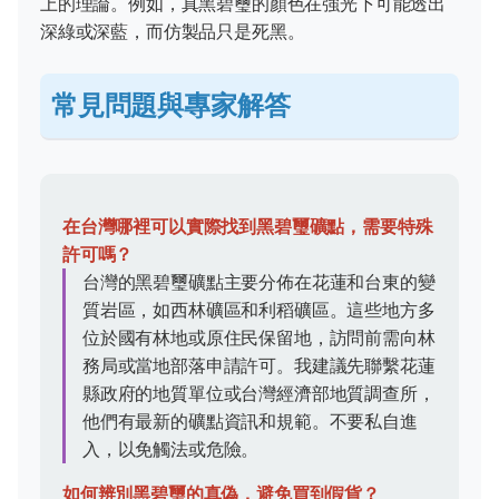
上的理論。例如，真黑碧璽的顏色在強光下可能透出
深綠或深藍，而仿製品只是死黑。
常見問題與專家解答
在台灣哪裡可以實際找到黑碧璽礦點，需要特殊
許可嗎？
台灣的黑碧璽礦點主要分佈在花蓮和台東的變
質岩區，如西林礦區和利稻礦區。這些地方多
位於國有林地或原住民保留地，訪問前需向林
務局或當地部落申請許可。我建議先聯繫花蓮
縣政府的地質單位或台灣經濟部地質調查所，
他們有最新的礦點資訊和規範。不要私自進
入，以免觸法或危險。
如何辨別黑碧璽的真偽，避免買到假貨？