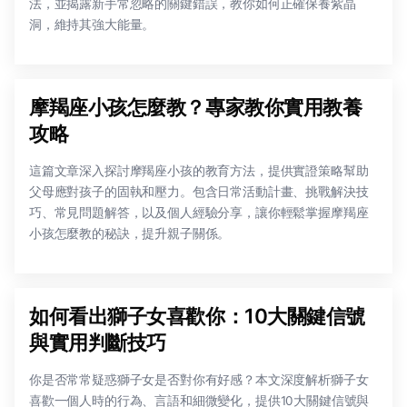
法，並揭露新手常忽略的關鍵錯誤，教你如何正確保養紫晶
洞，維持其強大能量。
摩羯座小孩怎麼教？專家教你實用教養
攻略
這篇文章深入探討摩羯座小孩的教育方法，提供實證策略幫助
父母應對孩子的固執和壓力。包含日常活動計畫、挑戰解決技
巧、常見問題解答，以及個人經驗分享，讓你輕鬆掌握摩羯座
小孩怎麼教的秘訣，提升親子關係。
如何看出獅子女喜歡你：10大關鍵信號
與實用判斷技巧
你是否常常疑惑獅子女是否對你有好感？本文深度解析獅子女
喜歡一個人時的行為、言語和細微變化，提供10大關鍵信號與