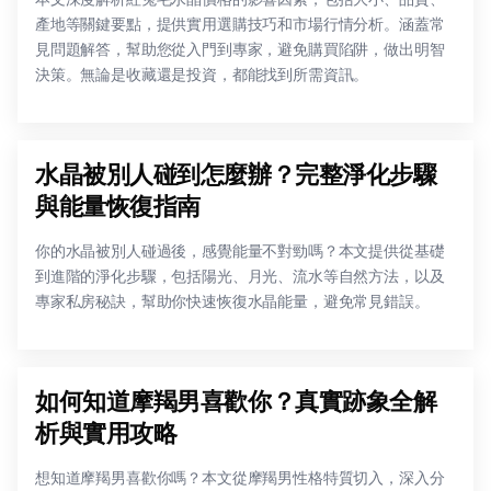
產地等關鍵要點，提供實用選購技巧和市場行情分析。涵蓋常
見問題解答，幫助您從入門到專家，避免購買陷阱，做出明智
決策。無論是收藏還是投資，都能找到所需資訊。
水晶被別人碰到怎麼辦？完整淨化步驟
與能量恢復指南
你的水晶被別人碰過後，感覺能量不對勁嗎？本文提供從基礎
到進階的淨化步驟，包括陽光、月光、流水等自然方法，以及
專家私房秘訣，幫助你快速恢復水晶能量，避免常見錯誤。
如何知道摩羯男喜歡你？真實跡象全解
析與實用攻略
想知道摩羯男喜歡你嗎？本文從摩羯男性格特質切入，深入分