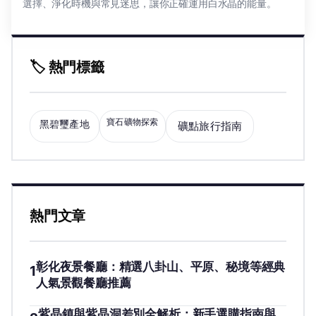
選擇、淨化時機與常見迷思，讓你正確運用白水晶的能量。
🏷️ 熱門標籤
寶石礦物探索
黑碧璽產地
礦點旅行指南
熱門文章
彰化夜景餐廳：精選八卦山、平原、秘境等經典
1
人氣景觀餐廳推薦
紫晶鎮與紫晶洞差別全解析：新手選購指南與