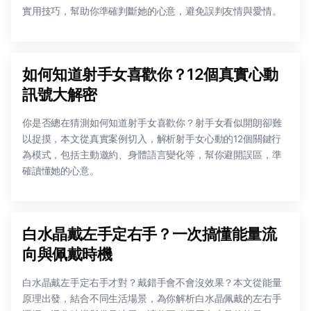
實用技巧，幫助你準確判斷她的心意，避免誤判友情與愛情。
如何知道射手女喜歡你？12個真實心動
訊號大解密
你是否總在猜測如何知道射手女喜歡你？射手女看似開朗卻難
以捉摸，本文從真實案例切入，解析射手女心動的12個關鍵行
為模式，包括主動邀約、身體語言變化等，幫你避開誤區，準
確讀懂她的心意。
白水晶戴左手定右手？一次搞懂能量流
向與佩戴時機
白水晶戴左手定右手才對？戴錯手會不會沒效果？本文從能量
原理出發，結合不同生活場景，為你解析白水晶佩戴的左右手