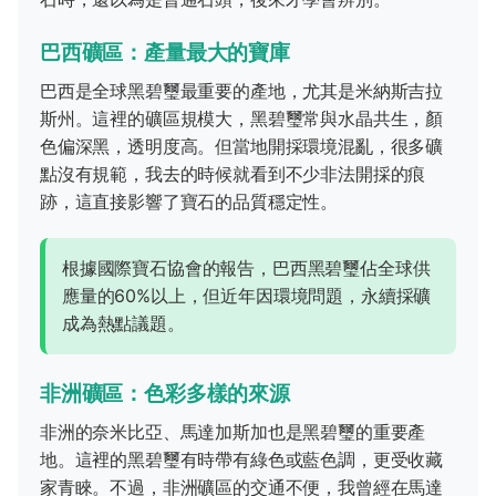
巴西礦區：產量最大的寶庫
巴西是全球黑碧璽最重要的產地，尤其是米納斯吉拉
斯州。這裡的礦區規模大，黑碧璽常與水晶共生，顏
色偏深黑，透明度高。但當地開採環境混亂，很多礦
點沒有規範，我去的時候就看到不少非法開採的痕
跡，這直接影響了寶石的品質穩定性。
根據國際寶石協會的報告，巴西黑碧璽佔全球供
應量的60%以上，但近年因環境問題，永續採礦
成為熱點議題。
非洲礦區：色彩多樣的來源
非洲的奈米比亞、馬達加斯加也是黑碧璽的重要產
地。這裡的黑碧璽有時帶有綠色或藍色調，更受收藏
家青睞。不過，非洲礦區的交通不便，我曾經在馬達