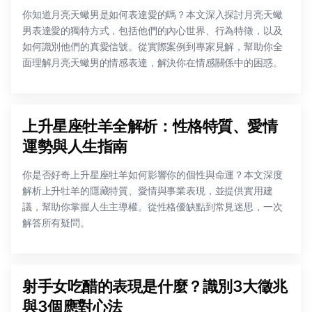
你知道月亮天蠍男是如何表達愛的嗎？本文深入探討月亮天蠍
男表達愛的獨特方式，包括他們的內心世界、行為特徵，以及
如何識別他們的真愛信號。從實際案例到專家見解，幫助你全
面理解月亮天蠍男的情感表達，解決你在情感關係中的困惑。
上升星座牡羊全解析：性格特質、愛情
運勢與人生指南
你是否好奇上升星座牡羊如何影響你的個性與命運？本文深度
解析上升牡羊的隱藏特質、愛情與事業表現，並提供實用建
議，幫助你掌握人生主導權。從性格優缺點到常見迷思，一次
解答所有疑問。
射手女吃醋的表現是什麼？識別3大徵兆
與3個應對心法