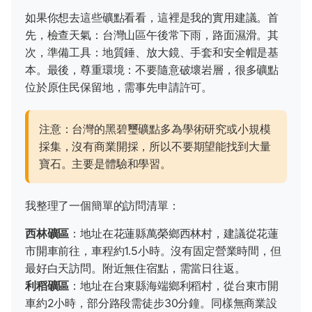
如果你想去這些礦點看看，這裡是我的實用建議。首
先，檢查天氣：台灣山區午後常下雨，路面濕滑。其
次，準備工具：地質錘、放大鏡、手套和安全帽是基
本。最後，尊重環境：不要隨意破壞岩層，很多礦點
位於原住民保留地，需事先申請許可。
注意：台灣的黑碧璽礦點多為學術研究或小規模
採集，沒有商業開採，所以不要期望能找到大量
寶石。主要是體驗和學習。
我整理了一個簡單的訪問清單：
西林礦區
：地址在花蓮縣萬榮鄉西林村，建議從花蓮
市開車前往，車程約1.5小時。沒有固定營業時間，但
最好白天訪問。附近無住宿點，需當日往返。
利稻礦區
：地址在台東縣海端鄉利稻村，從台東市開
車約2小時，部分路段需徒步30分鐘。同樣無商業設