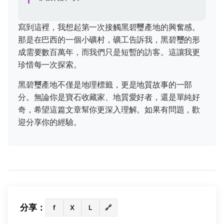
寫到這裡，我想起第一次接觸黑碧璽產地的興奮感。
那是在巴西的一個小礦村，礦工告訴我，黑碧璽的形
成需要數百萬年，而我們只是短暫的訪客。這讓我更
珍惜每一次探索。
黑碧璽產地不僅是地理標籤，更是地質故事的一部
分。無論你是寶石收藏家、地質愛好者，還是單純好
奇，希望這篇文章幫你更深入理解。如果有問題，歡
迎分享你的經驗。
分享：
f
X
L
🔗