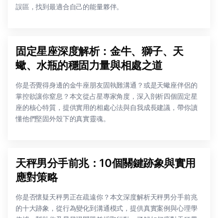
誤區，找到最適合自己的能量夥伴。
固定星座深度解析：金牛、獅子、天
蠍、水瓶的穩固力量與相處之道
你是否覺得身邊的金牛座朋友固執難溝通？或是天蠍座伴侶的
掌控欲讓你窒息？本文從占星專家角度，深入剖析四個固定星
座的核心特質，提供實用的相處心法與自我成長建議，帶你讀
懂他們堅固外殼下的真實靈魂。
天秤男分手前兆：10個關鍵跡象與實用
應對策略
你是否懷疑天秤男正在疏遠你？本文深度解析天秤男分手前兆
的十大跡象，從行為變化到溝通模式，提供真實案例與心理學