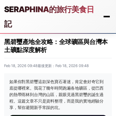
SERAPHINA的旅行美食日
記
黑碧璽產地全攻略：全球礦區與台灣本
土礦點深度解析
Feb 18, 2026 09:48
最後更新：Feb 18, 2026 09:48
如果你對黑碧璽這款深色寶石著迷，肯定會好奇它到
底從哪裡來。我花了幾年時間跑遍各地礦區，從巴西
的熱帶雨林到台灣的山區，親眼見過黑碧璽的誕生過
程。這篇文章不只是資料整理，而是我的實地經驗分
享，幫你避開新手常踩的坑。