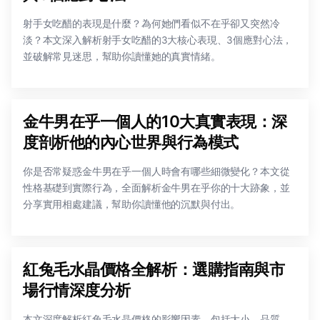
射手女吃醋的表現是什麼？為何她們看似不在乎卻又突然冷
淡？本文深入解析射手女吃醋的3大核心表現、3個應對心法，
並破解常見迷思，幫助你讀懂她的真實情緒。
金牛男在乎一個人的10大真實表現：深
度剖析他的內心世界與行為模式
你是否常疑惑金牛男在乎一個人時會有哪些細微變化？本文從
性格基礎到實際行為，全面解析金牛男在乎你的十大跡象，並
分享實用相處建議，幫助你讀懂他的沉默與付出。
紅兔毛水晶價格全解析：選購指南與市
場行情深度分析
本文深度解析紅兔毛水晶價格的影響因素，包括大小、品質、