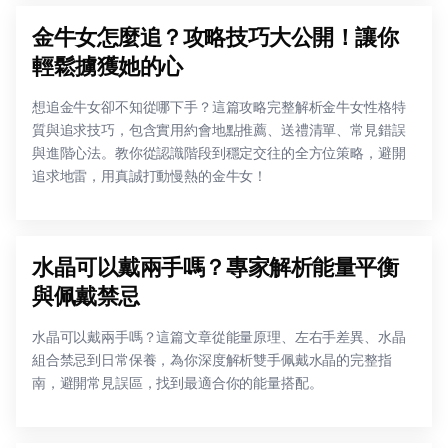
金牛女怎麼追？攻略技巧大公開！讓你
輕鬆擄獲她的心
想追金牛女卻不知從哪下手？這篇攻略完整解析金牛女性格特
質與追求技巧，包含實用約會地點推薦、送禮清單、常見錯誤
與進階心法。教你從認識階段到穩定交往的全方位策略，避開
追求地雷，用真誠打動慢熱的金牛女！
水晶可以戴兩手嗎？專家解析能量平衡
與佩戴禁忌
水晶可以戴兩手嗎？這篇文章從能量原理、左右手差異、水晶
組合禁忌到日常保養，為你深度解析雙手佩戴水晶的完整指
南，避開常見誤區，找到最適合你的能量搭配。