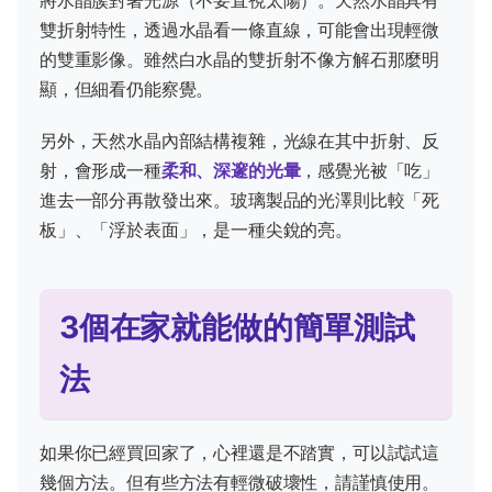
將水晶簇對著光源（不要直視太陽）。天然水晶具有
雙折射特性，透過水晶看一條直線，可能會出現輕微
的雙重影像。雖然白水晶的雙折射不像方解石那麼明
顯，但細看仍能察覺。
另外，天然水晶內部結構複雜，光線在其中折射、反
射，會形成一種
柔和、深邃的光暈
，感覺光被「吃」
進去一部分再散發出來。玻璃製品的光澤則比較「死
板」、「浮於表面」，是一種尖銳的亮。
3個在家就能做的簡單測試
法
如果你已經買回家了，心裡還是不踏實，可以試試這
幾個方法。但有些方法有輕微破壞性，請謹慎使用。