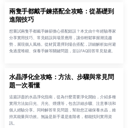
兩隻手都戴手鍊搭配全攻略：從基礎到
進階技巧
想嘗試兩隻手都戴手鍊卻擔心搭配錯誤？本文由十年經驗專家
分享實用技巧、常見錯誤與場景應用，讓你輕鬆掌握潮流趨
勢，展現個人風格。從材質選擇到場合搭配，詳細解析如何避
免過度堆砌、保養手鍊等關鍵問題，並以FAQ回答常見疑慮。
水晶淨化全攻略：方法、步驟與常見問
題一次看懂
這篇詳盡的水晶淨化指南，從為什麼需要淨化開始，介紹多種
實用方法如日光、月光、煙燻等，包含詳細步驟、注意事項和
個人經驗分享。同時解答常見問題，幫助您正確保養水晶，維
持其能量與功效。無論是新手還是進階者，都能找到實用資
訊。