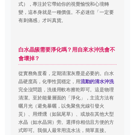
式），專注於它帶給你的視覺愉悅和心境轉
變，這本身就是一種價值。不必迷信「一定要
有刺痛感」才叫真貨。
白水晶簇需要淨化嗎？用自來水沖洗會不
會壞掉？
從實務角度看，定期清潔灰塵是必要的。白水
晶硬度高，化學性質穩定，用
流動的清水沖洗
完全沒問題，洗後用軟布擦乾即可。這是物理
清潔。至於能量層面的「淨化」，主流方法有
曬月光（避免暴曬，以免聚焦光線引發火
災）、用煙燻（如鼠尾草）、或放在其他大型
水晶（如水晶洞）旁。選擇你相信且方便的方
式即可。我個人最常用流水法，簡單直接。