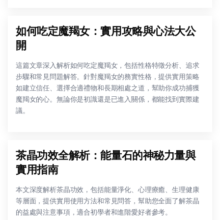
如何吃定魔羯女：實用攻略與心法大公
開
這篇文章深入解析如何吃定魔羯女，包括性格特徵分析、追求
步驟和常見問題解答。針對魔羯女的務實性格，提供實用策略
如建立信任、選擇合適禮物和長期相處之道，幫助你成功捕獲
魔羯女的心。無論你是初識還是已進入關係，都能找到實際建
議。
茶晶功效全解析：能量石的神秘力量與
實用指南
本文深度解析茶晶功效，包括能量淨化、心理療癒、生理健康
等層面，提供實用使用方法和常見問答，幫助您全面了解茶晶
的益處與注意事項，適合初學者和進階愛好者參考。