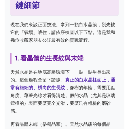
鍵細節
現在我們來談正面技法。拿到一顆白水晶簇，別先被
它的「氣場」唬住，請依序檢查以下五點。這是我和
幾位收藏家朋友公認最有效的實戰流程。
1. 看晶體的生長紋與末端
天然水晶是在地底高壓環境下，一點一點生長出來
的。這個過程會留下證據。
真正的白水晶柱面上，通
常有細細的、橫向的生長紋
，像樹的年輪，需要用點
角度、藉著光線才看得清楚。假的水晶（尤其是玻璃
鑄模的）表面要麼完全光滑，要麼只有粗糙的磨砂
感。
再看晶體末端（俗稱晶頭）。天然水晶簇的每個晶