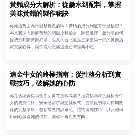
黃麵成分大解析：從鹼水到配料，掌握
美味黃麵的製作秘訣
你知道黃面為什麼是黃色的嗎？黃麵的成分到底有什麼秘密？
本文將深入拆解黃麵的關鍵原料鹼水、麵粉選擇，並分享如何
從成分判斷黃麵好壞，以及大台北地區三家值得一試的黃麵店
家實訪心得，讓你從此吃懂這道台灣經典小吃。
追金牛女的終極指南：從性格分析到實
戰技巧，破解她的心防
你是否總覺得追金牛女像在挑戰高牆？這篇指南深度解析金牛
女的務實性格、安全感需求與戀愛模式，提供從初識到長期關
係的完整策略。包括常見錯誤避免、禮物選擇技巧，以及如何
用耐心贏得她的信任，讓你不再迷失方向。