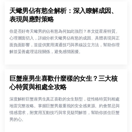
天蠍男佔有慾全解析：深入瞭解成因、
表現與應對策略
你是否好奇天蠍男的佔有慾為何如此強烈？本文從星座特質、
心理層面切入，詳細分析天蠍男佔有慾的成因、具體表現與正
面負面影響，並提供實用溝通技巧與界線設立方法，幫助你理
解並妥善處理這段關係，避免感情困擾。
巨蟹座男生喜歡什麼樣的女生？三大核
心特質與相處全攻略
深度解析巨蟹座男生真正喜歡的女生類型，從性格特質到相處
地雷完整攻略。掌握巨蟹男最重視的安全感來源、約會禁忌與
情感需求，附實用互動技巧與常見疑問解答，幫助你抓住巨蟹
男的心。