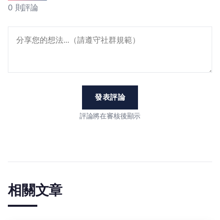
0 則評論
發表評論
評論將在審核後顯示
相關文章