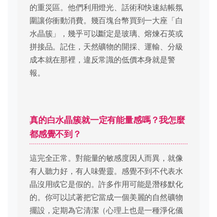
的重災區。他們利用燈光、話術和快速結帳氛
圍讓你衝動消費。幾百塊台幣買到一大座「白
水晶簇」，幾乎可以斷定是玻璃、熔煉石英或
拼接品。記住，天然礦物的開採、運輸、分級
成本就在那裡，違反常識的低價本身就是警
報。
真的白水晶簇就一定有能量感嗎？我怎麼
都感覺不到？
這完全正常。對能量的敏感度因人而異，就像
有人聽力好，有人味覺靈。感覺不到不代表水
晶沒用或它是假的。許多作用可能是潛移默化
的。你可以試著把它當成一個美麗的自然礦物
擺設，定期為它清潔（心理上也是一種淨化儀