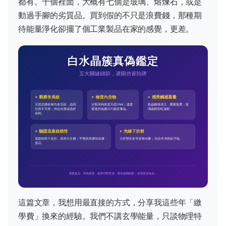
都有。十個裡面，大概有七個是玻璃、熔煉石，或是
動過手腳的劣質品。買到假的不只是浪費錢，那種期
待能量淨化卻擺了個工業製品在家的感覺，更差。
這篇文章，我想用最直接的方式，分享我這些年「繳
學費」換來的經驗。我們不講玄學能量，只談物理特