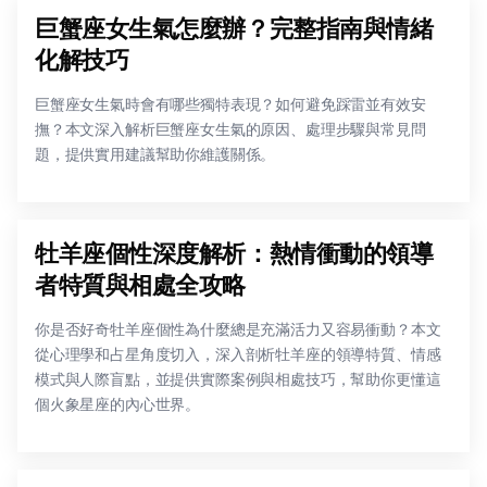
巨蟹座女生氣怎麼辦？完整指南與情緒
化解技巧
巨蟹座女生氣時會有哪些獨特表現？如何避免踩雷並有效安
撫？本文深入解析巨蟹座女生氣的原因、處理步驟與常見問
題，提供實用建議幫助你維護關係。
牡羊座個性深度解析：熱情衝動的領導
者特質與相處全攻略
你是否好奇牡羊座個性為什麼總是充滿活力又容易衝動？本文
從心理學和占星角度切入，深入剖析牡羊座的領導特質、情感
模式與人際盲點，並提供實際案例與相處技巧，幫助你更懂這
個火象星座的內心世界。