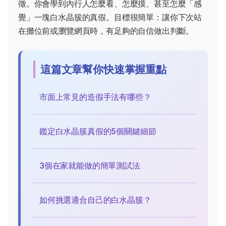
徵。你會學到內行人怎麼看、怎麼摸、甚至怎麼「感
覺」一塊白水晶簇的真假。目標很簡單：讓你下次站
在攤位前或瀏覽網頁時，有足夠的自信做出判斷。
這篇文章幫你快速掌握重點
市面上常見的造假手法有哪些？
鑑定白水晶簇真假的5個關鍵細節
3個在家就能做的簡單測試法
如何挑選適合自己的白水晶簇？