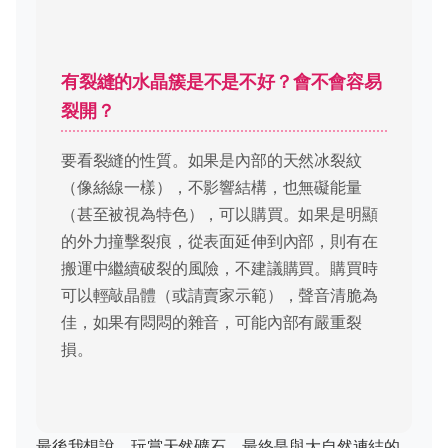
有裂縫的水晶簇是不是不好？會不會容易
裂開？
要看裂縫的性質。如果是內部的天然冰裂紋
（像絲線一樣），不影響結構，也無礙能量
（甚至被視為特色），可以購買。如果是明顯
的外力撞擊裂痕，從表面延伸到內部，則有在
搬運中繼續破裂的風險，不建議購買。購買時
可以輕敲晶體（或請賣家示範），聲音清脆為
佳，如果有悶悶的雜音，可能內部有嚴重裂
損。
最後我想說，玩賞天然礦石，最終是與大自然連結的