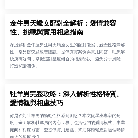
金牛男天蠍女配對全解析：愛情兼容
性、挑戰與實用相處指南
深度解析金牛座男生與天蝎座女生的配對優劣，涵蓋性格兼容
性、常見衝突及改善建議。提供真實案例與實用問答，助您解
決所有疑問，掌握這對星座組合的相處秘訣，避免分手風險，
打造和諧關係。
牡羊男完整攻略：深入解析性格特質、
愛情觀與相處技巧
你是否對牡羊男的衝動性格感到困惑？本文從星座專家的角
度，全面解析牡羊男的內心世界，包括他們的愛情模式、事業
傾向和相處地雷，並提供實用建議，幫助你輕鬆應對這個熱情
如火的星座男性。