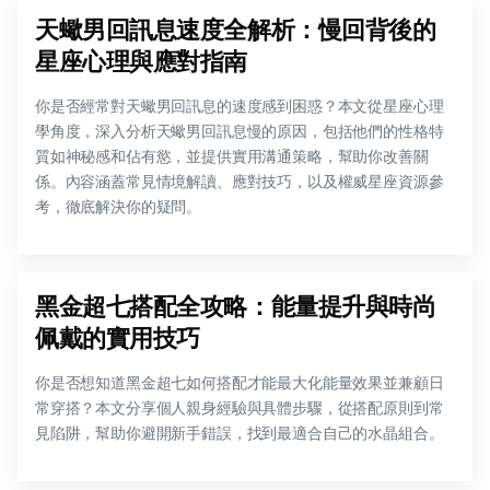
天蠍男回訊息速度全解析：慢回背後的
星座心理與應對指南
你是否經常對天蠍男回訊息的速度感到困惑？本文從星座心理
學角度，深入分析天蠍男回訊息慢的原因，包括他們的性格特
質如神秘感和佔有慾，並提供實用溝通策略，幫助你改善關
係。內容涵蓋常見情境解讀、應對技巧，以及權威星座資源參
考，徹底解決你的疑問。
黑金超七搭配全攻略：能量提升與時尚
佩戴的實用技巧
你是否想知道黑金超七如何搭配才能最大化能量效果並兼顧日
常穿搭？本文分享個人親身經驗與具體步驟，從搭配原則到常
見陷阱，幫助你避開新手錯誤，找到最適合自己的水晶組合。