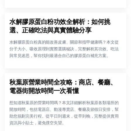
水解膠原蛋白粉功效全解析：如何挑
選、正確吃法與真實體驗分享
水解膠原蛋白粉真的能改善皮膚、關節和指甲健康嗎？本文從
分子大小、吸收原理到實際選購秘訣，完整解析其功效、吃法
與常見迷思，幫你找到最適合自己的膠原蛋白補充方案。
秋葉原營業時間全攻略：商店、餐廳、
電器街開放時間一次看懂
想知道秋葉原的營業時間嗎？本文詳細解析秋葉原各類場所的
開放時間，包括電器店、動漫專賣店、餐廳及節假日安排，幫
助您規劃完美行程。從平日到週末，從早到晚，完整提供實用
資訊與小貼士，避免撲空失望。