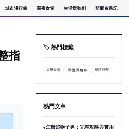
城市漫行錄
深夜食堂
生活鬆弛劑
萌寵奇遇記
🏷️ 熱門標籤
整指
星座愛情
感情經營
巨蟹男攻略
熱門文章
怎麼追獅子男：完整攻略與實用
1