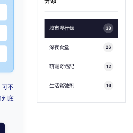
分類
城市漫行錄
38
深夜食堂
26
萌寵奇遇記
12
生活鬆弛劑
16
，可不
奇到底