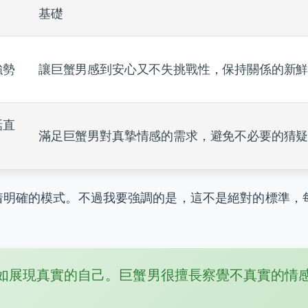
基礎
強勢
讓巨蟹男感到安心又不失挑戰性，保持關係的新
話直
滿足巨蟹男對真摯情感的需求，避免不必要的猜
着明確的模式。不過我要強調的是，這不是絕對的標準，
如展現真實的自己。巨蟹男很擅長察覺不真實的情