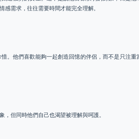
情感需求，往往需要時間才能完全理解。
珍惜。他們喜歡能夠一起創造回憶的伴侶，而不是只注重
象，但同時他們自己也渴望被理解與呵護。