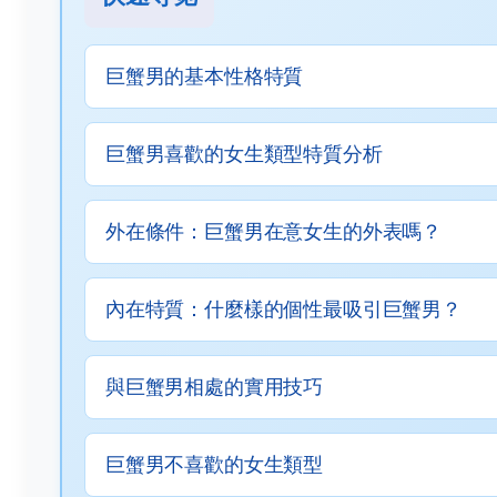
巨蟹男的基本性格特質
巨蟹男喜歡的女生類型特質分析
外在條件：巨蟹男在意女生的外表嗎？
內在特質：什麼樣的個性最吸引巨蟹男？
與巨蟹男相處的實用技巧
巨蟹男不喜歡的女生類型