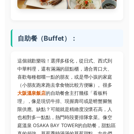
自助餐（Buffet）：
這個就歡樂啦！選擇多樣化，從日式、西式到
中華料理，還有滿滿的甜點櫃，適合胃口大、
喜歡每種都嚐一點的朋友，或是帶小孩的家庭
（小朋友跑來跑去拿食物比較方便嘛）。很多
大阪溫泉飯店
的自助餐會主打幾樣「看板料
理」，像是現切牛排、現握壽司或是螃蟹腳無
限供應。缺點？可能就是精緻度沒懷石高，人
也相對多一點點，熱門時段要排隊拿菜。像空
庭溫泉 OSAKA BAY TOWER的自助餐，甜點區
真的超強，草莓季時滿滿的草莓甜點，女生們