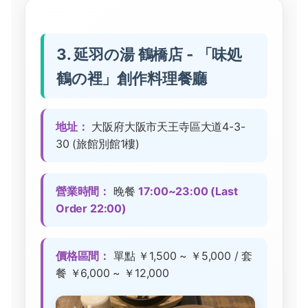
3. 延羽の湯 鶴橋店 - 「味処
鶴の裡」創作料理餐廳
地址：
大阪府大阪市天王寺區大道4-3-
30 (旅館別館1樓)
營業時間：
晚餐
17:00~23:00 (Last
Order 22:00)
價格區間：
單點 ￥1,500 ~ ￥5,000 / 套
餐 ￥6,000 ~ ￥12,000