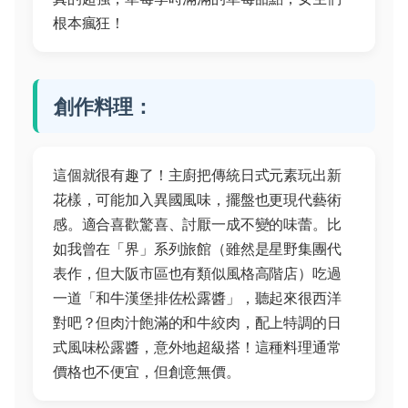
根本瘋狂！
創作料理：
這個就很有趣了！主廚把傳統日式元素玩出新
花樣，可能加入異國風味，擺盤也更現代藝術
感。適合喜歡驚喜、討厭一成不變的味蕾。比
如我曾在「界」系列旅館（雖然是星野集團代
表作，但大阪市區也有類似風格高階店）吃過
一道「和牛漢堡排佐松露醬」，聽起來很西洋
對吧？但肉汁飽滿的和牛絞肉，配上特調的日
式風味松露醬，意外地超級搭！這種料理通常
價格也不便宜，但創意無價。