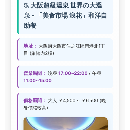
5. 大阪超級溫泉 世界の大溫
泉 - 「美食市場 浪花」和洋自
助餐
地址：
大阪府大阪市住之江區南港北1丁
目 (旅館內2樓)
營業時間：
晚餐
17:00~22:00
/ 午餐
11:00~15:00
價格區間：
大人 ￥4,500 ~ ￥6,500 (晚
餐價格較高)