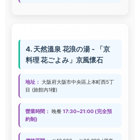
4. 天然溫泉 花浪の湯 - 「京
料理 花ごよみ」京風懷石
地址：
大阪府大阪市中央區上本町西5丁
目 (旅館內1樓)
營業時間：
晚餐
17:30~21:00 (完全預
約制)