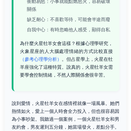
衝動易怒：小事就能點燃怒火，容易破壞
關係
缺乏耐心：不喜歡等待，可能會半途而廢
自我中心：有時忽略他人感受，顯得自私
為什麼火星牡羊女會這樣？根據心理學研究，
火象星座的人大腦處理情緒的方式比較直接
（參考心理學分析）
。但占星學上，火星在牡
羊座強化了這種特質。說真的，火星牡羊女需
要學會控制情緒，不然人際關係會很辛苦。
說到愛情，火星牡羊女在感情裡就像一場風暴。她們
熱情如火，愛上一個人時會全力投入，但也很容易因
為小事吵架。我聽過一個案例，一個火星牡羊女和男
友約會，男友遲到五分鐘，她當場發火，差點分手。