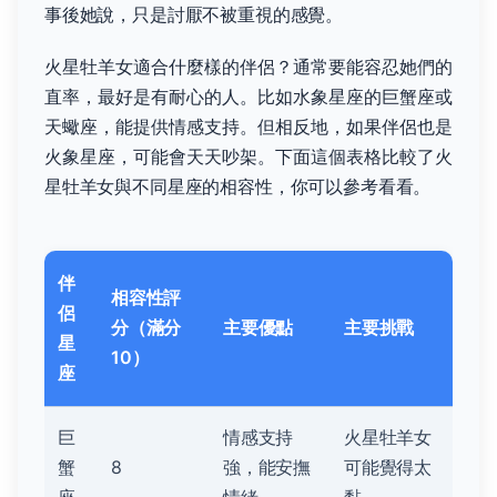
事後她說，只是討厭不被重視的感覺。
火星牡羊女適合什麼樣的伴侶？通常要能容忍她們的
直率，最好是有耐心的人。比如水象星座的巨蟹座或
天蠍座，能提供情感支持。但相反地，如果伴侶也是
火象星座，可能會天天吵架。下面這個表格比較了火
星牡羊女與不同星座的相容性，你可以參考看看。
伴
相容性評
侶
分（滿分
主要優點
主要挑戰
星
10）
座
巨
情感支持
火星牡羊女
蟹
8
強，能安撫
可能覺得太
座
情緒
黏