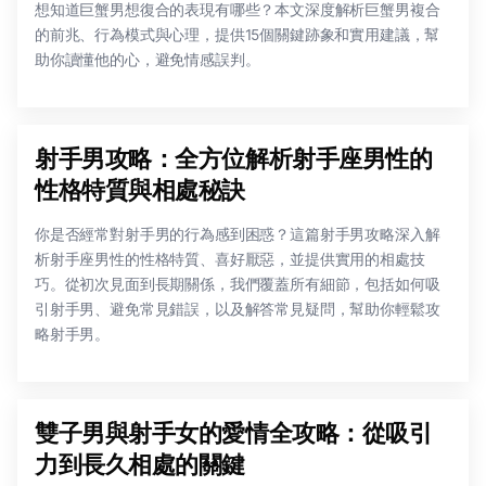
想知道巨蟹男想復合的表現有哪些？本文深度解析巨蟹男複合
的前兆、行為模式與心理，提供15個關鍵跡象和實用建議，幫
助你讀懂他的心，避免情感誤判。
射手男攻略：全方位解析射手座男性的
性格特質與相處秘訣
你是否經常對射手男的行為感到困惑？這篇射手男攻略深入解
析射手座男性的性格特質、喜好厭惡，並提供實用的相處技
巧。從初次見面到長期關係，我們覆蓋所有細節，包括如何吸
引射手男、避免常見錯誤，以及解答常見疑問，幫助你輕鬆攻
略射手男。
雙子男與射手女的愛情全攻略：從吸引
力到長久相處的關鍵