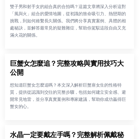
雙子男和射手女的組合真的合拍嗎？這篇文章將深入分析這對
「風與火」組合的愛情地圖，從初識的致命吸引力、熱戀期的
挑戰，到如何維繫長久關係。我們將分享真實案例、具體的相
處秘訣，並解答最常見的疑難雜症，幫助你駕馭這段自由又充
滿火花的關係。
巨蟹女怎麼追？完整攻略與實用技巧大
公開
想知道巨蟹女怎麼追嗎？本文深入解析巨蟹座女生的性格特
質，提供從認識到交往的完整步驟，包括如何建立安全感、避
開常見地雷，並分享真實案例和專家建議，幫助你成功贏得巨
蟹女的心。
水晶一定要戴左手嗎？完整解析佩戴秘