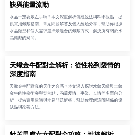
訣與能量流動
水晶一定要戴左手嗎？本文深度解析傳統說法與科學觀點，提
供實用佩戴指南、常見問題解答及個人經驗分享，幫助你根據
水晶類型和個人需求選擇最適合的佩戴方式，解決所有關於水
晶佩戴的疑問。
天蠍金牛配對全解析：從性格到愛情的
深度指南
天蠍金牛配對真的天作之合嗎？本文深入探討水象天蠍與土象
金牛的性格衝突與契合點，涵蓋愛情、事業、友情等多面向分
析，提供實用建議與常見問題解答，幫助你理解這段關係的優
缺點與改善方法。
牡羊男處女女配對全攻略：性格解析、