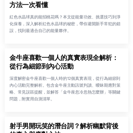
方法一次看懂
紅色水晶球真的能招桃花嗎？本文從能量功效、挑選技巧到淨
化保養，深入解析紅色水晶球的秘密，帶你避開新手常犯的錯
誤，找到最適合自己的能量夥伴。
金牛座喜歡一個人的真實表現全解析：
從行為細節到內心活動
深度解密金牛座喜歡一個人時的12個真實表現，從行為細節到
內心活動完整解析。包含金牛座主動訊號判讀、曖昧期應對策
略、常見誤區提醒，並解答「金牛座忽冷忽熱怎麼辦」等關鍵
問題，附實用自測清單。
射手男開玩笑的潛台詞？解析幽默背後