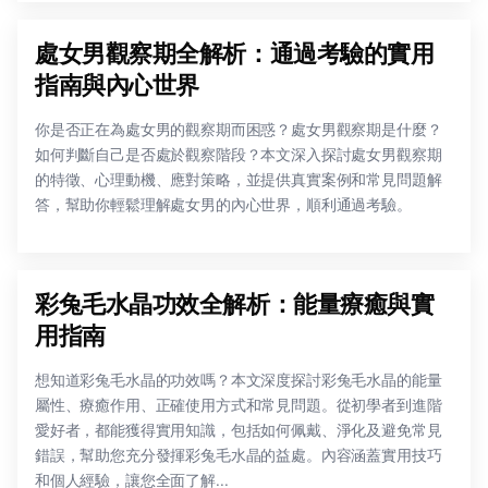
處女男觀察期全解析：通過考驗的實用
指南與內心世界
你是否正在為處女男的觀察期而困惑？處女男觀察期是什麼？
如何判斷自己是否處於觀察階段？本文深入探討處女男觀察期
的特徵、心理動機、應對策略，並提供真實案例和常見問題解
答，幫助你輕鬆理解處女男的內心世界，順利通過考驗。
彩兔毛水晶功效全解析：能量療癒與實
用指南
想知道彩兔毛水晶的功效嗎？本文深度探討彩兔毛水晶的能量
屬性、療癒作用、正確使用方式和常見問題。從初學者到進階
愛好者，都能獲得實用知識，包括如何佩戴、淨化及避免常見
錯誤，幫助您充分發揮彩兔毛水晶的益處。內容涵蓋實用技巧
和個人經驗，讓您全面了解...