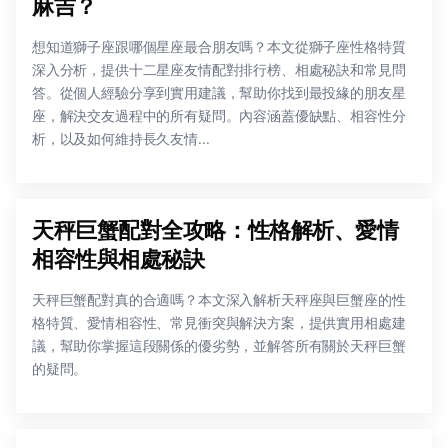
麻吉？
想知道獅子座跟哪個星座最合朋友嗎？本文從獅子座性格特質
深入分析，提供十二星座友情配對排行榜、相處秘訣和常見問
答。從個人經驗分享到實用建議，幫助你找到最投緣的朋友星
座，解決交友過程中的所有疑問。內容涵蓋優缺點、相容性分
析，以及如何維持長久友情...
天秤巨蟹配對全攻略：性格解析、愛情
相容性與相處秘訣
天秤巨蟹配對真的合適嗎？本文深入解析天秤座與巨蟹座的性
格特質、愛情相容性、常見衝突與解決方案，提供實用相處建
議，幫助你掌握這段關係的優劣勢，並解答所有關於天秤巨蟹
的疑問。