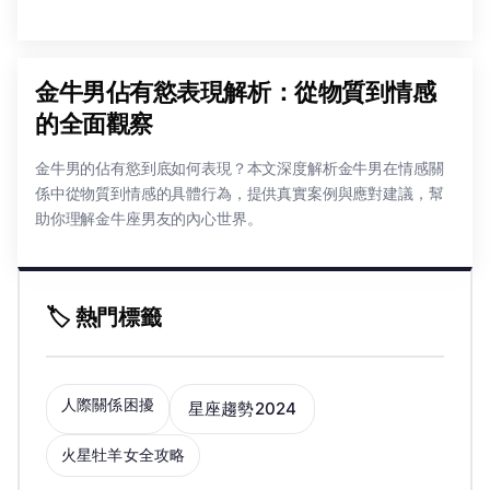
金牛男佔有慾表現解析：從物質到情感
的全面觀察
金牛男的佔有慾到底如何表現？本文深度解析金牛男在情感關
係中從物質到情感的具體行為，提供真實案例與應對建議，幫
助你理解金牛座男友的內心世界。
🏷️ 熱門標籤
人際關係困擾
星座趨勢2024
火星牡羊女全攻略