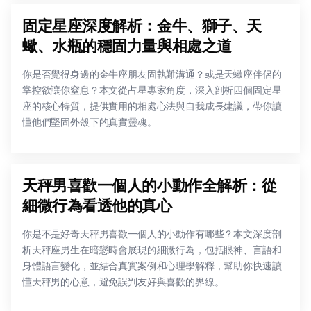
固定星座深度解析：金牛、獅子、天
蠍、水瓶的穩固力量與相處之道
你是否覺得身邊的金牛座朋友固執難溝通？或是天蠍座伴侶的
掌控欲讓你窒息？本文從占星專家角度，深入剖析四個固定星
座的核心特質，提供實用的相處心法與自我成長建議，帶你讀
懂他們堅固外殼下的真實靈魂。
天秤男喜歡一個人的小動作全解析：從
細微行為看透他的真心
你是不是好奇天秤男喜歡一個人的小動作有哪些？本文深度剖
析天秤座男生在暗戀時會展現的細微行為，包括眼神、言語和
身體語言變化，並結合真實案例和心理學解釋，幫助你快速讀
懂天秤男的心意，避免誤判友好與喜歡的界線。