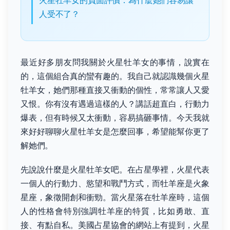
火星牡羊女的負面評價：為什麼她們容易讓
人受不了？
最近好多朋友問我關於火星牡羊女的事情，說實在
的，這個組合真的蠻有趣的。我自己就認識幾個火星
牡羊女，她們那種直接又衝動的個性，常常讓人又愛
又恨。你有沒有遇過這樣的人？講話超直白，行動力
爆表，但有時候又太衝動，容易搞砸事情。今天我就
來好好聊聊火星牡羊女是怎麼回事，希望能幫你更了
解她們。
先說說什麼是火星牡羊女吧。在占星學裡，火星代表
一個人的行動力、慾望和戰鬥方式，而牡羊座是火象
星座，象徵開創和衝勁。當火星落在牡羊座時，這個
人的性格會特別強調牡羊座的特質，比如勇敢、直
接、有點自私。美國占星協會的網站上有提到，火星