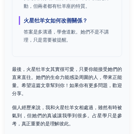
動，但兩者都有牡羊座的特質。
火星牡羊女如何改善關係？
答案是多溝通，學會道歉。她們不是不講
理，只是需要被提醒。
最後，火星牡羊女其實很可愛，只要你能接受她們的
直來直往。她們的生命力能感染周圍的人，帶來正能
量。希望這篇文章幫到你！如果你有更多問題，歡迎
分享。
個人經歷來說，我和火星牡羊女相處過，雖然有時被
氣到，但她們的真诚讓我學到很多。占星學只是參
考，真正重要的是理解彼此。