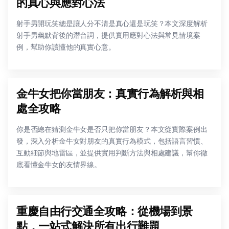
的真心與應對心法
射手男開玩笑總是讓人分不清是真心還是玩笑？本文深度解析
射手男幽默背後的潛台詞，提供實用應對心法與常見情境案
例，幫助你讀懂他的真實心意。
金牛女把你當朋友：真實行為解析與相
處全攻略
你是否總在猜測金牛女是否只把你當朋友？本文從實際案例出
發，深入分析金牛女對朋友的真實行為模式，包括語言習慣、
互動細節與地雷區，並提供實用判斷方法與相處建議，幫你徹
底看懂金牛女的友情界線。
重慶自由行交通全攻略：從機場到景
點，一站式解決所有出行難題