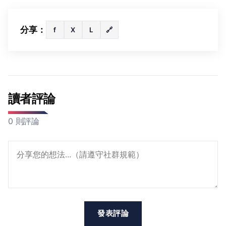
分享：
f
X
L
🔗
讀者評論
0 則評論
發表評論