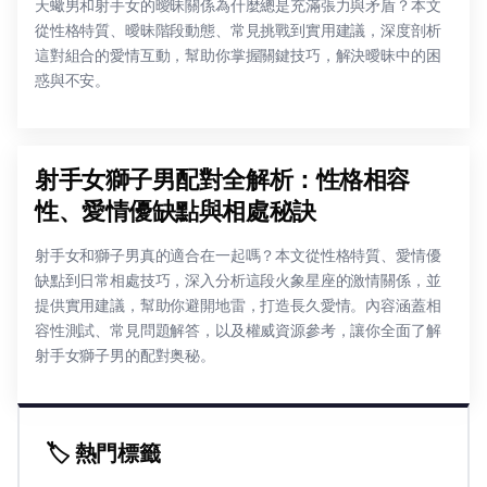
天蠍男和射手女的曖昧關係為什麼總是充滿張力與矛盾？本文
從性格特質、曖昧階段動態、常見挑戰到實用建議，深度剖析
這對組合的愛情互動，幫助你掌握關鍵技巧，解決曖昧中的困
惑與不安。
射手女獅子男配對全解析：性格相容
性、愛情優缺點與相處秘訣
射手女和獅子男真的適合在一起嗎？本文從性格特質、愛情優
缺點到日常相處技巧，深入分析這段火象星座的激情關係，並
提供實用建議，幫助你避開地雷，打造長久愛情。內容涵蓋相
容性測試、常見問題解答，以及權威資源參考，讓你全面了解
射手女獅子男的配對奥秘。
🏷️ 熱門標籤