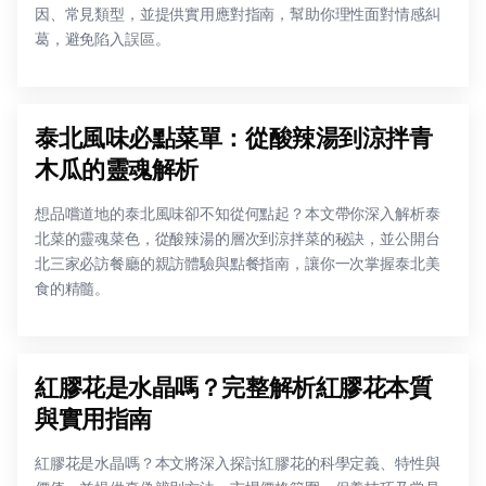
因、常見類型，並提供實用應對指南，幫助你理性面對情感糾
葛，避免陷入誤區。
泰北風味必點菜單：從酸辣湯到涼拌青
木瓜的靈魂解析
想品嚐道地的泰北風味卻不知從何點起？本文帶你深入解析泰
北菜的靈魂菜色，從酸辣湯的層次到涼拌菜的秘訣，並公開台
北三家必訪餐廳的親訪體驗與點餐指南，讓你一次掌握泰北美
食的精髓。
紅膠花是水晶嗎？完整解析紅膠花本質
與實用指南
紅膠花是水晶嗎？本文將深入探討紅膠花的科學定義、特性與