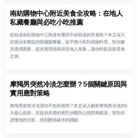
南紡購物中心附近美食全攻略：在地人
私藏餐廳與必吃小吃推薦
想知道南紡購物中心周邊有哪些不容錯過的美食嗎？本文深入
挖掘台南東區的隱藏版餐廳，從平價小吃到高級料理，幫你解
決選擇困難，提供實用指南與在地人推薦，讓你輕鬆規劃美食
之旅。
摩羯男突然冷淡怎麼辦？5個關鍵原因與
實用應對策略
摩羯男突然冷淡讓你不知所措嗎？本文深入解析摩羯男冷淡的5
大核心原因，並提供具體的應對步驟與心態調整建議，幫助你
讀懂他的沉默，找到關係破冰的關鍵。