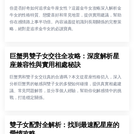
你是否好奇如何追求金牛座女性？這篇金牛女攻略深入解析金
牛女的性格特質、戀愛喜好和常見地雷，提供實用建議，幫助
你在感情路上事半功倍。內容涵蓋從初識到長期關係的完整策
略，絕對是追求金牛女的必讀寶典。
巨蟹男雙子女交往全攻略：深度解析星
座兼容性與實用相處秘訣
巨蟹男和雙子女交往真的合適嗎？本文從星座性格切入，深入
分析巨蟹男的敏感與雙子女的多變如何碰撞，提供真實相處建
議、常見問題解答，並分享個人經驗，幫助你化解感情中的挑
戰，打造穩定關係。
雙子女配對全解析：找到最速配星座的
愛情攻略