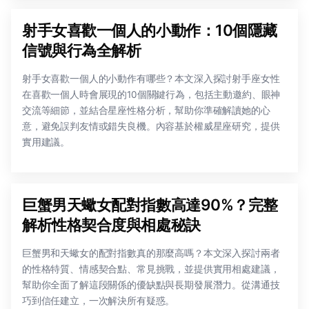
射手女喜歡一個人的小動作：10個隱藏
信號與行為全解析
射手女喜歡一個人的小動作有哪些？本文深入探討射手座女性
在喜歡一個人時會展現的10個關鍵行為，包括主動邀約、眼神
交流等細節，並結合星座性格分析，幫助你準確解讀她的心
意，避免誤判友情或錯失良機。內容基於權威星座研究，提供
實用建議。
巨蟹男天蠍女配對指數高達90%？完整
解析性格契合度與相處秘訣
巨蟹男和天蠍女的配對指數真的那麼高嗎？本文深入探討兩者
的性格特質、情感契合點、常見挑戰，並提供實用相處建議，
幫助你全面了解這段關係的優缺點與長期發展潛力。從溝通技
巧到信任建立，一次解決所有疑惑。