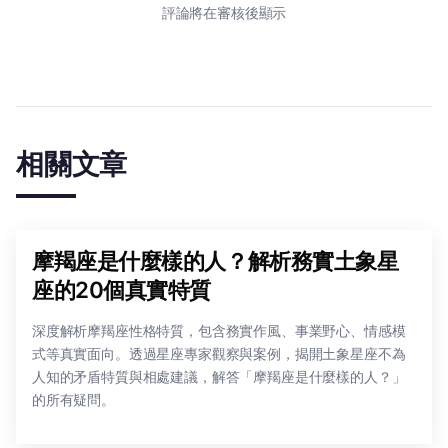
評論將在審核後顯示
相關文章
摩羯座是什麼樣的人？解析務實土象星
座的20個真實特質
深度解析摩羯座性格特質，包含務實作風、事業野心、情感模
式等真實面向。透過星座專家觀察與案例，揭開土象星座不為
人知的矛盾特質與相處建議，解答「摩羯座是什麼樣的人？」
的所有疑問。