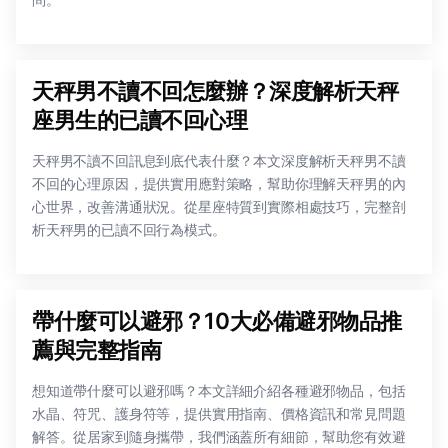
問。
天秤男不讀不回怎麼辦？深度解析天秤
座男生的已讀不回心理
天秤男不讀不回訊息到底代表什麼？本文深度解析天秤男不讀
不回的心理原因，提供實用應對策略，幫助你理解天秤男的內
心世界，改善溝通狀況。從星座特質到實際相處技巧，完整剖
析天秤男的已讀不回行為模式。
帶什麼可以避邪？10大必備避邪物品推
薦與完整指南
想知道帶什麼可以避邪嗎？本文詳細介紹各種避邪物品，包括
水晶、符咒、護身符等，提供實用指南、價格資訊和常見問題
解答。從居家到隨身攜帶，我們涵蓋所有細節，幫助您有效避