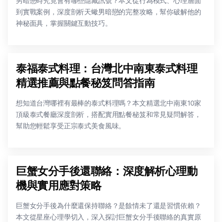
男暗戀時究竟會有哪些隱藏訊號？本文從行為模式、心理層面
到實戰案例，深度剖析天蠍男暗戀的完整攻略，幫你破解他的
神秘面具，掌握關鍵互動技巧。
泰福泰式料理：台灣北中南東泰式料理
精選推薦與點餐秘笈問答指南
想知道台灣哪裡有最棒的泰式料理嗎？本文精選北中南東10家
頂級泰式餐廳深度剖析，搭配實用點餐秘笈和常見疑問解答，
幫助您輕鬆享受正宗泰式美食風味。
巨蟹女分手後還聯絡：深度解析心理動
機與實用應對策略
巨蟹女分手後為什麼還保持聯絡？是餘情未了還是習慣依賴？
本文從星座心理學切入，深入探討巨蟹女分手後聯絡的真實原