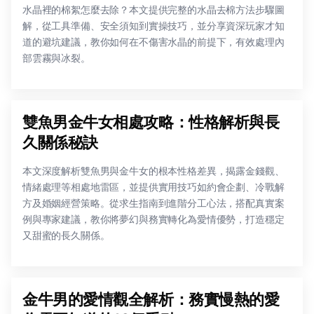
水晶裡的棉絮怎麼去除？本文提供完整的水晶去棉方法步驟圖
解，從工具準備、安全須知到實操技巧，並分享資深玩家才知
道的避坑建議，教你如何在不傷害水晶的前提下，有效處理內
部雲霧與冰裂。
雙魚男金牛女相處攻略：性格解析與長
久關係秘訣
本文深度解析雙魚男與金牛女的根本性格差異，揭露金錢觀、
情緒處理等相處地雷區，並提供實用技巧如約會企劃、冷戰解
方及婚姻經營策略。從求生指南到進階分工心法，搭配真實案
例與專家建議，教你將夢幻與務實轉化為愛情優勢，打造穩定
又甜蜜的長久關係。
金牛男的愛情觀全解析：務實慢熱的愛