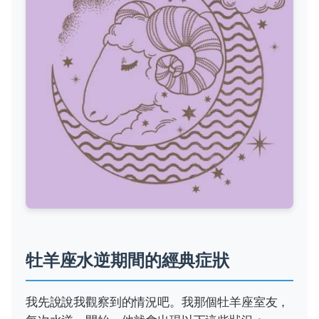
牡羊座水逆期間的經典症狀
我先說說我觀察到的情況吧。我那個牡羊座室友，