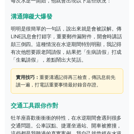
每次水逆一開始，他就會出現以下這些狀況：
溝通障礙大爆發
明明是很簡單的一句話，說出來就是會被誤解。傳
LINE訊息會打錯字，重要郵件漏附件，開會時講話
顛三倒四。這種情況在水逆期間特別明顯，我記得
有次他想要跟老闆請假，結果把「生病請假」打成
「生氣請假」，差點鬧出大笑話。
實用技巧：
重要溝通記得再三檢查，傳訊息前先
讀一遍，打電話重要事情最好錄音存證。
交通工具跟你作對
牡羊座喜歡衝衝衝的特性，在水逆期間會遇到很多
交通問題。公車誤點、捷運坐過站、開車被擦撞，
這些都是我聽過的真實案例。我自己就曾經在水逆