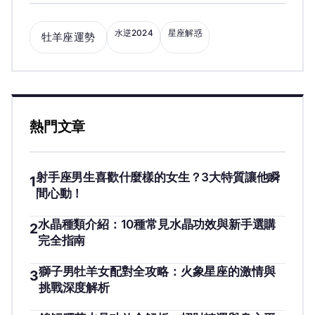
水逆2024
星座解惑
牡羊座運勢
熱門文章
射手座男生喜歡什麼樣的女生？3大特質讓他瞬
1
間心動！
水晶種類介紹：10種常見水晶功效與新手選購
2
完全指南
獅子男牡羊女配對全攻略：火象星座的激情與
3
挑戰深度解析