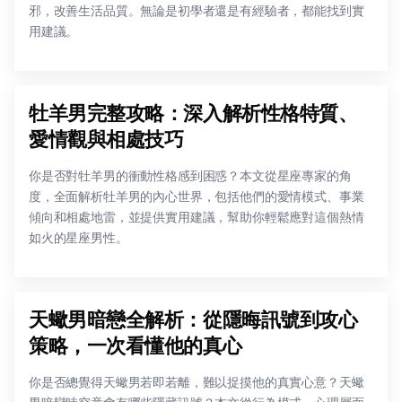
邪，改善生活品質。無論是初學者還是有經驗者，都能找到實
用建議。
牡羊男完整攻略：深入解析性格特質、
愛情觀與相處技巧
你是否對牡羊男的衝動性格感到困惑？本文從星座專家的角
度，全面解析牡羊男的內心世界，包括他們的愛情模式、事業
傾向和相處地雷，並提供實用建議，幫助你輕鬆應對這個熱情
如火的星座男性。
天蠍男暗戀全解析：從隱晦訊號到攻心
策略，一次看懂他的真心
你是否總覺得天蠍男若即若離，難以捉摸他的真實心意？天蠍