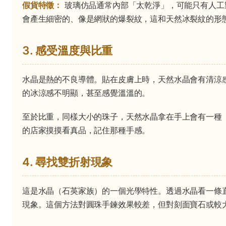
假貨特徵：
玻璃仿品通常內部「太乾淨」，可能只有人工
會產生細密的、像是網狀的爆裂紋，這和天然冰裂紋的形
3. 感受溫度與比重
水晶是熱的不良導體。貼在皮膚上時，天然水晶會有清涼
的冰涼感不明顯，甚至感覺溫溫的。
至於比重，同樣大小的珠子，天然水晶拿在手上會有一種
的店家摸摸看真品，記住那種手感。
4. 尋找雙折射現象
這是水晶（石英家族）的一個光學特性。透過水晶看一條
現象。這個方法對圓珠手鍊效果較差，但對刻面寶石或較