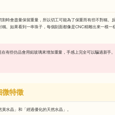
切割時會盡量保留重量，所以切工可能為了保重而有些不對稱。
對稱。如果看到一串珠子，每個刻面都像是CNC精雕出來一模一
現在有些仿品會用鉛玻璃來增加重量，手感上完全可以騙過新手
細微特徵
然黃水晶」和「經過優化的天然水晶」。