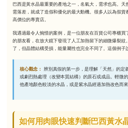
巴西是黃水晶最重要的產地之一，名氣大，需求也高。天
需落差，就成了造假和優化的最大動機。很多人以為假貨
高價位的專賣店。
我遇過最令人惋惜的案例，是一位朋友在百貨公司專櫃買
的朋友看，在放大鏡下發現了人工加熱留下的細微爆裂紋
了，但晶體結構受損，能量屬性也完全不同了。這個例子
核心觀念：
辨別真假的第一步，是理解「天然」的定
或劇烈熱處理（改變本質結構）的原石或成品。輕微
他產地顏色較淡的水晶，或是紫水晶經過加熱改色而
如何用肉眼快速判斷巴西黃水