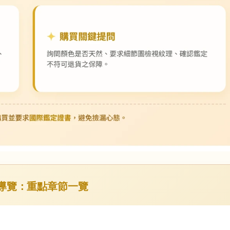
速導覽：重點章節一覽