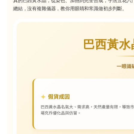
真的巴西黃水晶，從染色、加熱到完全合成，手法五花八
總結，沒有複雜儀器，教你用眼睛和常識做初步判斷。