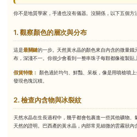
你不是地質學家，手邊也沒有儀器。沒關係，以下五個方
1. 觀察顏色的層次與分布
這是
最關鍵
的一步。天然黃水晶的顏色來自內含的微量鐵
布，深淺不一。你很少會看到一整串珠子每顆都像複製貼
假貨特徵：
顏色過於均勻、鮮豔、呆板，像是用噴槍噴上
發現色塊沉積。
2. 檢查內含物與冰裂紋
天然水晶在生長過程中，幾乎都會包裹進一些其他礦物、
天然的證明。巴西產的黃水晶，內部常見細微的雲霧狀內