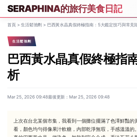
SERAPHINA的旅行美食日記
首頁
>
生活鬆弛劑
>
巴西黃水晶真假終極指南：5大鑑定技巧與常見
生活鬆弛劑
巴西黃水晶真假終極指
析
Mar 25, 2026 09:48
最後更新：Mar 25, 2026 09:48
上次在台北某個市集，我看到一個攤位擺滿了色澤鮮豔的
看，顏色均勻得像果汁軟糖，內部乾淨無瑕，手感溫溫的