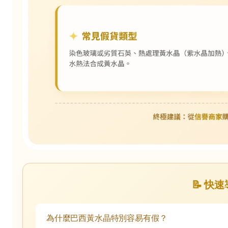
📝 快
為什麼巴西黃水晶特別容易有假？