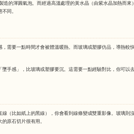
製造的渾圓氣泡。而經過高溫處理的黃水晶（由紫水晶加熱而來
態不同。
感，需要一點時間才會被體溫暖熱。而玻璃或塑膠仿品，導熱較
「墜手感」，比玻璃或塑膠要沉。這需要一點經驗對比，你可以
直線（比如紙上的黑線），你會看到線條變成雙重影像。玻璃則
大的原石切片很有用。