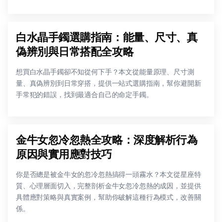
白水晶手鐲選購指南：能量、尺寸、真
偽辨別與日常搭配全攻略
想買白水晶手鐲卻不知從何下手？本文從能量原理、尺寸測
量、真偽辨別到日常穿搭，提供一站式選購指南，幫你避開新
手常犯的錯誤，找到最適合自己的命定手鐲。
金牛女忽冷忽熱全攻略：深度解析行為
原因與實用應對技巧
你是否總是被金牛女的忽冷忽熱搞得一頭霧水？本文從星座特
質、心理層面切入，完整剖析金牛女忽冷忽熱的成因，並提供
具體應對策略與真實案例，幫助你破解這種行為模式，改善關
係。