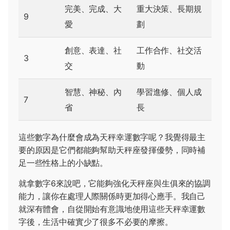
完美、完成、大
重大決策、長期規
9
愛
劃
創意、表達、社
工作合作、社交活
3
交
動
智慧、神秘、內
學習進修、個人成
7
省
長
這些數字為什麼會成為天秤幸運數字呢？我覺得最主
要的原因是它們都能夠幫助天秤座發揮優勢，同時補
足一些性格上的小缺點。
就拿數字6來說吧，它能夠強化天秤座與生俱來的協調
能力，讓你在處理人際關係時更加得心應手。我自己
就深有體會，自從開始有意識地使用這些天秤幸運數
字後，生活中確實少了很多不必要的摩擦。