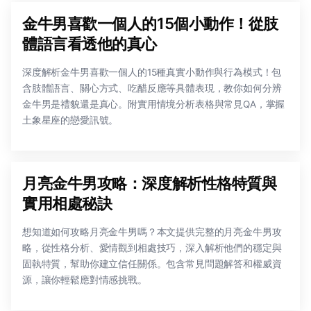
金牛男喜歡一個人的15個小動作！從肢
體語言看透他的真心
深度解析金牛男喜歡一個人的15種真實小動作與行為模式！包
含肢體語言、關心方式、吃醋反應等具體表現，教你如何分辨
金牛男是禮貌還是真心。附實用情境分析表格與常見QA，掌握
土象星座的戀愛訊號。
月亮金牛男攻略：深度解析性格特質與
實用相處秘訣
想知道如何攻略月亮金牛男嗎？本文提供完整的月亮金牛男攻
略，從性格分析、愛情觀到相處技巧，深入解析他們的穩定與
固執特質，幫助你建立信任關係。包含常見問題解答和權威資
源，讓你輕鬆應對情感挑戰。