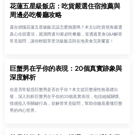
花蓮五星級飯店：吃貨嚴選住宿推薦與
周邊必吃餐廳攻略
還在煩惱花蓮五星級飯店該怎麼挑選嗎？本文以吃貨視角嚴選
真心住宿選項，親測周邊10家必吃餐廳，並透過覓食Q&A解答
常見疑問，讓你輕鬆享受頂級飯店與在地美食完美饗宴！
巨蟹男在乎你的表現：20個真實跡象與
深度解析
你是否常疑惑巨蟹男是否在乎你？本文從巨蟹座性格基礎出
發，深入剖析巨蟹男在乎你的20個真實表現，包括細膩關懷、
情感投入等關鍵行為，並解答常見疑問，幫助你徹底看懂巨蟹
男的內心世界。