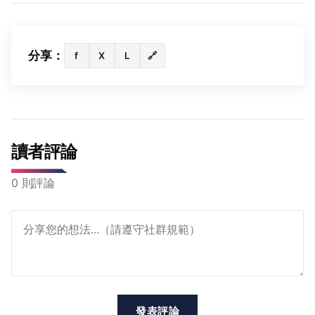
分享：
f
X
L
🔗
讀者評論
0 則評論
發表評論