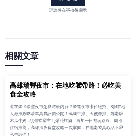
評論將在審核後顯示
相關文章
高雄瑞豐夜市：在地吃饕帶路！必吃美
食全攻略
還在煩惱瑞豐夜市怎麼吃最內行？擠進夜市卡位絕招、8攤在地
人激推必吃清單真實評價公開！萬國牛排、天使雞排、鄭老牌
木瓜牛奶...從臺式霸主到爆汁炸物，再加一日遊玩路線、周邊
住宿推薦，高雄深夜食堂攻略一次掌握，在地老饕真心話不藏
私告訴你！