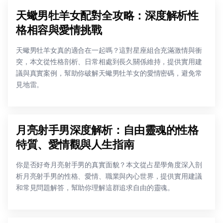
天蠍男牡羊女配對全攻略：深度解析性
格相容與愛情挑戰
天蠍男牡羊女真的適合在一起嗎？這對星座組合充滿激情與衝
突，本文從性格剖析、日常相處到長久關係維持，提供實用建
議與真實案例，幫助你破解天蠍男牡羊女的愛情密碼，避免常
見地雷。
月亮射手男深度解析：自由靈魂的性格
特質、愛情觀與人生指南
你是否好奇月亮射手男的真實面貌？本文從占星學角度深入剖
析月亮射手男的性格、愛情、職業與內心世界，提供實用建議
和常見問題解答，幫助你理解這群追求自由的靈魂。