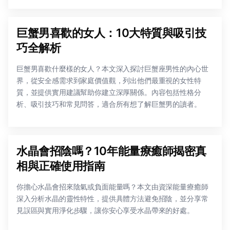
巨蟹男喜歡的女人：10大特質與吸引技
巧全解析
巨蟹男喜歡什麼樣的女人？本文深入探討巨蟹座男性的內心世
界，從安全感需求到家庭價值觀，列出他們最重視的女性特
質，並提供實用建議幫助你建立深厚關係。內容包括性格分
析、吸引技巧和常見問答，適合所有想了解巨蟹男的讀者。
水晶會招陰嗎？10年能量療癒師揭密真
相與正確使用指南
你擔心水晶會招來陰氣或負面能量嗎？本文由資深能量療癒師
深入分析水晶的靈性特性，提供具體方法避免招陰，並分享常
見誤區與實用淨化步驟，讓你安心享受水晶帶來的好處。