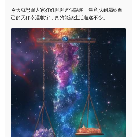
今天就想跟大家好好聊聊這個話題，畢竟找到屬於自
己的天秤幸運數字，真的能讓生活順遂不少。