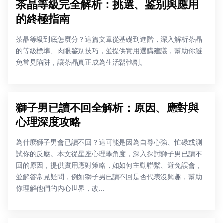
茶晶等級完全解析：挑選、鉴别與應用
的終極指南
茶晶等級到底怎麼分？這篇文章從基礎到進階，深入解析茶晶
的等級標準、肉眼鉴别技巧，並提供實用選購建議，幫助你避
免常見陷阱，讓茶晶真正成為生活鬆弛劑。
獅子男已讀不回全解析：原因、應對與
心理深度攻略
為什麼獅子男會已讀不回？這可能是因為自尊心強、忙碌或測
試你的反應。本文從星座心理學角度，深入探討獅子男已讀不
回的原因，提供實用應對策略，如如何主動聯繫、避免誤會，
並解答常見疑問，例如獅子男已讀不回是否代表沒興趣，幫助
你理解他們的內心世界，改...