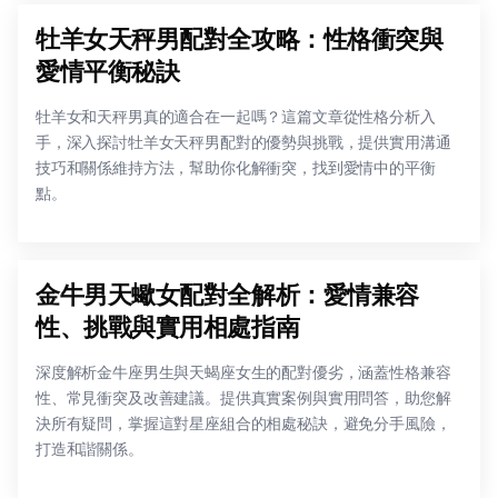
牡羊女天秤男配對全攻略：性格衝突與
愛情平衡秘訣
牡羊女和天秤男真的適合在一起嗎？這篇文章從性格分析入
手，深入探討牡羊女天秤男配對的優勢與挑戰，提供實用溝通
技巧和關係維持方法，幫助你化解衝突，找到愛情中的平衡
點。
金牛男天蠍女配對全解析：愛情兼容
性、挑戰與實用相處指南
深度解析金牛座男生與天蝎座女生的配對優劣，涵蓋性格兼容
性、常見衝突及改善建議。提供真實案例與實用問答，助您解
決所有疑問，掌握這對星座組合的相處秘訣，避免分手風險，
打造和諧關係。