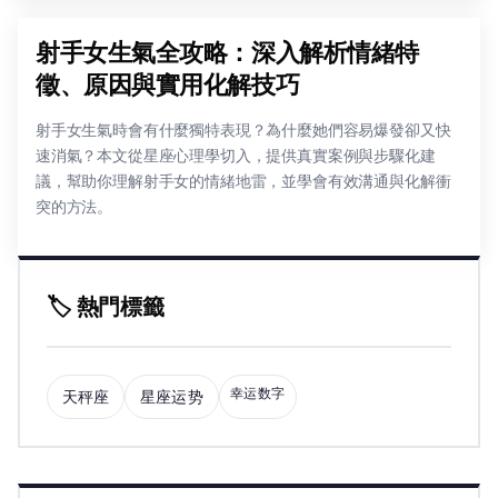
射手女生氣全攻略：深入解析情緒特
徵、原因與實用化解技巧
射手女生氣時會有什麼獨特表現？為什麼她們容易爆發卻又快
速消氣？本文從星座心理學切入，提供真實案例與步驟化建
議，幫助你理解射手女的情緒地雷，並學會有效溝通與化解衝
突的方法。
🏷️ 熱門標籤
幸运数字
天秤座
星座运势