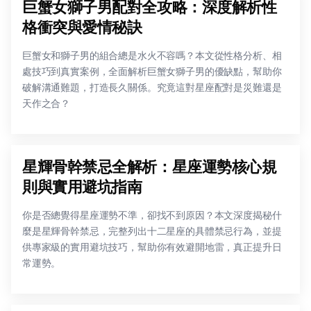
巨蟹女獅子男配對全攻略：深度解析性
格衝突與愛情秘訣
巨蟹女和獅子男的組合總是水火不容嗎？本文從性格分析、相
處技巧到真實案例，全面解析巨蟹女獅子男的優缺點，幫助你
破解溝通難題，打造長久關係。究竟這對星座配對是災難還是
天作之合？
星輝骨幹禁忌全解析：星座運勢核心規
則與實用避坑指南
你是否總覺得星座運勢不準，卻找不到原因？本文深度揭秘什
麼是星輝骨幹禁忌，完整列出十二星座的具體禁忌行為，並提
供專家級的實用避坑技巧，幫助你有效避開地雷，真正提升日
常運勢。