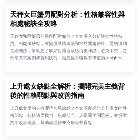
天秤女巨蟹男配對分析：性格兼容性與
相處秘訣全攻略
天秤女和巨蟹男的星座配對如何？本文深入分析雙方性格特
質、相處優缺點，並提供具體建議和常見問題解答。從初識到
長期關係，幫助您了解如何讓這段感情更和諧，避免衝突，並
分享真實案例和實用技巧，讓您從中獲得有價值的 insights。
上升處女缺點全解析：揭開完美主義背
後的性格弱點與改善指南
上升處女座的人有哪些常見缺點？本文深度探討上升處女的性
格弱點，包括過度批判、焦慮傾向、人際關係問題等，並提供
實用改善建議，幫助你理解並克服這些盲點。