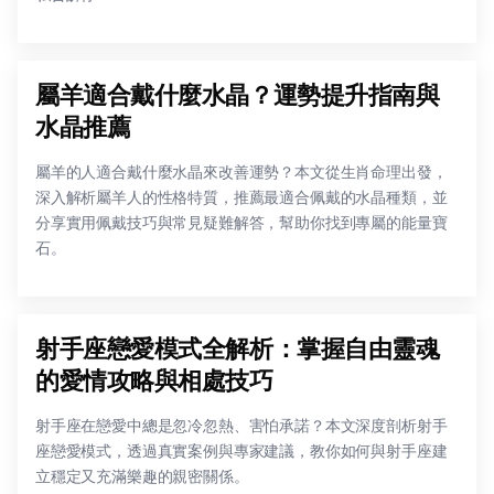
屬羊適合戴什麼水晶？運勢提升指南與
水晶推薦
屬羊的人適合戴什麼水晶來改善運勢？本文從生肖命理出發，
深入解析屬羊人的性格特質，推薦最適合佩戴的水晶種類，並
分享實用佩戴技巧與常見疑難解答，幫助你找到專屬的能量寶
石。
射手座戀愛模式全解析：掌握自由靈魂
的愛情攻略與相處技巧
射手座在戀愛中總是忽冷忽熱、害怕承諾？本文深度剖析射手
座戀愛模式，透過真實案例與專家建議，教你如何與射手座建
立穩定又充滿樂趣的親密關係。