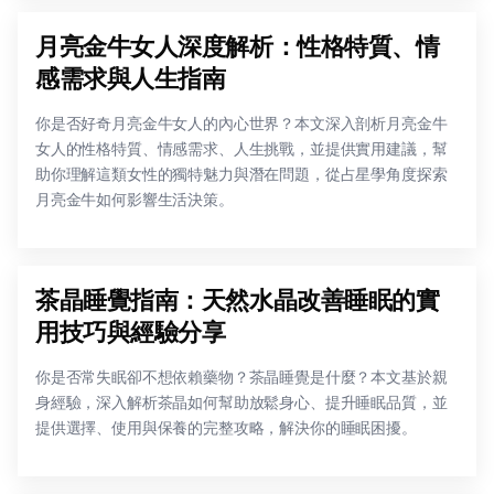
月亮金牛女人深度解析：性格特質、情
感需求與人生指南
你是否好奇月亮金牛女人的內心世界？本文深入剖析月亮金牛
女人的性格特質、情感需求、人生挑戰，並提供實用建議，幫
助你理解這類女性的獨特魅力與潛在問題，從占星學角度探索
月亮金牛如何影響生活決策。
茶晶睡覺指南：天然水晶改善睡眠的實
用技巧與經驗分享
你是否常失眠卻不想依賴藥物？茶晶睡覺是什麼？本文基於親
身經驗，深入解析茶晶如何幫助放鬆身心、提升睡眠品質，並
提供選擇、使用與保養的完整攻略，解決你的睡眠困擾。