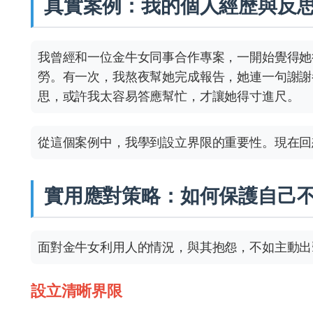
真實案例：我的個人經歷與反
我曾經和一位金牛女同事合作專案，一開始覺得她
勞。有一次，我熬夜幫她完成報告，她連一句謝謝
思，或許我太容易答應幫忙，才讓她得寸進尺。
從這個案例中，我學到設立界限的重要性。現在回
實用應對策略：如何保護自己
面對金牛女利用人的情況，與其抱怨，不如主動出
設立清晰界限