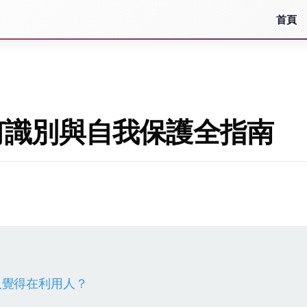
首頁
何識別與自我保護全指南
人覺得在利用人？