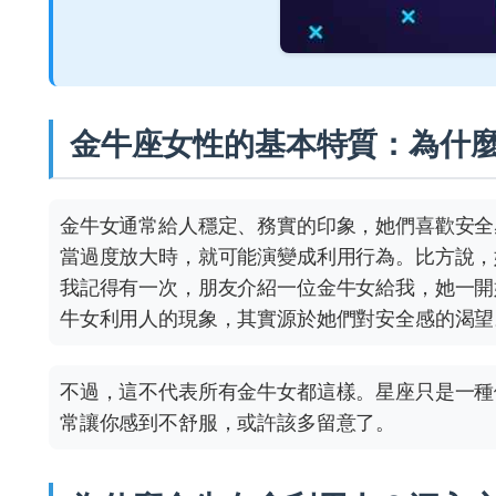
金牛座女性的基本特質：為什
金牛女通常給人穩定、務實的印象，她們喜歡安全
當過度放大時，就可能演變成利用行為。比方說，
我記得有一次，朋友介紹一位金牛女給我，她一開
牛女利用人的現象，其實源於她們對安全感的渴望
不過，這不代表所有金牛女都這樣。星座只是一種
常讓你感到不舒服，或許該多留意了。