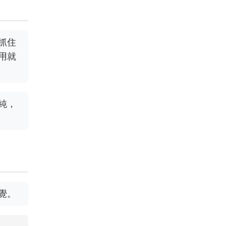
抓住
用就
純，
覺。