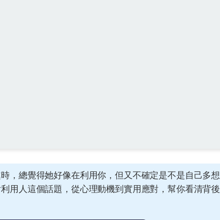
處時，總覺得她好像在利用你，但又不確定是不是自己多
女利用人這個話題，從心理動機到實用應對，幫你看清背