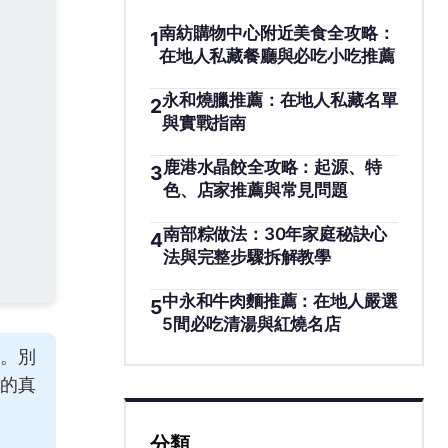
南紡購物中心附近美食全攻略：
1
在地人私藏餐廳與必吃小吃推薦
永和燒臘推薦：在地人私藏名單
2
與實戰指南
鹿港水晶餃全攻略：起源、特
3
色、店家推薦與常見問題
南部粽做法：30年家庭秘訣心
4
法與完整步驟拆解教學
中永和牛肉麵推薦：在地人嚴選
5
5間必吃清湯與紅燒名店
想。別
後的真
分類