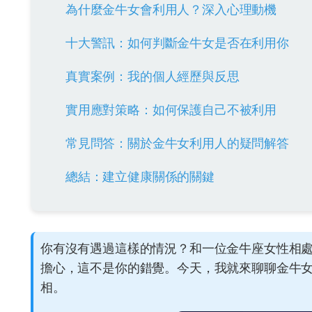
為什麼金牛女會利用人？深入心理動機
十大警訊：如何判斷金牛女是否在利用你
真實案例：我的個人經歷與反思
實用應對策略：如何保護自己不被利用
常見問答：關於金牛女利用人的疑問解答
總結：建立健康關係的關鍵
你有沒有遇過這樣的情況？和一位金牛座女性相
擔心，這不是你的錯覺。今天，我就來聊聊金牛
相。