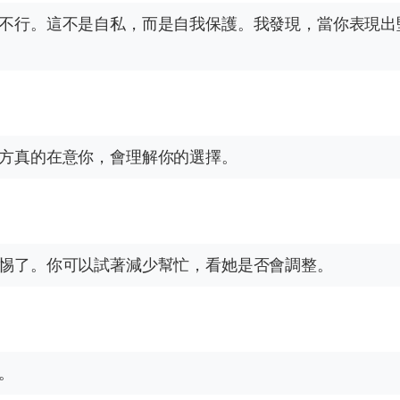
不行。這不是自私，而是自我保護。我發現，當你表現出
方真的在意你，會理解你的選擇。
惕了。你可以試著減少幫忙，看她是否會調整。
。