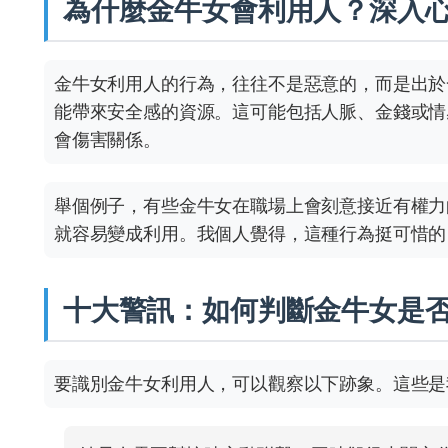
為什麼金牛女會利用人？深入
金牛女利用人的行為，往往不是惡意的，而是出於
能帶來安全感的資源。這可能包括人脈、金錢或情
會傷害關係。
舉個例子，有些金牛女在職場上會刻意接近有權力
就容易變成利用。我個人覺得，這種行為挺可惜的
十大警訊：如何判斷金牛女是
要識別金牛女利用人，可以觀察以下跡象。這些是