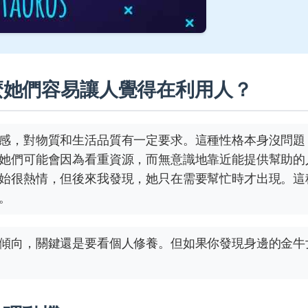
麼她們容易讓人覺得在利用人？
感，對物質和生活品質有一定要求。這種性格本身沒問題
她們可能會因為看重資源，而無意識地靠近能提供幫助的
始很熱情，但後來我發現，她只在需要幫忙時才出現。這
。
傾向，關鍵還是要看個人修養。但如果你發現身邊的金牛