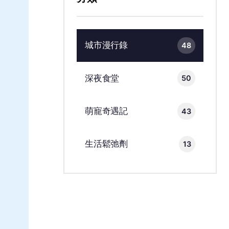
城市漫行錄
48
深夜食堂
50
萌寵奇遇記
43
生活鬆弛劑
13