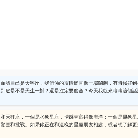
，而我自己是天秤座，我們倆的友情簡直像一場鬧劇，有時候好到
，到底是不是天生一對？還是注定要磨合？今天我就來聊聊這個話
座和天秤座，一個是水象星座，情感豐富得像海洋；一個是風象星
滿驚喜和挑戰。如果你正在和這樣的星座朋友相處，或者想了解更