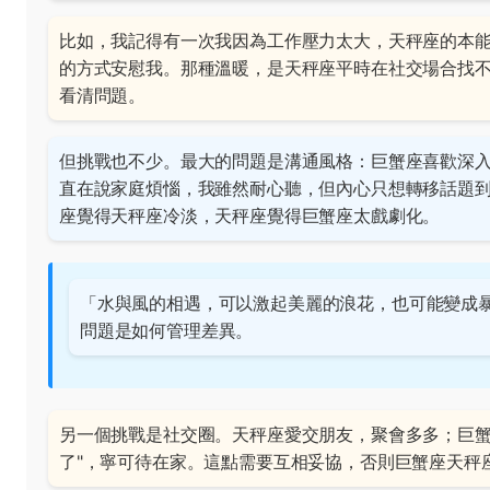
比如，我記得有一次我因為工作壓力太大，天秤座的本
的方式安慰我。那種溫暖，是天秤座平時在社交場合找
看清問題。
但挑戰也不少。最大的問題是溝通風格：巨蟹座喜歡深
直在說家庭煩惱，我雖然耐心聽，但內心只想轉移話題
座覺得天秤座冷淡，天秤座覺得巨蟹座太戲劇化。
「水與風的相遇，可以激起美麗的浪花，也可能變成
問題是如何管理差異。
另一個挑戰是社交圈。天秤座愛交朋友，聚會多多；巨蟹
了"，寧可待在家。這點需要互相妥協，否則巨蟹座天秤