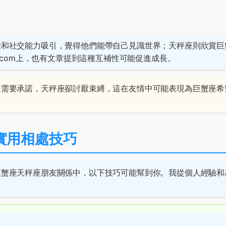
雅和社交能力吸引，覺得他們能帶自己見識世界；天秤座則欣賞巨
.com
上，也有文章提到這種互補性可能促進成長。
座需要承諾，天秤座卻討厭束縛，這在友情中可能表現為巨蟹座希
實用相處技巧
巨蟹座天秤座朋友關係中，以下技巧可能幫到你。我從個人經驗和