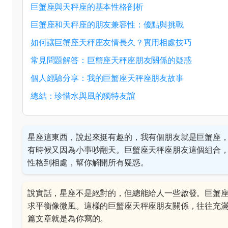
巨蟹座與天秤座的基本性格剖析
巨蟹座和天秤座的朋友兼容性：優點與挑戰
如何讓巨蟹座天秤座友情長久？實用相處技巧
常見問題解答：巨蟹座天秤座朋友關係的疑惑
個人經驗分享：我的巨蟹座天秤座朋友故事
總結：珍惜水與風的獨特友誼
星座這東西，說起來挺有趣的，我有個朋友就是巨蟹座
有時候又因為小事吵翻天。巨蟹座天秤座朋友這個組合
性格到相處，幫你解開所有疑惑。
說實話，星座不是絕對的，但總能給人一些啟發。巨蟹
求平衡像微風。這樣的巨蟹座天秤座朋友關係，往往充
篇文章就是為你寫的。