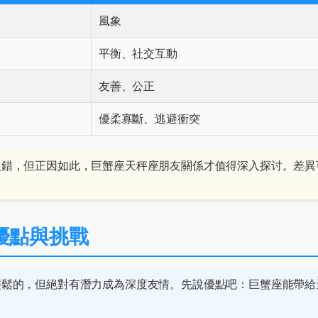
風象
平衡、社交互動
友善、公正
優柔寡斷、逃避衝突
沒錯，但正因如此，巨蟹座天秤座朋友關係才值得深入探讨。差異
優點與挑戰
輕鬆的，但絕對有潛力成為深度友情。先說優點吧：巨蟹座能帶給