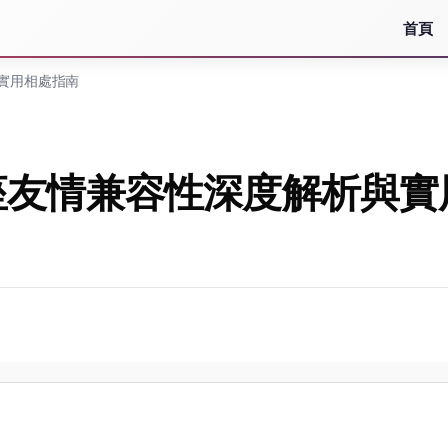
首頁
實用相處指南
座友情兼容性深度解析與實