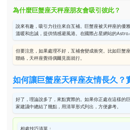
為什麼巨蟹座天秤座朋友會吸引彼此？
說來有趣，吸引力往往來自互補。巨蟹座被天秤座的優
溫暖和忠誠，提供情感避風港。在國際占星網站的
Astro
但要注意，如果處理不好，互補會變成衝突。比如巨蟹
聯絡，天秤座覺得偶爾見面就行。
如何讓巨蟹座天秤座友情長久？
好了，理論說多了，來點實際的。如果你正處在這樣的
家建議中總結了幾點，用清單形式列出，方便參考。
相處技巧清單：