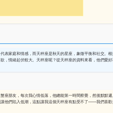
，代表家庭和情感，而天秤座是秋天的星座，象徵平衡和社交。根
護欲，情緒起伏較大。天秤座呢？從
天秤座
的資料來看，他們愛好
巨蟹座朋友，每次我心情低落，他總能第一時間察覺，然後默默遞
能讓他們陷入低潮，這點讓我這個天秤座有點受不了——我們喜歡