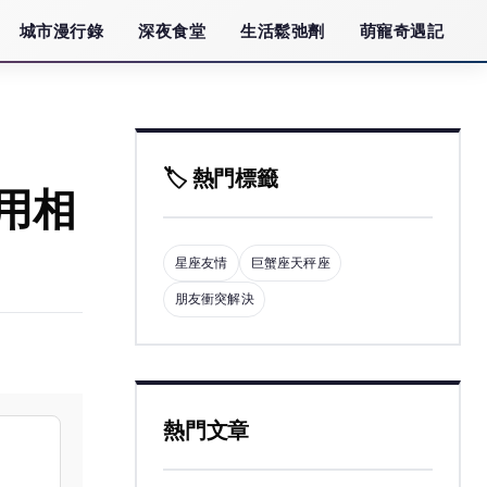
城市漫行錄
深夜食堂
生活鬆弛劑
萌寵奇遇記
🏷️ 熱門標籤
用相
星座友情
巨蟹座天秤座
朋友衝突解決
熱門文章