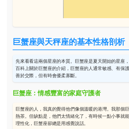
巨蟹座與天秤座的基本性格剖析
先來看看這兩個星座的本質。巨蟹座是夏天開始的星座
百科上關於
巨蟹座
的介紹，巨蟹座的人通常敏感、有保
善於交際，但有時會優柔寡斷。
巨蟹座：情感豐富的家庭守護者
巨蟹座的人，我真的覺得他們像個溫暖的港灣。我那個
熱茶。但缺點是，他們太情緒化了，有時候一點小事就
理性化，巨蟹座卻總是用感覺說話。