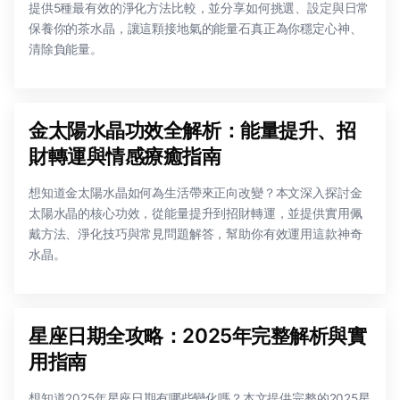
提供5種最有效的淨化方法比較，並分享如何挑選、設定與日常
保養你的茶水晶，讓這顆接地氣的能量石真正為你穩定心神、
清除負能量。
金太陽水晶功效全解析：能量提升、招
財轉運與情感療癒指南
想知道金太陽水晶如何為生活帶來正向改變？本文深入探討金
太陽水晶的核心功效，從能量提升到招財轉運，並提供實用佩
戴方法、淨化技巧與常見問題解答，幫助你有效運用這款神奇
水晶。
星座日期全攻略：2025年完整解析與實
用指南
想知道2025年星座日期有哪些變化嗎？本文提供完整的2025星