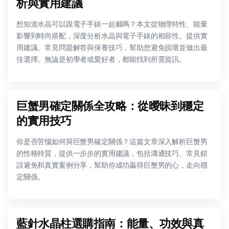
析與實用建議
想知道水晶可以跟電子手錶一起戴嗎？本文從物理特性、能量
影響到時尚搭配，深度分析水晶與電子手錶的相容性。提供實
用建議、常見問題解答與保養技巧，幫助您避免損壞並做出最
佳選擇。無論是初學者或愛好者，都能找到所需資訊。
巨蟹男確定關係全攻略：從曖昧到穩定
的實用技巧
你是否苦惱如何與巨蟹男確定關係？這篇文章深入解析巨蟹男
的性格特質，提供一步步的實用建議，包括溝通技巧、常見錯
誤避免和真實案例分享，幫助你成功贏得巨蟹男的心，走向穩
定關係。
藍針水晶柱選購指南：能量、功效與真