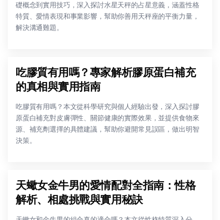
礎概念到實用技巧，深入探討水星天秤的占星意義，涵蓋性格
特質、愛情表現和事業影響，幫助你善用天秤座的平衡力量，
解決溝通難題。
吃膠質有用嗎？專家解析膠原蛋白補充
的真相與實用指南
吃膠質有用嗎？本文從科學研究與個人經驗出發，深入探討膠
原蛋白補充對皮膚彈性、關節健康的實際效果，並提供食物來
源、補充劑選擇的具體建議，幫助你避開常見誤區，做出明智
決策。
天蠍女金牛男的愛情配對全指南：性格
解析、相處挑戰與實用秘訣
天蠍女和金牛男的組合真的適合嗎？本文從性格特質深入分