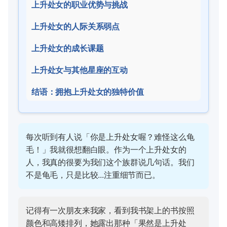
上升处女的职业优势与挑战
上升处女的人际关系弱点
上升处女的成长课题
上升处女与其他星座的互动
结语：拥抱上升处女的独特价值
每次听到有人说「你是上升处女喔？难怪这么龟
毛！」我就很想翻白眼。作为一个上升处女的
人，我真的很要为我们这个族群说几句话。我们
不是龟毛，只是比较...注重细节而已。
记得有一次朋友来我家，看到我书架上的书按照
颜色和高矮排列，她露出那种「果然是上升处