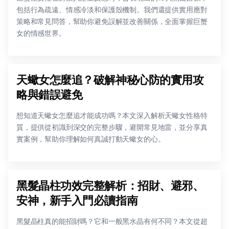
包括行為疏遠、情感冷淡和保護殼機制。我們還提供實用應對
策略和常見問答，幫助你避免誤解並改善關係，全面掌握巨蟹
女的情感世界。
天蠍女怎麼追？破解神秘心防的實用攻
略與錯誤避免
想知道天蠍女怎麼追才能成功嗎？本文深入解析天蠍女性格特
質，提供從初識到深交的完整步驟，避開常見地雷，並分享真
實案例，幫助你理解如何真誠打動天蠍女的心。
黑髮晶柱功效完整解析：招財、避邪、
安神，新手入門必讀指南
黑髮晶柱真的能招財嗎？它和一般黑水晶有何不同？本文從超