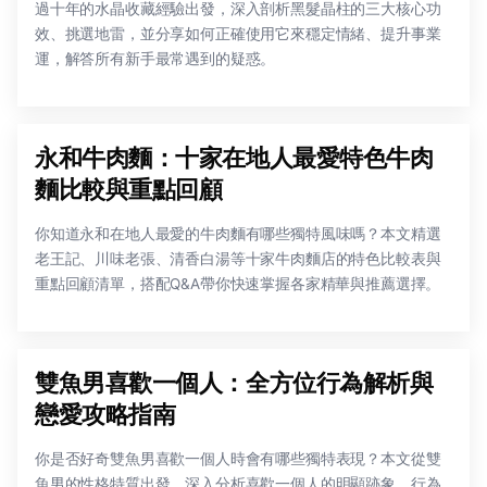
過十年的水晶收藏經驗出發，深入剖析黑髮晶柱的三大核心功
效、挑選地雷，並分享如何正確使用它來穩定情緒、提升事業
運，解答所有新手最常遇到的疑惑。
永和牛肉麵：十家在地人最愛特色牛肉
麵比較與重點回顧
你知道永和在地人最愛的牛肉麵有哪些獨特風味嗎？本文精選
老王記、川味老張、清香白湯等十家牛肉麵店的特色比較表與
重點回顧清單，搭配Q&A帶你快速掌握各家精華與推薦選擇。
雙魚男喜歡一個人：全方位行為解析與
戀愛攻略指南
你是否好奇雙魚男喜歡一個人時會有哪些獨特表現？本文從雙
魚男的性格特質出發，深入分析喜歡一個人的明顯跡象、行為