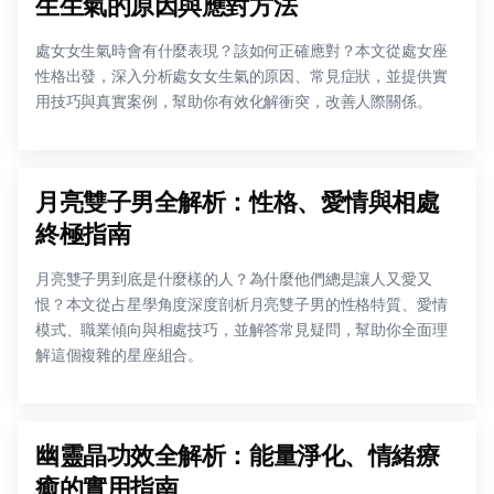
生生氣的原因與應對方法
處女女生氣時會有什麼表現？該如何正確應對？本文從處女座
性格出發，深入分析處女女生氣的原因、常見症狀，並提供實
用技巧與真實案例，幫助你有效化解衝突，改善人際關係。
月亮雙子男全解析：性格、愛情與相處
終極指南
月亮雙子男到底是什麼樣的人？為什麼他們總是讓人又愛又
恨？本文從占星學角度深度剖析月亮雙子男的性格特質、愛情
模式、職業傾向與相處技巧，並解答常見疑問，幫助你全面理
解這個複雜的星座組合。
幽靈晶功效全解析：能量淨化、情緒療
癒的實用指南