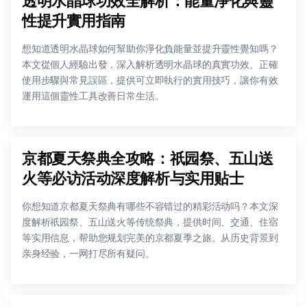
透明水晶球功效全解析：能量淨化與靈
性提升實用指南
想知道透明水晶球如何幫助你淨化負能量並提升靈性覺知嗎？
本文從個人經驗出發，深入解析透明水晶球的真實功效、正確
使用步驟與常見誤區，提供可立即執行的實用技巧，讓你有效
運用這個靈性工具改善日常生活。
京都夏天祭典全攻略：祇园祭、五山送
火等必访活动深度解析与实用贴士
你想知道京都夏天祭典有哪些不容错过的精彩活动吗？本文深
度解析祇园祭、五山送火等传统祭典，提供时间、交通、住宿
等实用信息，帮助您规划完美的京都夏季之旅。从历史背景到
亲身经验，一网打尽所有疑问。