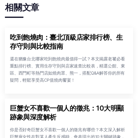
相關文章
吃到飽燒肉：臺北頂級店家排行榜、生
存守則與比較指南
還在猶豫台北哪家吃到飽燒肉最值得一試？本文揭露老饕必看
重點排行榜、實用生存守則與店家速查比較表，精選公館、東
區、西門町等熱門店如燒肉眾、熊一，搭配Q&A解答你的所有
疑問，輕鬆享受高CP值燒肉饗宴！
巨蟹女不喜歡一個人的徵兆：10大明顯
跡象與深度解析
你是否好奇巨蟹女不喜歡一個人的徵兆有哪些？本文深入解析
巨蟹座女性在對某人產生反感時，會表現出的10大關鍵跡象，