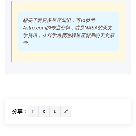
想要了解更多星座知识，可以参考
Astro.com
的专业资料，或是
NASA
的天文
学资讯，从科学角度理解星座背后的天文原
理。
分享：
f
X
L
🔗