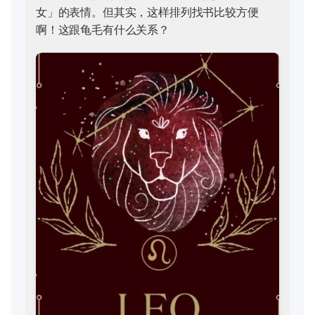
女」的表情。但其实，这样排列找书比较方便
啊！这跟龟毛有什么关系？