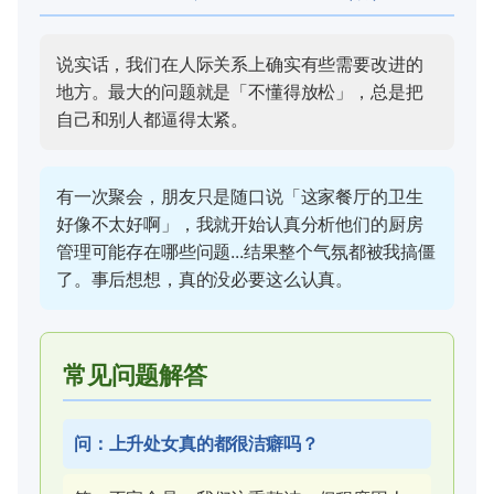
说实话，我们在人际关系上确实有些需要改进的
地方。最大的问题就是「不懂得放松」，总是把
自己和别人都逼得太紧。
有一次聚会，朋友只是随口说「这家餐厅的卫生
好像不太好啊」，我就开始认真分析他们的厨房
管理可能存在哪些问题...结果整个气氛都被我搞僵
了。事后想想，真的没必要这么认真。
常见问题解答
问：上升处女真的都很洁癖吗？