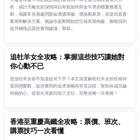
析，探討天蠍女的深情與佔有慾如何與金牛男的穩重務實互
動，揭露常見相處問題如溝通障礙、價值觀差異，並提供真實
案例和解決方案。無論你是剛開始交往或長期相處，都能找到
提升關係品質的實用建議，幫助...
追牡羊女全攻略：掌握這些技巧讓她對
你心動不已
想追牡羊女卻不知道從何下手？本文深度解析牡羊女的性格特
質與戀愛觀，提供實用的追求策略與常見誤區，幫助你成功贏
得她的心。從初次見面到深入交往，完整攻略一次掌握！
香港至重慶高鐵全攻略：票價、班次、
購票技巧一次看懂