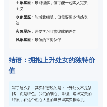
土象星座
：最能理解，但可能一起陷入完美
主义
水象星座
：能感受细腻，但需要更多情感表
达
火象星座
：需要学习欣赏彼此的差异
风象星座
：最佳的平衡伙伴
结语：拥抱上升处女的独特价
值
写了这么多，其实我想说的是：上升处女不是缺
陷，而是特色。我们的细心、条理、追求完美的
特质，在这个粗心大意的世界里其实很珍贵。