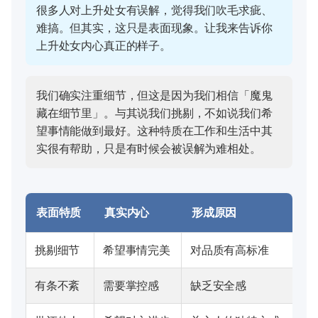
很多人对上升处女有误解，觉得我们吹毛求疵、
难搞。但其实，这只是表面现象。让我来告诉你
上升处女内心真正的样子。
我们确实注重细节，但这是因为我们相信「魔鬼
藏在细节里」。与其说我们挑剔，不如说我们希
望事情能做到最好。这种特质在工作和生活中其
实很有帮助，只是有时候会被误解为难相处。
表面特质
真实内心
形成原因
挑剔细节
希望事情完美
对品质有高标准
有条不紊
需要掌控感
缺乏安全感