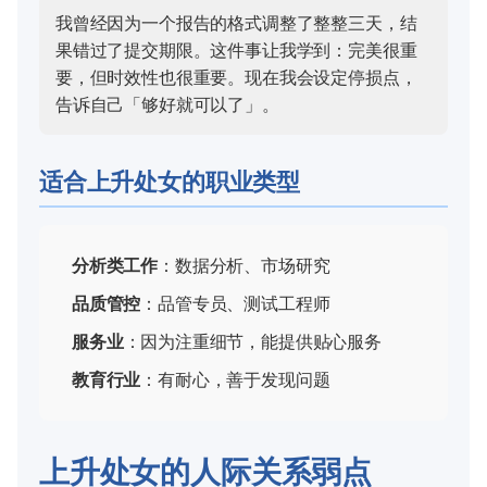
我曾经因为一个报告的格式调整了整整三天，结
果错过了提交期限。这件事让我学到：完美很重
要，但时效性也很重要。现在我会设定停损点，
告诉自己「够好就可以了」。
适合上升处女的职业类型
分析类工作
：数据分析、市场研究
品质管控
：品管专员、测试工程师
服务业
：因为注重细节，能提供贴心服务
教育行业
：有耐心，善于发现问题
上升处女的人际关系弱点