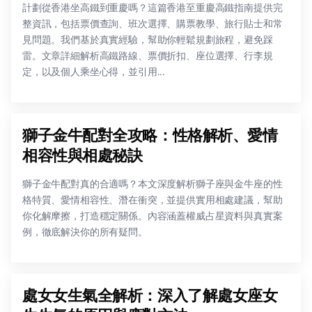
計劃從香港坐高鐵到重慶嗎？這篇香港至重慶高鐵指南提供完
整資訊，包括票價查詢、班次選擇、購票教學、旅行貼士和常
見問題。我們基於真實經驗，幫助你輕鬆規劃旅程，避免踩
雷。文章詳細解析高鐵路線、票價折扣、座位選擇、行李規
定，以及個人乘坐心得，並引用...
獅子金牛配對全攻略：性格解析、愛情
相容性與相處秘訣
獅子金牛配對真的合適嗎？本文深度解析獅子座與金牛座的性
格特質、愛情相容性、潛在衝突，並提供實用相處建議，幫助
你化解摩擦，打造穩定關係。內容涵蓋權威占星資料與真實案
例，徹底解決你的所有疑問。
處女女生氣全解析：深入了解處女座女