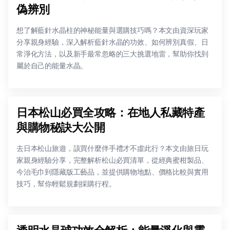
偽辨別
想了解藍針水晶柱的神秘能量與選購技巧嗎？本文由資深玩家
分享親身經驗，深入解析藍針水晶的功效、如何辨別真假、日
常淨化方法，以及新手最常忽略的三大挑選地雷，幫助你找到
屬於自己的能量水晶。
日本松山必買全攻略：在地人私藏特產
與購物秘訣大公開
去日本松山旅遊，該買什麼伴手禮才不虛此行？本文由旅日玩
家親身經驗分享，完整解析松山必買清單，從經典蜜柑製品、
今治毛巾到隱藏版工藝品，並提供購物地點、價格比較與實用
技巧，幫你輕鬆規劃採購行程。