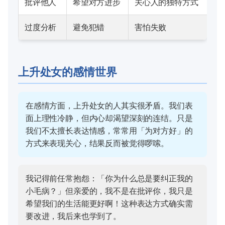
批评他人
希望对方进步
关心人的独特方式
过度分析
避免犯错
害怕失败
上升处女的感情世界
在感情方面，上升处女的人其实很矛盾。我们表
面上理性冷静，但内心却渴望深刻的连结。只是
我们不太擅长表达情感，常常用「为对方好」的
方式来表现关心，结果反而被觉得啰嗦。
我记得前任常抱怨：「你为什么总是要纠正我的
小毛病？」但亲爱的，我不是在批评你，我只是
希望我们的生活能更好啊！这种表达方式确实需
要改进，我后来也学到了。