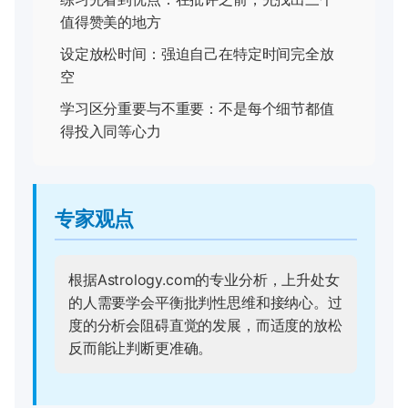
值得赞美的地方
设定放松时间：强迫自己在特定时间完全放
空
学习区分重要与不重要：不是每个细节都值
得投入同等心力
专家观点
根据
Astrology.com
的专业分析，上升处女
的人需要学会平衡批判性思维和接纳心。过
度的分析会阻碍直觉的发展，而适度的放松
反而能让判断更准确。