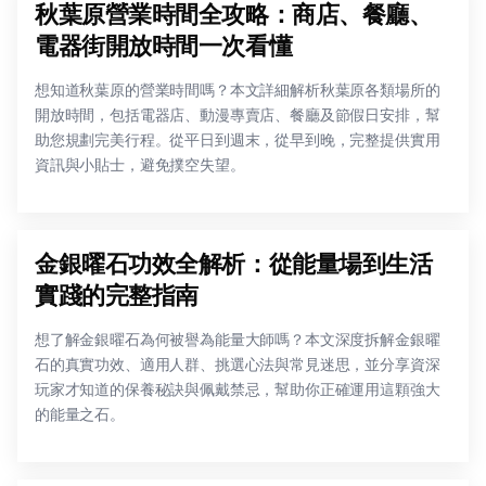
秋葉原營業時間全攻略：商店、餐廳、
電器街開放時間一次看懂
想知道秋葉原的營業時間嗎？本文詳細解析秋葉原各類場所的
開放時間，包括電器店、動漫專賣店、餐廳及節假日安排，幫
助您規劃完美行程。從平日到週末，從早到晚，完整提供實用
資訊與小貼士，避免撲空失望。
金銀曜石功效全解析：從能量場到生活
實踐的完整指南
想了解金銀曜石為何被譽為能量大師嗎？本文深度拆解金銀曜
石的真實功效、適用人群、挑選心法與常見迷思，並分享資深
玩家才知道的保養秘訣與佩戴禁忌，幫助你正確運用這顆強大
的能量之石。