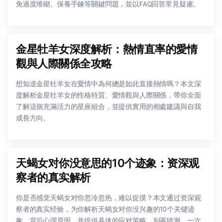
免過度堆砌、保養手鍊等關鍵問題，並以FAQ回答常見疑慮。
金星牡羊女深度解析：熱情直率的愛情
觀與人際關係全攻略
想知道金星牡羊女在愛情中為何總是如此直接熱情嗎？本文深
度解析金星牡羊女的性格特質、愛情觀與人際關係，帶你全面
了解這個充滿活力的星座組合，並提供實用的相處建議與自我
成長方向。
天蝎女对你没意思的10个迹象：资深观
察者的真实解析
你是否感觉天蝎女对你忽冷忽热，难以捉摸？本文通过资深观
察者的真实经验，为你解析天蝎女对你没兴趣的10个关键迹
象、背后心理原因，并提供具体的应对策略。别再猜测，一次