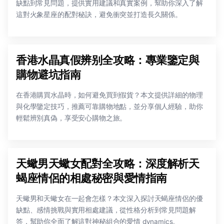
缺點到常見問題，提供實用建議和真實案例，幫助你深入了解
這對火象星座的配對秘訣，避免衝突並打造長久關係。
香港水晶真假辨别全攻略：專業鑒定與
購物避坑指南
在香港購買水晶時，如何避免買到假貨？本文提供詳細的物理
與化學鑒定技巧，推薦可靠購物地點，並分享個人經驗，助你
輕鬆辨別真偽，享受安心購物之旅。
天蠍男天蠍女配對全攻略：深度解析天
蝎座情侶的相處秘密與愛情指南
天蠍男和天蠍女在一起會怎樣？本文深入探討天蝎座情侶的優
缺點、感情挑戰與實用相處建議，從性格分析到常見問題解
答，幫助你全面了解這對神秘組合的愛情 dynamics。