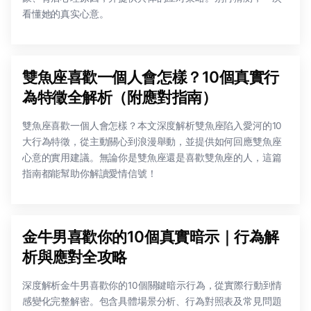
看懂她的真实心意。
雙魚座喜歡一個人會怎樣？10個真實行
為特徵全解析（附應對指南）
雙魚座喜歡一個人會怎樣？本文深度解析雙魚座陷入愛河的10
大行為特徵，從主動關心到浪漫舉動，並提供如何回應雙魚座
心意的實用建議。無論你是雙魚座還是喜歡雙魚座的人，這篇
指南都能幫助你解讀愛情信號！
金牛男喜歡你的10個真實暗示｜行為解
析與應對全攻略
深度解析金牛男喜歡你的10個關鍵暗示行為，從實際行動到情
感變化完整解密。包含具體場景分析、行為對照表及常見問題