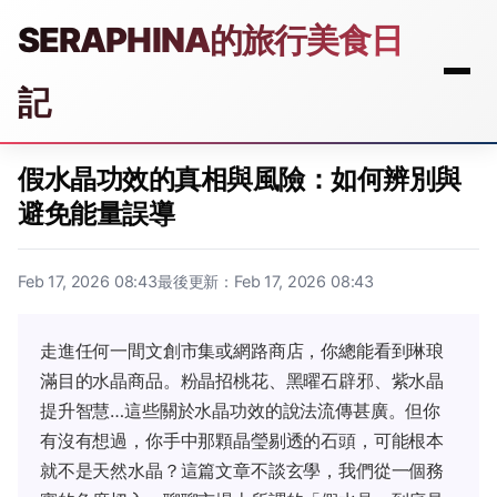
SERAPHINA的旅行美食日
記
假水晶功效的真相與風險：如何辨別與
避免能量誤導
Feb 17, 2026 08:43
最後更新：Feb 17, 2026 08:43
走進任何一間文創市集或網路商店，你總能看到琳琅
滿目的水晶商品。粉晶招桃花、黑曜石辟邪、紫水晶
提升智慧…這些關於水晶功效的說法流傳甚廣。但你
有沒有想過，你手中那顆晶瑩剔透的石頭，可能根本
就不是天然水晶？這篇文章不談玄學，我們從一個務