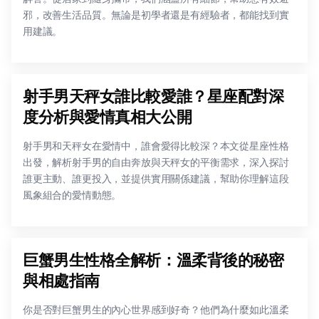
邪，改善生活品質。無論是初學者還是有經驗者，都能找到實
用建議。
射手男天秤女誰比較愛誰？星座配對深
度分析與愛情真相大公開
射手男和天秤女在愛情中，誰會愛得比較深？本文從星座性格
出發，解析射手男的自由奔放與天秤女的平衡需求，深入探討
誰更主動、誰更投入，並提供實用關係建議，幫助你理解這段
風象組合的愛情動態。
巨蟹男生性格全解析：溫柔背後的秘密
與相處指南
你是否對巨蟹男生的內心世界感到好奇？他們為什麼如此溫柔