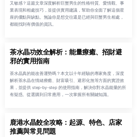
又敏感？這篇文章深度解析巨蟹男生的性格特質、愛情觀、事
業表現和相處技巧，並提供實用建議，幫助你全面了解這個星
座的優點與缺點。無論你是想交往還是已經與巨蟹男生相處，
都能找到有價值的資訊。
茶水晶功效全解析：能量療癒、招財避
邪的實用指南
茶水晶真的能改善運勢嗎？本文以十年經驗的專家角度，深度
解析茶水晶在情緒療癒、財富吸引、避邪化煞等方面的實證效
果，並提供 step-by-step 的使用指南，解決你對水晶能量的所
有疑惑。從選購到日常應用，一次掌握所有關鍵知識。
鹿港水晶餃全攻略：起源、特色、店家
推薦與常見問題