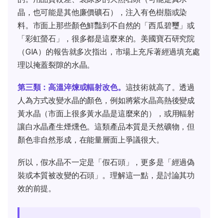
晶，也可能是其他廉價礦石），注入有色樹脂或染
料。市面上那些顏色鮮豔到不自然的「西瓜碧璽」或
「彩虹螢石」，很多都是這麼來的。美國寶石研究院
（GIA）的報告就多次指出，市場上充斥著經過填充處
理以掩蓋裂隙的水晶。
第三類：高溫淬煉或輻射改色。
這技術就高了。透過
人為方式改變水晶的顏色，例如將紫水晶高熱後變成
黃水晶（市面上很多黃水晶是這麼來的），或用輻射
讓白水晶產生煙燻色。這類產品本質是天然礦物，但
顏色非自然形成，在能量層面上爭議很大。
所以，假水晶不一定是「假石頭」，更多是「經過偽
裝或本質被改變的石頭」。理解這一點，是討論其功
效的前提。