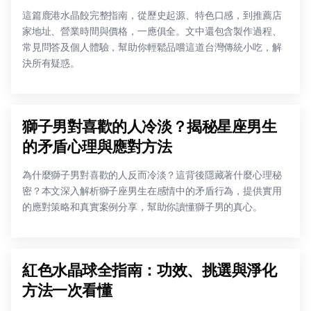
這篇鹿港水晶餃完整指南，從歷史起源、特色口感，到推薦店
家地址、營業時間與價格，一應俱全。文中還包含製作過程、
常見問答及個人體驗，幫助你輕鬆品嚐這道台灣傳統小吃，解
決所有疑惑。
獅子男對喜歡的人冷淡？揭秘星座男生
的矛盾心理與應對方法
為什麼獅子男對喜歡的人反而冷淡？這背後隱藏著什麼心理秘
密？本文深入解析獅子座男生在感情中的矛盾行為，提供實用
的應對策略和真實案例分享，幫助你讀懂獅子男的真心。
紅色水晶球全指南：功效、挑選與淨化
方法一次看懂