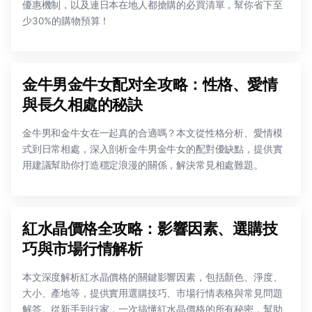
優惠機制，以及連日本在地人都搶購的必買清單，幫你省下至
少30%的購物預算！
金牛男金牛女配对全攻略：性格、愛情
與長久相處的秘訣
金牛男和金牛女在一起真的合適嗎？本文從性格分析、愛情模
式到日常相處，深入剖析金牛男金牛女的配對優缺點，提供實
用建議幫助你打造穩定浪漫的關係，解決常見相處難題。
紅水晶價格全攻略：影響因素、選購技
巧與市場行情解析
本文深度解析紅水晶價格的關鍵影響因素，包括顏色、淨度、
大小、產地等，提供實用選購技巧、市場行情表格與常見問題
解答。從新手到行家，一次搞懂紅水晶價格的所有秘密，幫助