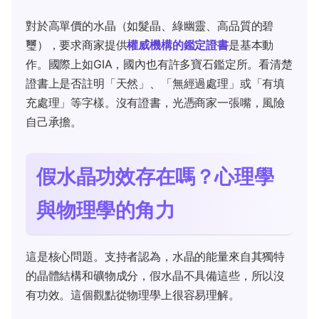
對於高單價的水晶（如髮晶、綠幽靈、高品質的碧
璽），要求商家提供
權威機構的鑑定證書
是基本動
作。國際上如GIA，國內也有許多寶石鑑定所。看清楚
證書上是否註明「天然」、「無經過處理」或「有填
充處理」等字樣。沒有證書，光憑商家一張嘴，風險
自己承擔。
假水晶功效存在嗎？心理學
與物理學的角力
這是核心問題。支持者認為，水晶的能量來自其獨特
的晶體結構和礦物成分，假水晶不具備這些，所以沒
有功效。這個觀點從物理學上很容易理解。