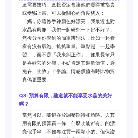
這需要技巧。直接否定會讓他們覺得被指責
或受騙上當。可以從關心的角度切入：
「媽，你這條手鍊顏色好漂亮，我最近也對
水晶有興趣，我們一起研究一下好不好？」
然後分享你學到的簡單辨別法，比如一起看
看有沒有氣泡、掂掂重量。重點是「一起學
習」，而不是「我來糾正你」。如果長輩只
是喜歡它的外觀，不妨肯定其裝飾價值，避
免在「功效」上爭論。情感價值有時比物質
真偽更重要。
Q3: 預算有限，難道就不能享受水晶的美好
嗎？
當然可以。關鍵在於調整期待和策略。與其
用有限的預算買一條「什麼功能都有」的漂
亮假手串，不如專注買一兩顆小的、但保證