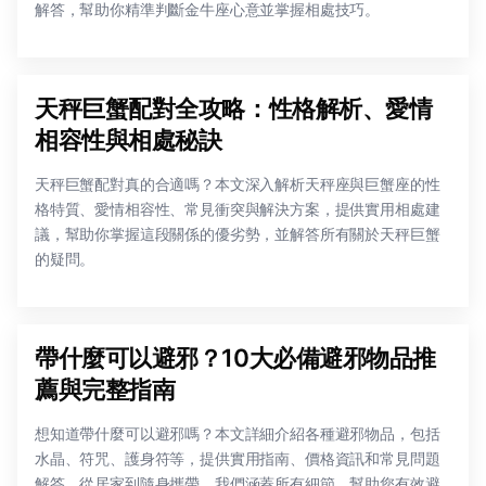
解答，幫助你精準判斷金牛座心意並掌握相處技巧。
天秤巨蟹配對全攻略：性格解析、愛情
相容性與相處秘訣
天秤巨蟹配對真的合適嗎？本文深入解析天秤座與巨蟹座的性
格特質、愛情相容性、常見衝突與解決方案，提供實用相處建
議，幫助你掌握這段關係的優劣勢，並解答所有關於天秤巨蟹
的疑問。
帶什麼可以避邪？10大必備避邪物品推
薦與完整指南
想知道帶什麼可以避邪嗎？本文詳細介紹各種避邪物品，包括
水晶、符咒、護身符等，提供實用指南、價格資訊和常見問題
解答。從居家到隨身攜帶，我們涵蓋所有細節，幫助您有效避