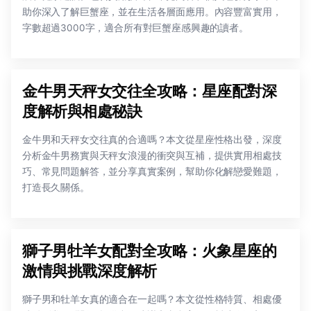
助你深入了解巨蟹座，並在生活各層面應用。內容豐富實用，
字數超過3000字，適合所有對巨蟹座感興趣的讀者。
金牛男天秤女交往全攻略：星座配對深
度解析與相處秘訣
金牛男和天秤女交往真的合適嗎？本文從星座性格出發，深度
分析金牛男務實與天秤女浪漫的衝突與互補，提供實用相處技
巧、常見問題解答，並分享真實案例，幫助你化解戀愛難題，
打造長久關係。
獅子男牡羊女配對全攻略：火象星座的
激情與挑戰深度解析
獅子男和牡羊女真的適合在一起嗎？本文從性格特質、相處優