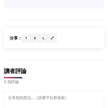
分享：
f
X
L
🔗
讀者評論
0 則評論