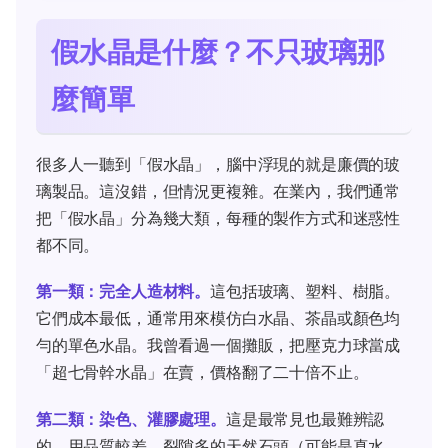
假水晶是什麼？不只玻璃那
麼簡單
很多人一聽到「假水晶」，腦中浮現的就是廉價的玻
璃製品。這沒錯，但情況更複雜。在業內，我們通常
把「假水晶」分為幾大類，每種的製作方式和迷惑性
都不同。
第一類：完全人造材料。
這包括玻璃、塑料、樹脂。
它們成本最低，通常用來模仿白水晶、茶晶或顏色均
勻的單色水晶。我曾看過一個攤販，把壓克力球當成
「超七骨幹水晶」在賣，價格翻了二十倍不止。
第二類：染色、灌膠處理。
這是最常見也最難辨認
的。用品質較差、裂隙多的天然石頭（可能是真水