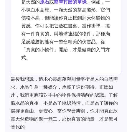
是天然的
原石
或
簡單打磨的單珠
。例如，一
小塊白水晶簇、一顆天然的茶晶隨形。它們
價格不高，但能讓你真正接觸到天然礦物的
質感。你可以把它放在書桌、當作掛墜。擁
有一件真實的、與地球連結的物件，那種滿
足感遠勝於擁有一整盒精美的仿冒品。從
「真實的小物件」開始，才是健康的入門方
式。
最後我想說，追求心靈慰藉與能量平衡是人的自然需
求。水晶作為一種媒介，承載了這份期待。正因如
此，我們更應該對手中的物件保持清醒的認識。了解
假水晶的真相，不是為了澆熄熱情，而是為了讓你的
選擇更自由、更安心。當你學會辨別，你才能真正欣
賞天然造物的獨一無二，那份真實的能量，才是無可
替代的。