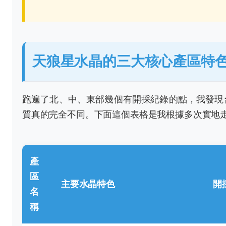
天狼星水晶的三大核心產區特
跑遍了北、中、東部幾個有開採紀錄的點，我發現
質真的完全不同。下面這個表格是我根據多次實地
產
區
主要水晶特色
開
名
稱