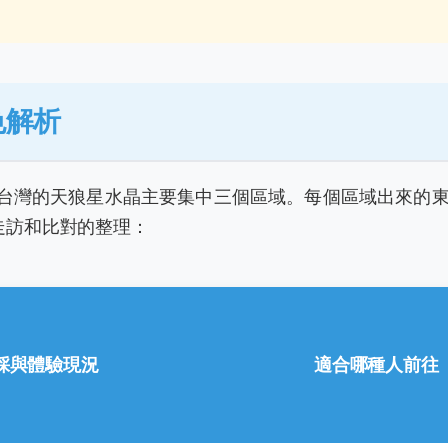
色解析
台灣的天狼星水晶主要集中三個區域。每個區域出來的
走訪和比對的整理：
採與體驗現況
適合哪種人前往