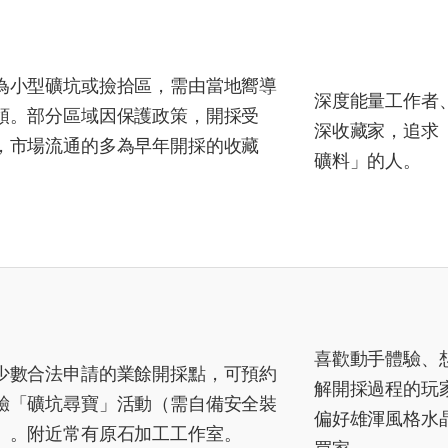
為小型礦坑或撿拾區，需由當地嚮導
深度能量工作者
領。部分區域因保護政策，開採受
深收藏家，追求
，市場流通的多為早年開採的收藏
礦料」的人。
。
喜歡動手體驗、
少數合法申請的業餘開採點，可預約
解開採過程的玩
驗「礦坑尋寶」活動（需自備安全裝
偏好雄渾風格水
）。附近常有原石加工工作室。