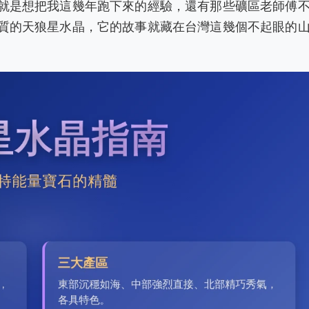
就是想把我這幾年跑下來的經驗，還有那些礦區老師傅
質的天狼星水晶，它的故事就藏在台灣這幾個不起眼的