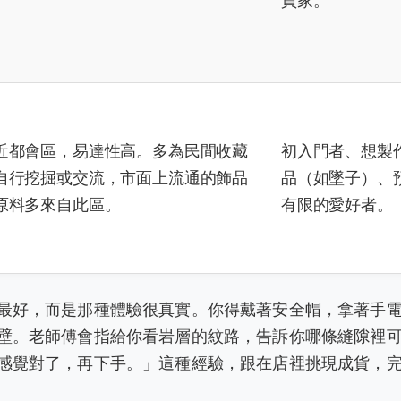
買家。
近都會區，易達性高。多為民間收藏
初入門者、想製
自行挖掘或交流，市面上流通的飾品
品（如墜子）、
原料多來自此區。
有限的愛好者。
最好，而是那種體驗很真實。你得戴著安全帽，拿著手
壁。老師傅會指給你看岩層的紋路，告訴你哪條縫隙裡
感覺對了，再下手。」這種經驗，跟在店裡挑現成貨，