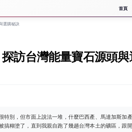
首頁
與選購秘訣
：探訪台灣能量寶石源頭與
很特別，但市面上說法一堆，什麼巴西產、馬達加斯加
被搞糊塗了，直到我親自跑了幾趟台灣本土的礦區，跟