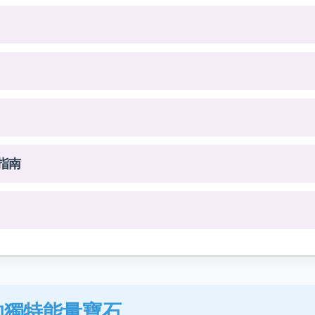
指南
的獨特能量寶石