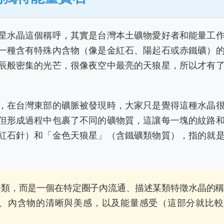
星水晶這個稱呼，其實是台灣本土礦物愛好者和能量工
一種含有特殊內含物（像是金紅石、陽起石或赤鐵礦）
辰般密集的光芒，很像夜空中最亮的天狼星，所以才有
，在台灣東部的礦脈被發現時，大家只是覺得這種水晶
但形成過程中包裹了不同的礦物質，這讓每一塊的紋路
紅石針）和「金色天狼星」（含鐵礦類物質），指的就
類，而是一個在特定圈子內流通、描述某類特徵水晶的
、內含物的清晰與美感，以及能量感受（這部分就比較