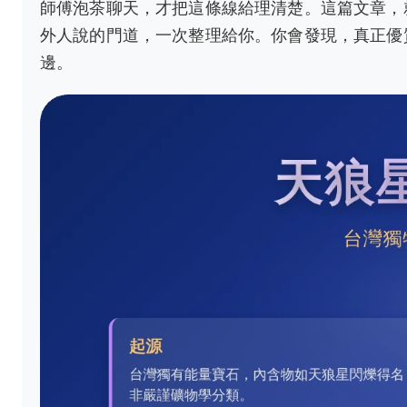
師傅泡茶聊天，才把這條線給理清楚。這篇文章，
外人說的門道，一次整理給你。你會發現，真正優
邊。