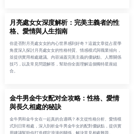
月亮處女女深度解析：完美主義者的性
格、愛情與人生指南
你是否對月亮處女女的內心世界感到好奇？這篇文章從占星學
角度深入探討月亮處女女的性格特質、情感模式與職業傾向，
並提供實用相處建議。內容涵蓋完美主義的優缺點、人際關係
技巧，以及常見問題解答，幫助你全面理解這個獨特星座組
合。
金牛男金牛女配对全攻略：性格、愛情
與長久相處的秘訣
金牛男和金牛女在一起真的合適嗎？本文從性格分析、愛情模
式到日常相處，深入剖析金牛男金牛女的配對優缺點，提供實
用建議幫助你打造穩定浪漫的關係，解決常見相處難題。