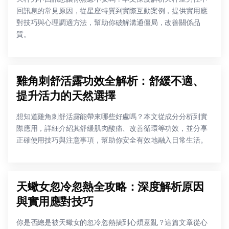
回訊息的常見原因，從星座特質到實際互動案例，提供實用應
對技巧與心理調適方法，幫助你破解溝通僵局，改善關係品
質。
雞角刺舒活露功效全解析：舒緩不適、
提升活力的天然選擇
想知道雞角刺舒活露能帶來哪些好處嗎？本文從成分分析到實
際應用，詳細介紹其舒緩肌肉酸痛、改善循環等功效，並分享
正確使用技巧與注意事項，幫助你安全有效地融入日常生活。
天蠍女忽冷忽熱全攻略：深度解析原因
與實用應對技巧
你是否總是被天蠍女的忽冷忽熱搞到心煩意亂？這篇文章從心