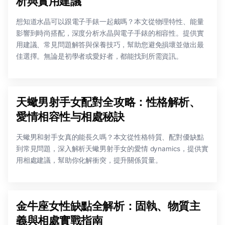
析與實用建議
想知道水晶可以跟電子手錶一起戴嗎？本文從物理特性、能量
影響到時尚搭配，深度分析水晶與電子手錶的相容性。提供實
用建議、常見問題解答與保養技巧，幫助您避免損壞並做出最
佳選擇。無論是初學者或愛好者，都能找到所需資訊。
天蠍男射手女配對全攻略：性格解析、
愛情相容性与相處秘訣
天蠍男和射手女真的能長久嗎？本文從性格特質、配對優缺點
到常見問題，深入解析天蠍男射手女的愛情 dynamics，提供實
用相處建議，幫助你化解衝突，提升關係質量。
金牛座女性缺點全解析：固執、物質主
義與相處實戰指南