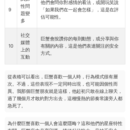
他們會問你對感情的看法，或開玩笑說
性問
9
「如果我們在一起會怎樣」，這是在評
題變
估可能性。
多
社交
巨蟹會按讚你的每則動態，或分享與你
媒體
10
有關的內容，這是他們表達關注的安全
上的
方式。
互動
從表格可以看出，巨蟹喜歡一個人時，行為模式很有層
次。不過，這些表現不一定同時出現，也可能因個性而
異。我那個巨蟹朋友就是這樣，他起初只敢在線上聊天，
過了幾個月才敢約對方出去，這種慢熱的節奏常讓旁人都
急死了。
為什麼巨蟹喜歡一個人會這麼隱晦？這和他們的星座特性