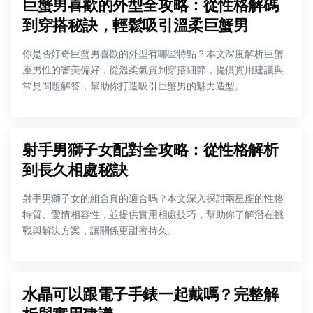
巨蟹男喜歡的外型全攻略：從性格解碼
到穿搭秘訣，輕鬆吸引溫柔巨蟹男
你是否好奇巨蟹男喜歡的外型有哪些特點？本文深度解析巨蟹
座男性的審美偏好，從溫柔氣質到穿搭細節，提供實用建議與
常見問題解答，幫助你打造吸引巨蟹男的魅力造型。
射手男獅子女配對全攻略：從性格解析
到長久相處秘訣
射手男獅子女的組合真的適合嗎？本文深入探討兩星座的性格
特質、愛情相容性，並提供實用相處技巧，幫助你了解潛在挑
戰與解決方案，讓關係更甜蜜持久。
水晶可以跟電子手錶一起戴嗎？完整解