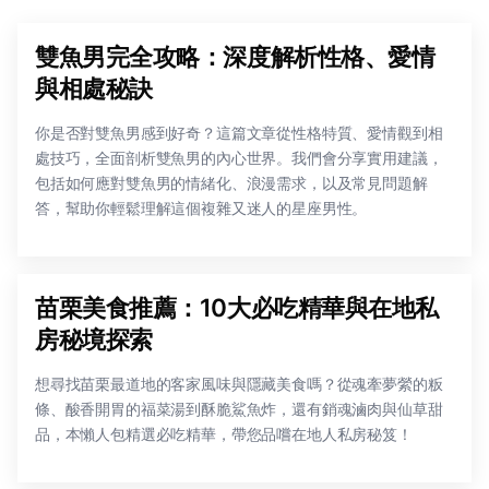
雙魚男完全攻略：深度解析性格、愛情
與相處秘訣
你是否對雙魚男感到好奇？這篇文章從性格特質、愛情觀到相
處技巧，全面剖析雙魚男的內心世界。我們會分享實用建議，
包括如何應對雙魚男的情緒化、浪漫需求，以及常見問題解
答，幫助你輕鬆理解這個複雜又迷人的星座男性。
苗栗美食推薦：10大必吃精華與在地私
房秘境探索
想尋找苗栗最道地的客家風味與隱藏美食嗎？從魂牽夢縈的粄
條、酸香開胃的福菜湯到酥脆鯊魚炸，還有銷魂滷肉與仙草甜
品，本懶人包精選必吃精華，帶您品嚐在地人私房秘笈！