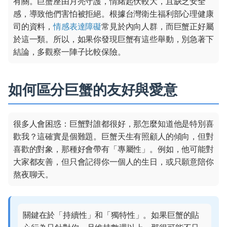
有關。巨蟹座由月亮守護，情緒起伏較大，且缺乏安全
感，導致他們害怕被拒絕。根據台灣衛生福利部心理健康
司的資料，
情感表達障礙
常見於內向人群，而巨蟹正好屬
於這一類。所以，如果你發現巨蟹有這些舉動，別急著下
結論，多觀察一陣子比較保險。
如何區分巨蟹的友好與愛意
很多人會困惑：巨蟹對誰都很好，那怎麼知道他是特別喜
歡我？這確實是個難題。巨蟹天生有照顧人的傾向，但對
喜歡的對象，那種好會帶有「專屬性」。例如，他可能對
大家都友善，但只會記得你一個人的生日，或只願意陪你
熬夜聊天。
關鍵在於「持續性」和「獨特性」。如果巨蟹的貼