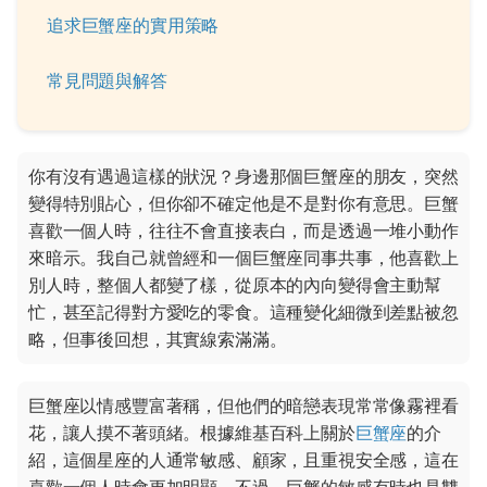
追求巨蟹座的實用策略
常見問題與解答
你有沒有遇過這樣的狀況？身邊那個巨蟹座的朋友，突然
變得特別貼心，但你卻不確定他是不是對你有意思。巨蟹
喜歡一個人時，往往不會直接表白，而是透過一堆小動作
來暗示。我自己就曾經和一個巨蟹座同事共事，他喜歡上
別人時，整個人都變了樣，從原本的內向變得會主動幫
忙，甚至記得對方愛吃的零食。這種變化細微到差點被忽
略，但事後回想，其實線索滿滿。
巨蟹座以情感豐富著稱，但他們的暗戀表現常常像霧裡看
花，讓人摸不著頭緒。根據維基百科上關於
巨蟹座
的介
紹，這個星座的人通常敏感、顧家，且重視安全感，這在