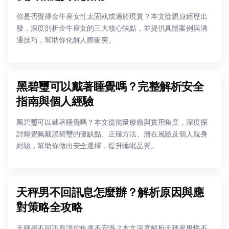
你是否覺得金牛座女性太固執或過於現實？本文從親身經歷出
發，深度剖析金牛座女的三大核心缺點，並提供具體案例與溝
通技巧，幫助你化解人際衝突。
黑碧璽可以戴著睡覺嗎？完整解析安全
指南與個人經驗
黑碧璽可以戴著睡覺嗎？本文從能量療癒與實用角度，深度探
討睡覺佩戴黑碧璽的優缺點、正確方法、潛在風險及個人親身
經驗，幫助你做出安全選擇，提升睡眠品質。
天秤男不回訊息怎麼辦？解析原因與應
對策略全攻略
天秤男不回訊息讓你焦慮不安嗎？本文深度解析天秤座男性不