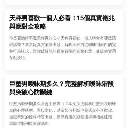
天秤男喜歡一個人必看！15個真實徵兆
與應對全攻略
你是否總猜不透天秤男的心？天秤男喜歡一個人時會有哪些隱
藏訊號？本文從真實案例出發，解析天秤男從曖昧到表白的完
整行為模式，幫你破解他的猶豫背後的真實心意，並提供實用
互動技巧。
巨蟹男曖昧期多久？完整解析曖昧階段
與突破心防關鍵
巨蟹男曖昧期多久才會主動表白？本文深度解析巨蟹男在曖昧
期的心理狀態、階段變化，以及如何判斷他是否真心喜歡你。
從巨蟹男的性格特質出發，提供實用的觀察指標和相處建議，
幫助你順利度過曖昧期。