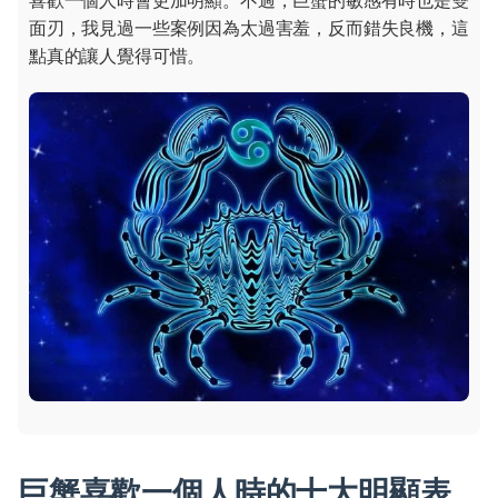
喜歡一個人時會更加明顯。不過，巨蟹的敏感有時也是雙
面刃，我見過一些案例因為太過害羞，反而錯失良機，這
點真的讓人覺得可惜。
巨蟹喜歡一個人時的十大明顯表