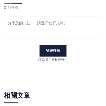
0 則評論
發表評論
評論將在審核後顯示
相關文章