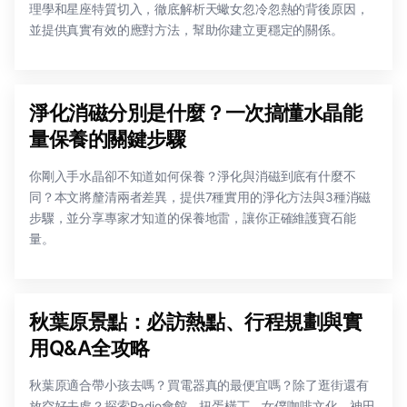
理學和星座特質切入，徹底解析天蠍女忽冷忽熱的背後原因，
並提供真實有效的應對方法，幫助你建立更穩定的關係。
淨化消磁分別是什麼？一次搞懂水晶能
量保養的關鍵步驟
你剛入手水晶卻不知道如何保養？淨化與消磁到底有什麼不
同？本文將釐清兩者差異，提供7種實用的淨化方法與3種消磁
步驟，並分享專家才知道的保養地雷，讓你正確維護寶石能
量。
秋葉原景點：必訪熱點、行程規劃與實
用Q&A全攻略
秋葉原適合帶小孩去嗎？買電器真的最便宜嗎？除了逛街還有
放空好去處？探索Radio會館、扭蛋橫丁、女僕咖啡文化、神田