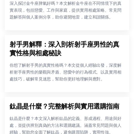
深入探討金牛座脾氣好嗎？本文解析金牛座在不同情境下的真
實表現，包括戀愛、工作與家庭，提供實用相處策略、常見問
題解答與個人案例分享，助你避開地雷，建立和諧關係。
射手男解釋：深入剖析射手座男性的真
實性格與相處秘訣
你想了解射手男的真實性格嗎？本文從個人經驗出發，深度解
析射手座男性的樂觀與矛盾、戀愛中的行為模式、以及實用相
處技巧，破解常見迷思，幫助你更好地理解與應對。
鈦晶是什麼？完整解析與實用選購指南
鈦晶是什麼？本文深入解析鈦晶的定義、形成過程、用途與好
處，並提供辨別真偽的方法和選購建議。涵蓋常見問題與個人
經驗，幫助您全面了解鈦晶，避免購買陷阱，實用性強。