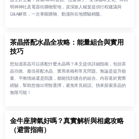
明神神社及電器街購物聖地，資深旅人秘笈提供行程建議與
Q&A解答，一次掌握購物、動漫與在地體驗精髓。
茶晶搭配水晶全攻略：能量組合與實用
技巧
想知道茶晶可以搭配什麼水晶嗎？本文提供詳細指南，包括茶
晶功效、最佳搭配水晶、實用表格和常見問題。無論是提升能
量、平衡情緒還是防護，都能找到適合的組合。內容基於實際
經驗，幫助您做出明智選擇，避免常見錯誤。快來探索茶晶的
無限可能！
金牛座脾氣好嗎？真實解析與相處攻略
（避雷指南）