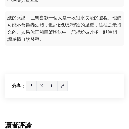
心感受真實互動。
總的來說，巨蟹喜歡一個人是一段細水長流的過程。他們
可能不會轟轟烈烈，但那份默默守護的溫暖，往往是最持
久的。如果你正和巨蟹曖昧中，記得給彼此多一點時間，
讓感情自然發酵。
分享：
f
X
L
🔗
讀者評論