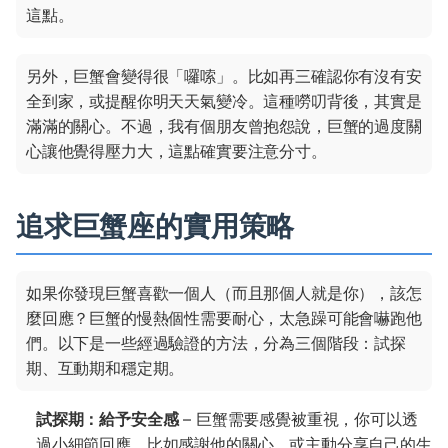
這點。
另外，巨蟹會變得很「囉嗦」。比如再三確認你有沒有安
全到家，或提醒你明天天氣變冷。這種嘮叨背後，其實是
滿滿的關心。不過，我有個朋友曾抱怨說，巨蟹的過度關
心讓他覺得壓力大，這點確實要注意分寸。
追求巨蟹座的實用策略
如果你發現巨蟹喜歡一個人（而且那個人就是你），該怎
麼回應？巨蟹的慢熱個性需要耐心，太急躁可能會嚇跑他
們。以下是一些經過驗證的方法，分為三個階段：試探
期、互動期和穩定期。
試探期：給予安全感
– 巨蟹需要感覺被重視，你可以透
過小細節回應，比如感謝他的關心，或主動分享自己的生