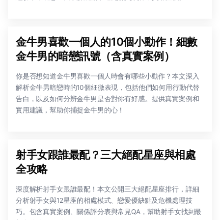
金牛男喜歡一個人的10個小動作！細數
金牛男的暗戀訊號（含真實案例）
你是否想知道金牛男喜歡一個人時會有哪些小動作？本文深入
解析金牛男暗戀時的10個細微表現，包括他們如何用行動代替
告白，以及如何分辨金牛男是否對你有好感。提供真實案例和
實用建議，幫助你捕捉金牛男的心！
射手女跟誰最配？三大絕配星座與相處
全攻略
深度解析射手女跟誰最配！本文公開三大絕配星座排行，詳細
分析射手女與12星座的相處模式、戀愛優缺點及危機處理技
巧。包含真實案例、關係評分表與常見QA，幫助射手女找到最