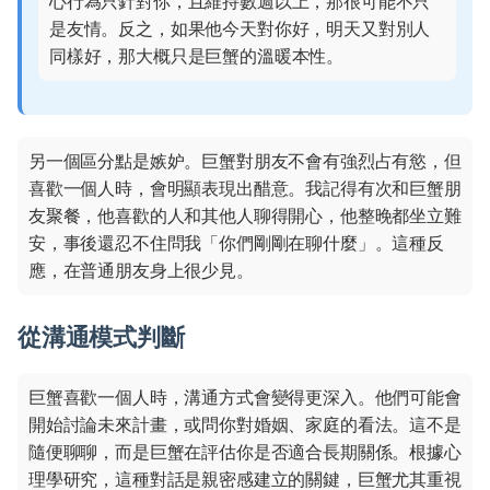
心行為只針對你，且維持數週以上，那很可能不只
是友情。反之，如果他今天對你好，明天又對別人
同樣好，那大概只是巨蟹的溫暖本性。
另一個區分點是嫉妒。巨蟹對朋友不會有強烈占有慾，但
喜歡一個人時，會明顯表現出醋意。我記得有次和巨蟹朋
友聚餐，他喜歡的人和其他人聊得開心，他整晚都坐立難
安，事後還忍不住問我「你們剛剛在聊什麼」。這種反
應，在普通朋友身上很少見。
從溝通模式判斷
巨蟹喜歡一個人時，溝通方式會變得更深入。他們可能會
開始討論未來計畫，或問你對婚姻、家庭的看法。這不是
隨便聊聊，而是巨蟹在評估你是否適合長期關係。根據心
理學研究，這種對話是親密感建立的關鍵，巨蟹尤其重視