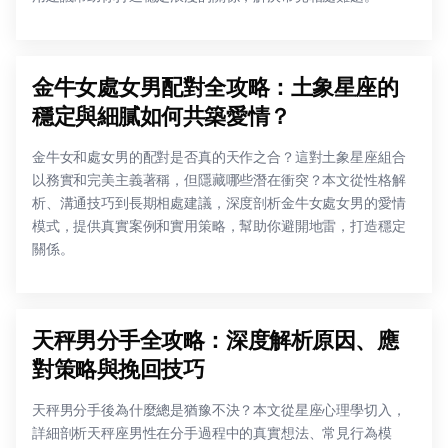
金牛女處女男配對全攻略：土象星座的
穩定與細膩如何共築愛情？
金牛女和處女男的配對是否真的天作之合？這對土象星座組合
以務實和完美主義著稱，但隱藏哪些潛在衝突？本文從性格解
析、溝通技巧到長期相處建議，深度剖析金牛女處女男的愛情
模式，提供真實案例和實用策略，幫助你避開地雷，打造穩定
關係。
天秤男分手全攻略：深度解析原因、應
對策略與挽回技巧
天秤男分手後為什麼總是猶豫不決？本文從星座心理學切入，
詳細剖析天秤座男性在分手過程中的真實想法、常見行為模