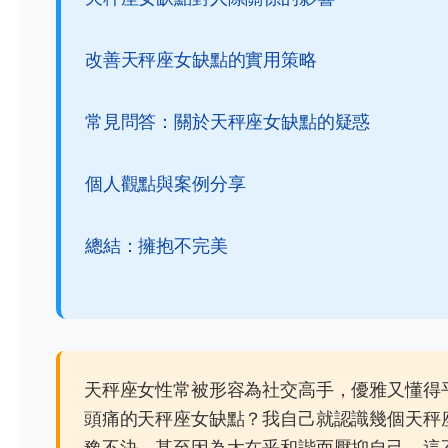
改善天秤座女缺點的實用策略
常見問答：關於天秤座女缺點的疑惑
個人觀點與案例分享
總結：擁抱不完美
天秤座女性常被形容為社交高手，優雅又懂得
頭痛的天秤座女缺點？我自己就認識幾個天秤
豫不決，甚至因為太在乎和諧而壓抑自己。這