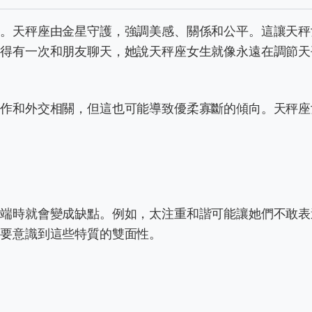
起。天秤座由金星守護，強調美感、關係和公平。這讓天秤
記得有一次和朋友聊天，她說天秤座女生就像永遠在調節天
合作和外交相關，但這也可能導致優柔寡斷的傾向。天秤座
極端時就會變成缺點。例如，太注重和諧可能讓她們不敢表
需要意識到這些特質的雙面性。