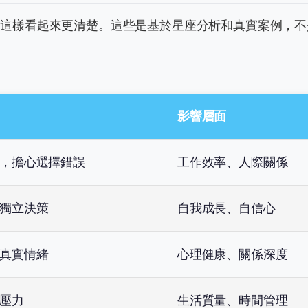
，這樣看起來更清楚。這些是基於星座分析和真實案例，不
影響層面
，擔心選擇錯誤
工作效率、人際關係
獨立決策
自我成長、自信心
真實情緒
心理健康、關係深度
壓力
生活質量、時間管理