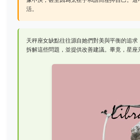
活。
天秤座女缺點往往源自她們對美與平衡的追求
拆解這些問題，並提供改善建議。畢竟，星座