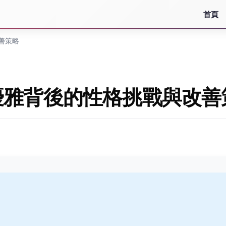
首頁
善策略
優雅背後的性格挑戰與改善