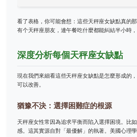
看了表格，你可能會想：這些天秤座女缺點真的
有个天秤座朋友，連午餐吃什麼都能糾結半小時
深度分析每個天秤座女缺點
現在我們來細看這些天秤座女缺點是怎麼形成的
可以改善。
猶豫不決：選擇困難症的根源
天秤座女性常因為追求平衡而陷入選擇困境。比
感。這其實源自對「最優解」的執著。美國心理