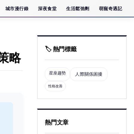
城市漫行錄
深夜食堂
生活鬆弛劑
萌寵奇遇記
🏷️ 熱門標籤
策略
星座趨勢
人際關係困擾
性格改善
熱門文章