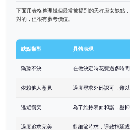
下面用表格整理幾個最常被提到的天秤座女缺點
對的，但很有參考價值。
缺點類型
具體表現
猶豫不決
在做決定時花費過多時間
依賴他人意見
過度尋求外部認可，難以
逃避衝突
為了維持表面和諧，壓抑
過度追求完美
對細節苛求，導致拖延或