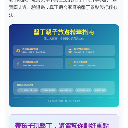
實際走過、驗證過，真正適合家庭的墾丁景點與行程心
法。
帶孩子玩墾丁，這篇幫你劃好重點