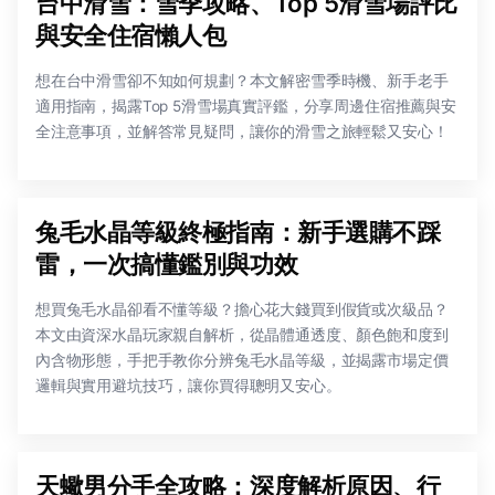
台中滑雪：雪季攻略、Top 5滑雪場評比
與安全住宿懶人包
想在台中滑雪卻不知如何規劃？本文解密雪季時機、新手老手
適用指南，揭露Top 5滑雪場真實評鑑，分享周邊住宿推薦與安
全注意事項，並解答常見疑問，讓你的滑雪之旅輕鬆又安心！
兔毛水晶等級終極指南：新手選購不踩
雷，一次搞懂鑑別與功效
想買兔毛水晶卻看不懂等級？擔心花大錢買到假貨或次級品？
本文由資深水晶玩家親自解析，從晶體通透度、顏色飽和度到
內含物形態，手把手教你分辨兔毛水晶等級，並揭露市場定價
邏輯與實用避坑技巧，讓你買得聰明又安心。
天蠍男分手全攻略：深度解析原因、行