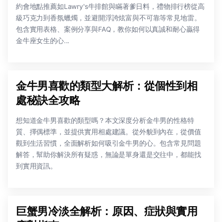
約會地點推薦如Lawry's牛排館與瞞著爹日料，禮物排行榜從高
級巧克力到香氛蠟燭，並避開浮誇炫富與不可靠等常見地雷。
包含實用表格、案例分享與FAQ，教你如何以真誠和耐心贏得
金牛座女生的心...
金牛男喜歡的類型大解析：從個性到相
處秘訣全攻略
想知道金牛男喜歡的類型嗎？本文深度分析金牛男的性格特
質、擇偶標準，並提供實用相處建議。從外貌到內在，從價值
觀到生活習慣，全面解析如何吸引金牛男的心。包含常見問題
解答，幫助你解決所有疑惑，無論是單身還是交往中，都能找
到實用資訊。
巨蟹男冷淡全解析：原因、症狀與實用