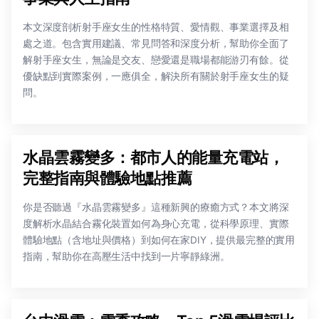
本文深度剖析射手座女生的性格特質、愛情觀、事業選擇及相
處之道。包含實用建議、常見問答和深度分析，幫助你全面了
解射手座女生，無論是交友、戀愛還是職場都能游刃有餘。從
優缺點到實際案例，一應俱全，解決所有關於射手座女生的疑
問。
水晶雲霧變多：都市人的能量充電站，
完整指南與體驗地點推薦
你是否聽過『水晶雲霧變多』這種新興的療癒方式？本文將深
度解析水晶結合霧化裝置如何為身心充電，從科學原理、實際
體驗地點（含地址與價格）到如何在家DIY，提供最完整的實用
指南，幫助你在高壓生活中找到一片寧靜綠洲。