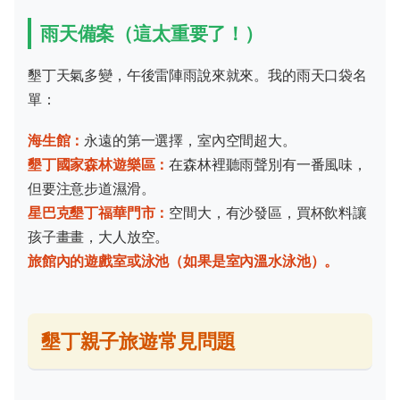
雨天備案（這太重要了！）
墾丁天氣多變，午後雷陣雨說來就來。我的雨天口袋名
單：
海生館：
永遠的第一選擇，室內空間超大。
墾丁國家森林遊樂區：
在森林裡聽雨聲別有一番風味，
但要注意步道濕滑。
星巴克墾丁福華門市：
空間大，有沙發區，買杯飲料讓
孩子畫畫，大人放空。
旅館內的遊戲室或泳池（如果是室內溫水泳池）。
墾丁親子旅遊常見問題