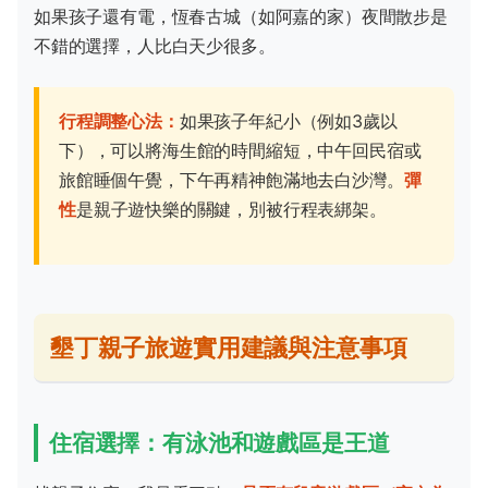
如果孩子還有電，恆春古城（如阿嘉的家）夜間散步是
不錯的選擇，人比白天少很多。
行程調整心法：
如果孩子年紀小（例如3歲以
下），可以將海生館的時間縮短，中午回民宿或
旅館睡個午覺，下午再精神飽滿地去白沙灣。
彈
性
是親子遊快樂的關鍵，別被行程表綁架。
墾丁親子旅遊實用建議與注意事項
住宿選擇：有泳池和遊戲區是王道