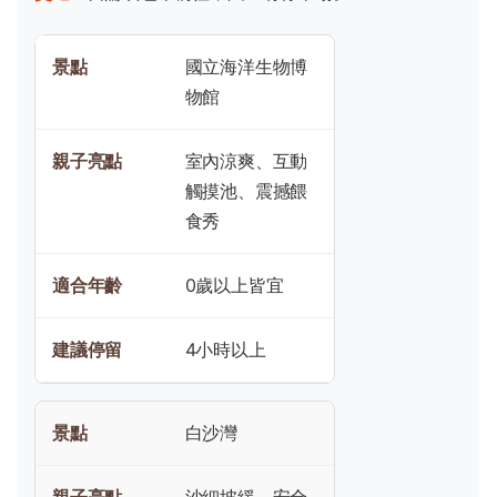
國立海洋生物博
物館
室內涼爽、互動
觸摸池、震撼餵
食秀
0歲以上皆宜
4小時以上
白沙灣