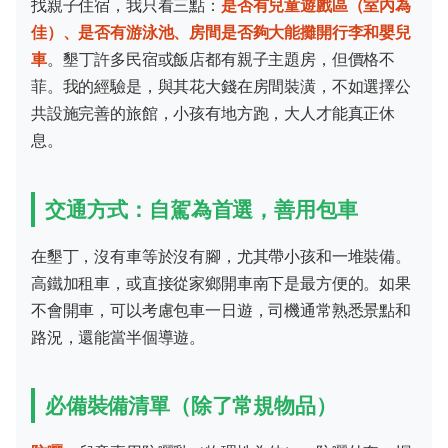
找親子住宿，我只看三點：
是否有兒童遊戲區（室內為
佳）、是否有游泳池、房間是否夠大能攤開行李和嬰兒
車
。墾丁許多民宿或飯店都有親子主題房，但價格不
菲。我的經驗是，與其花大錢在房間裝潢，不如選擇公
共設施完善的旅館，小孩有地方跑，大人才能真正休
息。
交通方式：自駕為首選，善用包車
在墾丁，沒有車等於沒有腳，尤其帶小孩和一堆裝備。
高鐵加租車，或直接從家鄉開車南下是最方便的。如果
不會開車，可以考慮包車一日遊，司機通常熟悉景點和
路況，還能當半個導遊。
必備裝備清單（除了常規物品）