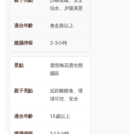
沙細坡緩、安全
玩水、夕陽美景
會走路以上
2-3小時
鹿境梅花鹿生態
園區
近距離餵食、環
境可控、安全
1.5歲以上
1-1.5小時