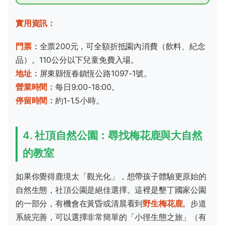
實用資訊：
門票：
全票200元，可全額折抵園內消費（飲料、紀念
品）。110公分以下兒童免費入場。
地址：
屏東縣恆春鎮恆公路1097-1號。
營業時間：
每日9:00-18:00。
停留時間：
約1-1.5小時。
4. 社頂自然公園：尋找梅花鹿與大自然
的教室
如果你覺得鹿境太「觀光化」，想帶孩子體驗更原始的
自然生態，社頂公園是絕佳選擇。這裡是墾丁國家公園
的一部分，有機會在黃昏或清晨看到
野生梅花鹿
。步道
系統完善，可以選擇非常簡單的「小徑生態之旅」（有