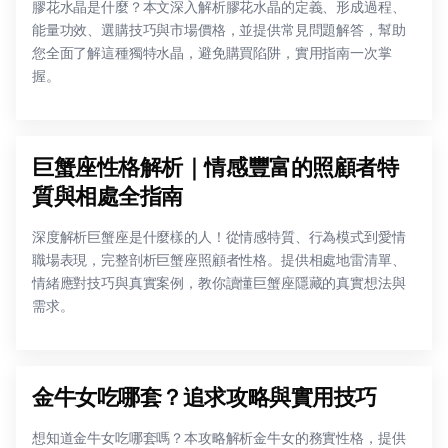
膠花水晶是什麼？本文深入解析膠花水晶的定義、形成過程、
能量功效、選購技巧與市場價格，並提供常見問題解答，幫助
您全面了解這種獨特水晶，避免購買陷阱，實用指南一次掌
握。
巨蟹座性格解析｜情感豐富的照顧者特
質與相處全指南
深度解析巨蟹座是什麼樣的人！從情感特質、行為模式到愛情
職場表現，完整剖析巨蟹座照顧者性格。提供相處地雷清單、
情緒應對技巧與真實案例，教你讀懂巨蟹座隱藏的真實想法與
需求。
金牛女吃哪套？追求攻略與實用技巧
想知道金牛女吃哪套嗎？本攻略解析金牛女的務實性格，提供