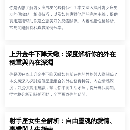
你是否想了解處女座男友的獨特個性？本文深入探討處女座男
友的優缺點、相處技巧，以及如何應對他們的完美主義，提供
實用建議幫助你建立更美好的戀愛關係。內容包括性格解析、
常見問題解答和真實案例分享。
上升金牛下降天蠍：深度解析你的外在
穩重與內在深淵
你是否好奇上升金牛下降天蠍如何塑造你的性格與人際關係？
本文將深入探討這個星座組合的外在務實特質、內在情感深
度，並提供實用建議，幫助你平衡生活矛盾，提升自我認知。
從性格分析到關係互動，全面覆蓋你的疑問。
射手座女生全解析：自由靈魂的愛情、
事業與人生指南