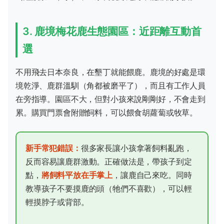
3. 鹿境梅花鹿生態園區：近距離互動首
選
不用飛去日本奈良，在墾丁就能餵鹿。鹿境的好處是環
境乾淨、鹿群溫馴（角都被磨平了），而且有工作人員
在旁指導。園區不大，但對小孩來說剛剛好，不會走到
累。購買門票會附贈飼料，可以餵食胡蘿蔔或牧草。
新手常犯錯誤：
很多家長讓小孩拿著飼料亂跑，
反而容易讓鹿群激動。正確做法是，帶孩子到定
點，
將飼料平放在手掌上
，讓鹿自己來吃。同時
教導孩子不要摸鹿的頭（牠們不喜歡），可以輕
輕摸脖子或背部。