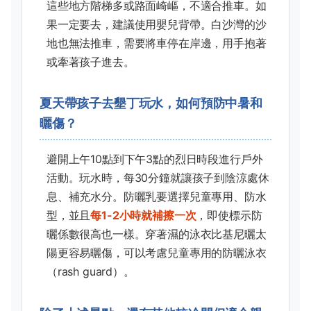
這些地方階梯多或路面崎嶇，不適合推車。如
果一定要去，建議使用嬰兒背帶。白沙灣的沙
地也無法推車，需要將車停在岸邊，用手抱著
或牽著孩子進去。
夏天帶孩子去墾丁玩水，如何預防中暑和
曬傷？
避開上午10點到下午3點的烈日時段進行戶外
活動。玩水時，每30分鐘就讓孩子到陰涼處休
息、補充水分。防曬乳要選擇兒童專用、防水
型，並且
每1-2小時就補擦一次
，即使標示防
曬係數很高也一樣。穿著濕的泳衣比基尼曬太
陽更容易曬傷，可以考慮兒童專用的防曬泳衣
（rash guard）。