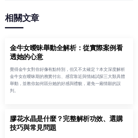
相關文章
金牛女曖昧舉動全解析：從實際案例看
透她的心意
覺得金牛女對你好像有點特別，但又不太確定？本文深度解析
金牛女在曖昧期的務實付出、感官靠近與情緒試探三大類具體
舉動，並教你如何區分她的好感與禮貌，避免一廂情願的誤
判。
膠花水晶是什麼？完整解析功效、選購
技巧與常見問題