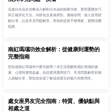
這篇白水晶全攻略深入解析白水晶的能量功效、實用選購技巧
與正確淨化方法。內容包含真偽辨別、價格區間、個人使用經
驗分享，以及常見問題解答，幫助你從新手變專家，避開消費
陷阱。
南紅瑪瑙功效全解析：從健康到運勢的
完整指南
想知道南紅瑪瑙有什麼功效嗎？本文深度解析南紅瑪瑙的健
康、心理與運勢益處，包括實用選擇技巧、常見問題解答和個
人經驗分享，幫助您全面了解這款寶石的魅力與實用性。
處女座男友完全指南：特質、優缺點與
相處之道