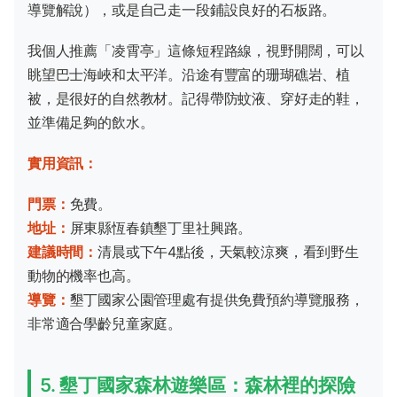
導覽解說），或是自己走一段鋪設良好的石板路。
我個人推薦「凌霄亭」這條短程路線，視野開闊，可以
眺望巴士海峽和太平洋。沿途有豐富的珊瑚礁岩、植
被，是很好的自然教材。記得帶防蚊液、穿好走的鞋，
並準備足夠的飲水。
實用資訊：
門票：
免費。
地址：
屏東縣恆春鎮墾丁里社興路。
建議時間：
清晨或下午4點後，天氣較涼爽，看到野生
動物的機率也高。
導覽：
墾丁國家公園管理處有提供免費預約導覽服務，
非常適合學齡兒童家庭。
5. 墾丁國家森林遊樂區：森林裡的探險