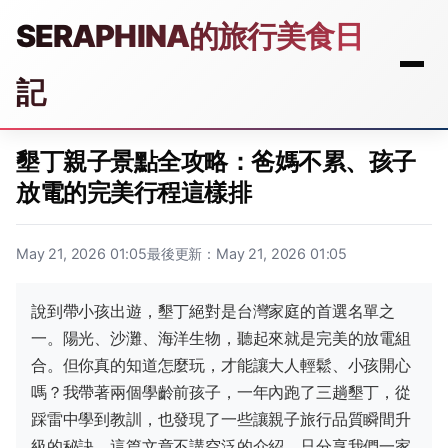
SERAPHINA的旅行美食日
記
墾丁親子景點全攻略：爸媽不累、孩子
放電的完美行程這樣排
May 21, 2026 01:05
最後更新：May 21, 2026 01:05
說到帶小孩出遊，墾丁絕對是台灣家庭的首選名單之
一。陽光、沙灘、海洋生物，聽起來就是完美的放電組
合。但你真的知道怎麼玩，才能讓大人輕鬆、小孩開心
嗎？我帶著兩個學齡前孩子，一年內跑了三趟墾丁，從
踩雷中學到教訓，也發現了一些讓親子旅行品質瞬間升
級的秘訣。這篇文章不講空泛的介紹，只分享我們一家