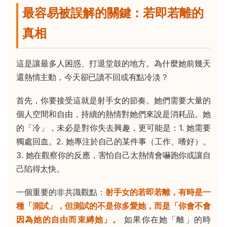
最容易被誤解的關鍵：若即若離的
真相
這是讓最多人困惑、打退堂鼓的地方。為什麼她前幾天
還熱情主動，今天卻已讀不回或有點冷淡？
首先，你要接受這就是射手女的節奏。她們需要大量的
個人空間和自由，持續的熱情對她們來說是消耗品。她
的「冷」，未必是對你失去興趣，更可能是：1. 她需要
獨處回血。2. 她專注於自己的某件事（工作、嗜好）。
3. 她在觀察你的反應，害怕自己太熱情會嚇跑你或讓自
己陷得太快。
一個重要的非共識觀點：
射手女的若即若離，有時是一
種「測試」，但測試的不是你多愛她，而是「你會不會
因為她的自由而束縛她」。
如果你在她「離」的時