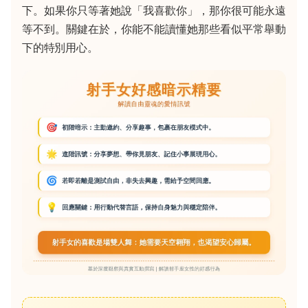
下。如果你只等著她說「我喜歡你」，那你很可能永遠
等不到。關鍵在於，你能不能讀懂她那些看似平常舉動
下的特別用心。