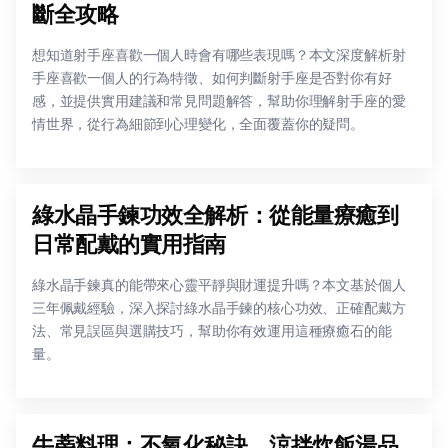
斷全攻略
想知道射手座喜歡一個人時會有哪些表現嗎？本文深度解析射
手座喜歡一個人的行為特徵、如何判斷射手座是否對你有好
感，並提供實用建議和常見問題解答，幫助你理解射手座的愛
情世界，從行為細節到心理變化，全面覆蓋你的疑問。
綠水晶手鍊功效全解析：從能量療癒到
日常配戴的實用指南
綠水晶手鍊真的能帶來心靈平靜與財運提升嗎？本文基於個人
三年佩戴經驗，深入探討綠水晶手鍊的核心功效、正確配戴方
法、常見誤區與選購技巧，幫助你有效運用這種療癒石的能
量。
牛蒡料理：不氧化秘訣、涼拌炊飯湯品