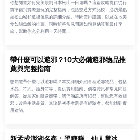
你想知道如何完美規劃日本松山一日遊嗎？這篇攻略提供從行
前準備到實際遊玩的完整指南，包括交通方式比較、必訪景點
如松山城和道後溫泉的詳細介紹、時間安排建議，以及在地美
食如鲷魚飯的推薦。同時解答常見問題如預算估算和最佳季
節，幫助你充分利用一天時間...
帶什麼可以避邪？10大必備避邪物品推
薦與完整指南
想知道帶什麼可以避邪嗎？本文詳細介紹各種避邪物品，包括
水晶、符咒、護身符等，提供實用指南、價格資訊和常見問題
解答。從居家到隨身攜帶，我們涵蓋所有細節，幫助您有效避
邪，改善生活品質。無論是初學者還是有經驗者，都能找到實
用建議。
新孟成澎湖名產：黑糖糕、仙人掌冰、