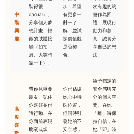
裝得很
加，希望
次有趣的約
中
casual）、
有更多一
會作為回
階
分享個人夢
對一了
禮，展現行
興
想計畫、輕
解，並試
動力和創
趣
微的肢體接
探價值觀
意。誠實分
觸（如拍
是否契
享自己的想
肩、大笑時
合。
法。
靠一下）。
給予穩定的
帶你見重要
你已佔據
安全感與充
朋友、記住
她心中特
分的個人空
你喜好並付
殊位置，
間。在她
高
諸行動、在
但同時引
「離」時保
度
你面前表現
發她的不
持自信，在
喜
脆弱或煩
安全感，
她「即」時
歡