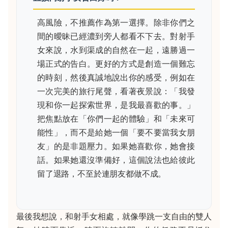
高風險，不推薦作為第一選擇。除非你們之
間的曖昧已經濃到旁人都看不下去。對射手
女來說，水到渠成的自然在一起，遠勝過一
場正式的告白。更好的方式是創造一個難忘
的時刻，然後真誠地說出你的感受，例如在
一次完美的旅行尾聲，看著夜景說：「我發
現和你一起探索世界，是我最喜歡的事。」
把焦點放在「你們一起的體驗」和「未來可
能性」，而不是給她一個「要不要當我女朋
友」的是非題壓力。如果她喜歡你，她會接
話。如果她還沒準備好，這個說法也給彼此
留了退路，不至於連朋友都做不成。
最後我想說，和射手女相處，就像學跳一支自由的雙人