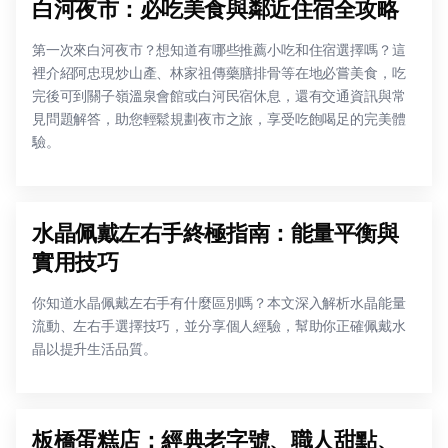
白河夜市：必吃美食與鄰近住宿全攻略
第一次來白河夜市？想知道有哪些推薦小吃和住宿選擇嗎？這
裡介紹阿忠現炒山產、林家祖傳藥膳排骨等在地必嘗美食，吃
完後可到關子嶺溫泉會館或白河民宿休息，還有交通資訊與常
見問題解答，助您輕鬆規劃夜市之旅，享受吃飽喝足的完美體
驗。
水晶佩戴左右手終極指南：能量平衡與
實用技巧
你知道水晶佩戴左右手有什麼區別嗎？本文深入解析水晶能量
流動、左右手選擇技巧，並分享個人經驗，幫助你正確佩戴水
晶以提升生活品質。
板橋蛋糕店：經典老字號、職人甜點、