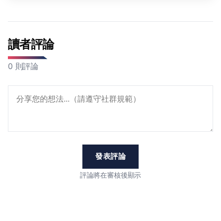
讀者評論
0 則評論
發表評論
評論將在審核後顯示