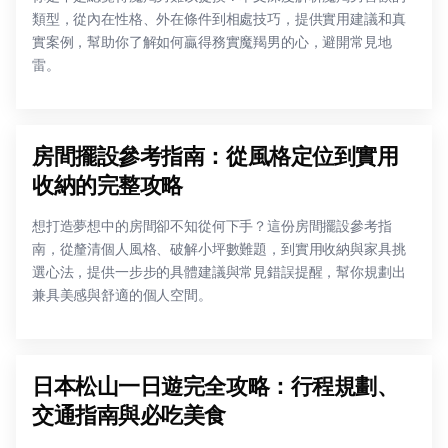
類型，從內在性格、外在條件到相處技巧，提供實用建議和真
實案例，幫助你了解如何贏得務實魔羯男的心，避開常見地
雷。
房間擺設參考指南：從風格定位到實用
收納的完整攻略
想打造夢想中的房間卻不知從何下手？這份房間擺設參考指
南，從釐清個人風格、破解小坪數難題，到實用收納與家具挑
選心法，提供一步步的具體建議與常見錯誤提醒，幫你規劃出
兼具美感與舒適的個人空間。
日本松山一日遊完全攻略：行程規劃、
交通指南與必吃美食