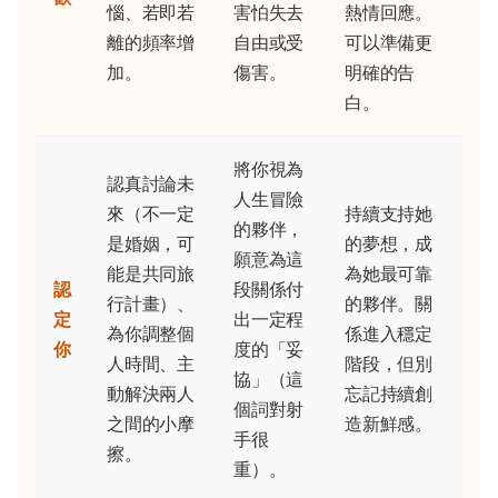
惱、若即若
害怕失去
熱情回應。
離的頻率增
自由或受
可以準備更
加。
傷害。
明確的告
白。
將你視為
認真討論未
人生冒險
來（不一定
持續支持她
的夥伴，
是婚姻，可
的夢想，成
願意為這
能是共同旅
為她最可靠
認
段關係付
行計畫）、
的夥伴。關
定
出一定程
為你調整個
係進入穩定
你
度的「妥
人時間、主
階段，但別
協」（這
動解決兩人
忘記持續創
個詞對射
之間的小摩
造新鮮感。
手很
擦。
重）。