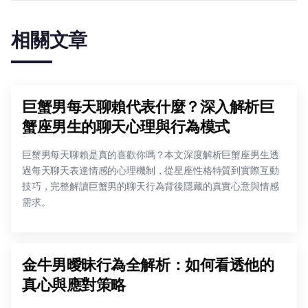
相關文章
巨蟹男每天聊賴代表什麼？深入解析巨
蟹座男生的聊天心理與行為模式
巨蟹男每天聊賴是真的喜歡你嗎？本文深度解析巨蟹座男生透
過每天聊天表達情感的心理機制，從星座性格特質到實際互動
技巧，完整解讀巨蟹男的聊天行為背後隱藏的真實心意與情感
需求。
金牛男曖昧行為全解析：如何看透他的
真心與應對策略