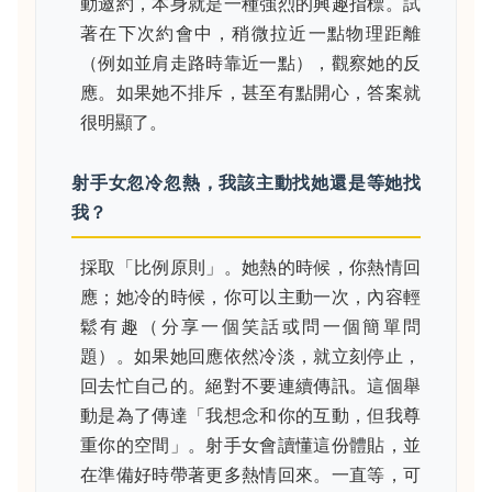
動邀約，本身就是一種強烈的興趣指標。試
著在下次約會中，稍微拉近一點物理距離
（例如並肩走路時靠近一點），觀察她的反
應。如果她不排斥，甚至有點開心，答案就
很明顯了。
射手女忽冷忽熱，我該主動找她還是等她找
我？
採取「比例原則」。她熱的時候，你熱情回
應；她冷的時候，你可以主動一次，內容輕
鬆有趣（分享一個笑話或問一個簡單問
題）。如果她回應依然冷淡，就立刻停止，
回去忙自己的。絕對不要連續傳訊。這個舉
動是為了傳達「我想念和你的互動，但我尊
重你的空間」。射手女會讀懂這份體貼，並
在準備好時帶著更多熱情回來。一直等，可