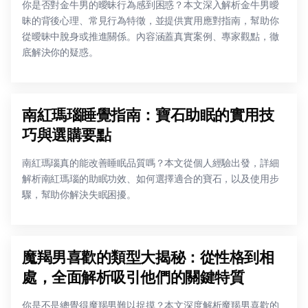
你是否對金牛男的曖昧行為感到困惑？本文深入解析金牛男曖
昧的背後心理、常見行為特徵，並提供實用應對指南，幫助你
從曖昧中脫身或推進關係。內容涵蓋真實案例、專家觀點，徹
底解決你的疑惑。
南紅瑪瑙睡覺指南：寶石助眠的實用技
巧與選購要點
南紅瑪瑙真的能改善睡眠品質嗎？本文從個人經驗出發，詳細
解析南紅瑪瑙的助眠功效、如何選擇適合的寶石，以及使用步
驟，幫助你解決失眠困擾。
魔羯男喜歡的類型大揭秘：從性格到相
處，全面解析吸引他們的關鍵特質
你是不是總覺得魔羯男難以捉摸？本文深度解析魔羯男喜歡的