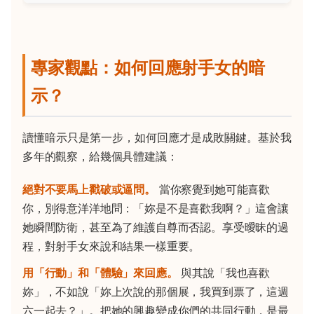
專家觀點：如何回應射手女的暗
示？
讀懂暗示只是第一步，如何回應才是成敗關鍵。基於我
多年的觀察，給幾個具體建議：
絕對不要馬上戳破或逼問。
當你察覺到她可能喜歡
你，別得意洋洋地問：「妳是不是喜歡我啊？」這會讓
她瞬間防衛，甚至為了維護自尊而否認。享受曖昧的過
程，對射手女來說和結果一樣重要。
用「行動」和「體驗」來回應。
與其說「我也喜歡
妳」，不如說「妳上次說的那個展，我買到票了，這週
六一起去？」。把她的興趣變成你們的共同行動，是最