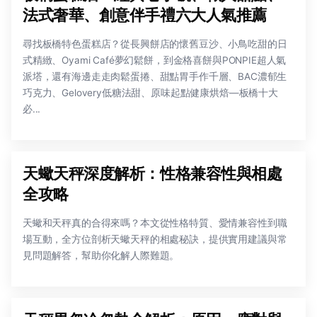
法式奢華、創意伴手禮六大人氣推薦
尋找板橋特色蛋糕店？從長興餅店的懷舊豆沙、小鳥吃甜的日
式精緻、Oyami Café夢幻鬆餅，到金格喜餅與PONPIE超人氣
派塔，還有海邊走走肉鬆蛋捲、甜點胃手作千層、BAC濃郁生
巧克力、Gelovery低糖法甜、原味起點健康烘焙—板橋十大
必...
天蠍天秤深度解析：性格兼容性與相處
全攻略
天蠍和天秤真的合得來嗎？本文從性格特質、愛情兼容性到職
場互動，全方位剖析天蠍天秤的相處秘訣，提供實用建議與常
見問題解答，幫助你化解人際難題。