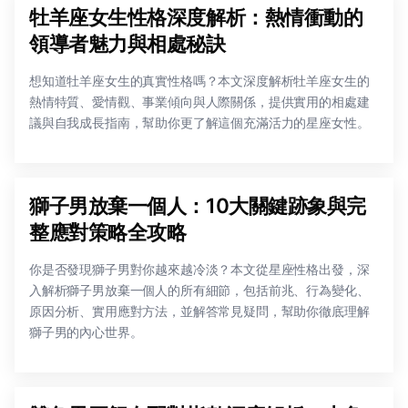
牡羊座女生性格深度解析：熱情衝動的
領導者魅力與相處秘訣
想知道牡羊座女生的真實性格嗎？本文深度解析牡羊座女生的
熱情特質、愛情觀、事業傾向與人際關係，提供實用的相處建
議與自我成長指南，幫助你更了解這個充滿活力的星座女性。
獅子男放棄一個人：10大關鍵跡象與完
整應對策略全攻略
你是否發現獅子男對你越來越冷淡？本文從星座性格出發，深
入解析獅子男放棄一個人的所有細節，包括前兆、行為變化、
原因分析、實用應對方法，並解答常見疑問，幫助你徹底理解
獅子男的內心世界。