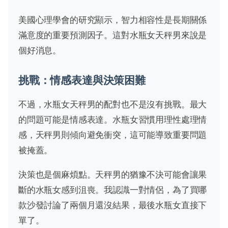
美國心理學會的研究顯示，智力相容性是長期關係
滿意度的重要預測因子。這對水瓶女天秤男來說是
個好消息。
挑戰：情感表達與決策困難
不過，水瓶女天秤男的配對也不是沒有挑戰。最大
的問題可能是情感表達。水瓶女習慣用理性處理情
感，天秤男則傾向避免衝突，這可能導致重要問題
被掩蓋。
決策也是個麻煩點。天秤男的猶豫不決可能會讓果
斷的水瓶女感到沮喪。我認識一對情侶，為了買哪
款沙發討論了兩個月還沒結果，最後水瓶女直接下
單了。