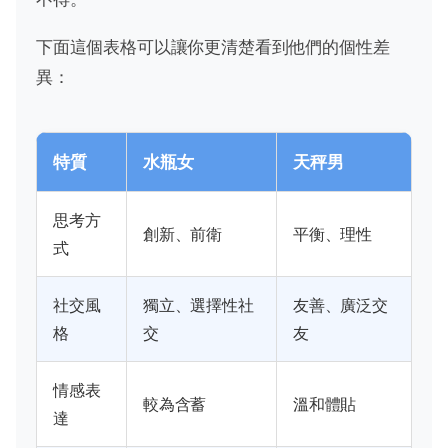
下面這個表格可以讓你更清楚看到他們的個性差
異：
特質
水瓶女
天秤男
思考方
創新、前衛
平衡、理性
式
社交風
獨立、選擇性社
友善、廣泛交
格
交
友
情感表
較為含蓄
溫和體貼
達