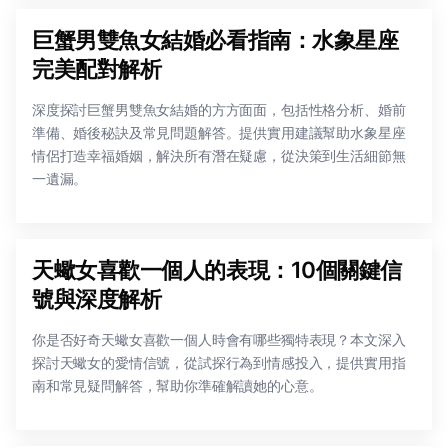
巨蟹男雙魚女結婚必看指南：水象星座
完美配對解析
深度探討巨蟹男雙魚女結婚的方方面面，包括性格分析、婚前
準備、婚後秘訣及常見問題解答。提供實用建議幫助水象星座
情侶打造幸福婚姻，解決所有潛在疑慮，從決策到生活細節無
一遺漏。
天蠍女喜歡一個人的表現：10個關鍵信
號與深度解析
你是否好奇天蠍女喜歡一個人時會有哪些獨特表現？本文深入
探討天蠍女的愛情信號，從試探行為到情感投入，提供實用指
南和常見疑問解答，幫助你準確解讀她的心意。