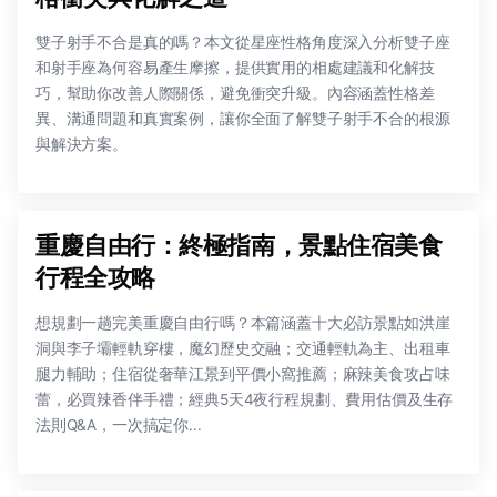
雙子射手不合是真的嗎？本文從星座性格角度深入分析雙子座
和射手座為何容易產生摩擦，提供實用的相處建議和化解技
巧，幫助你改善人際關係，避免衝突升級。內容涵蓋性格差
異、溝通問題和真實案例，讓你全面了解雙子射手不合的根源
與解決方案。
重慶自由行：終極指南，景點住宿美食
行程全攻略
想規劃一趟完美重慶自由行嗎？本篇涵蓋十大必訪景點如洪崖
洞與李子壩輕軌穿樓，魔幻歷史交融；交通輕軌為主、出租車
腿力輔助；住宿從奢華江景到平價小窩推薦；麻辣美食攻占味
蕾，必買辣香伴手禮；經典5天4夜行程規劃、費用估價及生存
法則Q&A，一次搞定你...