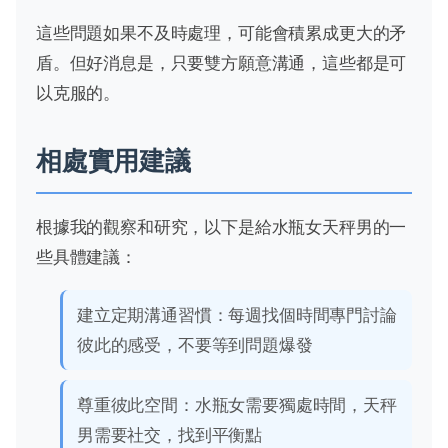
這些問題如果不及時處理，可能會積累成更大的矛
盾。但好消息是，只要雙方願意溝通，這些都是可
以克服的。
相處實用建議
根據我的觀察和研究，以下是給水瓶女天秤男的一
些具體建議：
建立定期溝通習慣：每週找個時間專門討論
彼此的感受，不要等到問題爆發
尊重彼此空間：水瓶女需要獨處時間，天秤
男需要社交，找到平衡點