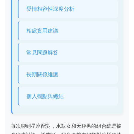
愛情相容性深度分析
相處實用建議
常見問題解答
長期關係維護
個人觀點與總結
每次聊到星座配對，水瓶女和天秤男的組合總是被