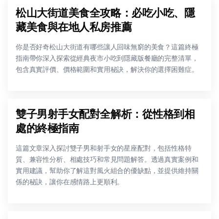
松山大街道美食全攻略：必吃小吃、隱
藏美食與在地人私房推薦
你是否好奇松山大街道有哪些讓人回味無窮的美食？這篇終極
指南帶你深入探索從經典夜市小吃到隱藏版餐廳的完整清單，
包含真實評價、價格範圍和實用秘訣，解決你的選擇困難症。
雙子男射手女配對全解析：從性格到相
處的終極指南
這篇文章深入探討雙子男和射手女的星座配對，包括性格特
質、兼容性分析、相處技巧和常見問題解答。透過真實案例和
實用建議，幫助你了解這對風火組合的優缺點，並提供維持關
係的秘訣，讓你在感情路上更順利。