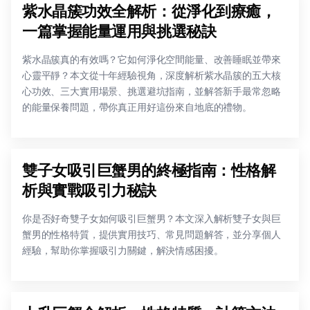
紫水晶簇功效全解析：從淨化到療癒，
一篇掌握能量運用與挑選秘訣
紫水晶簇真的有效嗎？它如何淨化空間能量、改善睡眠並帶來
心靈平靜？本文從十年經驗視角，深度解析紫水晶簇的五大核
心功效、三大實用場景、挑選避坑指南，並解答新手最常忽略
的能量保養問題，帶你真正用好這份來自地底的禮物。
雙子女吸引巨蟹男的終極指南：性格解
析與實戰吸引力秘訣
你是否好奇雙子女如何吸引巨蟹男？本文深入解析雙子女與巨
蟹男的性格特質，提供實用技巧、常見問題解答，並分享個人
經驗，幫助你掌握吸引力關鍵，解決情感困擾。