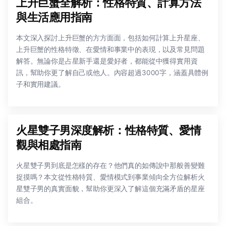
上升巨蟹全解析：性格特質、計算方法
與生活應用指南
本文深入探討上升巨蟹的方方面面，包括如何計算上升星座、
上升巨蟹的性格特徵、在愛情和事業中的表現，以及常見問題
解答。無論你是占星新手還是愛好者，都能從中獲得實用資
訊，幫助你更了解自己或他人。內容超過3000字，涵蓋具體例
子和實用建議。
火星雙子男深度解析：性格特質、愛情
觀與相處指南
火星雙子男到底是怎樣的存在？他們真的如傳說中那般善變難
捉摸嗎？本文從性格特質、愛情模式到事業傾向全方位解析火
星雙子男的真實面貌，幫助你更深入了解這個充滿矛盾的星座
組合。