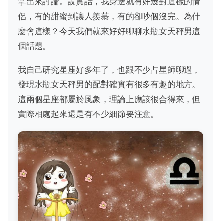
拿出來討論。說實話，我身邊就有好幾對這樣的情
侶，有的甜蜜到讓人羨慕，有的卻吵個沒完。為什
麼會這樣？今天我們就來好好聊聊水瓶女天秤男這
個話題。
我自己研究星座好多年了，也跟不少占星師聊過，
發現水瓶女天秤男的配對確實有很多有趣的地方。
這兩個星座都屬於風象，理論上應該很合得來，但
實際相處起來還是有不少細節要注意。