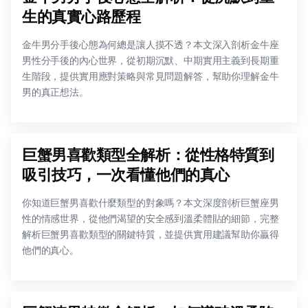
生的真實心路歷程
金牛男分手後心態為何總是讓人摸不透？本文深入剖析金牛座
男性分手後的內心世界，從初期沉默、中期實用主義到長期重
生階段，提供實用應對策略與常見問題解答，幫助你理解金牛
男的真正想法。
巨蟹男喜歡類型全解析：從性格特質到
吸引技巧，一次看懂他們的真心
你知道巨蟹男喜歡什麼類型的對象嗎？本文深度剖析巨蟹座男
性的情感世界，從他們渴望的安全感到溫柔體貼的細節，完整
解析巨蟹男喜歡類型的關鍵特質，並提供實用建議幫助你贏得
他們的真心。