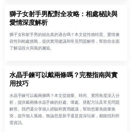
獅子女射手男配對全攻略：相處秘訣與
愛情深度解析
獅子女和射手男的組合真的適合嗎？本文從性格特質、愛情兼
容性到相處挑戰，提供實用建議和常見問題解答，幫助你全面
了解這段火與風的邂逅。
水晶手鍊可以戴兩條嗎？完整指南與實
用技巧
水晶手鍊可以戴兩條嗎？本文從能量、時尚、實用角度深入分
析，提供戴兩條水晶手鍊的好處、壞處、搭配方法及常見問題
解答。我們還分享個人經驗和實用建議，幫助您避免能量衝
突，提升個人風格。無論您是新手還是資深玩家，都能找到所
需資訊。