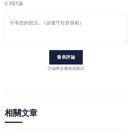
0 則評論
發表評論
評論將在審核後顯示
相關文章