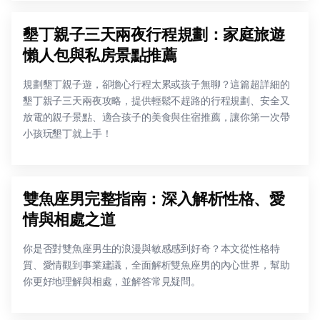
墾丁親子三天兩夜行程規劃：家庭旅遊
懶人包與私房景點推薦
規劃墾丁親子遊，卻擔心行程太累或孩子無聊？這篇超詳細的
墾丁親子三天兩夜攻略，提供輕鬆不趕路的行程規劃、安全又
放電的親子景點、適合孩子的美食與住宿推薦，讓你第一次帶
小孩玩墾丁就上手！
雙魚座男完整指南：深入解析性格、愛
情與相處之道
你是否對雙魚座男生的浪漫與敏感感到好奇？本文從性格特
質、愛情觀到事業建議，全面解析雙魚座男的內心世界，幫助
你更好地理解與相處，並解答常見疑問。