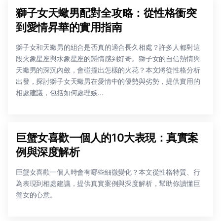
獅子女天蠍男配對全攻略：從性格衝突
到愛情昇華的實用指南
獅子女和天蠍男的組合是否真的適合長久相處？許多人都對這
段火象星座與水象星座的戀情感到好奇。獅子女的自信熱情與
天蠍男的深沉內斂，會碰撞出怎樣的火花？本文將從性格分析
出發，探討獅子女天蠍男在愛情中的優勢與劣勢，提供實用的
相處建議，包括如何處理嫉...
巨蟹女喜歡一個人的10大表現：真實案
例與深度解析
巨蟹女喜歡一個人時會有哪些細微變化？本文從性格特質、行
為表現到相處建議，提供真實案例與深度解析，幫助你讀懂巨
蟹女的心意。