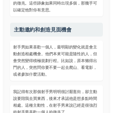
的徵兆。這些跡象如果同時出現多個，那幾乎可
以確定他對你有意思。
主動邀約和創造見面機會
射手男如果喜歡一個人，最明顯的變化就是會主
動創造相處機會。他們本來可能是隨性的人，但
會突然變得積極規劃行程。比如說，原本懶得出
門的人，突然問你要不要一起去爬山、看電影，
或者參加什麼活動。
我記得有次那個射手男明明很討厭逛街，卻主動
說要陪我去買東西，後來才承認他是想多點時間
相處。這種主動性，在射手男來說已經是很強烈
的射手男喜歡一個人的徵兆了。