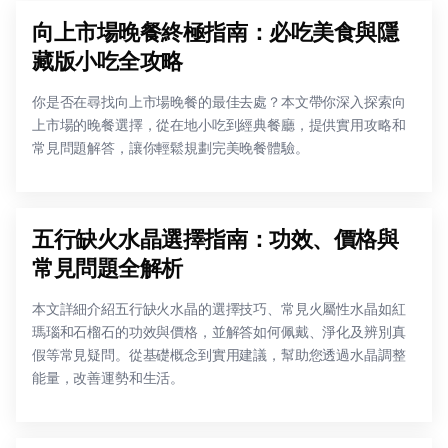
向上市場晚餐終極指南：必吃美食與隱
藏版小吃全攻略
你是否在尋找向上市場晚餐的最佳去處？本文帶你深入探索向
上市場的晚餐選擇，從在地小吃到經典餐廳，提供實用攻略和
常見問題解答，讓你輕鬆規劃完美晚餐體驗。
五行缺火水晶選擇指南：功效、價格與
常見問題全解析
本文詳細介紹五行缺火水晶的選擇技巧、常見火屬性水晶如紅
瑪瑙和石榴石的功效與價格，並解答如何佩戴、淨化及辨別真
假等常見疑問。從基礎概念到實用建議，幫助您透過水晶調整
能量，改善運勢和生活。