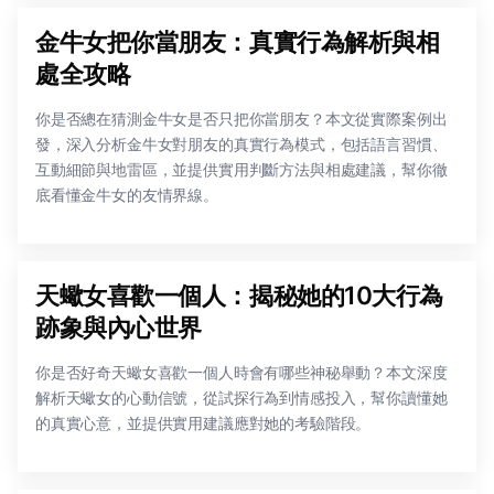
金牛女把你當朋友：真實行為解析與相
處全攻略
你是否總在猜測金牛女是否只把你當朋友？本文從實際案例出
發，深入分析金牛女對朋友的真實行為模式，包括語言習慣、
互動細節與地雷區，並提供實用判斷方法與相處建議，幫你徹
底看懂金牛女的友情界線。
天蠍女喜歡一個人：揭秘她的10大行為
跡象與內心世界
你是否好奇天蠍女喜歡一個人時會有哪些神秘舉動？本文深度
解析天蠍女的心動信號，從試探行為到情感投入，幫你讀懂她
的真實心意，並提供實用建議應對她的考驗階段。