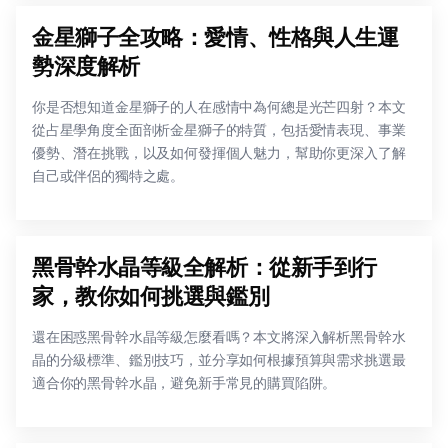
金星獅子全攻略：愛情、性格與人生運
勢深度解析
你是否想知道金星獅子的人在感情中為何總是光芒四射？本文
從占星學角度全面剖析金星獅子的特質，包括愛情表現、事業
優勢、潛在挑戰，以及如何發揮個人魅力，幫助你更深入了解
自己或伴侶的獨特之處。
黑骨幹水晶等級全解析：從新手到行
家，教你如何挑選與鑑別
還在困惑黑骨幹水晶等級怎麼看嗎？本文將深入解析黑骨幹水
晶的分級標準、鑑別技巧，並分享如何根據預算與需求挑選最
適合你的黑骨幹水晶，避免新手常見的購買陷阱。