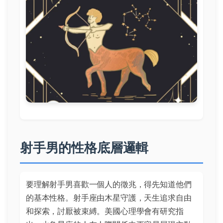
射手男的性格底層邏輯
要理解射手男喜歡一個人的徵兆，得先知道他們
的基本性格。射手座由木星守護，天生追求自由
和探索，討厭被束縛。美國心理學會有研究指