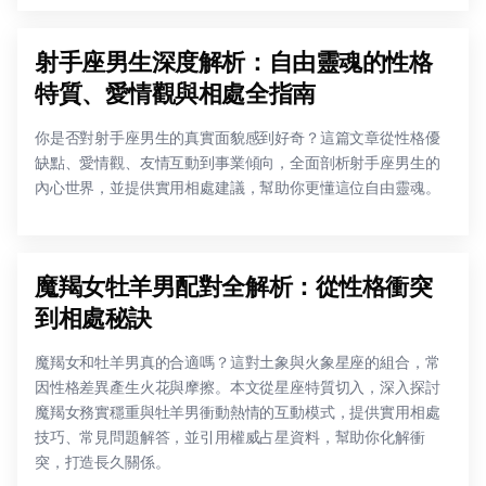
射手座男生深度解析：自由靈魂的性格
特質、愛情觀與相處全指南
你是否對射手座男生的真實面貌感到好奇？這篇文章從性格優
缺點、愛情觀、友情互動到事業傾向，全面剖析射手座男生的
內心世界，並提供實用相處建議，幫助你更懂這位自由靈魂。
魔羯女牡羊男配對全解析：從性格衝突
到相處秘訣
魔羯女和牡羊男真的合適嗎？這對土象與火象星座的組合，常
因性格差異產生火花與摩擦。本文從星座特質切入，深入探討
魔羯女務實穩重與牡羊男衝動熱情的互動模式，提供實用相處
技巧、常見問題解答，並引用權威占星資料，幫助你化解衝
突，打造長久關係。