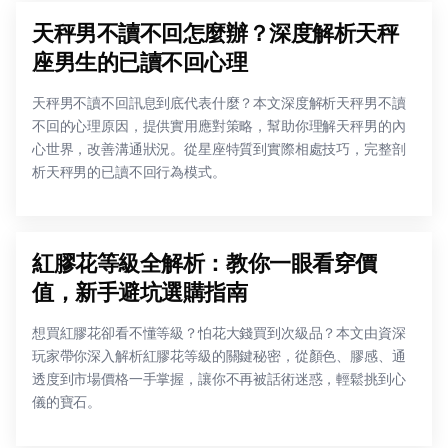
天秤男不讀不回怎麼辦？深度解析天秤
座男生的已讀不回心理
天秤男不讀不回訊息到底代表什麼？本文深度解析天秤男不讀
不回的心理原因，提供實用應對策略，幫助你理解天秤男的內
心世界，改善溝通狀況。從星座特質到實際相處技巧，完整剖
析天秤男的已讀不回行為模式。
紅膠花等級全解析：教你一眼看穿價
值，新手避坑選購指南
想買紅膠花卻看不懂等級？怕花大錢買到次級品？本文由資深
玩家帶你深入解析紅膠花等級的關鍵秘密，從顏色、膠感、通
透度到市場價格一手掌握，讓你不再被話術迷惑，輕鬆挑到心
儀的寶石。