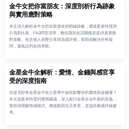
金牛女把你當朋友：深度剖析行為跡象
與實用應對策略
本文深入解析金牛女把你當朋友的明確跡象，透過星座特質與
行為對比表、FAQ問答清單，教你識別友誼關係並提供真實應
對策略。包含個人經歷分享與負面評價，幫助你解決所有疑
問，避免誤判友情界限。
金星金牛全解析：愛情、金錢與感官享
受的深度指南
你是否好奇金星金牛在占星學中如何影響你的愛情與金錢運？
本文從基本特質到實用建議，深入探討金星在金牛座的意義，
幫助你理解情感模式、價值觀與生活享受，並提供權威外鏈參
考。