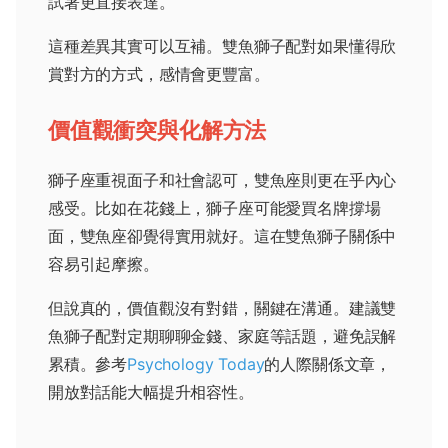
試著更直接表達。
這種差異其實可以互補。雙魚獅子配對如果懂得欣
賞對方的方式，感情會更豐富。
價值觀衝突與化解方法
獅子座重視面子和社會認可，雙魚座則更在乎內心
感受。比如在花錢上，獅子座可能愛買名牌撐場
面，雙魚座卻覺得實用就好。這在雙魚獅子關係中
容易引起摩擦。
但說真的，價值觀沒有對錯，關鍵在溝通。建議雙
魚獅子配對定期聊聊金錢、家庭等話題，避免誤解
累積。參考
Psychology Today
的人際關係文章，
開放對話能大幅提升相容性。