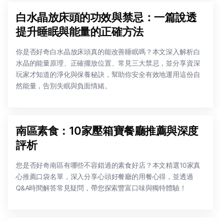
白水晶放床頭的功效與禁忌：一篇說透
提升睡眠與能量的正確方法
你是否好奇白水晶放床頭真的能改善睡眠嗎？本文深入解析白
水晶的能量原理、正確擺放位置、常見三大禁忌，並分享資深
玩家才知道的淨化與保養秘訣，幫助你安全有效地運用這份自
然能量，告別失眠與負面情緒。
南區素食：10家壓箱寶餐廳推薦與深度
評析
您是否好奇南區有哪些不容錯過的素食好店？本文精選10家真
心推薦口袋名單，深入分享心頭好餐廳的用餐心得，並透過
Q&A時間解答常見疑問，帶您探索豐富口味與獨特體驗！