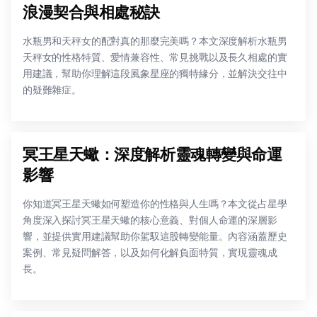
浪漫契合與相處秘訣
水瓶男和天秤女的配對真的那麼完美嗎？本文深度解析水瓶男
天秤女的性格特質、愛情兼容性、常見挑戰以及長久相處的實
用建議，幫助你理解這段風象星座的獨特緣分，並解決交往中
的疑難雜症。
冥王星天蠍：深度解析靈魂轉變與命運
影響
你知道冥王星天蠍如何塑造你的性格與人生嗎？本文從占星學
角度深入探討冥王星天蠍的核心意義、對個人命運的深層影
響，並提供實用建議幫助你駕馭這股轉變能量。內容涵蓋歷史
案例、常見疑問解答，以及如何化解負面特質，實現靈魂成
長。