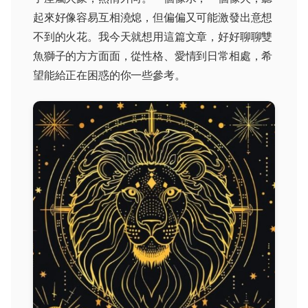
起來好像容易互相澆熄，但偏偏又可能激發出意想
不到的火花。我今天就想用這篇文章，好好聊聊雙
魚獅子的方方面面，從性格、愛情到日常相處，希
望能給正在困惑的你一些參考。