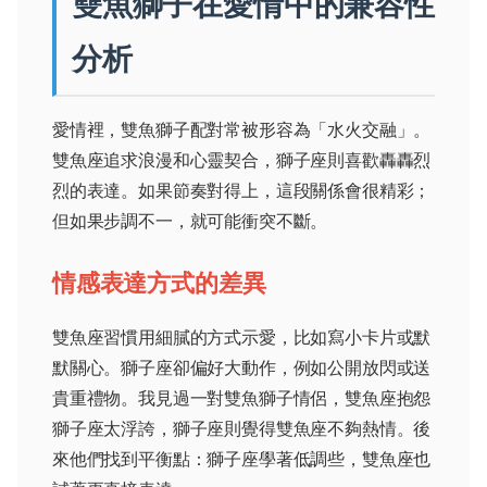
雙魚獅子在愛情中的兼容性
分析
愛情裡，雙魚獅子配對常被形容為「水火交融」。
雙魚座追求浪漫和心靈契合，獅子座則喜歡轟轟烈
烈的表達。如果節奏對得上，這段關係會很精彩；
但如果步調不一，就可能衝突不斷。
情感表達方式的差異
雙魚座習慣用細膩的方式示愛，比如寫小卡片或默
默關心。獅子座卻偏好大動作，例如公開放閃或送
貴重禮物。我見過一對雙魚獅子情侶，雙魚座抱怨
獅子座太浮誇，獅子座則覺得雙魚座不夠熱情。後
來他們找到平衡點：獅子座學著低調些，雙魚座也