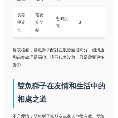
長期
需要
忠誠度
穩定
安全
8
高
性
感
從表格看，雙魚獅子配對在浪漫面很高分，但溝通
和衝突處理是弱項。這不代表沒救，只是需要更多
努力。
雙魚獅子在友情和生活中的
相處之道
不只愛情，雙魚獅子當朋友或家人也很有戲。雙魚