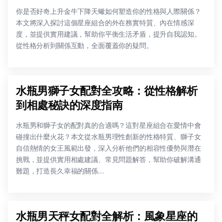
你是否好奇上升金牛下降天蠍如何塑造你的性格與人際關係？
本文將深入探討這個星座組合的外在務實特質、內在情感深
度，並提供實用建議，幫助你平衡生活矛盾，提升自我認知。
從性格分析到關係互動，全面覆蓋你的疑問。
水瓶男獅子女配對全攻略：從性格解析
到相處秘訣的深度指南
水瓶男和獅子女的配對真的合適嗎？這對星座組合在愛情中會
碰撞出什麼火花？本文從水瓶男理性創新的性格特質、獅子女
自信熱情的女王風範出發，深入分析他們的相容性優勢與潛在
挑戰，並提供實用相處建議、常見問題解答，幫助你破解溝通
難題，打造長久幸福的關係...
水瓶男天秤女配對全解析：風象星座的