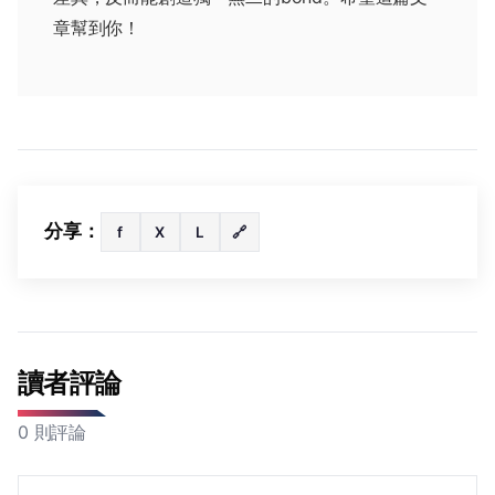
章幫到你！
分享：
f
X
L
🔗
讀者評論
0 則評論