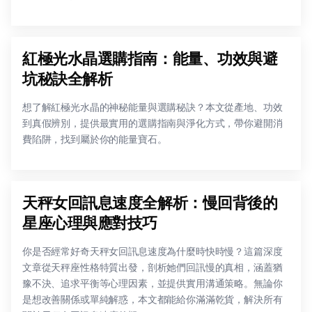
紅極光水晶選購指南：能量、功效與避
坑秘訣全解析
想了解紅極光水晶的神秘能量與選購秘訣？本文從產地、功效
到真假辨別，提供最實用的選購指南與淨化方式，帶你避開消
費陷阱，找到屬於你的能量寶石。
天秤女回訊息速度全解析：慢回背後的
星座心理與應對技巧
你是否經常好奇天秤女回訊息速度為什麼時快時慢？這篇深度
文章從天秤座性格特質出發，剖析她們回訊慢的真相，涵蓋猶
豫不決、追求平衡等心理因素，並提供實用溝通策略。無論你
是想改善關係或單純解惑，本文都能給你滿滿乾貨，解決所有