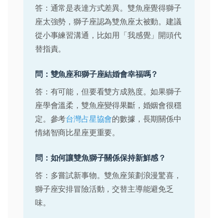
答：通常是表達方式差異。雙魚座覺得獅子
座太強勢，獅子座認為雙魚座太被動。建議
從小事練習溝通，比如用「我感覺」開頭代
替指責。
問：雙魚座和獅子座結婚會幸福嗎？
答：有可能，但要看雙方成熟度。如果獅子
座學會溫柔，雙魚座變得果斷，婚姻會很穩
定。參考
台灣占星協會
的數據，長期關係中
情緒智商比星座更重要。
問：如何讓雙魚獅子關係保持新鮮感？
答：多嘗試新事物。雙魚座策劃浪漫驚喜，
獅子座安排冒險活動，交替主導能避免乏
味。