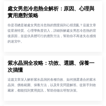
處女男忽冷忽熱全解析：原因、心理與
實用應對策略
你是否總是被處女男忽冷忽熱的態度搞到心煩意亂？這篇文章
從星座特質、心理學角度切入，詳細拆解處女男忽冷忽熱的背
後原因，並提供具體可行的應對方法，幫助你不再迷失在感情
的迷宮中。
紫水晶洞全攻略：功效、選購、保養一
次搞懂
這篇文章深入解析紫水晶洞的各種功效、如何挑選適合的紫水
晶洞、價格範圍、保養方法，以及常見問題解答。從新手到收
藏家，都能找到實用資訊，幫助你做出明智決策。