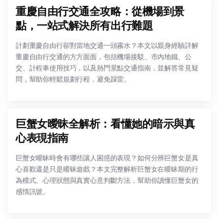
重慶自由行交通全攻略：從機場到景
點，一站式解決所有出行難題
計劃重慶自由行卻對當地交通一頭霧水？本文以親身經驗詳解
重慶自由行交通的方方面面，包括機場接駁、市內地鐵、公
交、計程車使用技巧，以及熱門景點交通指南，並解答常見疑
問，幫助你輕鬆規劃行程，避免踩雷。
巨蟹女曖昧全解析：看懂她的暗示與真
心表現指南
巨蟹女曖昧時會有哪些讓人困惑的表現？如何分辨巨蟹女是真
心喜歡還是只是曖昧遊戲？本文完整解析巨蟹女在曖昧期的行
為模式、心理狀態與真實心意判斷方法，幫助你讀懂巨蟹女的
感情訊號。