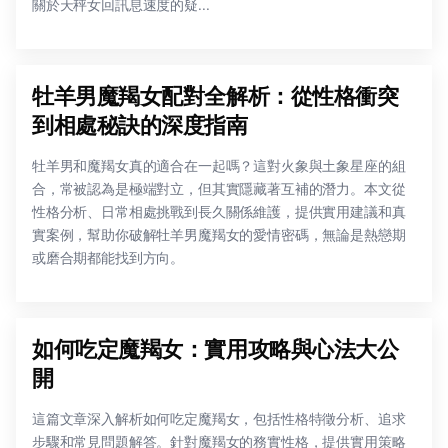
關於天秤女回訊息速度的疑...
牡羊男魔羯女配對全解析：從性格衝突
到相處秘訣的深度指南
牡羊男和魔羯女真的適合在一起嗎？這對火象與土象星座的組
合，常被認為是極端對立，但其實隱藏著互補的潛力。本文從
性格分析、日常相處挑戰到長久關係維護，提供實用建議和真
實案例，幫助你破解牡羊男魔羯女的愛情密碼，無論是熱戀期
或磨合期都能找到方向。
如何吃定魔羯女：實用攻略與心法大公
開
這篇文章深入解析如何吃定魔羯女，包括性格特徵分析、追求
步驟和常見問題解答。針對魔羯女的務實性格，提供實用策略