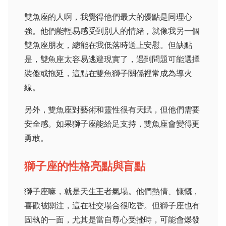
雙魚座的人啊，我覺得他們最大的優點是同理心
強。他們能輕易感受到別人的情緒，就像我另一個
雙魚座朋友，總能在我低落時送上安慰。但缺點
是，雙魚座太容易逃避現實了，遇到問題可能選擇
裝傻或拖延，這點在雙魚獅子關係裡常成為導火
線。
另外，雙魚座對藝術和靈性很有天賦，但他們需要
安全感。如果獅子座能給足支持，雙魚座會變得更
勇敢。
獅子座的性格亮點與盲點
獅子座嘛，就是天生王者氣場。他們熱情、慷慨，
喜歡被關注，這在社交場合很吃香。但獅子座也有
固執的一面，尤其是當自尊心受挫時，可能會爆發