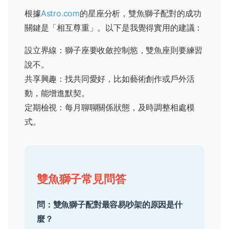
根據
Astro.com
的星座分析，雙魚獅子配對的成功
關鍵是「相互尊重」。以下是我覺得實用的建議：
設立界線：獅子座要收斂控制慾，雙魚座則要練習
說不。
共享興趣：找共同愛好，比如藝術創作或戶外活
動，能增進默契。
定期檢視：每月聊聊關係狀態，及時調整相處模
式。
雙魚獅子常見問答
問：雙魚獅子配對最容易吵架的原因是什
麼？