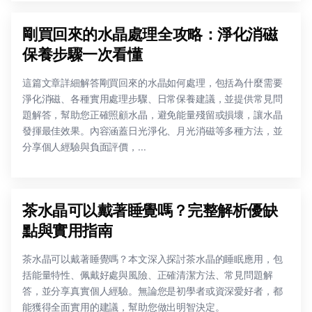
剛買回來的水晶處理全攻略：淨化消磁
保養步驟一次看懂
這篇文章詳細解答剛買回來的水晶如何處理，包括為什麼需要
淨化消磁、各種實用處理步驟、日常保養建議，並提供常見問
題解答，幫助您正確照顧水晶，避免能量殘留或損壞，讓水晶
發揮最佳效果。內容涵蓋日光淨化、月光消磁等多種方法，並
分享個人經驗與負面評價，...
茶水晶可以戴著睡覺嗎？完整解析優缺
點與實用指南
茶水晶可以戴著睡覺嗎？本文深入探討茶水晶的睡眠應用，包
括能量特性、佩戴好處與風險、正確清潔方法、常見問題解
答，並分享真實個人經驗。無論您是初學者或資深愛好者，都
能獲得全面實用的建議，幫助您做出明智決定。