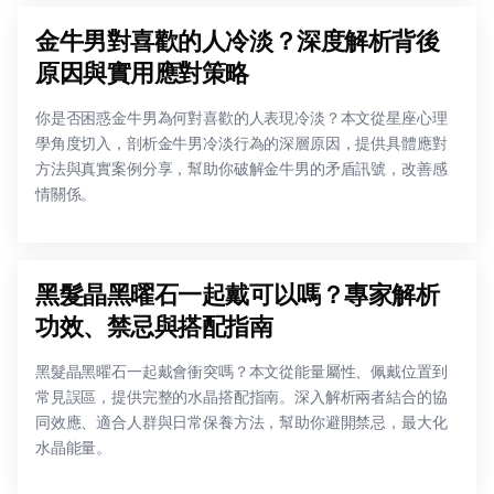
金牛男對喜歡的人冷淡？深度解析背後
原因與實用應對策略
你是否困惑金牛男為何對喜歡的人表現冷淡？本文從星座心理
學角度切入，剖析金牛男冷淡行為的深層原因，提供具體應對
方法與真實案例分享，幫助你破解金牛男的矛盾訊號，改善感
情關係。
黑髮晶黑曜石一起戴可以嗎？專家解析
功效、禁忌與搭配指南
黑髮晶黑曜石一起戴會衝突嗎？本文從能量屬性、佩戴位置到
常見誤區，提供完整的水晶搭配指南。深入解析兩者結合的協
同效應、適合人群與日常保養方法，幫助你避開禁忌，最大化
水晶能量。