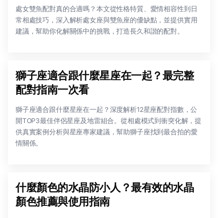
處女雙魚配對真的合適嗎？本文從性格特質、愛情相容性到日
常相處技巧，深入解析處女座與雙魚座的優缺點，並提供實用
建議，幫助你化解關係中的挑戰，打造長久和諧的配對。
獅子座適合跟什麼星座在一起？最完整
配對指南一次看
獅子座適合跟什麼星座在一起？深度解析12星座配對指數，公
開TOP3最佳伴侶星座及地雷組合。從相處模式到衝突化解，提
供真實案例分析與星座專家建議，幫助獅子座找到最合拍的愛
情關係。
什麼顏色的水晶防小人？最有效的水晶
顏色推薦與使用指南