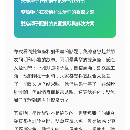
雙魚獅子在愛情中的兼容性分析
雙魚獅子在友情和生活中的相處之道
雙魚獅子配對的負面挑戰與解決方案
每次看到雙魚座和獅子座的話題，我總會想起我朋
友阿明和小雅的故事。阿明是典型的雙魚座，感性
又愛幻想；小雅則是獅子座，自信滿滿，喜歡當主
角。他們剛在一起時，大家都覺得這組合太反差
了，能長久嗎？結果呢，他們結婚十年了，雖然吵
吵鬧鬧，但感情反而越來越甜。這讓我好奇，雙魚
獅子配對到底有什麼魔力？
其實啊，星座配對不是絕對的，但雙魚獅子的組合
確實很有討論空間。雙魚座屬水象，溫柔敏感；獅
子座屬火象，熱情外向。一個像水，一個像火，聽