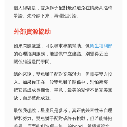
個人經驗是，雙魚獅子配對最好避免在情緒高漲時
爭論。先冷靜下來，再理性討論。
外部資源協助
如果問題嚴重，可以尋求專業幫助。像
衛生福利部
的心理諮詢服務，能提供中立建議。別覺得丟臉，
關係維護是門學問。
總的來說，雙魚獅子配對充滿潛力，但需要雙方投
入。如果你正在一段雙魚獅子關係中，別怕衝突，
把它當成成長機會。畢竟，最美的愛情不是完美無
缺，而是彼此成就。
最後我想說，星座只是參考，真正的兼容性來自理
解和努力。雙魚獅子配對或許有挑戰，但若能擁抱
差異，反而能創造獨一無二的bond。希望這篇文