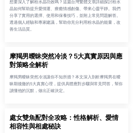
想要深入了解粉水晶功效嗎？這篇台灣繁體文章詳細探討粉水
晶如何幫助提升愛情運、療癒情感創傷、帶來心靈平靜。我們
分享了實用的選擇、使用和保養技巧，並附上常見問題解答。
透過個人經驗和專家建議，幫助你充分利用粉水晶的能量，改
善生活品質。
摩羯男曖昧突然冷淡？5大真實原因與應
對策略全解析
摩羯男曖昧突然冷淡讓你不知所措？本文深入剖析摩羯男在曖
昧期後撤的5大真實心理，提供具體應對步驟與常見問答，幫你
讀懂他的沉默，做出正確決定。
處女雙魚配對全攻略：性格解析、愛情
相容性與相處秘訣