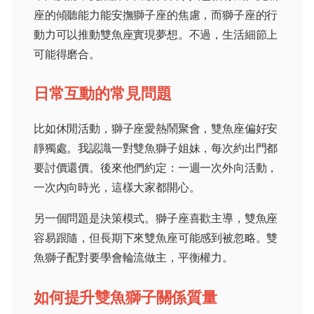
座的傾聽能力能安撫獅子座的焦慮，而獅子座的行
動力可以推動雙魚座實現夢想。不過，生活細節上
可能得磨合。
日常互動的常見問題
比如休閒活動，獅子座愛熱鬧聚會，雙魚座偏好安
靜獨處。我認識一對雙魚獅子姐妹，每次約出門都
要討價還價。後來他們約定：一週一次外向活動，
一次內向時光，這樣大家都開心。
另一個問題是決策模式。獅子座喜歡主導，雙魚座
容易跟隨，但長期下來雙魚座可能感到被忽略。雙
魚獅子配對要學會輪流做主，平衡權力。
如何提升雙魚獅子關係質量