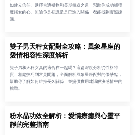
如建立信任、選擇合適禮物和長期相處之道，幫助你成功捕獲
魔羯女的心。無論你是初識還是已進入關係，都能找到實際建
議。
雙子男天秤女配對全攻略：風象星座的
愛情相容性深度解析
雙子男和天秤女真的適合在一起嗎？這篇深度分析從性格特
質、相處技巧到常見問題，全面解析風象星座配對的優缺點，
幫助你了解如何維持長久關係，並提供實用建議解決感情中的
挑戰。
粉水晶功效全解析：愛情療癒與心靈平
靜的完整指南