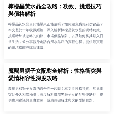
檸檬晶黃水晶全攻略：功效、挑選技巧
與價格解析
檸檬晶黃水晶真的能帶來正能量嗎？如何避免購買到仿冒品？
本文基於十年收藏經驗，深入解析檸檬晶黃水晶的獨特功效、
挑選時常被忽略的細節、市場價格陷阱，以及如何將其融入日
常生活，並分享親身走訪台灣水晶店的實戰心得，提供最實用
的避坑指南與購買建議。
魔羯男獅子女配對全解析：性格衝突與
愛情相容性深度攻略
魔羯男和獅子女真的適合在一起嗎？本文從性格特質、常見衝
突到長久相處秘訣，深度解析魔羯男獅子女的配對優缺點，提
供實用建議與真實案例，幫助你破解冰與火的愛情難題。