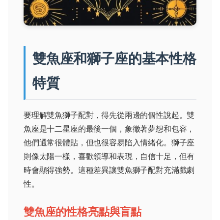
雙魚座和獅子座的基本性格
特質
要理解雙魚獅子配對，得先從兩邊的個性說起。雙
魚座是十二星座的最後一個，象徵著夢想和包容，
他們通常很體貼，但也很容易陷入情緒化。獅子座
則像太陽一樣，喜歡領導和表現，自信十足，但有
時會顯得強勢。這種差異讓雙魚獅子配對充滿戲劇
性。
雙魚座的性格亮點與盲點