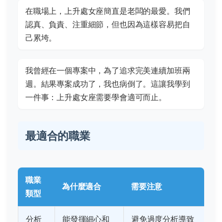
在職場上，上升處女座簡直是老闆的最愛。我們
認真、負責、注重細節，但也因為這樣容易把自
己累垮。
我曾經在一個專案中，為了追求完美連續加班兩
週。結果專案成功了，我也病倒了。這讓我學到
一件事：上升處女座需要學會適可而止。
最適合的職業
職業
為什麼適合
需要注意
類型
分析
能發揮細心和
避免過度分析導致