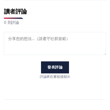
讀者評論
0 則評論
發表評論
評論將在審核後顯示