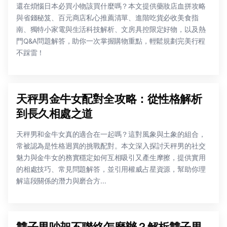
還在煩惱日本必買小物該買什麼嗎？本文提供藥妝店血拼攻略
與省錢秘笈、百元商店私心推薦清單、進階吃貨必收美食指
南、獨特小家電與生活科技解析、文房具控限定好物，以及熱
門Q&A問題解答，助你一次掌握購物重點，輕鬆規劃完美行程
不踩雷！
天秤男金牛女配對全攻略：從性格解析
到長久相處之道
天秤男和金牛女真的適合在一起嗎？這對風象與土象的組合，
常被認為是性格迥異的挑戰配對。本文深入探討天秤男的社交
魅力與金牛女的務實穩定如何互相吸引又產生摩擦，提供實用
的相處技巧、常見問題解答，並引用權威占星資源，幫助你理
解這段關係的潛力與磨合方...
雙子男吵架不聯絡怎麼辦？解析雙子男