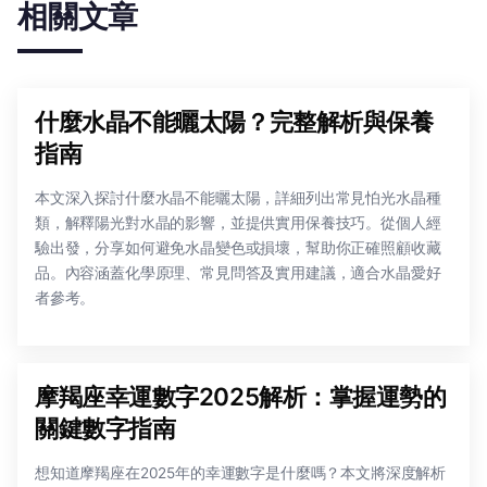
相關文章
什麼水晶不能曬太陽？完整解析與保養
指南
本文深入探討什麼水晶不能曬太陽，詳細列出常見怕光水晶種
類，解釋陽光對水晶的影響，並提供實用保養技巧。從個人經
驗出發，分享如何避免水晶變色或損壞，幫助你正確照顧收藏
品。內容涵蓋化學原理、常見問答及實用建議，適合水晶愛好
者參考。
摩羯座幸運數字2025解析：掌握運勢的
關鍵數字指南
想知道摩羯座在2025年的幸運數字是什麼嗎？本文將深度解析