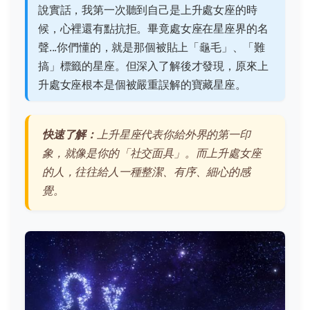
說實話，我第一次聽到自己是上升處女座的時
候，心裡還有點抗拒。畢竟處女座在星座界的名
聲...你們懂的，就是那個被貼上「龜毛」、「難
搞」標籤的星座。但深入了解後才發現，原來上
升處女座根本是個被嚴重誤解的寶藏星座。
快速了解：
上升星座代表你給外界的第一印
象，就像是你的「社交面具」。而上升處女座
的人，往往給人一種整潔、有序、細心的感
覺。