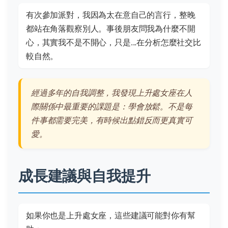
有次參加派對，我因為太在意自己的言行，整晚
都站在角落觀察別人。事後朋友問我為什麼不開
心，其實我不是不開心，只是...在分析怎麼社交比
較自然。
經過多年的自我調整，我發現上升處女座在人
際關係中最重要的課題是：學會放鬆。不是每
件事都需要完美，有時候出點錯反而更真實可
愛。
成長建議與自我提升
如果你也是上升處女座，這些建議可能對你有幫