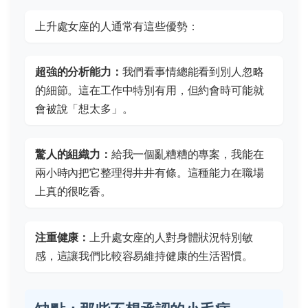
上升處女座的人通常有這些優勢：
超強的分析能力：
我們看事情總能看到別人忽略
的細節。這在工作中特別有用，但約會時可能就
會被說「想太多」。
驚人的組織力：
給我一個亂糟糟的專案，我能在
兩小時內把它整理得井井有條。這種能力在職場
上真的很吃香。
注重健康：
上升處女座的人對身體狀況特別敏
感，這讓我們比較容易維持健康的生活習慣。