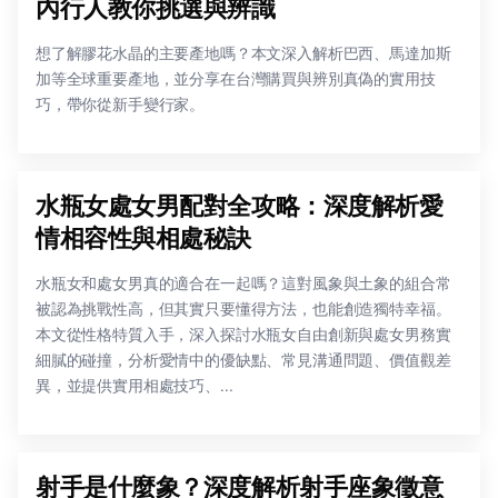
內行人教你挑選與辨識
想了解膠花水晶的主要產地嗎？本文深入解析巴西、馬達加斯
加等全球重要產地，並分享在台灣購買與辨別真偽的實用技
巧，帶你從新手變行家。
水瓶女處女男配對全攻略：深度解析愛
情相容性與相處秘訣
水瓶女和處女男真的適合在一起嗎？這對風象與土象的組合常
被認為挑戰性高，但其實只要懂得方法，也能創造獨特幸福。
本文從性格特質入手，深入探討水瓶女自由創新與處女男務實
細膩的碰撞，分析愛情中的優缺點、常見溝通問題、價值觀差
異，並提供實用相處技巧、...
射手是什麼象？深度解析射手座象徵意