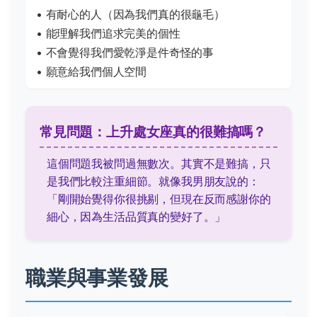
• 有耐心的人（因為我們真的很龜毛）
• 能理解我們追求完美的個性
• 不會覺得我們愛乾淨是件奇怪的事
• 願意給我們個人空間
常見問題：上升處女座真的很難搞嗎？
這個問題我被問過無數次。其實不是難搞，只
是我們比較注重細節。就像我男朋友說的：
「剛開始覺得你很挑剔，但現在反而感謝你的
細心，因為生活品質真的變好了。」
職業與事業發展