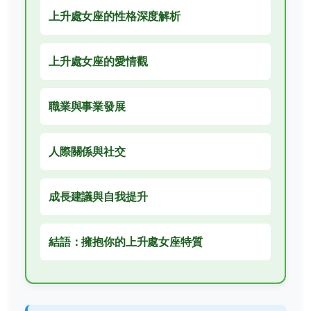
上升處女座的性格深度解析
上升處女座的愛情觀
職業與事業發展
人際關係與社交
成長建議與自我提升
結語：擁抱你的上升處女座特質