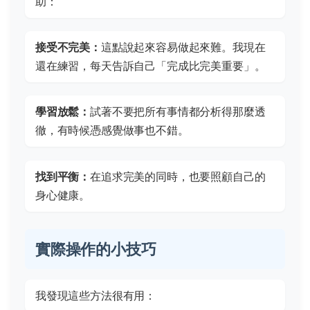
助：
接受不完美：
這點說起來容易做起來難。我現在
還在練習，每天告訴自己「完成比完美重要」。
學習放鬆：
試著不要把所有事情都分析得那麼透
徹，有時候憑感覺做事也不錯。
找到平衡：
在追求完美的同時，也要照顧自己的
身心健康。
實際操作的小技巧
我發現這些方法很有用：