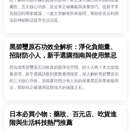
想了解黑水晶手鍊的真實功效嗎？本文深入探討黑水晶的能量
屬性、五大核心功效，並分享正確佩戴與保養技巧。從新手常
見錯誤到專家建議，一篇文章解答所有疑問，幫助你充分利用
這款神秘飾品提升生活品質。
黑碧璽原石功效全解析：淨化負能量、
招財防小人，新手選購指南與使用禁忌
想知道黑碧璽原石功效真的能淨化空間、防小人嗎？本文從能
量原理、新手選購訣竅到實際應用場景，深入解析黑碧璽原石
的三大核心功效，並揭露坊間少有人知的保養禁忌與專家級用
法，幫助你正確運用這顆強大的保護之石。
日本必買小物：藥妝、百元店、吃貨進
階與生活科技熱門推薦