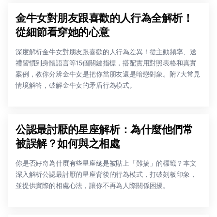
金牛女對朋友跟喜歡的人行為全解析！
從細節看穿她的心意
深度解析金牛女對朋友跟喜歡的人行為差異！從主動頻率、送
禮習慣到身體語言等15個關鍵指標，搭配實用對照表格和真實
案例，教你分辨金牛女是把你當朋友還是暗戀對象。附7大常見
情境解答，破解金牛女的矛盾行為模式。
公認最討厭的星座解析：為什麼他們常
被誤解？如何與之相處
你是否好奇為什麼有些星座總是被貼上「難搞」的標籤？本文
深入解析公認最討厭的星座背後的行為模式，打破刻板印象，
並提供實際的相處心法，讓你不再為人際關係困擾。